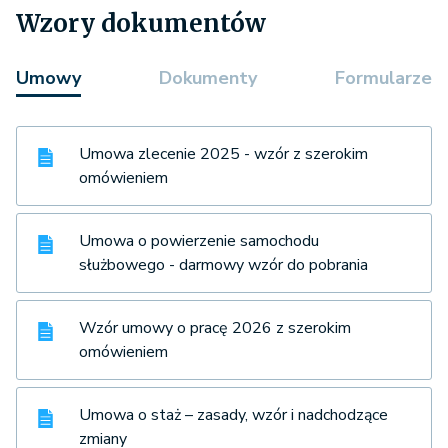
Wzory dokumentów
Umowy
Dokumenty
Formularze
Umowa zlecenie 2025 - wzór z szerokim
omówieniem
Umowa o powierzenie samochodu
służbowego - darmowy wzór do pobrania
Wzór umowy o pracę 2026 z szerokim
omówieniem
Umowa o staż – zasady, wzór i nadchodzące
zmiany