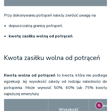
Przy dokonywaniu potrąceń należy zwrócić uwagę na:
dopuszczalną granicę potrąceń,
kwotę zasiłku wolną od potrąceń
.
Kwota zasiłku wolna od potrąceń
Kwota wolna od potrąceń
to kwota, która nie podlega
egzekucji. Jej wysokość zależy od rodzaju należności do
potrącenia. Może wynosić 50%, 60% lub 75% kwoty
najniższej emerytury.
Kwot
Wysokość