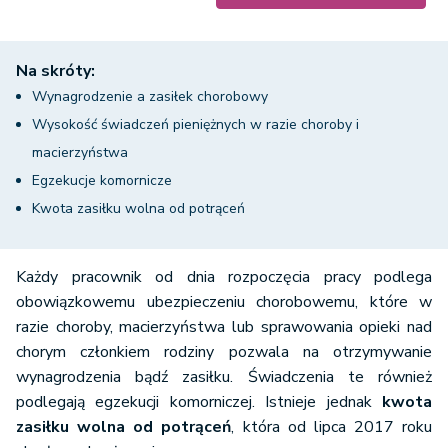
Na skróty:
Wynagrodzenie a zasiłek chorobowy
Wysokość świadczeń pieniężnych w razie choroby i
macierzyństwa
Egzekucje komornicze
Kwota zasiłku wolna od potrąceń
Każdy pracownik od dnia rozpoczęcia pracy podlega
obowiązkowemu ubezpieczeniu chorobowemu, które w
razie choroby, macierzyństwa lub sprawowania opieki nad
chorym członkiem rodziny pozwala na otrzymywanie
wynagrodzenia bądź zasiłku. Świadczenia te również
podlegają egzekucji komorniczej. Istnieje jednak
kwota
zasiłku wolna od potrąceń
, która od lipca 2017 roku