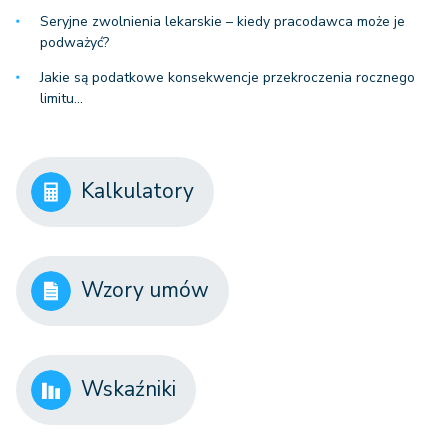
Seryjne zwolnienia lekarskie – kiedy pracodawca może je
podważyć?
Jakie są podatkowe konsekwencje przekroczenia rocznego
limitu…
Kalkulatory
Wzory umów
Wskaźniki