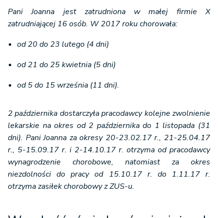
Pani Joanna jest zatrudniona w małej firmie X
zatrudniającej 16 osób. W 2017 roku chorowała:
od 20 do 23 lutego (4 dni)
od 21 do 25 kwietnia (5 dni)
od 5 do 15 września (11 dni).
2 października dostarczyła pracodawcy kolejne zwolnienie
lekarskie na okres od 2 października do 1 listopada (31
dni). Pani Joanna za okresy 20-23.02.17 r., 21-25.04.17
r., 5-15.09.17 r. i 2-14.10.17 r. otrzyma od pracodawcy
wynagrodzenie chorobowe, natomiast za okres
niezdolności do pracy od 15.10.17 r. do 1.11.17 r.
otrzyma zasiłek chorobowy z ZUS-u.