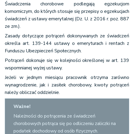
Świadczenia chorobowe podlegają egzekucjom
komorniczym, do których stosuje się przepisy o egzekucjach
świadczeń z ustawy emerytalnej (Dz. U. z 2016 r. poz. 887
ze zm.).
Zasady dotyczące potrąceń dokonywanych ze świadczeń
określa art. 139-144 ustawy o emeryturach i rentach z
Funduszu Ubezpieczeń Społecznych.
Potrąceń dokonuje się w kolejności określonej w art. 139
wspomnianej wyżej ustawy.
Jeżeli w jednym miesiącu pracownik otrzyma zarówno
wynagrodzenie, jak i zasiłek chorobowy, kwoty potrąceń
należy obliczać oddzielnie.
Ważne!
Należności do potrącenia ze świadczeń
chorobowych potrąca się po odliczeniu zaliczki na
podatek dochodowy od osób fizycznych.