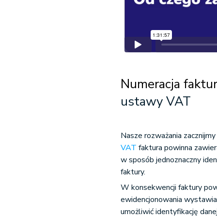
Numeracja faktur
ustawy VAT
Nasze rozważania zacznijmy 
VAT
faktura powinna zawiera
w sposób jednoznaczny ident
faktury.
W konsekwencji faktury pow
ewidencjonowania wystawiany
umożliwić identyfikację dan