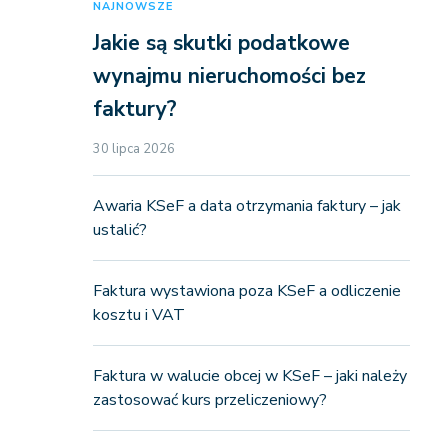
NAJNOWSZE
Jakie są skutki podatkowe
wynajmu nieruchomości bez
faktury?
30 lipca 2026
Awaria KSeF a data otrzymania faktury – jak
ustalić?
Faktura wystawiona poza KSeF a odliczenie
kosztu i VAT
Faktura w walucie obcej w KSeF – jaki należy
zastosować kurs przeliczeniowy?