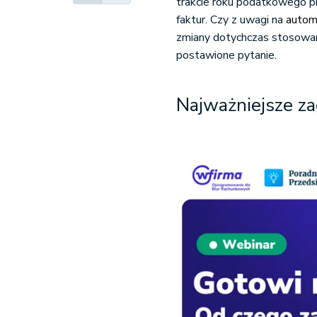
trakcie roku podatkowego pr
faktur. Czy z uwagi na
autom
zmiany dotychczas stosowan
postawione pytanie.
Najważniejsze za