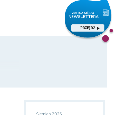
PRZEJDŹ
Sierpień 2026