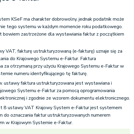
ystem KSeF ma charakter dobrowolny, jednak podatnik może
nie tego systemu w każdym momencie roku podatkowego.
st bowiem zastrzeżone dla wystawiania faktur z początkiem
wy VAT, fakturę ustrukturyzowaną (e-fakturę) uznaje się za
łania do Krajowego Systemu e-Faktur. Faktura
na za otrzymaną przy użyciu Krajowego Systemu e-Faktur w
stemie numeru identyfikującego tę fakturę.
. ustawy faktura ustrukturyzowana jest wystawiana i
rajowego Systemu e-Faktur za pomocą oprogramowania
lektronicznej i zgodnie ze wzorem dokumentu elektronicznego.
pkt 8 ustawy VAT Krajowy System e-Faktur jest systemem
m do oznaczania faktur ustrukturyzowanych numerem
nym w Krajowym Systemie e-Faktur.