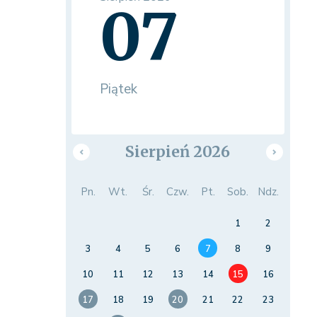
07
Piątek
Sierpień 2026
Pn.
Wt.
Śr.
Czw.
Pt.
Sob.
Ndz.
1
2
3
4
5
6
7
8
9
10
11
12
13
14
15
16
17
18
19
20
21
22
23