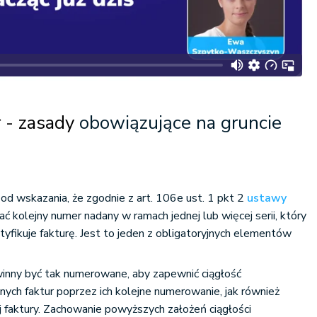
 - zasady
obowiązujące na gruncie
od wskazania, że zgodnie z art. 106e ust. 1 pkt 2
ustawy
ć kolejny numer nadany w ramach jednej lub więcej serii, który
yfikuje fakturę. Jest to jeden z obligatoryjnych elementów
inny być tak numerowane, aby zapewnić ciągłość
ch faktur poprzez ich kolejne numerowanie, jak również
ej faktury. Zachowanie powyższych założeń ciągłości