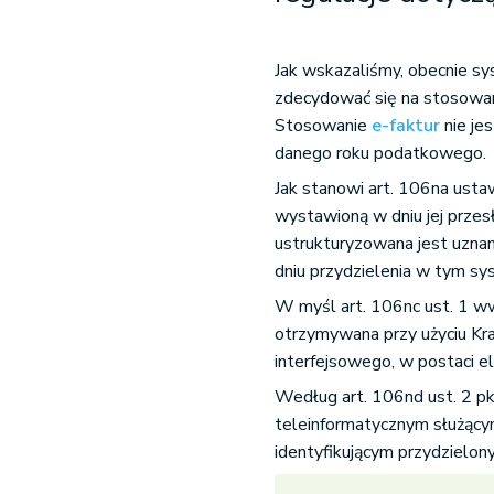
Jak wskazaliśmy, obecnie s
zdecydować się na stosowa
Stosowanie
e-faktur
nie je
danego roku podatkowego.
Jak stanowi art. 106na usta
wystawioną w dniu jej przes
ustrukturyzowana jest uzna
dniu przydzielenia w tym sy
W myśl art. 106nc ust. 1 ww
otrzymywana przy użyciu K
interfejsowego, w postaci e
Według art. 106nd ust. 2 
teleinformatycznym służący
identyfikującym przydzielo