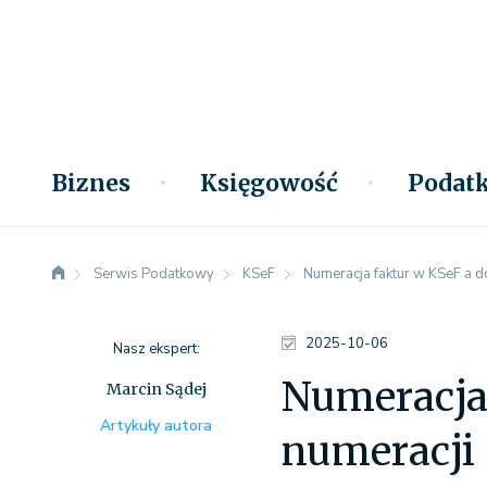
Biznes
Księgowość
Podatk
Serwis Podatkowy
KSeF
Numeracja faktur w KSeF a d
2025-10-06
Nasz ekspert:
Numeracja
Marcin Sądej
Artykuły autora
numeracji 