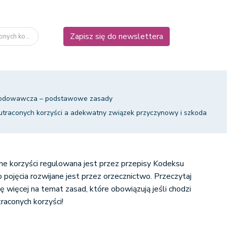
Zapisz się do newslettera
onych ko...
kodowawcza – podstawowe zasady
utraconych korzyści a adekwatny związek przyczynowy i szkoda
ne korzyści regulowana jest przez przepisy Kodeksu
 pojęcia rozwijane jest przez orzecznictwo. Przeczytaj
ię więcej na temat zasad, które obowiązują jeśli chodzi
raconych korzyści!