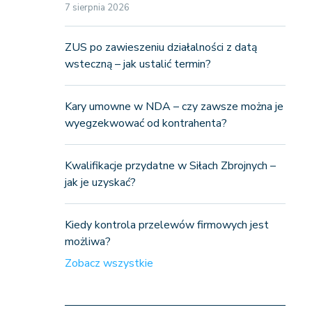
7 sierpnia 2026
ZUS po zawieszeniu działalności z datą
wsteczną – jak ustalić termin?
Kary umowne w NDA – czy zawsze można je
wyegzekwować od kontrahenta?
Kwalifikacje przydatne w Siłach Zbrojnych –
jak je uzyskać?
Kiedy kontrola przelewów firmowych jest
możliwa?
Zobacz wszystkie