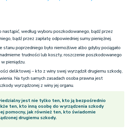
o nastąpić, według wyboru poszkodowanego, bądź przez
iego, bądź przez zapłatę odpowiedniej sumy pieniężnej.
e stanu poprzedniego było niemożliwe albo gdyby pociągało
nadmierne trudności lub koszty, roszczenie poszkodowanego
 w pieniądzu.
ści deliktowej – kto z winy swej wyrządził drugiemu szkodę,
awienia. Na tych samych zasadach osoba prawna jest
zkody wyrządzonej z winy jej organu.
edzialny jest nie tylko ten, kto ją bezpośrednio
także ten, kto inną osobę do wyrządzenia szkody
 jej pomocny, jak również ten, kto świadomie
ządzonej drugiemu szkody.