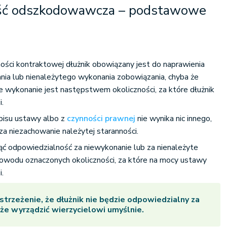
ść odszkodowawcza – podstawowe
ści kontraktowej dłużnik obowiązany jest do naprawienia
nia lub nienależytego wykonania zobowiązania, chyba że
e wykonanie jest następstwem okoliczności, za które dłużnik
i.
pisu ustawy albo z
czynności prawnej
nie wynika nic innego,
za niezachowanie należytej staranności.
ć odpowiedzialność za niewykonanie lub za nienależyte
owodu oznaczonych okoliczności, za które na mocy ustawy
i.
strzeżenie, że dłużnik nie będzie odpowiedzialny za
że wyrządzić wierzycielowi umyślnie.