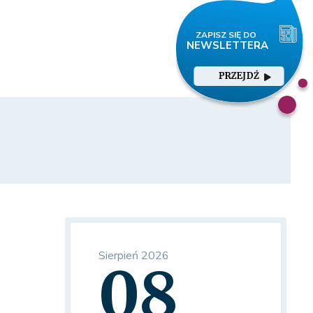
PRZEJDŹ
Sierpień 2026
08