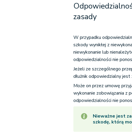
Odpowiedzialno
zasady
W przypadku odpowiedzialno
szkody wynikłej z niewykona
niewykonanie lub nienależyt
odpowiedzialności nie ponos
Jeżeli ze szczególnego prze
dłużnik odpowiedzialny jest 
Może on przez umowę przyją
wykonanie zobowiązania z p
odpowiedzialności nie ponos
Nieważne jest za
szkodę, którą mo