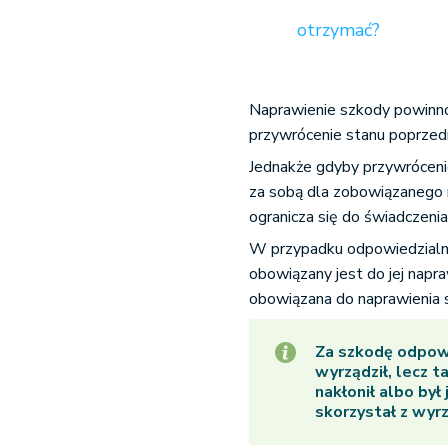
otrzymać?
Naprawienie szkody powinn
przywrócenie stanu poprzedn
Jednakże gdyby przywróceni
za sobą dla zobowiązanego 
ogranicza się do świadczenia
W przypadku odpowiedzialno
obowiązany jest do jej napr
obowiązana do naprawienia s
Za szkodę odpowi
wyrządził, lecz 
nakłonił albo był
skorzystał z wyr