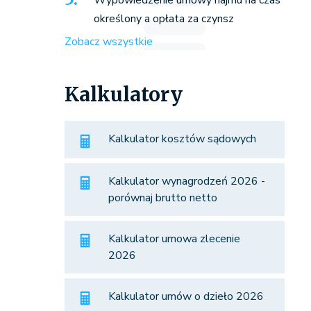
Wypowiedzenie umowy najmu na czas
określony a opłata za czynsz
Zobacz wszystkie
Kalkulatory
Kalkulator kosztów sądowych
Kalkulator wynagrodzeń 2026 -
porównaj brutto netto
Kalkulator umowa zlecenie
2026
Kalkulator umów o dzieło 2026