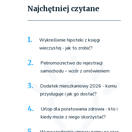
Najchętniej czytane
Wykreślenie hipoteki z księgi
wieczystej - jak to zrobić?
Pełnomocnictwo do rejestracji
samochodu – wzór z omówieniem
Dodatek mieszkaniowy 2026 - komu
przysługuje i jak go dostać?
Urlop dla poratowania zdrowia - kto i
kiedy może z niego skorzystać?