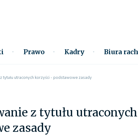
i
Prawo
Kadry
Biura ra
 tytułu utraconych korzyści - podstawowe zasady
nie z tytułu utraconych 
e zasady