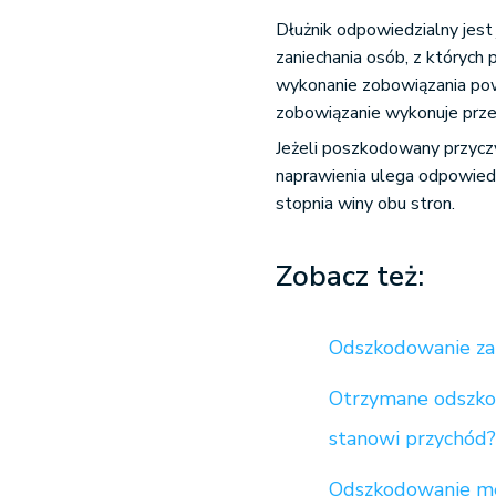
Dłużnik odpowiedzialny jest j
zaniechania osób, z których
wykonanie zobowiązania pow
zobowiązanie wykonuje prze
Jeżeli poszkodowany przyczy
naprawienia ulega odpowied
stopnia winy obu stron.
Zobacz też:
Odszkodowanie za
Otrzymane odszkod
stanowi przychód
Odszkodowanie me