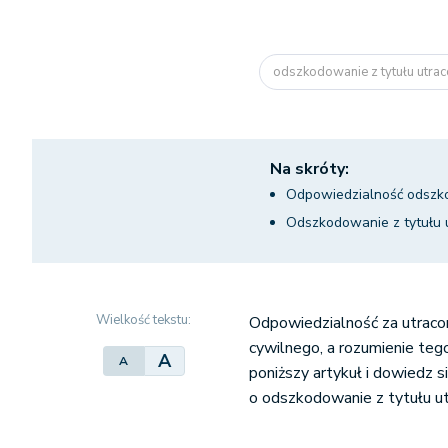
odszkodowanie z tytułu utrac
Na skróty:
Odpowiedzialność odsz
Odszkodowanie z tytułu 
Wielkość tekstu:
Odpowiedzialność za utraco
cywilnego, a rozumienie tego
A
A
poniższy artykuł i dowiedz s
o odszkodowanie z tytułu ut