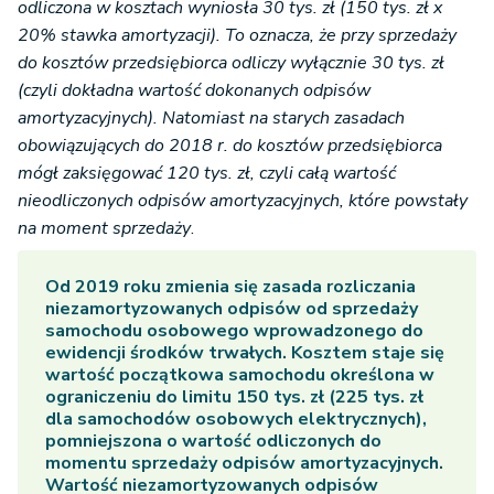
odliczona w kosztach wyniosła 30 tys. zł (150 tys. zł x
20% stawka amortyzacji). To oznacza, że przy sprzedaży
do kosztów przedsiębiorca odliczy wyłącznie 30 tys. zł
(czyli dokładna wartość dokonanych odpisów
amortyzacyjnych). Natomiast na starych zasadach
obowiązujących do 2018 r. do kosztów przedsiębiorca
mógł zaksięgować 120 tys. zł, czyli całą wartość
nieodliczonych odpisów amortyzacyjnych, które powstały
na moment sprzedaży
.
Od 2019 roku zmienia się zasada rozliczania
niezamortyzowanych odpisów od
sprzedaży
samochodu osobowego
wprowadzonego do
ewidencji środków trwałych. Kosztem staje się
wartość początkowa samochodu określona w
ograniczeniu do limitu 150 tys. zł (225 tys. zł
dla samochodów osobowych elektrycznych),
pomniejszona o wartość odliczonych do
momentu sprzedaży odpisów amortyzacyjnych.
Wartość niezamortyzowanych odpisów