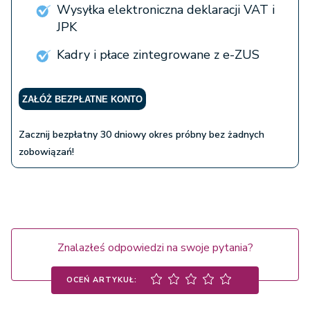
Wysyłka elektroniczna deklaracji VAT i
JPK
Kadry i płace zintegrowane z e-ZUS
ZAŁÓŻ BEZPŁATNE KONTO
Zacznij bezpłatny 30 dniowy okres próbny bez żadnych
zobowiązań!
Znalazłeś odpowiedzi na swoje pytania?
OCEŃ ARTYKUŁ: