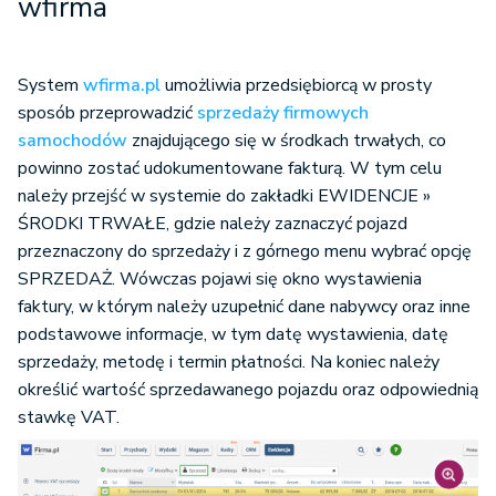
wfirma
System
wfirma.pl
umożliwia przedsiębiorcą w prosty
sposób przeprowadzić
sprzedaży firmowych
samochodów
znajdującego się w środkach trwałych, co
powinno zostać udokumentowane fakturą. W tym celu
należy przejść w systemie do zakładki EWIDENCJE »
ŚRODKI TRWAŁE, gdzie należy zaznaczyć pojazd
przeznaczony do sprzedaży i z górnego menu wybrać opcję
SPRZEDAŻ. Wówczas pojawi się okno wystawienia
faktury, w którym należy uzupełnić dane nabywcy oraz inne
podstawowe informacje, w tym datę wystawienia, datę
sprzedaży, metodę i termin płatności. Na koniec należy
określić wartość sprzedawanego pojazdu oraz odpowiednią
stawkę VAT.