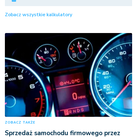
Zobacz wszystkie kalkulatory
ZOBACZ TAKŻE
Sprzedaż samochodu firmowego przez