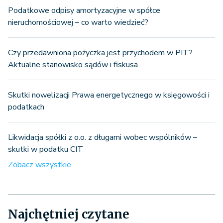
Podatkowe odpisy amortyzacyjne w spółce
nieruchomościowej – co warto wiedzieć?
Czy przedawniona pożyczka jest przychodem w PIT?
Aktualne stanowisko sądów i fiskusa
Skutki nowelizacji Prawa energetycznego w księgowości i
podatkach
Likwidacja spółki z o.o. z długami wobec wspólników –
skutki w podatku CIT
Zobacz wszystkie
Najchętniej czytane