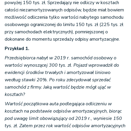
powyżej 150 tys. zł. Sprzedający nie odliczy w kosztach
całości niezamortyzowanych odpisów, będzie miał bowiem
możliwość odliczenia tylko wartości nabytego samochodu
osobowego ograniczonej do limitu 150 tys. zł (225 tys. zł
przy samochodach elektrycznych), pomniejszonej o
dokonane do momentu sprzedaży odpisy amortyzacyjne.
Przykład 1.
Przedsiębiorca nabył w 2019 r. samochód osobowy o
wartości wynoszącej 300 tys. zł. Pojazd wprowadził do
ewidencji środków trwałych i amortyzował liniowo
według stawki 20%. Po roku zdecydował sprzedać
samochód z firmy. Jaką wartość będzie mógł ująć w
kosztach?
Wartość początkowa auta podlegająca odliczeniu w
kosztach na podstawie odpisów amortyzacyjnych, biorąc
pod uwagę limit obowiązujący od 2019 r., wyniesie 150
tys. zł. Zatem przez rok wartość odpisów amortyzacyjnych