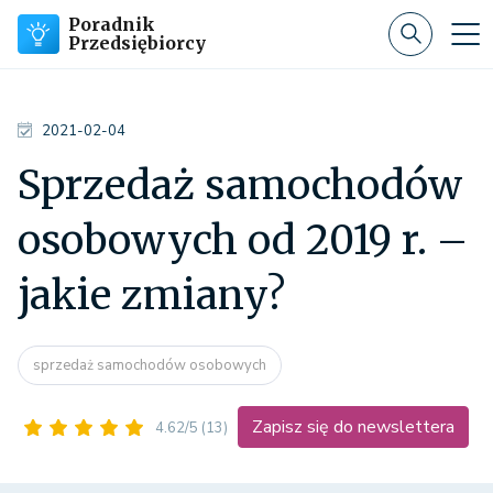
Poradnik
Przedsiębiorcy
2021-02-04
Sprzedaż samochodów
osobowych od 2019 r. –
jakie zmiany?
sprzedaż samochodów osobowych
Zapisz się do newslettera
4.62/5
(13)