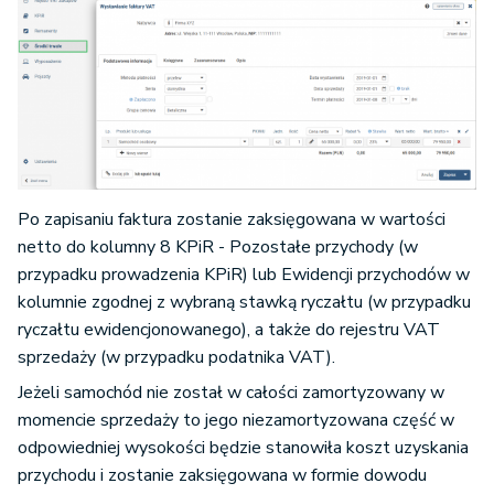
Po zapisaniu faktura zostanie zaksięgowana w wartości
netto do kolumny 8 KPiR - Pozostałe przychody (w
przypadku prowadzenia KPiR) lub Ewidencji przychodów w
kolumnie zgodnej z wybraną stawką ryczałtu (w przypadku
ryczałtu ewidencjonowanego), a także do rejestru VAT
sprzedaży (w przypadku podatnika VAT).
Jeżeli samochód nie został w całości zamortyzowany w
momencie sprzedaży to jego niezamortyzowana część w
odpowiedniej wysokości będzie stanowiła koszt uzyskania
przychodu i zostanie zaksięgowana w formie dowodu