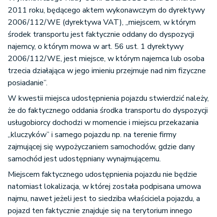
2011 roku, będącego aktem wykonawczym do dyrektywy
2006/112/WE (dyrektywa VAT), „miejscem, w którym
środek transportu jest faktycznie oddany do dyspozycji
najemcy, o którym mowa w art. 56 ust. 1 dyrektywy
2006/112/WE, jest miejsce, w którym najemca lub osoba
trzecia działająca w jego imieniu przejmuje nad nim fizyczne
posiadanie”.
W kwestii miejsca udostępnienia pojazdu stwierdzić należy,
że do faktycznego oddania środka transportu do dyspozycji
usługobiorcy dochodzi w momencie i miejscu przekazania
„kluczyków” i samego pojazdu np. na terenie firmy
zajmującej się wypożyczaniem samochodów, gdzie dany
samochód jest udostępniany wynajmującemu.
Miejscem faktycznego udostępnienia pojazdu nie będzie
natomiast lokalizacja, w której została podpisana umowa
najmu, nawet jeżeli jest to siedziba właściciela pojazdu, a
pojazd ten faktycznie znajduje się na terytorium innego