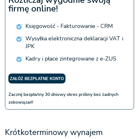
Rozliczaj wygodnie swoją
firmę online!
Księgowość - Fakturowanie - CRM
Wysyłka elektroniczna deklaracji VAT i
JPK
Kadry i płace zintegrowane z e-ZUS
ZAŁÓŻ BEZPŁATNE KONTO
Zacznij bezpłatny 30 dniowy okres próbny bez żadnych
zobowiązań!
Krótkoterminowy wynajem