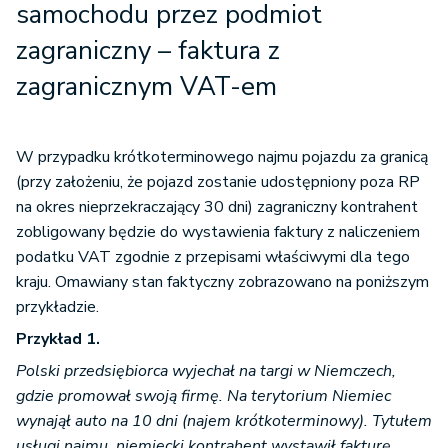
samochodu przez podmiot
zagraniczny – faktura z
zagranicznym VAT-em
W przypadku krótkoterminowego najmu pojazdu za granicą
(przy założeniu, że pojazd zostanie udostępniony poza RP
na okres nieprzekraczający 30 dni) zagraniczny kontrahent
zobligowany będzie do wystawienia faktury z naliczeniem
podatku VAT zgodnie z przepisami właściwymi dla tego
kraju. Omawiany stan faktyczny zobrazowano na poniższym
przykładzie.
Przykład 1.
Polski przedsiębiorca wyjechał na targi w Niemczech,
gdzie promował swoją firmę. Na terytorium Niemiec
wynajął auto na 10 dni (najem krótkoterminowy). Tytułem
usługi najmu, niemiecki kontrahent wystawił fakturę,