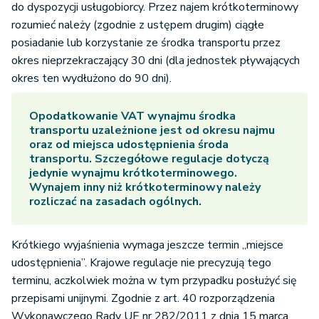
do dyspozycji usługobiorcy. Przez najem krótkoterminowy
rozumieć należy (zgodnie z ustępem drugim) ciągłe
posiadanie lub korzystanie ze środka transportu przez
okres nieprzekraczający 30 dni (dla jednostek pływających
okres ten wydłużono do 90 dni).
Opodatkowanie VAT wynajmu środka
transportu uzależnione jest od okresu najmu
oraz od miejsca udostępnienia środa
transportu. Szczegółowe regulacje dotyczą
jedynie wynajmu krótkoterminowego.
Wynajem inny niż krótkoterminowy należy
rozliczać na zasadach ogólnych.
Krótkiego wyjaśnienia wymaga jeszcze termin „miejsce
udostępnienia”. Krajowe regulacje nie precyzują tego
terminu, aczkolwiek można w tym przypadku posłużyć się
przepisami unijnymi. Zgodnie z art. 40 rozporządzenia
Wykonawczego Rady UE nr 282/2011 z dnia 15 marca