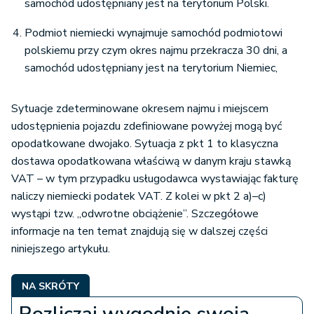
samochód udostępniany jest na terytorium Polski.
Podmiot niemiecki wynajmuje samochód podmiotowi
polskiemu przy czym okres najmu przekracza 30 dni, a
samochód udostępniany jest na terytorium Niemiec,
Sytuacje zdeterminowane okresem najmu i miejscem
udostępnienia pojazdu zdefiniowane powyżej mogą być
opodatkowane dwojako. Sytuacja z pkt 1 to klasyczna
dostawa opodatkowana właściwą w danym kraju stawką
VAT – w tym przypadku usługodawca wystawiając fakturę
naliczy niemiecki podatek VAT. Z kolei w pkt 2 a)–c)
wystąpi tzw. „odwrotne obciążenie”. Szczegółowe
informacje na ten temat znajdują się w dalszej części
niniejszego artykułu.
NA SKRÓTY