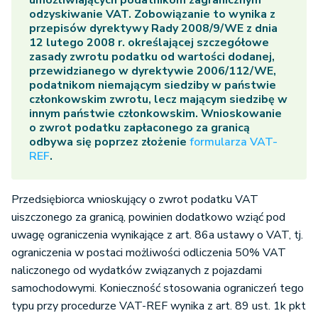
umożliwiających podatnikom zagranicznym
odzyskiwanie VAT. Zobowiązanie to wynika z
przepisów dyrektywy Rady 2008/9/WE z dnia
12 lutego 2008 r. określającej szczegółowe
zasady zwrotu podatku od wartości dodanej,
przewidzianego w dyrektywie 2006/112/WE,
podatnikom niemającym siedziby w państwie
członkowskim zwrotu, lecz mającym siedzibę w
innym państwie członkowskim. Wnioskowanie
o zwrot podatku zapłaconego za granicą
odbywa się poprzez złożenie
formularza VAT-
REF
.
Przedsiębiorca wnioskujący o zwrot podatku VAT
uiszczonego za granicą, powinien dodatkowo wziąć pod
uwagę ograniczenia wynikające z art. 86a ustawy o VAT, tj.
ograniczenia w postaci możliwości odliczenia 50% VAT
naliczonego od wydatków związanych z pojazdami
samochodowymi. Konieczność stosowania ograniczeń tego
typu przy procedurze VAT-REF wynika z art. 89 ust. 1k pkt