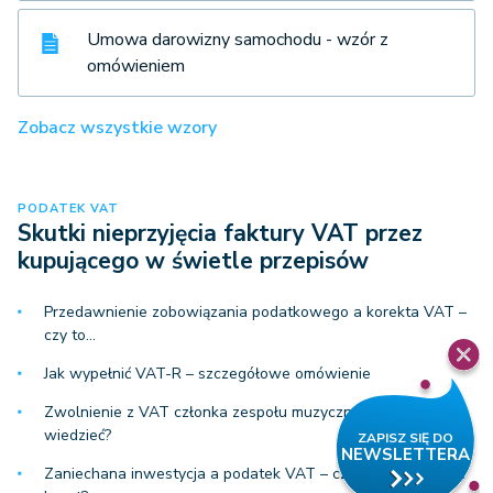
Umowa darowizny samochodu - wzór z
omówieniem
Zobacz wszystkie wzory
PODATEK VAT
Skutki nieprzyjęcia faktury VAT przez
kupującego w świetle przepisów
Przedawnienie zobowiązania podatkowego a korekta VAT –
czy to…
Jak wypełnić VAT-R – szczegółowe omówienie
Zwolnienie z VAT członka zespołu muzycznego – co warto
wiedzieć?
Zaniechana inwestycja a podatek VAT – czy można odliczyć