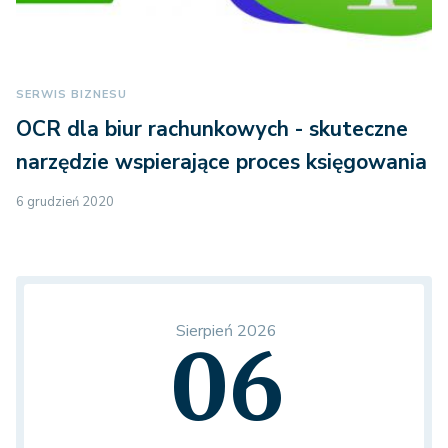
SERWIS BIZNESU
OCR dla biur rachunkowych - skuteczne
narzędzie wspierające proces księgowania
6 grudzień 2020
Sierpień 2026
06