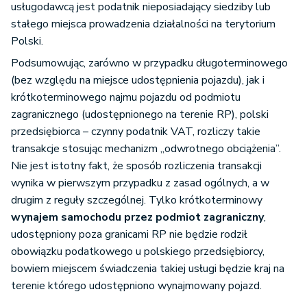
usługodawcą jest podatnik nieposiadający siedziby lub
stałego miejsca prowadzenia działalności na terytorium
Polski.
Podsumowując, zarówno w przypadku długoterminowego
(bez względu na miejsce udostępnienia pojazdu), jak i
krótkoterminowego najmu pojazdu od podmiotu
zagranicznego (udostępnionego na terenie RP), polski
przedsiębiorca – czynny podatnik VAT, rozliczy takie
transakcje stosując mechanizm „odwrotnego obciążenia”.
Nie jest istotny fakt, że sposób rozliczenia transakcji
wynika w pierwszym przypadku z zasad ogólnych, a w
drugim z reguły szczególnej. Tylko krótkoterminowy
wynajem samochodu przez podmiot zagraniczny
,
udostępniony poza granicami RP nie będzie rodził
obowiązku podatkowego u polskiego przedsiębiorcy,
bowiem miejscem świadczenia takiej usługi będzie kraj na
terenie którego udostępniono wynajmowany pojazd.