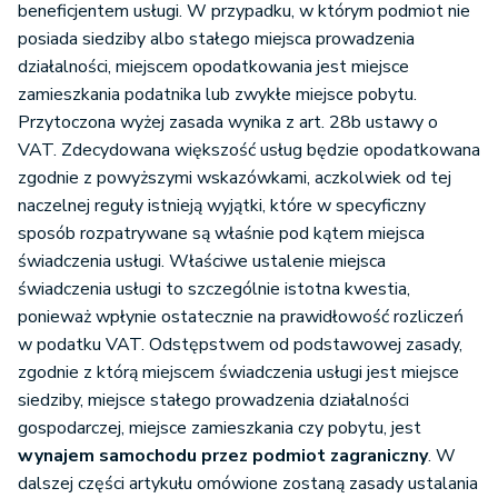
beneficjentem usługi. W przypadku, w którym podmiot nie
posiada siedziby albo stałego miejsca prowadzenia
działalności, miejscem opodatkowania jest miejsce
zamieszkania podatnika lub zwykłe miejsce pobytu.
Przytoczona wyżej zasada wynika z art. 28b ustawy o
VAT. Zdecydowana większość usług będzie opodatkowana
zgodnie z powyższymi wskazówkami, aczkolwiek od tej
naczelnej reguły istnieją wyjątki, które w specyficzny
sposób rozpatrywane są właśnie pod kątem miejsca
świadczenia usługi. Właściwe ustalenie miejsca
świadczenia usługi to szczególnie istotna kwestia,
ponieważ wpłynie ostatecznie na prawidłowość rozliczeń
w podatku VAT. Odstępstwem od podstawowej zasady,
zgodnie z którą miejscem świadczenia usługi jest miejsce
siedziby, miejsce stałego prowadzenia działalności
gospodarczej, miejsce zamieszkania czy pobytu, jest
wynajem samochodu przez podmiot zagraniczny
. W
dalszej części artykułu omówione zostaną zasady ustalania