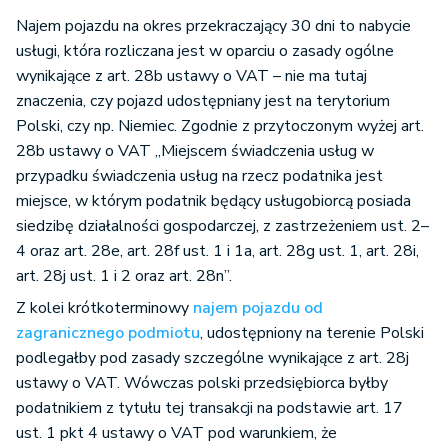
Najem pojazdu na okres przekraczający 30 dni to nabycie
usługi, która rozliczana jest w oparciu o zasady ogólne
wynikające z art. 28b ustawy o VAT – nie ma tutaj
znaczenia, czy pojazd udostępniany jest na terytorium
Polski, czy np. Niemiec. Zgodnie z przytoczonym wyżej art.
28b ustawy o VAT „Miejscem świadczenia usług w
przypadku świadczenia usług na rzecz podatnika jest
miejsce, w którym podatnik będący usługobiorcą posiada
siedzibę działalności gospodarczej, z zastrzeżeniem ust. 2–
4 oraz art. 28e, art. 28f ust. 1 i 1a, art. 28g ust. 1, art. 28i,
art. 28j ust. 1 i 2 oraz art. 28n”.
Z kolei krótkoterminowy
najem pojazdu od
zagranicznego podmiotu
, udostępniony na terenie Polski
podlegałby pod zasady szczególne wynikające z art. 28j
ustawy o VAT. Wówczas polski przedsiębiorca byłby
podatnikiem z tytułu tej transakcji na podstawie art. 17
ust. 1 pkt 4 ustawy o VAT pod warunkiem, że