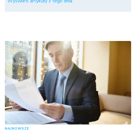
Wyświetl artykuły z tego dnia
NAJNOWSZE