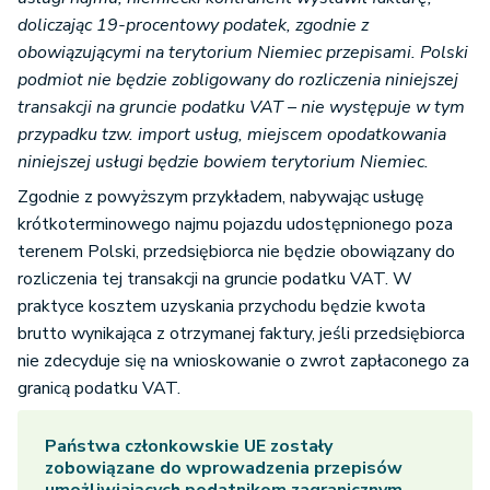
doliczając 19-procentowy podatek, zgodnie z
obowiązującymi na terytorium Niemiec przepisami. Polski
podmiot nie będzie zobligowany do rozliczenia niniejszej
transakcji na gruncie podatku VAT – nie występuje w tym
przypadku tzw. import usług, miejscem opodatkowania
niniejszej usługi będzie bowiem terytorium Niemiec.
Zgodnie z powyższym przykładem, nabywając usługę
krótkoterminowego najmu pojazdu udostępnionego poza
terenem Polski, przedsiębiorca nie będzie obowiązany do
rozliczenia tej transakcji na gruncie podatku VAT. W
praktyce kosztem uzyskania przychodu będzie kwota
brutto wynikająca z otrzymanej faktury, jeśli przedsiębiorca
nie zdecyduje się na wnioskowanie o zwrot zapłaconego za
granicą podatku VAT.
Państwa członkowskie UE zostały
zobowiązane do wprowadzenia przepisów