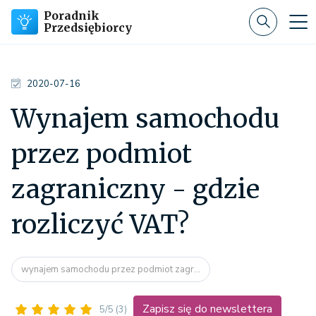
Poradnik
Przedsiębiorcy
2020-07-16
Wynajem samochodu
przez podmiot
zagraniczny - gdzie
rozliczyć VAT?
wynajem samochodu przez podmiot zagr...
Zapisz się do newslettera
5/5
(3)