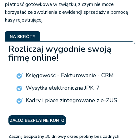
płatność gotówkowa w związku, z czym nie może
korzystać ze zwolnienia z ewidencji sprzedaży a pomocą
kasy rejestrującej.
NA SKRÓTY
Rozliczaj wygodnie swoją
firmę online!
Księgowość - Fakturowanie - CRM
Wysyłka elektroniczna JPK_7
Kadry i płace zintegrowane z e-ZUS
ZAŁÓŻ BEZPŁATNE KONTO
Zacznij bezpłatny 30 dniowy okres próbny bez żadnych