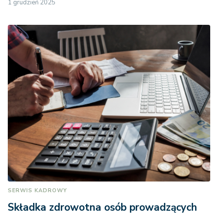
1 grudzień 2025
SERWIS KADROWY
Składka zdrowotna osób prowadzących