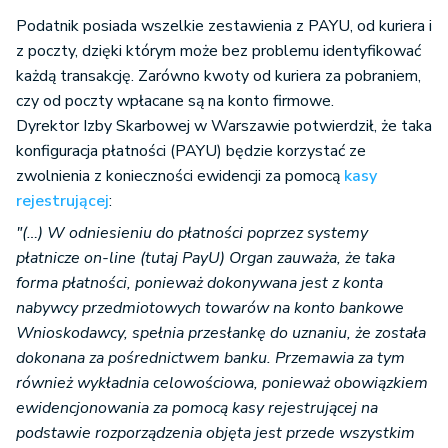
Podatnik posiada wszelkie zestawienia z PAYU, od kuriera i
z poczty, dzięki którym może bez problemu identyfikować
każdą transakcję. Zarówno kwoty od kuriera za pobraniem,
czy od poczty wpłacane są na konto firmowe.
Dyrektor Izby Skarbowej w Warszawie potwierdził, że taka
konfiguracja płatności (PAYU) będzie korzystać ze
zwolnienia z konieczności ewidencji za pomocą
kasy
rejestrującej
:
"(…) W odniesieniu do płatności poprzez systemy
płatnicze on-line (tutaj PayU) Organ zauważa, że taka
forma płatności, ponieważ dokonywana jest z konta
nabywcy przedmiotowych towarów na konto bankowe
Wnioskodawcy, spełnia przesłankę do uznaniu, że została
dokonana za pośrednictwem banku. Przemawia za tym
również wykładnia celowościowa, ponieważ obowiązkiem
ewidencjonowania za pomocą kasy rejestrującej na
podstawie rozporządzenia objęta jest przede wszystkim