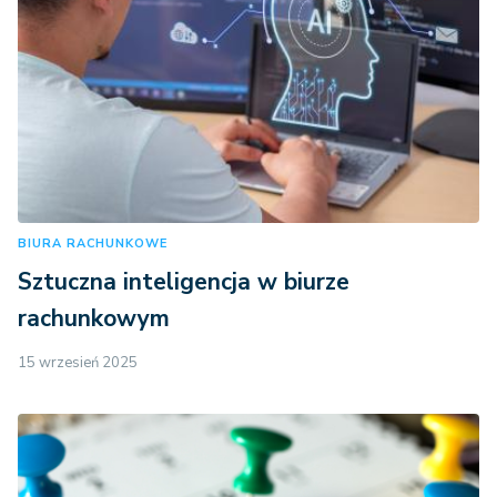
BIURA RACHUNKOWE
Sztuczna inteligencja w biurze
rachunkowym
15 wrzesień 2025