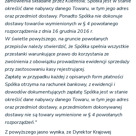
zamówienia składane przez Klientów, Spółka jest w stanie
określić dane nabywcy danego Towaru, w tym jego adres
oraz przedmiot dostawy. Ponadto Spółka nie dokonuje
dostawy towarów wymienionych w § 4 powołanego
rozporządzenia z dnia 16 grudnia 2016 r.
W świetle powyższego, na gruncie powołanych
przepisów należy stwierdzić, że Spółka spełnia wszystkie
przesłanki warunkujące prawo do korzystania ze
zwolnienia z obowiązku prowadzenia ewidencji sprzedaży
przy zastosowaniu kasy rejestrującej.
Zapłatę w przypadku każdej z opisanych form płatności
Spółka otrzyma na rachunek bankowy, z ewidencji i
dowodów dokumentujących zapłatę Spółka jest w stanie
określić dane nabywcy danego Towaru, w tym jego adres
oraz przedmiot dostawy, a przedmiotem dokonywanej
dostawy nie są towary wymienione w § 4 powołanych
rozporządzeń."
Z powyższego jasno wynika, ze Dyrektor Krajowej