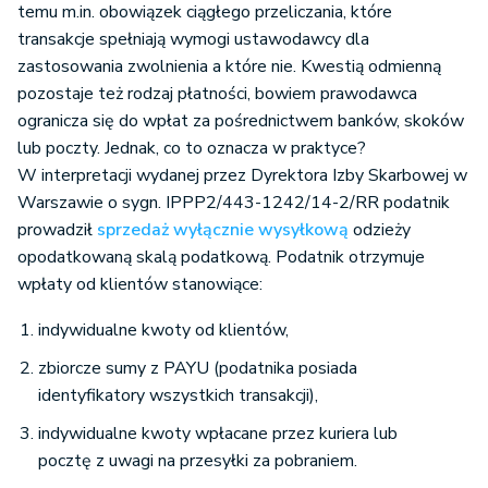
temu m.in. obowiązek ciągłego przeliczania, które
transakcje spełniają wymogi ustawodawcy dla
zastosowania zwolnienia a które nie. Kwestią odmienną
pozostaje też rodzaj płatności, bowiem prawodawca
ogranicza się do wpłat za pośrednictwem banków, skoków
lub poczty. Jednak, co to oznacza w praktyce?
W interpretacji wydanej przez Dyrektora Izby Skarbowej w
Warszawie o sygn. IPPP2/443-1242/14-2/RR podatnik
prowadził
sprzedaż wyłącznie wysyłkową
odzieży
opodatkowaną skalą podatkową. Podatnik otrzymuje
wpłaty od klientów stanowiące:
indywidualne kwoty od klientów,
zbiorcze sumy z PAYU (podatnika posiada
identyfikatory wszystkich transakcji),
indywidualne kwoty wpłacane przez kuriera lub
pocztę z uwagi na przesyłki za pobraniem.