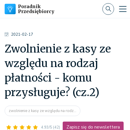
Poradnik
Przedsiębiorcy
2021-02-17
Zwolnienie z kasy ze
względu na rodzaj
płatności - komu
przysługuje? (cz.2)
zwolnienie z kasy ze względu na rodz...
Zapisz się do newslettera
4.93/5
(42)