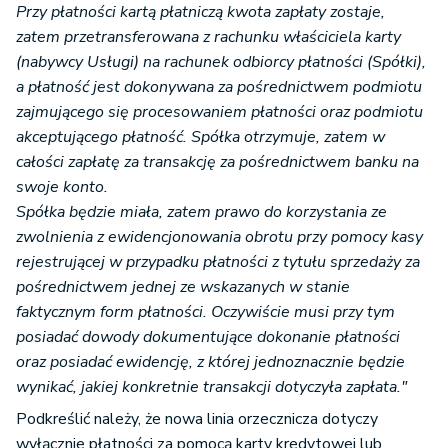
Przy płatności kartą płatniczą kwota zapłaty zostaje,
zatem przetransferowana z rachunku właściciela karty
(nabywcy Usługi) na rachunek odbiorcy płatności (Spółki),
a płatność jest dokonywana za pośrednictwem podmiotu
zajmującego się procesowaniem płatności oraz podmiotu
akceptującego płatność. Spółka otrzymuje, zatem w
całości zapłatę za transakcję za pośrednictwem banku na
swoje konto.
Spółka będzie miała, zatem prawo do korzystania ze
zwolnienia z ewidencjonowania obrotu przy pomocy kasy
rejestrującej w przypadku płatności z tytułu sprzedaży za
pośrednictwem jednej ze wskazanych w stanie
faktycznym form płatności. Oczywiście musi przy tym
posiadać dowody dokumentujące dokonanie płatności
oraz posiadać ewidencję, z której jednoznacznie będzie
wynikać, jakiej konkretnie transakcji dotyczyła zapłata."
Podkreślić należy, że nowa linia orzecznicza dotyczy
wyłącznie płatności za pomocą karty kredytowej lub