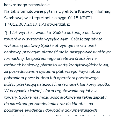
konkretnego zamówienie.
Na tak sformułowane pytania Dyrektora Krajowej Informacji
Skarbowej w interpretacji z o sygn. 0115-KDIT1-
1.4012.867.2017.1.AJ stwierdził, iż
"(…) Jak wynika z wniosku, Spółka dokonuje dostawy
towarów w systemie wysyłkowym. Całość zapłaty za
wykonaną dostawę Spółka otrzymuje na rachunek
bankowy, przy czym płatność może następować w różnych
formach, tj. bezpośredniego przelewu środków na
rachunek bankowy, płatności kartą kredytową/debetową,
za pośrednictwem systemu płatniczego PayU lub za
pobraniem przez kuriera lub operatora pocztowego,
którzy przekazują należność na rachunek bankowy Spółki.
W przypadku każdej z form regulowania zapłaty za
towary, Spółka ma możliwość alokowania takiej zapłaty
do określonego zamówienia oraz do klienta – na
podstawie ewidencji i dowodów dokumentujących