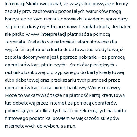
Informacji Skarbowej uznał, że wszystkie powyższe formy
zapłaty przy zachowaniu pozostałych warunków mogą
korzystać ze zwolnienia z obowiązku ewidencji sprzedaży
za pomocą kasy rejestrującej nawet zapłata kartą. Jednakże
nie padło w ww. interpretacji płatność za pomocą
terminala. Znalazło się natomiast sformułowanie dla
wyjaśnienia płatności kartą debetową lub kredytową, iż
zapłata dokonywana jest poprzez pobranie – za pomocą
operatorów kart płatniczych – środków pieniężnych z
rachunku bankowego przypisanego do karty kredytowej
albo debetowej oraz przekazaniu tych płatności przez
operatorów kart na rachunek bankowy Wnioskodawcy.
Może to wskazywać także na płatność kartą kredytową
lub debetową przez internet za pomocą operatorów
pobierających środki z tych kart i przekazujących na konto
firmowego podatnika, bowiem w większości sklepów
internetowych do wyboru są m.in.