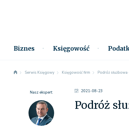
Biznes
Księgowość
Podatk
Serwis Księgowy
Księgowość firm
Podróż służbowa 
2021-08-23
Nasz ekspert:
Podróż sł