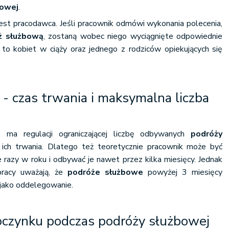
bowej
.
est pracodawca. Jeśli pracownik odmówi wykonania polecenia,
ż służbową
, zostaną wobec niego wyciągnięte odpowiednie
to kobiet w ciąży oraz jednego z rodziców opiekujących się
- czas trwania i maksymalna liczba
 ma regulacji ograniczającej liczbę odbywanych
podróży
 ich trwania. Dlatego też teoretycznie pracownik może być
 razy w roku i odbywać je nawet przez kilka miesięcy. Jednak
pracy uważają, że
podróże służbowe
powyżej 3 miesięcy
 jako oddelegowanie.
poczynku podczas podróży służbowej