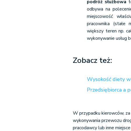
podróż służbowa
to
odbywa na poleceni
miejscowość właści
pracownika (stałe
większy teren np. ca
wykonywanie usług bu
Zobacz też:
Wysokość diety w 
Przedsiębiorca a 
W przypadku kierowców, z
wykonywania przewozu drogo
pracodawcy lub inne miejsce 