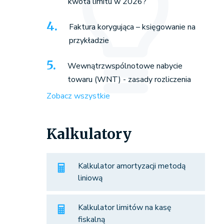
kwota limitu w 2026?
Faktura korygująca – księgowanie na
przykładzie
Wewnątrzwspólnotowe nabycie
towaru (WNT) - zasady rozliczenia
Zobacz wszystkie
Kalkulatory
Kalkulator amortyzacji metodą
liniową
Kalkulator limitów na kasę
fiskalną