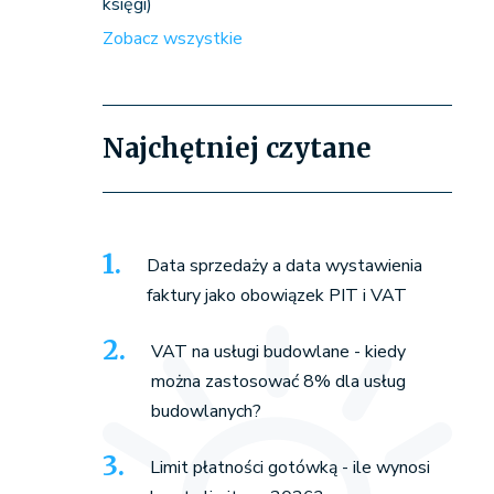
księgi)
Zobacz wszystkie
Najchętniej czytane
Data sprzedaży a data wystawienia
faktury jako obowiązek PIT i VAT
VAT na usługi budowlane - kiedy
można zastosować 8% dla usług
budowlanych?
Limit płatności gotówką - ile wynosi