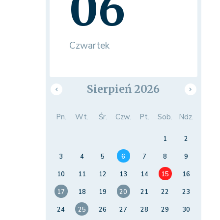
06
Czwartek
Sierpień 2026
Pn.
Wt.
Śr.
Czw.
Pt.
Sob.
Ndz.
1
2
3
4
5
6
7
8
9
10
11
12
13
14
15
16
17
18
19
20
21
22
23
24
25
26
27
28
29
30