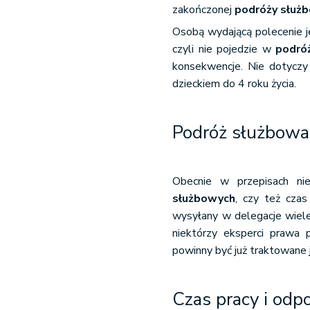
zakończonej
podróży służ
Osobą wydającą polecenie j
czyli nie pojedzie w
podró
konsekwencje. Nie dotyczy 
dzieckiem do 4 roku życia.
Podróż służbowa 
Obecnie w przepisach nie
służbowych
, czy też czas
wysyłany w delegacje wiele
niektórzy eksperci prawa 
powinny być już traktowane
Czas pracy i od