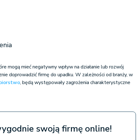
enia
tóre mogą mieć negatywny wpływ na działanie lub rozwój
znie doprowadzić firmę do upadku. W zależności od branży, w
ębiorstwo
, będą występowały zagrożenia charakterystyczne
wygodnie swoją firmę online!