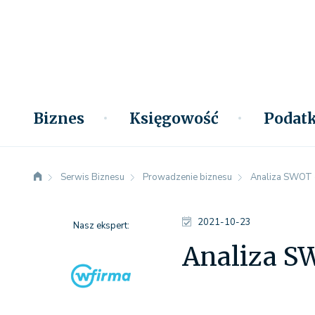
Biznes
Księgowość
Podatk
Serwis Biznesu
Prowadzenie biznesu
Analiza SWOT -
2021-10-23
Nasz ekspert:
Analiza SW