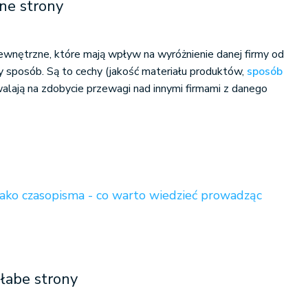
ne strony
ewnętrzne, które mają wpływ na wyróżnienie danej firmy od
y sposób. Są to cechy (jakość materiału produktów,
sposób
walają na zdobycie przewagi nad innymi firmami z danego
 jako czasopisma - co warto wiedzieć prowadząc
łabe strony