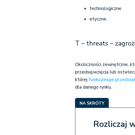
technologiczne
etyczne.
T – threats – zagroż
Okoliczności zewnętrzne, k
przedsięwzięcia lub ostatec
której
funkcjonuje przedsi
dla danego rynku.
NA SKRÓTY
Rozliczaj 