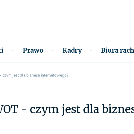
i
Prawo
Kadry
Biura ra
 czym jest dla biznesu internetowego?
OT - czym jest dla bizne