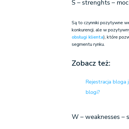
S – strenghts – moc
Są to czynniki pozytywne w
konkurencji, ale w pozytywn
obsługi klienta
), które poz
segmentu rynku.
Zobacz też:
Rejestracja bloga
blogi?
W – weaknesses – s