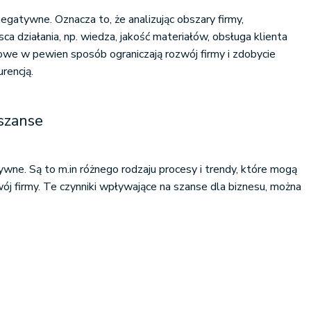
egatywne. Oznacza to, że analizując obszary firmy,
ca działania, np. wiedza, jakość materiałów, obsługa klienta
owe w pewien sposób ograniczają rozwój firmy i zdobycie
rencją.
 szanse
ywne. Są to m.in różnego rodzaju procesy i trendy, które mogą
ój firmy. Te czynniki wpływające na szanse dla biznesu, można