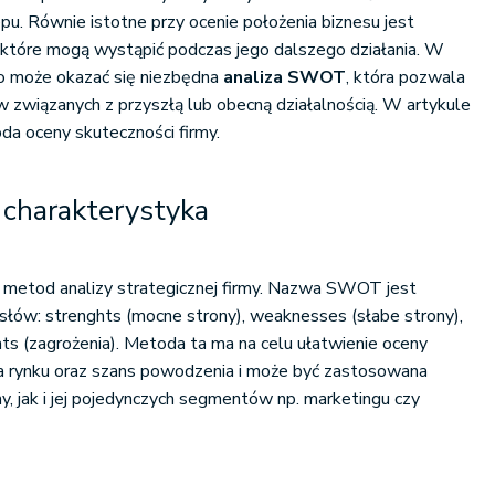
pu. Równie istotne przy ocenie położenia biznesu jest
, które mogą wystąpić podczas jego dalszego działania. W
o może okazać się niezbędna
analiza SWOT
, która pozwala
w związanych z przyszłą lub obecną działalnością. W artykule
oda oceny skuteczności firmy.
charakterystyka
z metod analizy strategicznej firmy. Nazwa SWOT jest
łów: strenghts (mocne strony), weaknesses (słabe strony),
ats (zagrożenia). Metoda ta ma na celu ułatwienie oceny
a na rynku oraz szans powodzenia i może być zastosowana
my, jak i jej pojedynczych segmentów np. marketingu czy