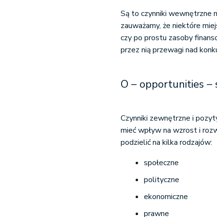
Są to czynniki wewnętrzne n
zauważamy, że niektóre miejs
czy po prostu zasoby finans
przez nią przewagi nad konku
O – opportunities –
Czynniki zewnętrzne i pozyt
mieć wpływ na wzrost i rozw
podzielić na kilka rodzajów:
społeczne
polityczne
ekonomiczne
prawne