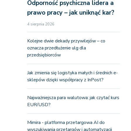
Odporność psychiczna lidera a
prawo pracy – jak uniknąć kar?
4 sierpnia 2026
Kolejne dwie dekady przywilejów – co
oznacza przedłużenie ulg dla
przedsiębiorców
Jak zmienia się logistyka małych i średnich e-
sklepów dzięki współpracy z InPost?
Najważniejsza para walutowa: jak czytać kurs
EUR/USD?
Mimira - platforma przetargowa AI do
wyszukiwania przetargów i automatyzacji