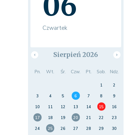
06
Czwartek
Sierpień 2026
Pn.
Wt.
Śr.
Czw.
Pt.
Sob.
Ndz.
1
2
3
4
5
6
7
8
9
10
11
12
13
14
15
16
17
18
19
20
21
22
23
24
25
26
27
28
29
30