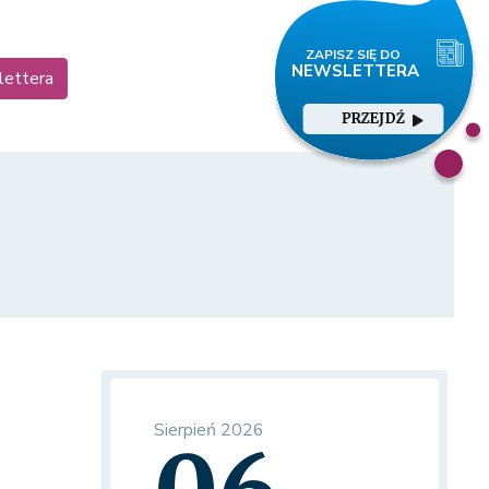
lettera
PRZEJDŹ
Sierpień 2026