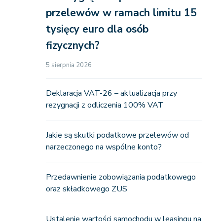
przelewów w ramach limitu 15
tysięcy euro dla osób
fizycznych?
5 sierpnia 2026
Deklaracja VAT-26 – aktualizacja przy
rezygnacji z odliczenia 100% VAT
Jakie są skutki podatkowe przelewów od
narzeczonego na wspólne konto?
Przedawnienie zobowiązania podatkowego
oraz składkowego ZUS
Ustalenie wartości samochodu w leasingu na