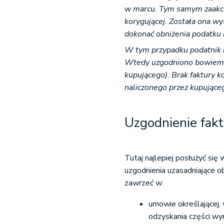
w marcu. Tym samym zaakce
korygującej. Została ona w
dokonać obniżenia podatku 
W tym przypadku podatnik m
Wtedy uzgodniono bowiem o
kupującego). Brak faktury 
naliczonego przez kupujące
Uzgodnienie fakt
Tutaj najlepiej posłużyć się
uzgodnienia uzasadniające 
zawrzeć w:
umowie określającej,
odzyskania części wy