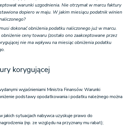
ptował warunki uzgodnienia. Nie otrzymał w marcu faktury
ystawiona dopiero w maju. W jakim miesiącu podatnik winien
naliczonego?
usi dokonać obniżenia podatku naliczonego już w marcu.
bniżenie ceny towaru (zostało ono zaakceptowane przez
korygującej nie ma wpływu na miesiąc obniżenia podatku
go.
ury korygującej
 wydanymi wyjaśnieniami Ministra Finansów. Warunki
obniżenie podstawy opodatkowania i podatku należnego można
 w jakich sytuacjach nabywca uzyskuje prawo do
nagrodzenia (np. ze względu na przyznany mu rabat);