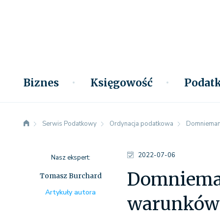
Biznes
Księgowość
Podatk
Serwis Podatkowy
Ordynacja podatkowa
Domniemanie
2022-07-06
Nasz ekspert:
Domniemani
Tomasz Burchard
Artykuły autora
warunków 