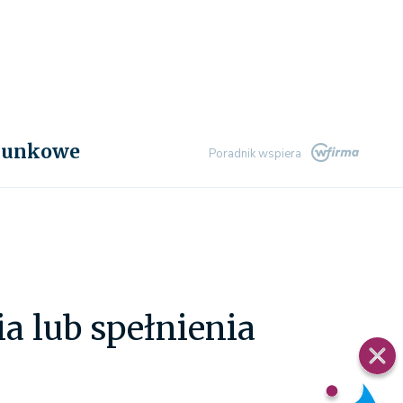
chunkowe
Poradnik wspiera
a lub spełnienia