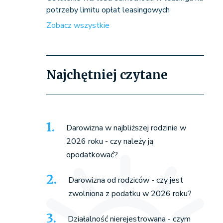
potrzeby limitu opłat leasingowych
Zobacz wszystkie
Najchętniej czytane
Darowizna w najbliższej rodzinie w
2026 roku - czy należy ją
opodatkować?
Darowizna od rodziców - czy jest
zwolniona z podatku w 2026 roku?
Działalność nierejestrowana - czym