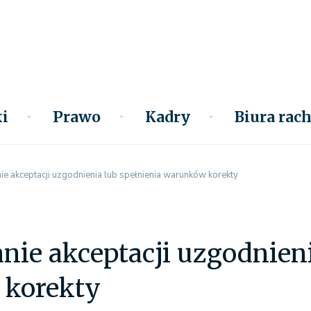
i
Prawo
Kadry
Biura ra
 akceptacji uzgodnienia lub spełnienia warunków korekty
e akceptacji uzgodnieni
korekty