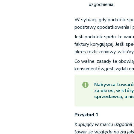
uzgodnienia.
W sytuacji, gdy podatnik sp
podstawy opodatkowania i 
Jeśli podatnik spełni te w
faktury korygującej. Jeśli s
okres rozliczeniowy, w któr
Co ważne, zasady te obowią
konsumentów, jeśli żądali o
Nabywca towarów
za okres, w któr
sprzedawcą, a nie
Przykład 1
Kupujący w marcu uzgodnił 
towar ze względu na złą ja