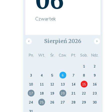
06
Czwartek
Sierpień 2026
Pn.
Wt.
Śr.
Czw.
Pt.
Sob.
Ndz.
1
2
3
4
5
6
7
8
9
10
11
12
13
14
15
16
17
18
19
20
21
22
23
24
25
26
27
28
29
30
31