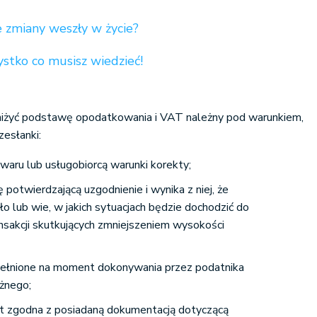
e zmiany weszły w życie?
stko co musisz wiedzieć!
iżyć podstawę opodatkowania i VAT należny pod warunkiem,
zesłanki:
waru lub usługobiorcą warunki korekty;
potwierdzającą uzgodnienie i wynika z niej, że
o lub wie, w jakich sytuacjach będzie dochodzić do
sakcji skutkujących zmniejszeniem wysokości
pełnione na moment dokonywania przez podatnika
żnego;
est zgodna z posiadaną dokumentacją dotyczącą