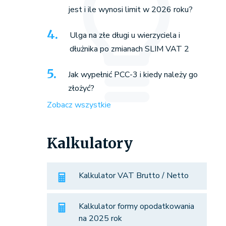
jest i ile wynosi limit w 2026 roku?
Ulga na złe długi u wierzyciela i
dłużnika po zmianach SLIM VAT 2
Jak wypełnić PCC-3 i kiedy należy go
złożyć?
Zobacz wszystkie
Kalkulatory
Kalkulator VAT Brutto / Netto
Kalkulator formy opodatkowania
na 2025 rok