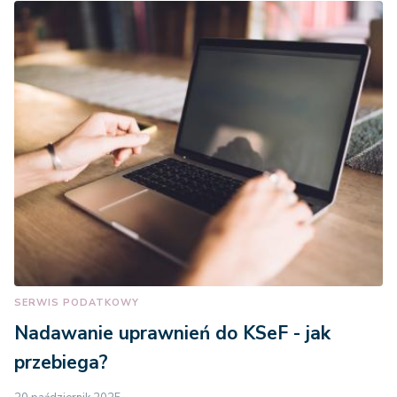
SERWIS PODATKOWY
Nadawanie uprawnień do KSeF - jak
przebiega?