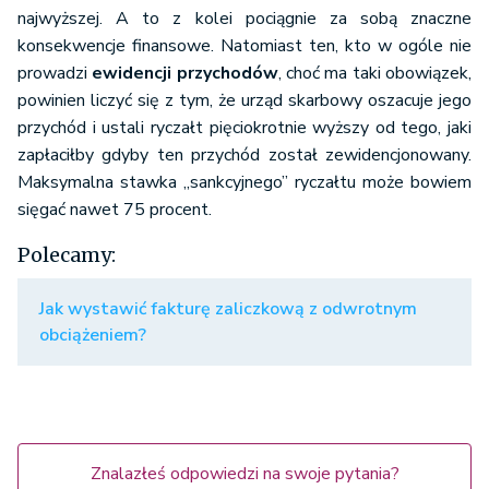
najwyższej. A to z kolei pociągnie za sobą znaczne
konsekwencje finansowe. Natomiast ten, kto w ogóle nie
prowadzi
ewidencji przychodów
, choć ma taki obowiązek,
powinien liczyć się z tym, że urząd skarbowy oszacuje jego
przychód i ustali ryczałt pięciokrotnie wyższy od tego, jaki
zapłaciłby gdyby ten przychód został zewidencjonowany.
Maksymalna stawka „sankcyjnego” ryczałtu może bowiem
sięgać nawet 75 procent.
Polecamy:
Jak wystawić fakturę zaliczkową z odwrotnym
obciążeniem?
Znalazłeś odpowiedzi na swoje pytania?