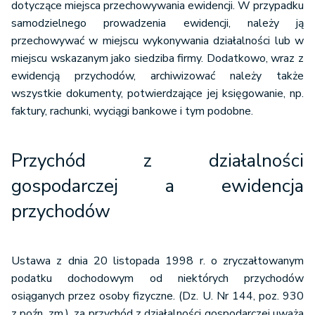
dotyczące miejsca przechowywania ewidencji. W przypadku
samodzielnego prowadzenia ewidencji, należy ją
przechowywać w miejscu wykonywania działalności lub w
miejscu wskazanym jako siedziba firmy. Dodatkowo, wraz z
ewidencją przychodów, archiwizować należy także
wszystkie dokumenty, potwierdzające jej księgowanie, np.
faktury, rachunki, wyciągi bankowe i tym podobne.
Przychód z działalności
gospodarczej a ewidencja
przychodów
Ustawa z dnia 20 listopada 1998 r. o zryczałtowanym
podatku dochodowym od niektórych przychodów
osiąganych przez osoby fizyczne. (Dz. U. Nr 144, poz. 930
z poźn. zm.), za przychód z działalności gospodarczej uważa