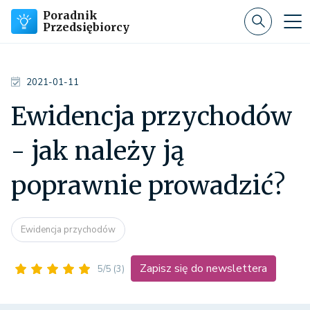
Poradnik
Przedsiębiorcy
2021-01-11
Ewidencja przychodów
- jak należy ją
poprawnie prowadzić?
Ewidencja przychodów
Zapisz się do newslettera
5/5
(3)