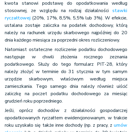
kwota stanowi podstawę do opodatkowania według
stosownej, ze względu na rodzaj działalności
stawki
ryczałtowej
(20%, 17%, 8,5%, 5,5% lub 3%). W efekcie,
ustalana zostaje zaliczka na podatek dochodowy, którą
należy na rachunek urzędu skarbowego najpóźniej do 20
dnia każdego miesiąca za poprzedni okres rozliczeniowy.
Natomiast ostateczne rozliczenie podatku dochodowego
następuje w chwili złożenia rocznego zeznania
podatkowego. Służy do tego formularz PIT-28, który
należy złożyć w terminie do 31 stycznia w tym samym
urzędzie skarbowym, właściwym według miejsca
zamieszkania. Tego samego dnia należy również uiścić
zaliczkę na poczet podatku dochodowego za miesiąc
grudzień roku poprzedniego.
Jeśli, oprócz dochodów z działalności gospodarczej
opodatkowanych ryczałtem ewidencjonowanym, w trakcie
roku uzyskało się także inne dochody (np. z pracy, z
umów