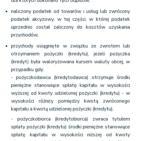
dla których dokonano tych odpisów,
naliczony podatek od towarów i usług lub zwrócony
podatek akcyzowy, w tej części, w której podatek
uprzednio został zaliczony do kosztów uzyskania
przychodów,
przychody osiągnięte w związku ze zwrotem lub
otrzymaniem pożyczki (kredytu), jeżeli pożyczka
(kredyt) była waloryzowana kursem waluty obcej, w
przypadku gdy:
- pożyczkodawca (kredytodawca) otrzymuje środki
pieniężne stanowiące spłatę kapitału w wysokości
wyższej od kwoty udzielonej pożyczki (kredytu) - w
wysokości różnicy pomiędzy kwotą zwróconego
kapitału a kwotą udzielonej pożyczki (kredytu),
- pożyczkobiorca (kredytobiorca) zwraca tytułem
spłaty pożyczki (kredytu) środki pieniężne stanowiące
spłatę kapitału w wysokości niższej od kwoty