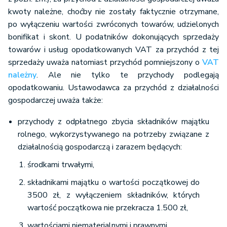
kwoty należne, choćby nie zostały faktycznie otrzymane,
po wyłączeniu wartości zwróconych towarów, udzielonych
bonifikat i skont. U podatników dokonujących sprzedaży
towarów i usług opodatkowanych VAT za przychód z tej
sprzedaży uważa natomiast przychód pomniejszony o
VAT
należny
. Ale nie tylko te przychody podlegają
opodatkowaniu. Ustawodawca za przychód z działalności
gospodarczej uważa także:
przychody z odpłatnego zbycia składników majątku
rolnego, wykorzystywanego na potrzeby związane z
działalnością gospodarczą i zarazem będących:
środkami trwałymi,
składnikami majątku o wartości początkowej do
3500 zł, z wyłączeniem składników, których
wartość początkowa nie przekracza 1.500 zł,
wartościami niematerialnymi i prawnymi