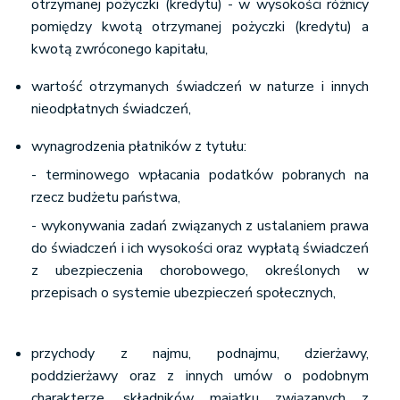
otrzymanej pożyczki (kredytu) - w wysokości różnicy
pomiędzy kwotą otrzymanej pożyczki (kredytu) a
kwotą zwróconego kapitału,
wartość otrzymanych świadczeń w naturze i innych
nieodpłatnych świadczeń,
wynagrodzenia płatników z tytułu:
- terminowego wpłacania podatków pobranych na
rzecz budżetu państwa,
- wykonywania zadań związanych z ustalaniem prawa
do świadczeń i ich wysokości oraz wypłatą świadczeń
z ubezpieczenia chorobowego, określonych w
przepisach o systemie ubezpieczeń społecznych,
przychody z najmu, podnajmu, dzierżawy,
poddzierżawy oraz z innych umów o podobnym
charakterze, składników majątku związanych z