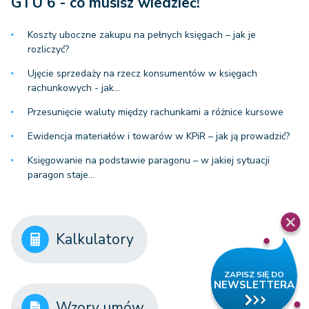
GTU 6 - co musisz wiedzieć!
Koszty uboczne zakupu na pełnych księgach – jak je
rozliczyć?
Ujęcie sprzedaży na rzecz konsumentów w księgach
rachunkowych - jak…
Przesunięcie waluty między rachunkami a różnice kursowe
Ewidencja materiałów i towarów w KPiR – jak ją prowadzić?
Księgowanie na podstawie paragonu – w jakiej sytuacji
paragon staje…
Kalkulatory
Wzory umów