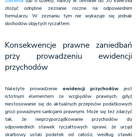
zlecenia
lub o dzieło), należy w terminie do 30 kwietnia
złożyć odrębne zeznanie roczne na odpowiednim
formularzu. W zeznaniu tym nie wykazuje się jednak
dochodów objętych ryczałtem.
Konsekwencje prawne zaniedbań
przy prowadzeniu ewidencji
przychodów
Należyte prowadzenie
ewidencji przychodów
jest
istotnym elementem ze względów prawnych, gdyż
niestosowanie się do aktualnych przepisów podatkowych
grozi poważnymi sankcjami prawnymi. Może się też zdarzyć
tak, że nieprzyporządkowanie przychodów do
odpowiednich stawek ryczałtowych sprawi, że urząd
skarbowy ustali podatek od całości, według stawki