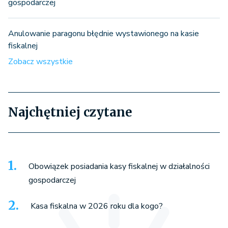
gospodarczej
Anulowanie paragonu błędnie wystawionego na kasie
fiskalnej
Zobacz wszystkie
Najchętniej czytane
Obowiązek posiadania kasy fiskalnej w działalności
gospodarczej
Kasa fiskalna w 2026 roku dla kogo?