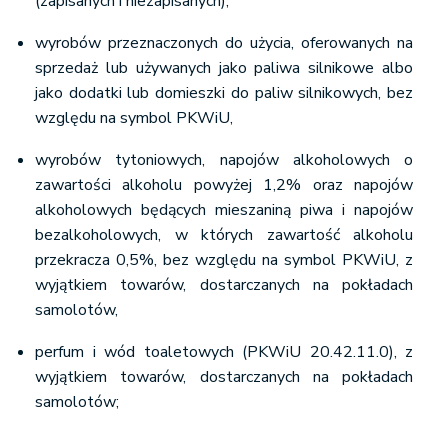
(zapisanych i niezapisanych),
wyrobów przeznaczonych do użycia, oferowanych na
sprzedaż lub używanych jako paliwa silnikowe albo
jako dodatki lub domieszki do paliw silnikowych, bez
względu na symbol PKWiU,
wyrobów tytoniowych, napojów alkoholowych o
zawartości alkoholu powyżej 1,2% oraz napojów
alkoholowych będących mieszaniną piwa i napojów
bezalkoholowych, w których zawartość alkoholu
przekracza 0,5%, bez względu na symbol PKWiU, z
wyjątkiem towarów, dostarczanych na pokładach
samolotów,
perfum i wód toaletowych (PKWiU 20.42.11.0), z
wyjątkiem towarów, dostarczanych na pokładach
samolotów;