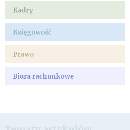
Kadry
Księgowość
Prawo
Biura rachunkowe
Tematy artykułów