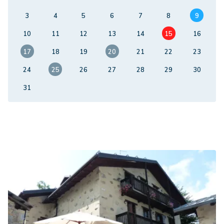
3
4
5
6
7
8
9
10
11
12
13
14
15
16
17
18
19
20
21
22
23
24
25
26
27
28
29
30
31