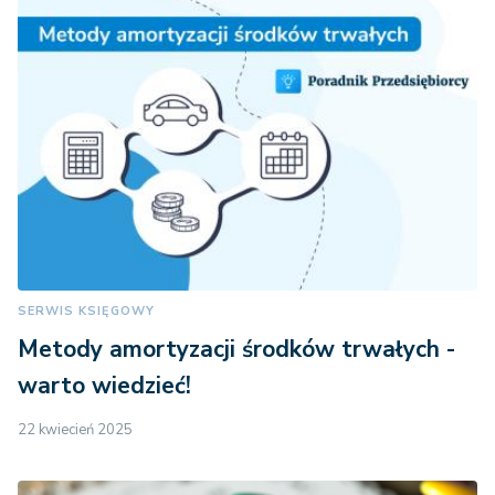
SERWIS KSIĘGOWY
Metody amortyzacji środków trwałych -
warto wiedzieć!
22 kwiecień 2025