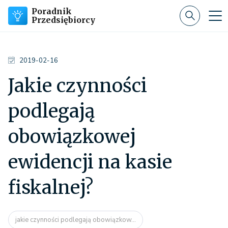
Poradnik
Przedsiębiorcy
2019-02-16
Jakie czynności
podlegają
obowiązkowej
ewidencji na kasie
fiskalnej?
jakie czynności podlegają obowiązkow...