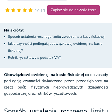
Zapisz się do newslettera
5/5
(2)
Na skróty:
Sposób ustalenia rocznego limitu zwolnienia z kasy fiskalnej
Jakie czynności podlegają obowiązkowej ewidencji na kasie
fiskalnej?
Rolnik ryczałtowy a podatek VAT
Obowiązkowi ewidencji na kasie fiskalnej
co do zasady
podlegają czynności świadczone przez przedsiębiorcę na
rzecz osób fizycznych nieprowadzących działalności
gospodarczej oraz rolników ryczałtowych.
Sposób ustalenia rocznego limitu