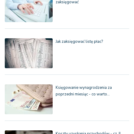
zaksięgować
Jak zaksięgować listę płac?
Księgowanie wynagrodzenia za
poprzedni miesiąc - co warto…
Koszty uzyskania przychodów - cz. II