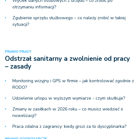
Wyciek danych osobowych z urzędu – co zrobić po
otrzymaniu informacji?
Zgubienie sprzętu służbowego – co należy zrobić w takiej
sytuacji?
PRAWO PRACY
Odstrzał sanitarny a zwolnienie od pracy
– zasady
Monitoring wizyjny i GPS w firmie – jak kontrolować zgodnie z
RODO?
Udzielenie urlopu w wyższym wymiarze - czym skutkuje?
Zmiany w zasiłkach w 2026 roku – co musisz wiedzieć o
nowelizacji?
Praca zdalna z zagranicy: kiedy grozi za to dyscyplinarka?
PRAWO GOSPODARCZE