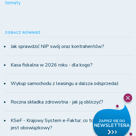
tematy
ZOBACZ RÓWNIEŻ
Jak sprawdzić NIP swój oraz kontrahentów?
Kasa fiskalna w 2026 roku - dla kogo?
Wykup samochodu z leasingu a dalsza odsprzedaż
Roczna składka zdrowotna - jak ją obliczyć?
KSeF - Krajowy System e-Faktur, co to jest i od kiedy
jest obowiązkowy?