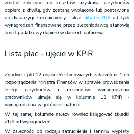
zostać zaliczone do kosztów uzyskania przychodów
dopiero z chwilą, gdy zostaną wypłacone lub postawione
do dyspozycji zleceniobiorcy. Także
składki ZUS
od tych
wynagrodzeń finansowane przez zleceniodawcę stanowią
koszt podatkowy dopiero w dacie ich opłacenia.
Lista płac - ujęcie w KPiR
Zgodnie z pkt 12 objaśnień stanowiących załącznik nr 1 do
rozporządzenia Ministra Finansów w sprawie prowadzenia
księgi przychodów i rozchodów wynagrodzenia
pracowników ujmuje się w kolumnie 12 KPiR -
wynagrodzenia w gotówce i naturze.
W tej samej kolumnie należy również księgować składki
ZUS od wynagrodzeń.
W zależności od rodzaju zatrudnienia i terminu wypłaty