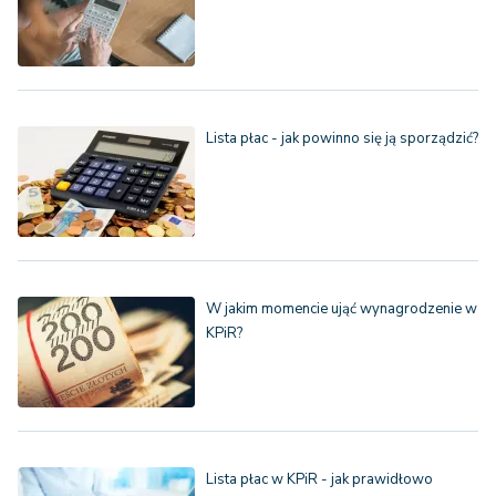
Lista płac - jak powinno się ją sporządzić?
W jakim momencie ująć wynagrodzenie w
KPiR?
Lista płac w KPiR - jak prawidłowo