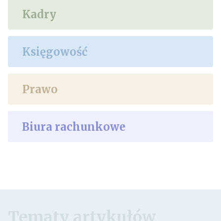
Kadry
Księgowość
Prawo
Biura rachunkowe
Tematy artykułów