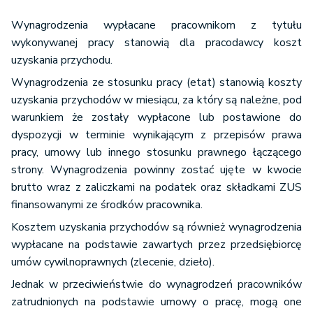
Wynagrodzenia wypłacane pracownikom z tytułu
wykonywanej pracy stanowią dla pracodawcy koszt
uzyskania przychodu.
Wynagrodzenia ze stosunku pracy (etat) stanowią koszty
uzyskania przychodów w miesiącu, za który są należne, pod
warunkiem że zostały wypłacone lub postawione do
dyspozycji w terminie wynikającym z przepisów prawa
pracy, umowy lub innego stosunku prawnego łączącego
strony. Wynagrodzenia powinny zostać ujęte w kwocie
brutto wraz z zaliczkami na podatek oraz składkami ZUS
finansowanymi ze środków pracownika.
Kosztem uzyskania przychodów są również wynagrodzenia
wypłacane na podstawie zawartych przez przedsiębiorcę
umów cywilnoprawnych (zlecenie, dzieło).
Jednak w przeciwieństwie do wynagrodzeń pracowników
zatrudnionych na podstawie umowy o pracę, mogą one