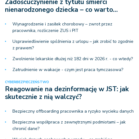
Zadośćuczynienie z tytułu śmierci
nienarodzonego dziecka – co warto…
Wynagrodzenie i zasiłek chorobowy – zwrot przez
pracownika, rozliczenie ZUS i PIT
Usprawiedliwienie spóźnienia z urlopu – jak zrobić to zgodnie
z prawem?
Zwolnienie lekarskie dłużej niż 182 dni w 2026 r. - co wtedy?
Zatrudnienie w wakacje - czym jest praca tymczasowa?
CYBERBEZPIECZEŃSTWO
Reagowanie na dezinformację w JST: jak
skutecznie z nią walczyć?
Bezpieczny offboarding pracownika a ryzyko wycieku danych
Bezpieczna współpraca z zewnętrznymi podmiotami – jak
chronić dane?