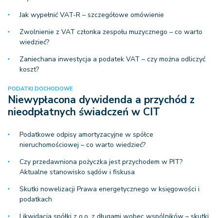
Jak wypełnić VAT-R – szczegółowe omówienie
Zwolnienie z VAT członka zespołu muzycznego – co warto
wiedzieć?
Zaniechana inwestycja a podatek VAT – czy można odliczyć
koszt?
PODATKI DOCHODOWE
Niewypłacona dywidenda a przychód z
nieodpłatnych świadczeń w CIT
Podatkowe odpisy amortyzacyjne w spółce
nieruchomościowej – co warto wiedzieć?
Czy przedawniona pożyczka jest przychodem w PIT?
Aktualne stanowisko sądów i fiskusa
Skutki nowelizacji Prawa energetycznego w księgowości i
podatkach
Likwidacja spółki z o.o. z długami wobec wspólników – skutki