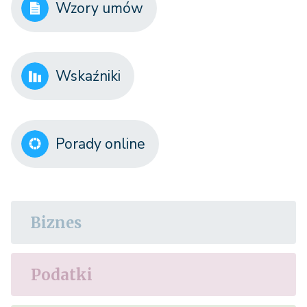
Wzory umów
Wskaźniki
Porady online
Biznes
Podatki