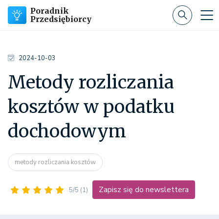
Poradnik
Przedsiębiorcy
2024-10-03
Metody rozliczania
kosztów w podatku
dochodowym
metody rozliczania kosztów
Zapisz się do newslettera
5/5
(1)