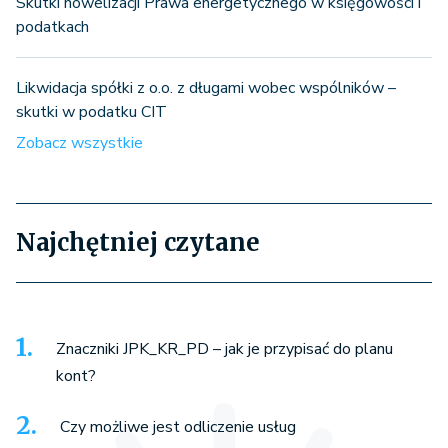
Skutki nowelizacji Prawa energetycznego w księgowości i
podatkach
Likwidacja spółki z o.o. z długami wobec wspólników –
skutki w podatku CIT
Zobacz wszystkie
Najchętniej czytane
Znaczniki JPK_KR_PD – jak je przypisać do planu
kont?
Czy możliwe jest odliczenie usług