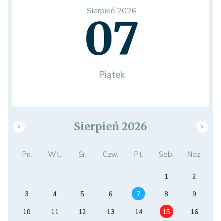
Sierpień 2026
07
Piątek
Sierpień 2026
Pn.
Wt.
Śr.
Czw.
Pt.
Sob.
Ndz.
1
2
3
4
5
6
7
8
9
10
11
12
13
14
15
16