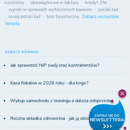
kontrolny
obowiązkowe e-faktury
kredyt 2%
wyroki w sprawach wytoczonych bankom
polski ład
nowy polski ład
bon turystyczny
Zobacz wszystkie
tematy
ZOBACZ RÓWNIEŻ
Jak sprawdzić NIP swój oraz kontrahentów?
Kasa fiskalna w 2026 roku - dla kogo?
Wykup samochodu z leasingu a dalsza odsprzedaż
Roczna składka zdrowotna - jak ją obliczyć?