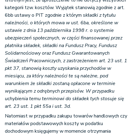
Istotnym jest, że uproszczenie to nie dotyczy wszystkich
kategorii tzw. kosztów. Wyjątek stanowią zgodnie z art.
6bb ustawy o PIT zgodnie z którym
składki z tytułu
należności, o których mowa w ust. 6ba, określone w
ustawie z dnia 13 października 1998 r. o systemie
ubezpieczeń społecznych, w części finansowanej przez
płatnika składek, składki na Fundusz Pracy, Fundusz
Solidarnościowy oraz Fundusz Gwarantowanych
Świadczeń Pracowniczych, z zastrzeżeniem art. 23 ust. 1
pkt 37, stanowią koszty uzyskania przychodów w
miesiącu, za który należności te są należne, pod
warunkiem że składki zostaną opłacone w terminie
wynikającym z odrębnych przepisów. W przypadku
uchybienia temu terminowi do składek tych stosuje się
art. 23 ust. 1 pkt 55a i ust. 3d.
Natomiast w przypadku zakupu towarów handlowych czy
materiałów podstawowych koszty w podatku
dochodowym księgujemy w momencie otrzymania