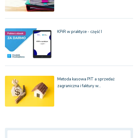
KPiR w praktyce - część I
Metoda kasowa PIT a sprzedaż
zagraniczna i faktury w…