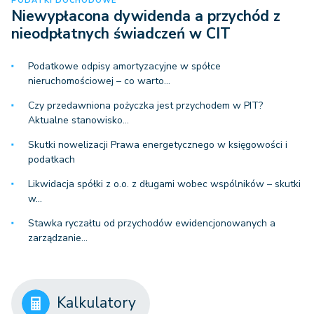
PODATKI DOCHODOWE
Niewypłacona dywidenda a przychód z
nieodpłatnych świadczeń w CIT
Podatkowe odpisy amortyzacyjne w spółce
nieruchomościowej – co warto…
Czy przedawniona pożyczka jest przychodem w PIT?
Aktualne stanowisko…
Skutki nowelizacji Prawa energetycznego w księgowości i
podatkach
Likwidacja spółki z o.o. z długami wobec wspólników – skutki
w…
Stawka ryczałtu od przychodów ewidencjonowanych a
zarządzanie…
Kalkulatory