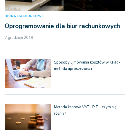
BIURA RACHUNKOWE
Oprogramowanie dla biur rachunkowych
7 grudzień 2019
Sposoby ujmowania kosztów w KPiR -
metoda uproszczona i…
Metoda kasowa VAT i PIT - czym się
różnią?