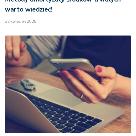
warto wiedzieć!
22 kwiecień 2025