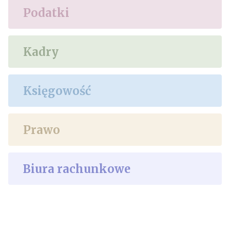
Podatki
Kadry
Księgowość
Prawo
Biura rachunkowe