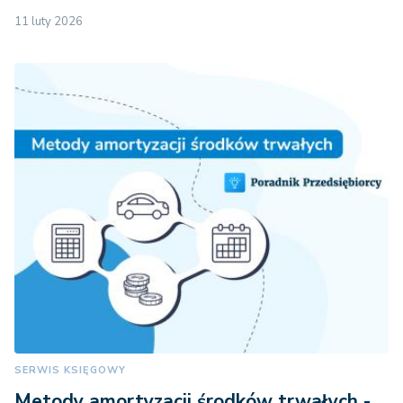
11 luty 2026
SERWIS KSIĘGOWY
Metody amortyzacji środków trwałych -