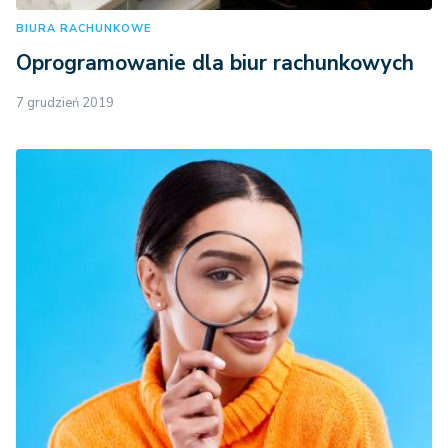
BIURA RACHUNKOWE
Oprogramowanie dla biur rachunkowych
7 grudzień 2019