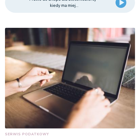
kiedy ma miej...
SERWIS PODATKOWY