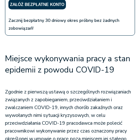
ZAŁÓŻ BEZPŁATNE KONTO
Zacznij bezpłatny 30 dniowy okres próbny bez żadnych
zobowiązań!
Miejsce wykonywania pracy a stan
epidemii z powodu COVID-19
Zgodnie z pierwszą ustawą o szczególnych rozwiązaniach
związanych z zapobieganiem, przeciwdziałaniem i
zwalczaniem COVID-19, innych chorób zakaźnych oraz
wywołanych nimi sytuacji kryzysowych, w celu
przeciwdziałania COVID-19 pracodawca może polecić
pracownikowi wykonywanie przez czas oznaczony pracy
określonej w umowie o pracę poza miejscem jej stałego