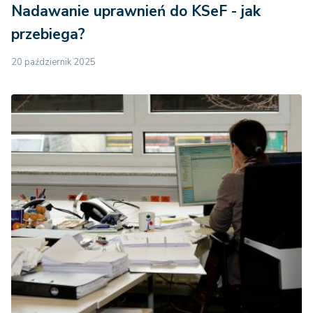
Nadawanie uprawnień do KSeF - jak
przebiega?
20 październik 2025