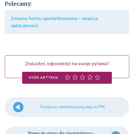
Polecamy:
Zmiana formy opodatkowania – analiza
opłacalności
Znalazłeś odpowiedzi na swoje pytania?
OCEŃ ARTYKUŁ:
Fundusze zdefiniowanej daty w PPK
Prawo do urlopu dla zleceniobiorcy -