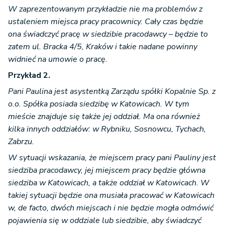
W zaprezentowanym przykładzie nie ma problemów z
ustaleniem miejsca pracy pracownicy. Cały czas będzie
ona świadczyć pracę w siedzibie pracodawcy – będzie to
zatem ul. Bracka 4/5, Kraków i takie nadane powinny
widnieć na umowie o pracę.
Przykład 2.
Pani Paulina jest asystentką Zarządu spółki Kopalnie Sp. z
o.o. Spółka posiada siedzibę w Katowicach. W tym
mieście znajduje się także jej oddział. Ma ona również
kilka innych oddziałów: w Rybniku, Sosnowcu, Tychach,
Zabrzu.
W sytuacji wskazania, że miejscem pracy pani Pauliny jest
siedziba pracodawcy, jej miejscem pracy będzie główna
siedziba w Katowicach, a także oddział w Katowicach. W
takiej sytuacji będzie ona musiała pracować w Katowicach
w, de facto, dwóch miejscach i nie będzie mogła odmówić
pojawienia się w oddziale lub siedzibie, aby świadczyć