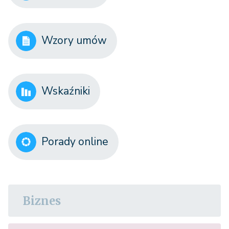
Wzory umów
Wskaźniki
Porady online
Biznes