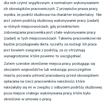
dla nich czymś wyjątkowym, a normalnym wykonywaniem
ich obowiązków pracowniczych. Z przepisów prawa pracy
wynika, że podróż służbowa ma charakter incydentalny. Nie
jest zatem podróżą służbową wykonywanie pracy (zadań)
w różnych miejscowościach, gdy przedmiotem
zobowiązania pracownika jest stałe wykonywanie pracy
(zadań) w tych miejscowościach. Takiemu pracownikowi nie
będzie przysługiwała dieta, ryczałty za noclegi. Ich praca
jest bowiem związana z podróżą, za co otrzymują
wynagrodzenie, które powinno to uwzględniać.
Zatem szerokie określenie miejsca pracy, posługując się
obszarem województw lub wskazując poszczególne
miasta, pozwala uchronić pracodawcę przed obowiązkiem
opłacania na rzecz pracowników należności, które
należałyby się im w związku z odbyciem podróży służbowej
poza miejsce stałego wykonywania pracy, które było
określone w umowie o pracę.