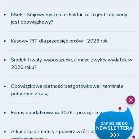
KSeF - Krajowy System e-Faktur, co to jest i od kiedy
jest obowiązkowy?
Kasowy PIT dla przedsiębiorców - 2026 rok
Środek trwały, wyposażenie, a może zwykły wydatek w
2026 roku?
Obowiązkowe płatności bezgotówkowe i terminale
połączone z kasą
Formy opodatkowania 2026 - poznaj ich wady i zalety!
Arkusz spis z natury - pobierz wzór i przeczytaj