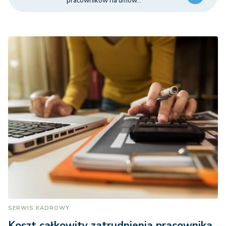
pracowników na umow...
SERWIS KADROWY
Koszt całkowity zatrudnienia pracownika