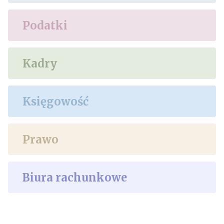
Podatki
Kadry
Księgowość
Prawo
Biura rachunkowe