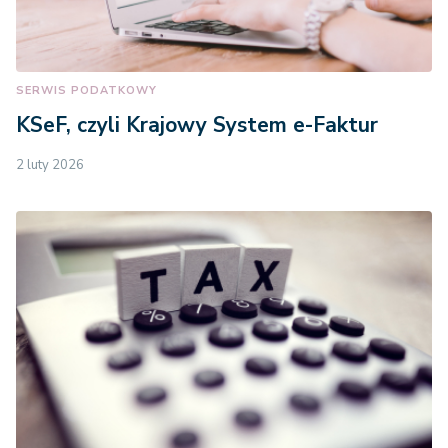
SERWIS PODATKOWY
KSeF, czyli Krajowy System e-Faktur
2 luty 2026