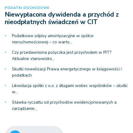
PODATKI DOCHODOWE
Niewypłacona dywidenda a przychód z
nieodpłatnych świadczeń w CIT
Podatkowe odpisy amortyzacyjne w spółce
nieruchomościowej – co warto…
Czy przedawniona pożyczka jest przychodem w PIT?
Aktualne stanowisko…
Skutki nowelizacji Prawa energetycznego w księgowości i
podatkach
Likwidacja spółki z o.o. z długami wobec wspólników – skutki
w…
Stawka ryczałtu od przychodów ewidencjonowanych a
zarządzanie…