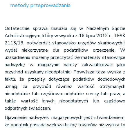
metody przeprowadzania
Ostatecznie sprawa znalazła się w Naczelnym Sądzie
Administracyjnym, który w wyroku z 16 lipca 2013 r., II FSK
2113/13, potwierdził stanowisko urzędów skarbowych i
wydał niekorzystne dla podatników orzeczenie. W
uzasadnieniu możemy przeczytać, że materiały stanowiące
nadwyżkę w magazynie należy zakwalifikować jako
przychód uzyskany nieodpłatnie. Powyższa teza wynika z
faktu, że przepisy dotyczące podatków dochodowych
uznają za przychód również wartość otrzymanych
nieodpłatnie lub częściowo odpłatnie rzeczy lub praw, a
także wartość innych nieodpłatnych lub częściowo
odpłatnych świadczeń.
Ujawnienie nadwyżek magazynowych jest stwierdzeniem,
że podatnik posiada większą liczbę towarów, niż wynika to