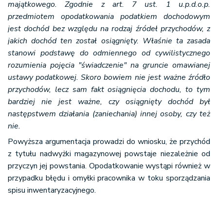
majątkowego. Zgodnie z art. 7 ust. 1 u.p.d.o.p.
przedmiotem opodatkowania podatkiem dochodowym
jest dochód bez względu na rodzaj źródeł przychodów, z
jakich dochód ten został osiągnięty. Właśnie ta zasada
stanowi podstawę do odmiennego od cywilistycznego
rozumienia pojęcia "świadczenie" na gruncie omawianej
ustawy podatkowej. Skoro bowiem nie jest ważne źródło
przychodów, lecz sam fakt osiągnięcia dochodu, to tym
bardziej nie jest ważne, czy osiągnięty dochód był
następstwem działania (zaniechania) innej osoby, czy też
nie.
Powyższa argumentacja prowadzi do wniosku, że przychód
z tytułu nadwyżki magazynowej powstaje niezależnie od
przyczyn jej powstania. Opodatkowanie wystąpi również w
przypadku błędu i omyłki pracownika w toku sporządzania
spisu inwentaryzacyjnego.