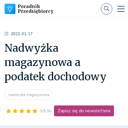
Poradnik
Przedsiębiorcy
2022-01-17
Nadwyżka
magazynowa a
podatek dochodowy
nadwyżka magazynowa
Zapisz się do newslettera
5/5
(6)