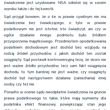
świadczenie jest uzyskiwane. NSA odniósł się w swoim
wyroku także i do tej kwestii.
Sąd przyjął bowiem, że o ile w prawie cywilnym nie ma
świadczenia bez świadczącego, o tyle w prawie
podatkowym nie jest istotne, kto świadczył, ani czy w
ogóle działanie innego podmiotu było źródłem
przysporzenia majątkowego. Przedmiotem opodatkowania
podatkiem dochodowym jest dochód bez względu na
rodzaj źródeł przychodów, z jakich dochód ten został
osiągnięty. Sąd postawił kontrowersyjną tezę, że skoro nie
jest ważne źródło przychodów, lecz sam fakt osiągnięcia
dochodu, to tym bardziej nie jest ważne, czy osiągnięty
dochód był następstwem działania (zaniechania) innej
osoby, czy też nie.
Ponadto w ocenie sądu nieodpłatne świadczenia na gruncie
prawa podatkowego to takie, które mają wymierny dla
podatnika efekt finansowy, powiększając stan jego