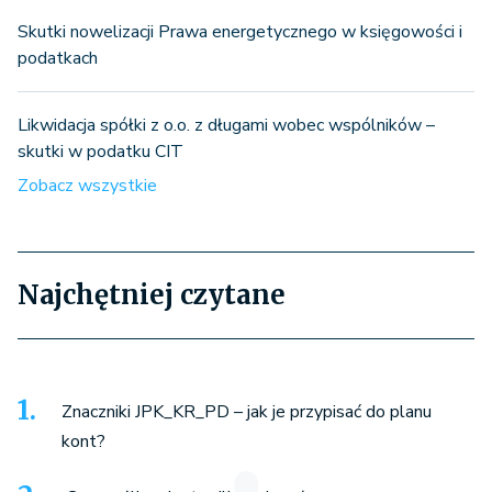
Skutki nowelizacji Prawa energetycznego w księgowości i
podatkach
Likwidacja spółki z o.o. z długami wobec wspólników –
skutki w podatku CIT
Zobacz wszystkie
Najchętniej czytane
Znaczniki JPK_KR_PD – jak je przypisać do planu
kont?