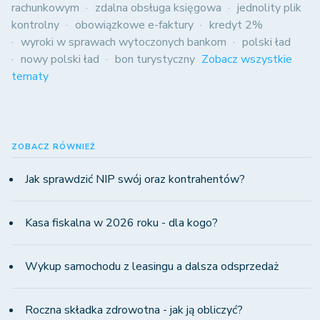
rachunkowym
zdalna obsługa księgowa
jednolity plik
kontrolny
obowiązkowe e-faktury
kredyt 2%
wyroki w sprawach wytoczonych bankom
polski ład
nowy polski ład
bon turystyczny
Zobacz wszystkie
tematy
ZOBACZ RÓWNIEŻ
Jak sprawdzić NIP swój oraz kontrahentów?
Kasa fiskalna w 2026 roku - dla kogo?
Wykup samochodu z leasingu a dalsza odsprzedaż
Roczna składka zdrowotna - jak ją obliczyć?