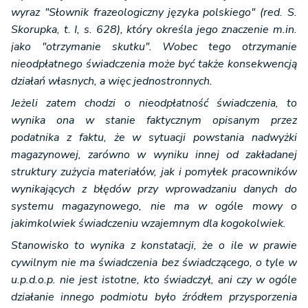
wyraz "Słownik frazeologiczny języka polskiego" (red. S.
Skorupka, t. I, s. 628), który określa jego znaczenie m.in.
jako "otrzymanie skutku". Wobec tego otrzymanie
nieodpłatnego świadczenia może być także konsekwencją
działań własnych, a więc jednostronnych.
Jeżeli zatem chodzi o nieodpłatność świadczenia, to
wynika ona w stanie faktycznym opisanym przez
podatnika z faktu, że w sytuacji powstania nadwyżki
magazynowej, zarówno w wyniku innej od zakładanej
struktury zużycia materiałów, jak i pomyłek pracowników
wynikających z błędów przy wprowadzaniu danych do
systemu magazynowego, nie ma w ogóle mowy o
jakimkolwiek świadczeniu wzajemnym dla kogokolwiek.
Stanowisko to wynika z konstatacji, że o ile w prawie
cywilnym nie ma świadczenia bez świadczącego, o tyle w
u.p.d.o.p. nie jest istotne, kto świadczył, ani czy w ogóle
działanie innego podmiotu było źródłem przysporzenia