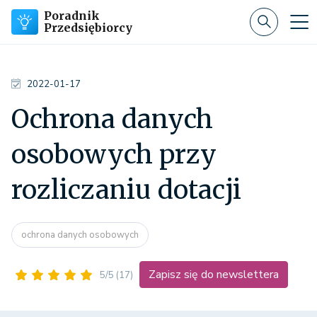
Poradnik
Przedsiębiorcy
2022-01-17
Ochrona danych
osobowych przy
rozliczaniu dotacji
ochrona danych osobowych
Zapisz się do newslettera
5/5
(17)