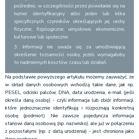
pośrednio, w szczególności przez powołanie się na
numer identyfikacyjny albo jeden lub kilka
specyficznych czynników określających jej cechy
fizyczne, fizjologiczne, umysłowe, ekonomiczne,
kulturowe lub społeczne.
3. Informacji nie uważa się za umożliwiającą
określenie tożsamości osoby, jeżeli wymagałoby
to nadmiernych kosztów, czasu lub działań.
Na podstawie powyższego artykułu możemy zauważyć, że
w skład danych osobowych wchodzą takie dane, jak np.
PESEL, odciski palców, DNA, data urodzenia, e-mail (jeśli
określa daną osobę) - czyli informacja lub zbiór informacji,
które jednoznacznie identyfikują i rozpoznają konkretną
osobę (podmiot). Nie zawsze pojedyncza informacja
stanowi daną osobową (np. nazwisko), ale już w połączeniu
z pozostałymi (np. z datą urodzenia) - jest chroniona jako