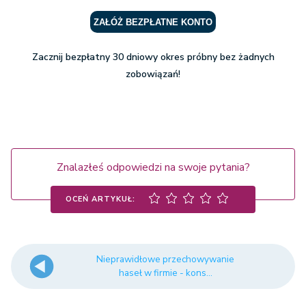
ZAŁÓŻ BEZPŁATNE KONTO
Zacznij bezpłatny 30 dniowy okres próbny bez żadnych
zobowiązań!
Znalazłeś odpowiedzi na swoje pytania?
OCEŃ ARTYKUŁ:
Nieprawidłowe przechowywanie
haseł w firmie - kons...