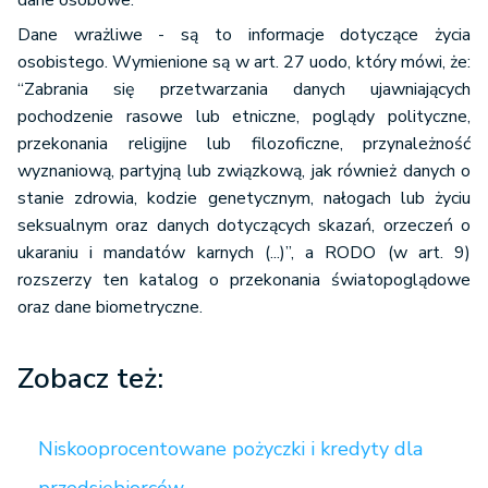
dane osobowe.
Dane wrażliwe - są to informacje dotyczące życia
osobistego. Wymienione są w art. 27 uodo, który mówi, że:
“Zabrania się przetwarzania danych ujawniających
pochodzenie rasowe lub etniczne, poglądy polityczne,
przekonania religijne lub filozoficzne, przynależność
wyznaniową, partyjną lub związkową, jak również danych o
stanie zdrowia, kodzie genetycznym, nałogach lub życiu
seksualnym oraz danych dotyczących skazań, orzeczeń o
ukaraniu i mandatów karnych (...)”, a RODO (w art. 9)
rozszerzy ten katalog o przekonania światopoglądowe
oraz dane biometryczne.
Zobacz też:
Niskooprocentowane pożyczki i kredyty dla