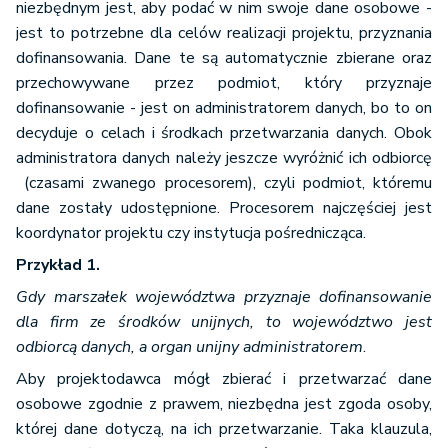
niezbędnym jest, aby podać w nim swoje dane osobowe -
jest to potrzebne dla celów realizacji projektu, przyznania
dofinansowania. Dane te są automatycznie zbierane oraz
przechowywane przez podmiot, który przyznaje
dofinansowanie - jest on administratorem danych, bo to on
decyduje o celach i środkach przetwarzania danych. Obok
administratora danych należy jeszcze wyróżnić ich odbiorcę
(czasami zwanego procesorem), czyli podmiot, któremu
dane zostały udostępnione. Procesorem najczęściej jest
koordynator projektu czy instytucja pośrednicząca.
Przykład 1.
Gdy marszałek województwa przyznaje dofinansowanie
dla firm ze środków unijnych, to województwo jest
odbiorcą danych, a organ unijny administratorem
.
Aby projektodawca mógł zbierać i przetwarzać dane
osobowe zgodnie z prawem, niezbędna jest zgoda osoby,
której dane dotyczą, na ich przetwarzanie. Taka klauzula,