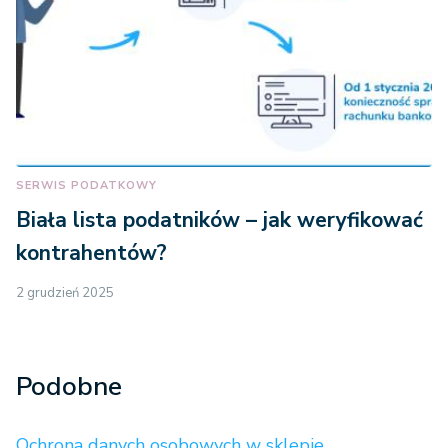
SERWIS PODATKOWY
Biała lista podatników – jak weryfikować
kontrahentów?
2 grudzień 2025
Podobne
Ochrona danych osobowych w sklepie