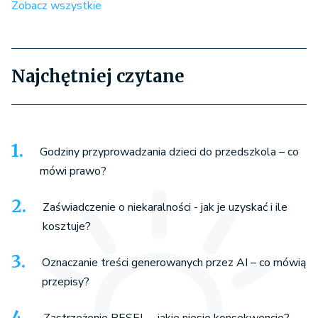
Zobacz wszystkie
Najchętniej czytane
Godziny przyprowadzania dzieci do przedszkola – co
mówi prawo?
Zaświadczenie o niekaralności - jak je uzyskać i ile
kosztuje?
Oznaczanie treści generowanych przez AI – co mówią
przepisy?
Zastrzeżenie PESEL – jakie niesie konsekwencje?