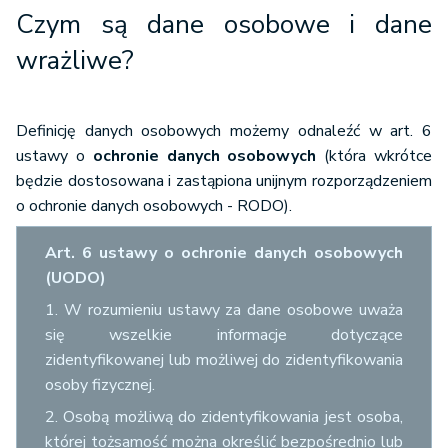
Czym są dane osobowe i dane
wrażliwe?
Definicję danych osobowych możemy odnaleźć w art. 6
ustawy o
ochronie danych osobowych
(która wkrótce
będzie dostosowana i zastąpiona unijnym rozporządzeniem
o ochronie danych osobowych - RODO).
Art. 6 ustawy o ochronie danych osobowych
(UODO)
1. W rozumieniu ustawy za dane osobowe uważa
się wszelkie informacje dotyczące
zidentyfikowanej lub możliwej do zidentyfikowania
osoby fizycznej.
2. Osobą możliwą do zidentyfikowania jest osoba,
której tożsamość można określić bezpośrednio lub