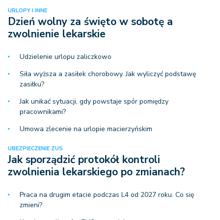
URLOPY I INNE
Dzień wolny za święto w sobotę a
zwolnienie lekarskie
Udzielenie urlopu zaliczkowo
Siła wyższa a zasiłek chorobowy. Jak wyliczyć podstawę
zasiłku?
Jak unikać sytuacji, gdy powstaje spór pomiędzy
pracownikami?
Umowa zlecenie na urlopie macierzyńskim
UBEZPIECZENIE ZUS
Jak sporządzić protokół kontroli
zwolnienia lekarskiego po zmianach?
Praca na drugim etacie podczas L4 od 2027 roku. Co się
zmieni?