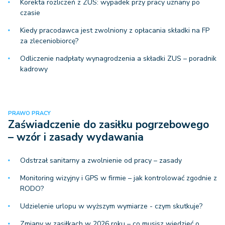
Korekta rozliczeń z ZUS: wypadek przy pracy uznany po
czasie
Kiedy pracodawca jest zwolniony z opłacania składki na FP
za zleceniobiorcę?
Odliczenie nadpłaty wynagrodzenia a składki ZUS – poradnik
kadrowy
PRAWO PRACY
Zaświadczenie do zasiłku pogrzebowego
– wzór i zasady wydawania
Odstrzał sanitarny a zwolnienie od pracy – zasady
Monitoring wizyjny i GPS w firmie – jak kontrolować zgodnie z
RODO?
Udzielenie urlopu w wyższym wymiarze - czym skutkuje?
Zmiany w zasiłkach w 2026 roku – co musisz wiedzieć o