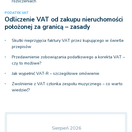
rozliczeniach
PODATEK VAT
Odliczenie VAT od zakupu nieruchomości
położonej za granicą – zasady
Skutki nieprzyjęcia faktury VAT przez kupującego w świetle
przepisów
Przedawnienie zobowiązania podatkowego a korekta VAT –
czy to możliwe?
Jak wypełnić VAT-R – szczegółowe omówienie
Zwolnienie z VAT członka zespołu muzycznego – co warto
wiedzieć?
Sierpień 2026