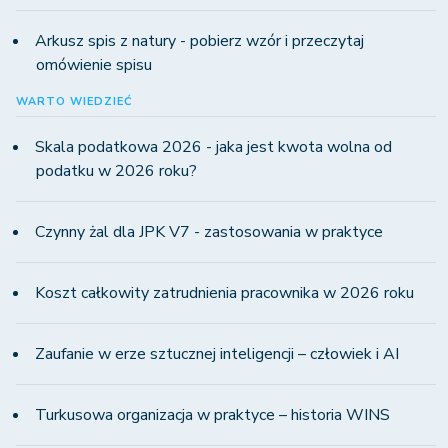
Arkusz spis z natury - pobierz wzór i przeczytaj
omówienie spisu
WARTO WIEDZIEĆ
Skala podatkowa 2026 - jaka jest kwota wolna od
podatku w 2026 roku?
Czynny żal dla JPK V7 - zastosowania w praktyce
Koszt całkowity zatrudnienia pracownika w 2026 roku
Zaufanie w erze sztucznej inteligencji – człowiek i AI
Turkusowa organizacja w praktyce – historia WINS