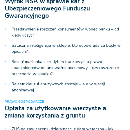
Wyrok NSA w sprawie kar z
Ubezpieczeniowego Funduszu
Gwarancyjnego
Przedawnienie roszczeń konsumentów wobec banku – od
kiedy liczyć?
Sztuczna inteligencja w sklepie: kto odpowiada za błędy w
opisach?
Śmierć małżonka z kredytem frankowym a prawo
spadkobierców do unieważnienia umowy – czy roszczenie
przechodzi w spadku?
Rejestr klauzul abuzywnych zostaje – ale w wersji
anonimowej
PRAWO GOSPODARCZE
Opłata za użytkowanie wieczyste a
zmiana korzystania z gruntu
ZUS po zawieszeniu działalności z datą wsteczną – jak