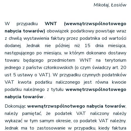
Mikołaj, Łosiów
W przypadku
WNT
(wewnątrzwspólnotowego
nabycia towarów)
obowiązek podatkowy powstaje wraz
z chwilą wystawienia faktury przez podatnika od wartości
dodanej. Jednak nie później niż 15 dnia miesiąca,
następującego po miesiącu, w którym dokonano dostawy
towaru będącego przedmiotem WNT na terytorium
jednego z państw członkowskich (o czym świadczy art. 20
ust 5 ustawy o VAT). W przypadku czynnych podatników
VAT kwota podatku naliczonego jest równa kwocie
podatku należnego z tytułu
wewnętrzwspólnotowego
nabycia towarów
.
Dokonując
wewnątrzwspólnotwego nabycia towarów
,
należy pamiętać, że podatek VAT naliczony należy
wykazać w tym samym okresie, co podatek VAT należny.
Jednak ma to zastosowanie w przypadku, kiedy faktura