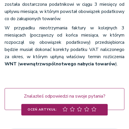
została dostarczona podatnikowi w ciągu 3 miesięcy od
upływu miesiąca, w którym powstał obowiązek podatkowy
co do zakupionych towarów.
W przypadku nieotrzymania faktury w kolejnych 3
miesiącach (począwszy od końca miesiąca, w którym
rozpoczął się obowiązek podatkowy) przedsiębiorca
będzie musiał dokonać korekty podatku VAT naliczonego
za okres, w którym upłyną właściwy termin rozliczenia
WNT
(
wewnątrzwspólnotwego nabycia towarów
).
Znalazłeś odpowiedzi na swoje pytania?
OCEŃ ARTYKUŁ: