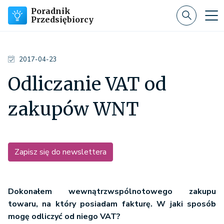
Poradnik
Przedsiębiorcy
2017-04-23
Odliczanie VAT od
zakupów WNT
Zapisz się do newslettera
Dokonałem wewnątrzwspólnotowego zakupu
towaru, na który posiadam fakturę. W jaki sposób
mogę odliczyć od niego VAT?