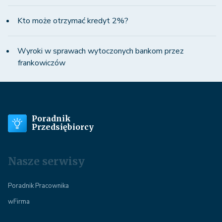
Kto może otrzymać kredyt 2%?
Wyroki w sprawach wytoczonych bankom przez
frankowiczów
Poradnik
Przedsiębiorcy
Nasze serwisy
Poradnik Pracownika
wFirma