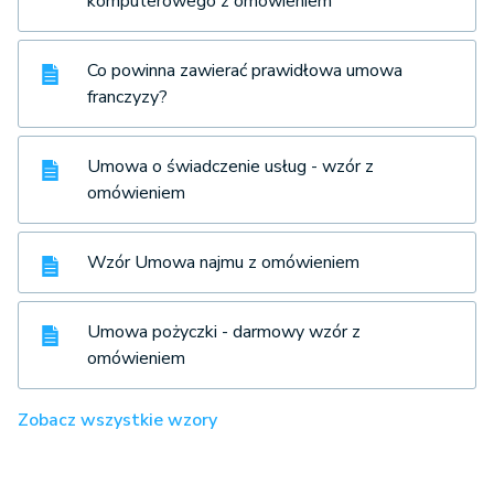
komputerowego z omówieniem
Co powinna zawierać prawidłowa umowa
franczyzy?
Umowa o świadczenie usług - wzór z
omówieniem
Wzór Umowa najmu z omówieniem
Umowa pożyczki - darmowy wzór z
omówieniem
Zobacz wszystkie wzory