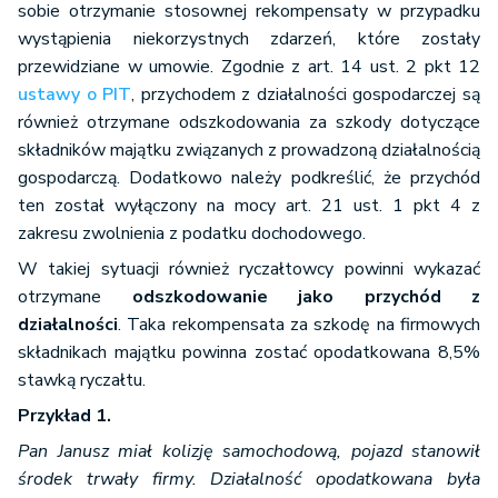
sobie otrzymanie stosownej rekompensaty w przypadku
wystąpienia niekorzystnych zdarzeń, które zostały
przewidziane w umowie. Zgodnie z art. 14 ust. 2 pkt 12
ustawy o PIT
, przychodem z działalności gospodarczej są
również otrzymane odszkodowania za szkody dotyczące
składników majątku związanych z prowadzoną działalnością
gospodarczą. Dodatkowo należy podkreślić, że przychód
ten został wyłączony na mocy art. 21 ust. 1 pkt 4 z
zakresu zwolnienia z podatku dochodowego.
W takiej sytuacji również ryczałtowcy powinni wykazać
otrzymane
odszkodowanie jako przychód z
działalności
. Taka rekompensata za szkodę na firmowych
składnikach majątku powinna zostać opodatkowana 8,5%
stawką ryczałtu.
Przykład 1.
Pan Janusz miał kolizję samochodową, pojazd stanowił
środek trwały firmy. Działalność opodatkowana była