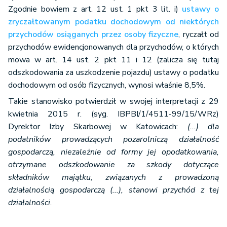
Zgodnie bowiem z art. 12 ust. 1 pkt 3 lit. i)
ustawy o
zryczałtowanym podatku dochodowym od niektórych
przychodów osiąganych przez osoby fizyczne
, ryczałt od
przychodów ewidencjonowanych dla przychodów, o których
mowa w art. 14 ust. 2 pkt 11 i 12 (zalicza się tutaj
odszkodowania za uszkodzenie pojazdu) ustawy o podatku
dochodowym od osób fizycznych, wynosi właśnie 8,5%.
Takie stanowisko potwierdził w swojej interpretacji z 29
kwietnia 2015 r. (syg. IBPBI/1/4511-99/15/WRz)
Dyrektor Izby Skarbowej w Katowicach:
(...) dla
podatników prowadzących pozarolniczą działalność
gospodarczą, niezależnie od formy jej opodatkowania,
otrzymane odszkodowanie za szkody dotyczące
składników majątku, związanych z prowadzoną
działalnością gospodarczą (...), stanowi przychód z tej
działalności.