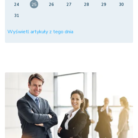
24
25
26
27
28
29
30
31
Wyświetl artykuły z tego dnia