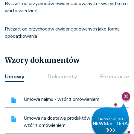
Ryczałt od przychodów ewidencjonowanych - wszystko co
warto wiedzieć
Ryczałt od przychodów ewidencjonowanych jako forma
opodatkowania
Wzory dokumentów
Umowy
Dokumenty
Formularze
Umowa najmu - wzór z omówieniem
Umowa na dostawę produktów rolnych -
wzór z omówieniem