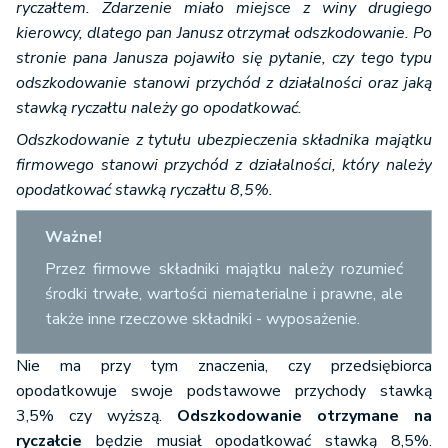
ryczałtem. Zdarzenie miało miejsce z winy drugiego
kierowcy, dlatego pan Janusz otrzymał odszkodowanie. Po
stronie pana Janusza pojawiło się pytanie, czy tego typu
odszkodowanie stanowi przychód z działalności oraz jaką
stawką ryczałtu należy go opodatkować.
Odszkodowanie z tytułu ubezpieczenia składnika majątku
firmowego stanowi przychód z działalności, który należy
opodatkować stawką ryczałtu 8,5%.
Ważne!
Przez firmowe składniki majątku należy rozumieć
środki trwałe, wartości niematerialne i prawne, ale
także inne rzeczowe składniki - wyposażenie.
Nie ma przy tym znaczenia, czy przedsiębiorca
opodatkowuje swoje podstawowe przychody stawką
3,5% czy wyższą.
Odszkodowanie otrzymane na
ryczałcie
będzie musiał opodatkować stawką 8,5%.