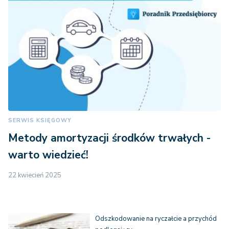
SERWIS KSIĘGOWY
Metody amortyzacji środków trwałych -
warto wiedzieć!
22 kwiecień 2025
Odszkodowanie na ryczałcie a przychód