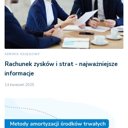
SERWIS KSIĘGOWY
Rachunek zysków i strat - najważniejsze
informacje
14 kwiecień 2025