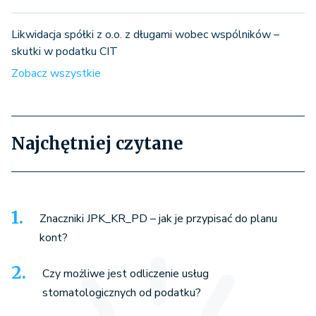
Likwidacja spółki z o.o. z długami wobec wspólników –
skutki w podatku CIT
Zobacz wszystkie
Najchętniej czytane
Znaczniki JPK_KR_PD – jak je przypisać do planu
kont?
Czy możliwe jest odliczenie usług
stomatologicznych od podatku?