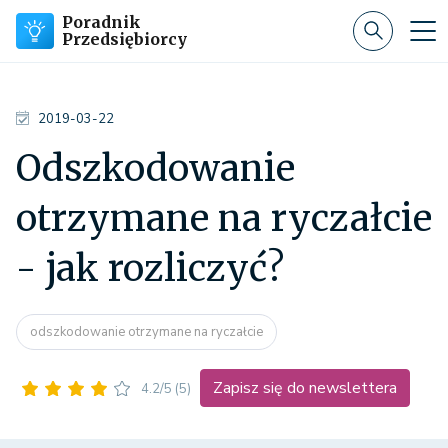
Poradnik
Przedsiębiorcy
2019-03-22
Odszkodowanie
otrzymane na ryczałcie
- jak rozliczyć?
odszkodowanie otrzymane na ryczałcie
Zapisz się do newslettera
4.2/5
(5)