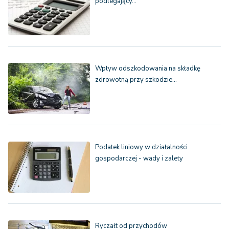
podlegający…
Wpływ odszkodowania na składkę
zdrowotną przy szkodzie…
Podatek liniowy w działalności
gospodarczej - wady i zalety
Ryczałt od przychodów