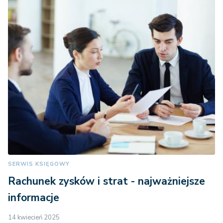
SERWIS KSIĘGOWY
Rachunek zysków i strat - najważniejsze
informacje
14 kwiecień 2025