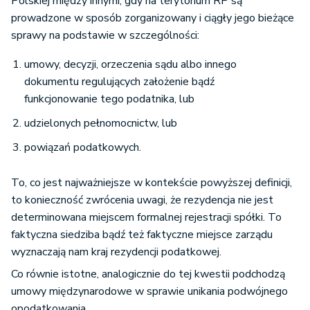
Polskiej między innymi, gdy na terytorium RP są
prowadzone w sposób zorganizowany i ciągły jego bieżące
sprawy na podstawie w szczególności:
umowy, decyzji, orzeczenia sądu albo innego
dokumentu regulujących założenie bądź
funkcjonowanie tego podatnika, lub
udzielonych pełnomocnictw, lub
powiązań podatkowych.
To, co jest najważniejsze w kontekście powyższej definicji,
to konieczność zwrócenia uwagi, że rezydencja nie jest
determinowana miejscem formalnej rejestracji spółki. To
faktyczna siedziba bądź też faktyczne miejsce zarządu
wyznaczają nam kraj rezydencji podatkowej.
Co równie istotne, analogicznie do tej kwestii podchodzą
umowy międzynarodowe w sprawie unikania podwójnego
opodatkowania.