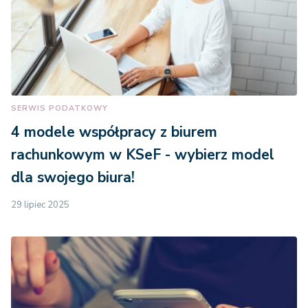
SERWIS PODATKOWY
4 modele współpracy z biurem
rachunkowym w KSeF - wybierz model
dla swojego biura!
29 lipiec 2025