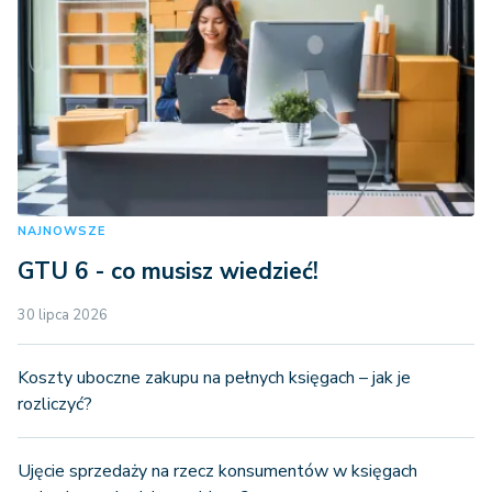
NAJNOWSZE
GTU 6 - co musisz wiedzieć!
30 lipca 2026
Koszty uboczne zakupu na pełnych księgach – jak je
rozliczyć?
Ujęcie sprzedaży na rzecz konsumentów w księgach