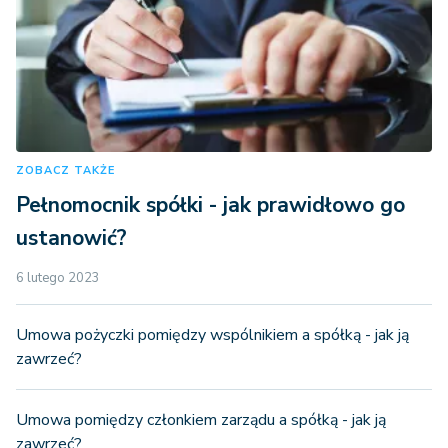
ZOBACZ TAKŻE
Pełnomocnik spółki - jak prawidłowo go
ustanowić?
6 lutego 2023
Umowa pożyczki pomiędzy wspólnikiem a spółką - jak ją
zawrzeć?
Umowa pomiędzy członkiem zarządu a spółką - jak ją
zawrzeć?