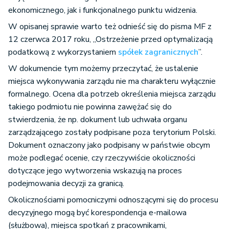
ekonomicznego, jak i funkcjonalnego punktu widzenia.
W opisanej sprawie warto też odnieść się do pisma MF z
12 czerwca 2017 roku, „Ostrzeżenie przed optymalizacją
podatkową z wykorzystaniem
spółek zagranicznych
”.
W dokumencie tym możemy przeczytać, że ustalenie
miejsca wykonywania zarządu nie ma charakteru wyłącznie
formalnego. Ocena dla potrzeb określenia miejsca zarządu
takiego podmiotu nie powinna zawężać się do
stwierdzenia, że np. dokument lub uchwała organu
zarządzającego zostały podpisane poza terytorium Polski.
Dokument oznaczony jako podpisany w państwie obcym
może podlegać ocenie, czy rzeczywiście okoliczności
dotyczące jego wytworzenia wskazują na proces
podejmowania decyzji za granicą.
Okolicznościami pomocniczymi odnoszącymi się do procesu
decyzyjnego mogą być korespondencja e-mailowa
(służbowa), miejsca spotkań z pracownikami,