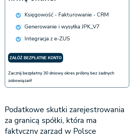
Księgowość - Fakturowanie - CRM
Generowanie i wysyłka JPK_V7
Integracja z e-ZUS
ZAŁÓŻ BEZPŁATNE KONTO
Zacznij bezpłatny 30 dniowy okres próbny bez żadnych
zobowiązań!
Podatkowe skutki zarejestrowania
za granicą spółki, która ma
faktyczny zarząd w Polsce