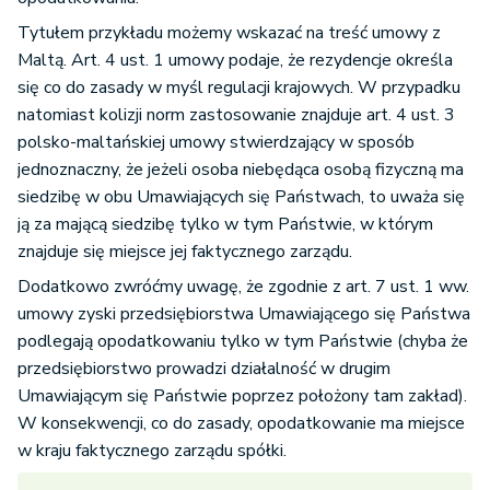
Tytułem przykładu możemy wskazać na treść umowy z
Maltą. Art. 4 ust. 1 umowy podaje, że rezydencje określa
się co do zasady w myśl regulacji krajowych. W przypadku
natomiast kolizji norm zastosowanie znajduje art. 4 ust. 3
polsko-maltańskiej umowy stwierdzający w sposób
jednoznaczny, że jeżeli osoba niebędąca osobą fizyczną ma
siedzibę w obu Umawiających się Państwach, to uważa się
ją za mającą siedzibę tylko w tym Państwie, w którym
znajduje się miejsce jej faktycznego zarządu.
Dodatkowo zwróćmy uwagę, że zgodnie z art. 7 ust. 1 ww.
umowy zyski przedsiębiorstwa Umawiającego się Państwa
podlegają opodatkowaniu tylko w tym Państwie (chyba że
przedsiębiorstwo prowadzi działalność w drugim
Umawiającym się Państwie poprzez położony tam zakład).
W konsekwencji, co do zasady, opodatkowanie ma miejsce
w kraju faktycznego zarządu spółki.