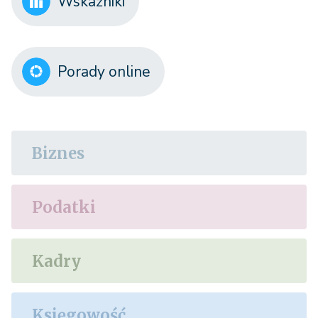
Wskaźniki
Porady online
Biznes
Podatki
Kadry
Księgowość