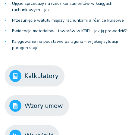
Ujęcie sprzedaży na rzecz konsumentów w księgach
rachunkowych - jak…
Przesunięcie waluty między rachunkami a różnice kursowe
Ewidencja materiałów i towarów w KPiR – jak ją prowadzić?
Księgowanie na podstawie paragonu – w jakiej sytuacji
paragon staje…
Kalkulatory
Wzory umów