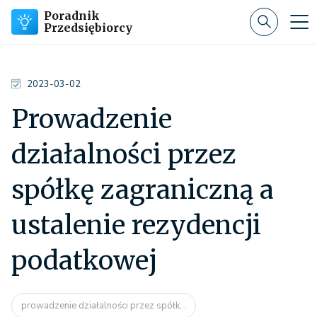
Poradnik
Przedsiębiorcy
2023-03-02
Prowadzenie
działalności przez
spółkę zagraniczną a
ustalenie rezydencji
podatkowej
prowadzenie działalności przez spółk...