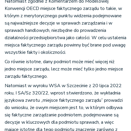
Natomiast zgodnie z Komentarzem do Modelowej
Konwencji OECD miejsce faktycznego zarządu to takie, w
którym z merytorycznego punktu widzenia podejmowane
są najważniejsze decyzje w sprawach zarządzania i w
sprawach handlowych, niezbędne do prowadzenia
działalności przedsiębiorstwa jako całości. W celu ustalenia
miejsca faktycznego zarządu powinny być brane pod uwagę
wszystkie fakty i okoliczności.
Co równie istotne, dany podmiot może mieć więcej niż
jedno miejsce zarządu, lecz może mieć tylko jedno miejsce
zarządu faktycznego.
Natomiast w wyroku WSA w Szczecinie z 20 lipca 2022
roku, I SA/Sz 320/22, wprost stwierdzono, że wykładnia
językowa zwrotu „miejsce faktycznego zarządu” prowadzi
do wniosku, że owym miejscem jest to, w którym odbywa
się faktyczne zarządzanie podmiotem, podejmowane są
decyzje w kluczowych dla podmiotu sprawach, a więc
mające istotne dla tego podmiotu znaczenie zarówno z