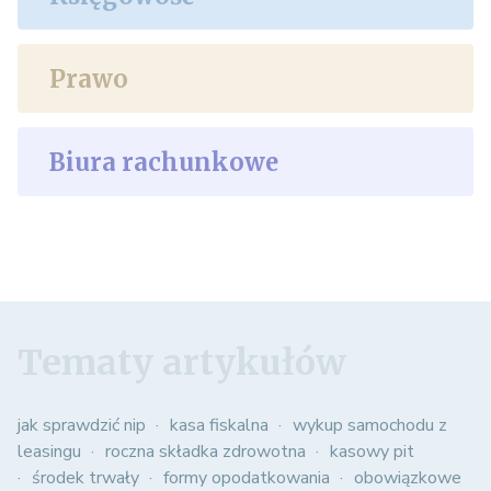
Prawo
Biura rachunkowe
Tematy artykułów
jak sprawdzić nip
kasa fiskalna
wykup samochodu z
leasingu
roczna składka zdrowotna
kasowy pit
środek trwały
formy opodatkowania
obowiązkowe