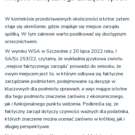
W kontekście przedstawionych okoliczności istotne zatem
staje się określenie, gdzie znajduje się miejsce zarządu
spółką. W tym zakresie warto posiłkować się dostępnym
orzecznictwem.
W wyroku WSA w Szczecinie z 20 lipca 2022 roku, I
SA/Sz 253/22, czytamy, że wykładnia językowa zwrotu
„miejsce faktycznego zarządu” prowadzi do wniosku, że
owym miejscem jest to, w którym odbywa się faktyczne
zarządzanie podmiotem, podejmowane są decyzje w
kluczowych dla podmiotu sprawach, a więc mające istotne
dla tego podmiotu znaczenie zarówno z ekonomicznego,
jak i funkcjonalnego punktu widzenia. Podkreśla się, że
faktyczny zarząd dotyczy czynności ważnych dla podatnika,
których znaczenie można oceniać zarówno w krótkiej, jak i
długiej perspektywie.