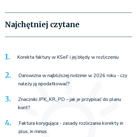
Najchętniej czytane
Korekta faktury w KSeF i jej błędy w rozliczeniu
Darowizna w najbliższej rodzinie w 2026 roku - czy
należy ją opodatkować?
Znaczniki JPK_KR_PD – jak je przypisać do planu
kont?
Faktura korygująca - zasady rozliczania korekty in
plus, in minus