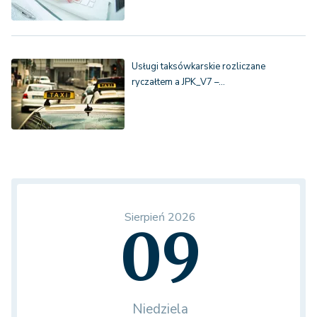
Usługi taksówkarskie rozliczane
ryczałtem a JPK_V7 –…
Sierpień 2026
09
Niedziela