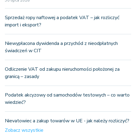
30 lipca 2026
Sprzedaż ropy naftowej a podatek VAT – jak rozliczyć
import i eksport?
Niewypłacona dywidenda a przychód z nieodpłatnych
świadczeń w CIT
Odliczenie VAT od zakupu nieruchomości położonej za
granicą – zasady
Podatek akcyzowy od samochodów testowych – co warto
wiedzieć?
Nievatowiec a zakup towarów w UE - jak należy rozliczyć?
Zobacz wszystkie