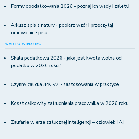
Formy opodatkowania 2026 - poznaj ich wady i zalety!
Arkusz spis z natury - pobierz wzór i przeczytaj
omówienie spisu
WARTO WIEDZIEĆ
Skala podatkowa 2026 - jaka jest kwota wolna od
podatku w 2026 roku?
Czynny żal dla JPK V7 - zastosowania w praktyce
Koszt całkowity zatrudnienia pracownika w 2026 roku
Zaufanie w erze sztucznej inteligencji – człowiek i AI