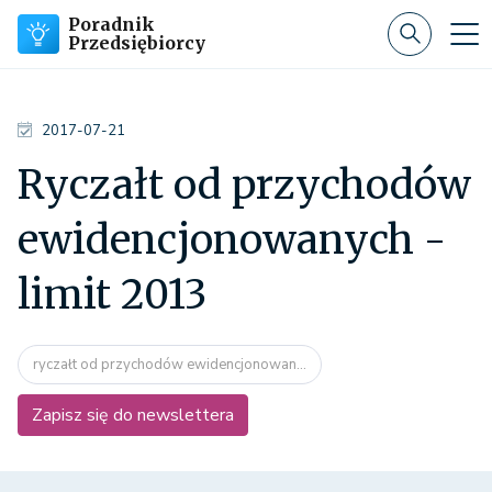
Poradnik
Przedsiębiorcy
2017-07-21
Ryczałt od przychodów
ewidencjonowanych -
limit 2013
ryczałt od przychodów ewidencjonowan...
Zapisz się do newslettera