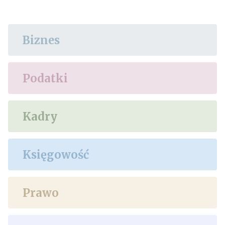
Biznes
Podatki
Kadry
Księgowość
Prawo