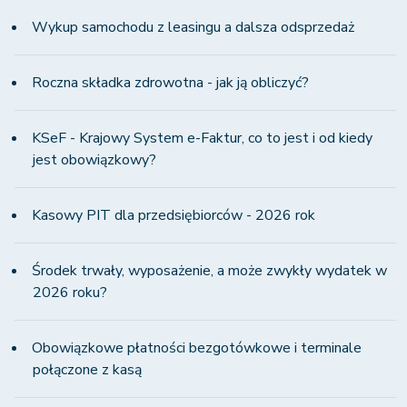
Wykup samochodu z leasingu a dalsza odsprzedaż
Roczna składka zdrowotna - jak ją obliczyć?
KSeF - Krajowy System e-Faktur, co to jest i od kiedy
jest obowiązkowy?
Kasowy PIT dla przedsiębiorców - 2026 rok
Środek trwały, wyposażenie, a może zwykły wydatek w
2026 roku?
Obowiązkowe płatności bezgotówkowe i terminale
połączone z kasą