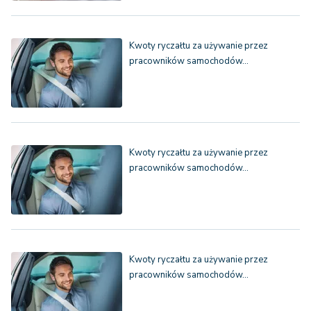
Kwoty ryczałtu za używanie przez
pracowników samochodów…
Kwoty ryczałtu za używanie przez
pracowników samochodów…
Kwoty ryczałtu za używanie przez
pracowników samochodów…