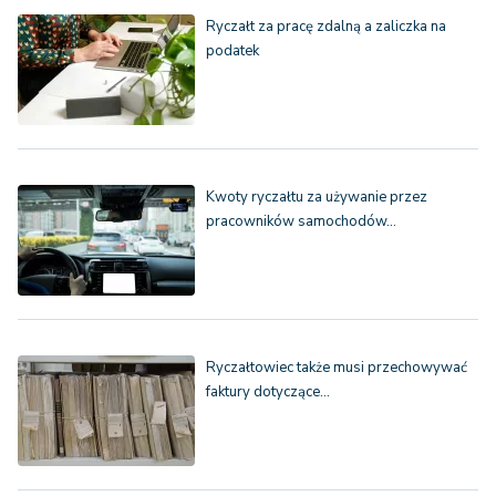
Ryczałt za pracę zdalną a zaliczka na
podatek
Kwoty ryczałtu za używanie przez
pracowników samochodów…
Ryczałtowiec także musi przechowywać
faktury dotyczące…