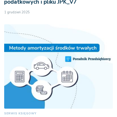
podatkowych i pliku JPK_V7
1 grudzień 2025
SERWIS KSIĘGOWY