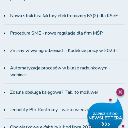
Nowa struktura faktury elektronicznej FA(3) dla KSeF
Procedura SME - nowe regulacje dla firm MŚP
Zmiany w wynagrodzeniach i Kodeksie pracy w 2023 r.
Automatyzacja procesów w biurze rachunkowym -
webinar
Zdalna obsługa księgowa? Tak, to możliwe!
Jednolity Plik Kontrolny - warto wiedzieć!
Obowiązkowe e-faktury już od lipca 2024 r.- darmowy