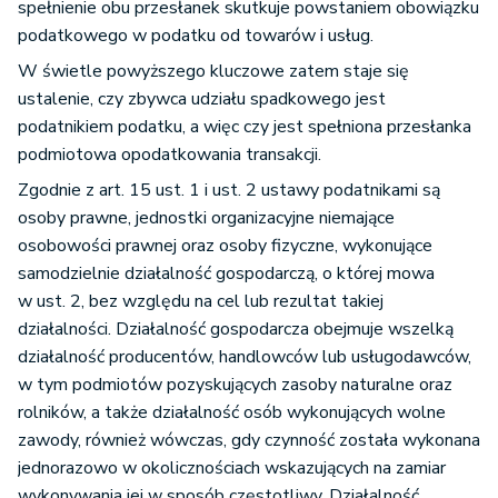
spełnienie obu przesłanek skutkuje powstaniem obowiązku
podatkowego w podatku od towarów i usług.
W świetle powyższego kluczowe zatem staje się
ustalenie, czy zbywca udziału spadkowego jest
podatnikiem podatku, a więc czy jest spełniona przesłanka
podmiotowa opodatkowania transakcji.
Zgodnie z art. 15 ust. 1 i ust. 2 ustawy podatnikami są
osoby prawne, jednostki organizacyjne niemające
osobowości prawnej oraz osoby fizyczne, wykonujące
samodzielnie działalność gospodarczą, o której mowa
w ust. 2, bez względu na cel lub rezultat takiej
działalności. Działalność gospodarcza obejmuje wszelką
działalność producentów, handlowców lub usługodawców,
w tym podmiotów pozyskujących zasoby naturalne oraz
rolników, a także działalność osób wykonujących wolne
zawody, również wówczas, gdy czynność została wykonana
jednorazowo w okolicznościach wskazujących na zamiar
wykonywania jej w sposób częstotliwy. Działalność