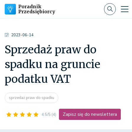
Poradnik
Przedsiębiorcy
2023-06-14
Sprzedaż praw do
spadku na gruncie
podatku VAT
sprzedaż praw do spadku
Zapisz się do newslettera
4.5/5
(4)