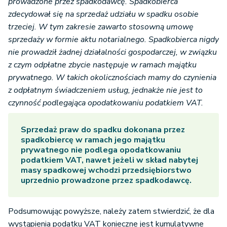
prowadzone przez spadkodawcę. Spadkobierca
zdecydował się na sprzedaż udziału w spadku osobie
trzeciej. W tym zakresie zawarto stosowną umowę
sprzedaży w formie aktu notarialnego. Spadkobierca nigdy
nie prowadził żadnej działalności gospodarczej, w związku
z czym odpłatne zbycie następuje w ramach majątku
prywatnego. W takich okolicznościach mamy do czynienia
z odpłatnym świadczeniem usług, jednakże nie jest to
czynność podlegająca opodatkowaniu podatkiem VAT.
Sprzedaż praw do spadku dokonana przez
spadkobiercę w ramach jego majątku
prywatnego nie podlega opodatkowaniu
podatkiem VAT, nawet jeżeli w skład nabytej
masy spadkowej wchodzi przedsiębiorstwo
uprzednio prowadzone przez spadkodawcę.
Podsumowując powyższe, należy zatem stwierdzić, że dla
wystąpienia podatku VAT konieczne jest kumulatywne