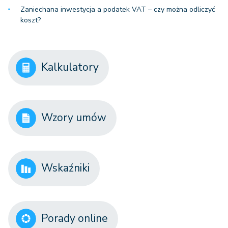
Zaniechana inwestycja a podatek VAT – czy można odliczyć
koszt?
Kalkulatory
Wzory umów
Wskaźniki
Porady online