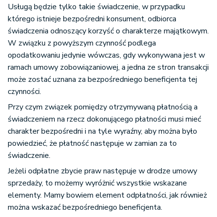
Usługą będzie tylko takie świadczenie, w przypadku
którego istnieje bezpośredni konsument, odbiorca
świadczenia odnoszący korzyść o charakterze majątkowym.
W związku z powyższym czynność podlega
opodatkowaniu jedynie wówczas, gdy wykonywana jest w
ramach umowy zobowiązaniowej, a jedna ze stron transakcji
może zostać uznana za bezpośredniego beneficjenta tej
czynności.
Przy czym związek pomiędzy otrzymywaną płatnością a
świadczeniem na rzecz dokonującego płatności musi mieć
charakter bezpośredni i na tyle wyraźny, aby można było
powiedzieć, że płatność następuje w zamian za to
świadczenie.
Jeżeli odpłatne zbycie praw następuje w drodze umowy
sprzedaży, to możemy wyróżnić wszystkie wskazane
elementy. Mamy bowiem element odpłatności, jak również
można wskazać bezpośredniego beneficjenta.