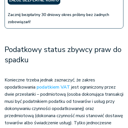
ZAŁÓŻ BEZPŁATNE KONTO
Zacznij bezpłatny 30 dniowy okres próbny bez żadnych
zobowiązań!
Podatkowy status zbywcy praw do
spadku
Konieczne trzeba jednak zaznaczyć, że zakres
opodatkowania
podatkiem VAT
jest ograniczony przez
dwie przesłanki – podmiotową (osoba dokonująca transakcji
musi być podatnikiem podatku od towarów i usług przy
dokonywaniu czynności opodatkowanej) oraz
przedmiotową (dokonana czynność musi stanowić dostawę
towarów albo świadczenie usług). Tylko jednoczesne