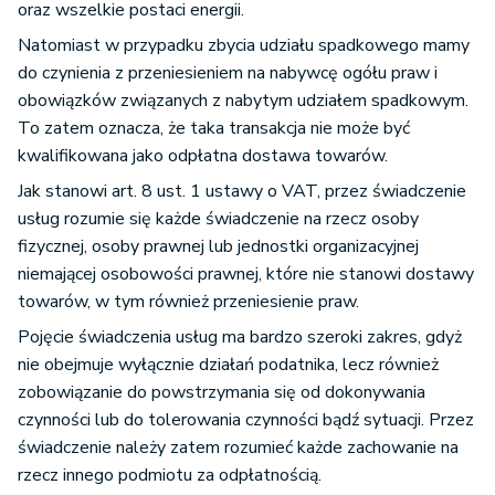
oraz wszelkie postaci energii.
Natomiast w przypadku zbycia udziału spadkowego mamy
do czynienia z przeniesieniem na nabywcę ogółu praw i
obowiązków związanych z nabytym udziałem spadkowym.
To zatem oznacza, że taka transakcja nie może być
kwalifikowana jako odpłatna dostawa towarów.
Jak stanowi art. 8 ust. 1 ustawy o VAT, przez świadczenie
usług rozumie się każde świadczenie na rzecz osoby
fizycznej, osoby prawnej lub jednostki organizacyjnej
niemającej osobowości prawnej, które nie stanowi dostawy
towarów, w tym również przeniesienie praw.
Pojęcie świadczenia usług ma bardzo szeroki zakres, gdyż
nie obejmuje wyłącznie działań podatnika, lecz również
zobowiązanie do powstrzymania się od dokonywania
czynności lub do tolerowania czynności bądź sytuacji. Przez
świadczenie należy zatem rozumieć każde zachowanie na
rzecz innego podmiotu za odpłatnością.