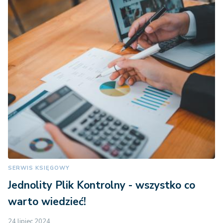
SERWIS KSIĘGOWY
Jednolity Plik Kontrolny - wszystko co
warto wiedzieć!
24 lipiec 2024