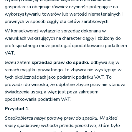
gospodarcza obejmuje również czynności polegające na
wykorzystywaniu towarów lub wartości niematerialnych i
prawnych w sposób ciągły dla celów zarobkowych.
W konsekwencji wyłącznie sprzedaż dokonana w
warunkach wskazujących na charakter ciągły i zbliżony do
profesjonalnego może podlegać opodatkowaniu podatkiem
VAT.
Jeżeli zatem
sprzedaż praw do spadku
odbywa się w
ramach majątku prywatnego, to zbywca nie występuje w
tych okolicznościach jako podatnik podatku VAT. To
prowadzi do wniosku, że odpłatne zbycie praw nie stanowi
świadczenia usług, a więc jest poza zakresem
opodatkowania podatkiem VAT.
Przykład 1.
Spadkobierca nabył połowę praw do spadku. W skład
masy spadkowej wchodzi przedsiębiorstwo, które było