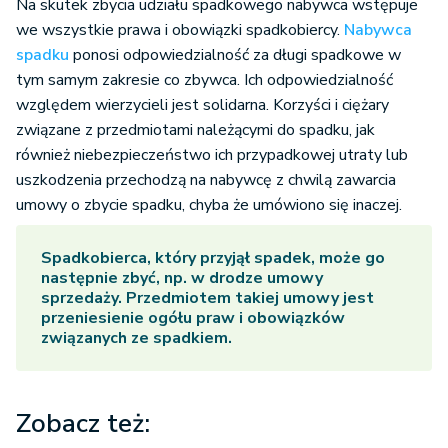
Na skutek zbycia udziału spadkowego nabywca wstępuje
we wszystkie prawa i obowiązki spadkobiercy.
Nabywca
spadku
ponosi odpowiedzialność za długi spadkowe w
tym samym zakresie co zbywca. Ich odpowiedzialność
względem wierzycieli jest solidarna. Korzyści i ciężary
związane z przedmiotami należącymi do spadku, jak
również niebezpieczeństwo ich przypadkowej utraty lub
uszkodzenia przechodzą na nabywcę z chwilą zawarcia
umowy o zbycie spadku, chyba że umówiono się inaczej.
Spadkobierca, który przyjął spadek, może go
następnie zbyć, np. w drodze umowy
sprzedaży. Przedmiotem takiej umowy jest
przeniesienie ogółu praw i obowiązków
związanych ze spadkiem.
Zobacz też: