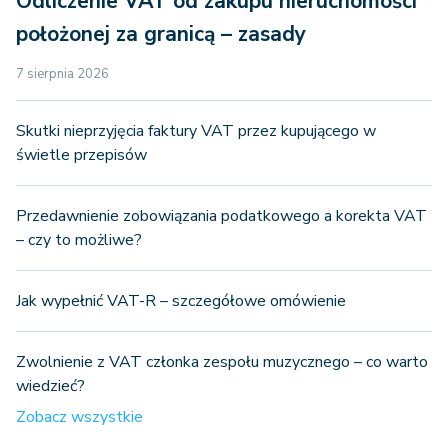
Odliczenie VAT od zakupu nieruchomości
położonej za granicą – zasady
7 sierpnia 2026
Skutki nieprzyjęcia faktury VAT przez kupującego w
świetle przepisów
Przedawnienie zobowiązania podatkowego a korekta VAT
– czy to możliwe?
Jak wypełnić VAT-R – szczegółowe omówienie
Zwolnienie z VAT członka zespołu muzycznego – co warto
wiedzieć?
Zobacz wszystkie