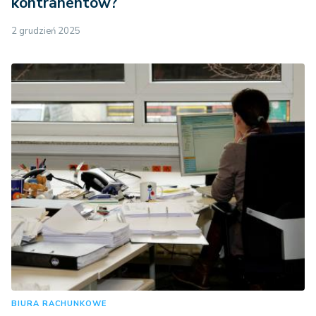
kontrahentów?
2 grudzień 2025
BIURA RACHUNKOWE