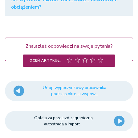
obciążeniem?
Znalazłeś odpowiedzi na swoje pytania?
OCEŃ ARTYKUŁ:
Urlop wypoczynkowy pracownika
podczas okresu wypow...
Opłata za przejazd zagraniczną
autostradą a import...