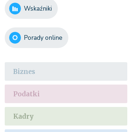
Wskaźniki
Porady online
Biznes
Podatki
Kadry