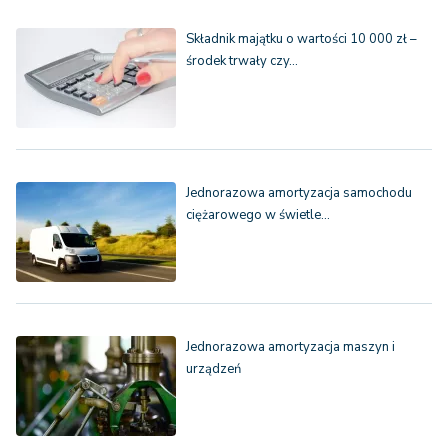
Składnik majątku o wartości 10 000 zł –
środek trwały czy…
Jednorazowa amortyzacja samochodu
ciężarowego w świetle…
Jednorazowa amortyzacja maszyn i
urządzeń