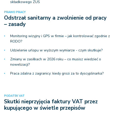
składkowego ZUS
PRAWO PRACY
Odstrzał sanitarny a zwolnienie od pracy
– zasady
Monitoring wizyjny i GPS w firmie – jak kontrolować zgodnie z
RODO?
Udzielenie urlopu w wyższym wymiarze - czym skutkuje?
Zmiany w zasiłkach w 2026 roku – co musisz wiedzieć o
nowelizacji?
Praca zdalna z zagranicy: kiedy grozi za to dyscyplinarka?
PODATEK VAT
Skutki nieprzyjęcia faktury VAT przez
kupującego w świetle przepisów