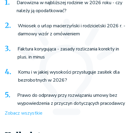
Darowizna w najbliższej rodzinie w 2026 roku - czy
należy ją opodatkować?
Wniosek o urlop macierzyński i rodzicielski 2026 r. -
darmowy wzór z omówieniem
Faktura korygująca - zasady rozliczania korekty in
plus, in minus
Komu i w jakiej wysokości przysługuje zasiłek dla
bezrobotnych w 2026?
Prawo do odprawy przy rozwiązaniu umowy bez
wypowiedzenia z przyczyn dotyczących pracodawcy
Zobacz wszystkie