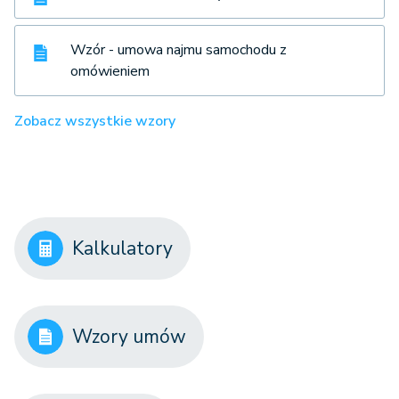
Wzór - umowa najmu samochodu z
omówieniem
Zobacz wszystkie wzory
Kalkulatory
Wzory umów