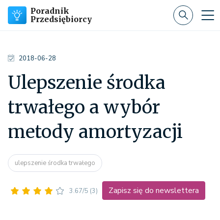
Poradnik
Przedsiębiorcy
2018-06-28
Ulepszenie środka
trwałego a wybór
metody amortyzacji
ulepszenie środka trwałego
Zapisz się do newslettera
3.67/5
(3)