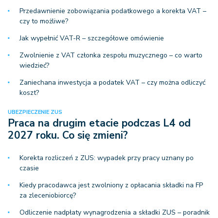
Przedawnienie zobowiązania podatkowego a korekta VAT –
czy to możliwe?
Jak wypełnić VAT-R – szczegółowe omówienie
Zwolnienie z VAT członka zespołu muzycznego – co warto
wiedzieć?
Zaniechana inwestycja a podatek VAT – czy można odliczyć
koszt?
UBEZPIECZENIE ZUS
Praca na drugim etacie podczas L4 od
2027 roku. Co się zmieni?
Korekta rozliczeń z ZUS: wypadek przy pracy uznany po
czasie
Kiedy pracodawca jest zwolniony z opłacania składki na FP
za zleceniobiorcę?
Odliczenie nadpłaty wynagrodzenia a składki ZUS – poradnik