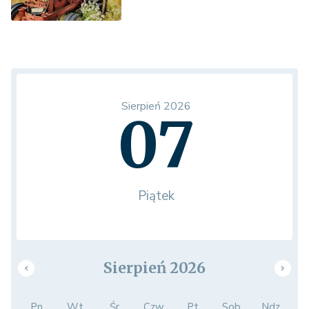
Sierpień 2026
07
Piątek
Sierpień 2026
Pn.
Wt.
Śr.
Czw.
Pt.
Sob.
Ndz.