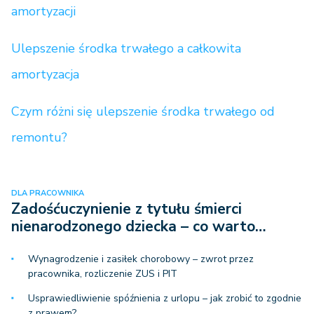
amortyzacji
Ulepszenie środka trwałego a całkowita
amortyzacja
Czym różni się ulepszenie środka trwałego od
remontu?
DLA PRACOWNIKA
Zadośćuczynienie z tytułu śmierci
nienarodzonego dziecka – co warto…
Wynagrodzenie i zasiłek chorobowy – zwrot przez
pracownika, rozliczenie ZUS i PIT
Usprawiedliwienie spóźnienia z urlopu – jak zrobić to zgodnie
z prawem?