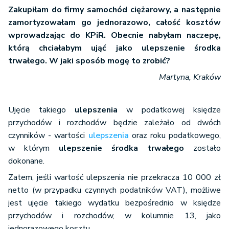
Zakupiłam do firmy samochód ciężarowy, a następnie
zamortyzowałam go jednorazowo, całość kosztów
wprowadzając do KPiR. Obecnie nabyłam naczepę,
którą chciałabym ująć jako ulepszenie środka
trwałego. W jaki sposób mogę to zrobić?
Martyna, Kraków
Ujęcie takiego
ulepszenia
w podatkowej księdze
przychodów i rozchodów będzie zależało od dwóch
czynników - wartości
ulepszenia
oraz roku podatkowego,
w którym
ulepszenie środka trwałego
zostało
dokonane.
Zatem, jeśli wartość ulepszenia nie przekracza 10 000 zł
netto (w przypadku czynnych podatników VAT), możliwe
jest ujęcie takiego wydatku bezpośrednio w księdze
przychodów i rozchodów, w kolumnie 13, jako
jednorazowego kosztu.