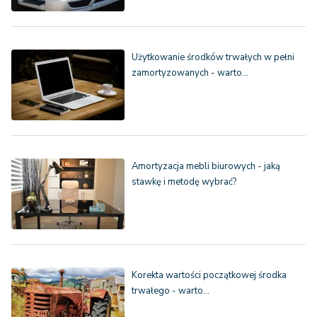
Użytkowanie środków trwałych w pełni
zamortyzowanych - warto…
Amortyzacja mebli biurowych - jaką
stawkę i metodę wybrać?
Korekta wartości początkowej środka
trwałego - warto…