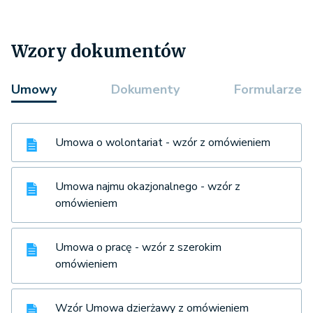
Wzory dokumentów
Umowy
Dokumenty
Formularze
Umowa o wolontariat - wzór z omówieniem
Umowa najmu okazjonalnego - wzór z
omówieniem
Umowa o pracę - wzór z szerokim
omówieniem
Wzór Umowa dzierżawy z omówieniem