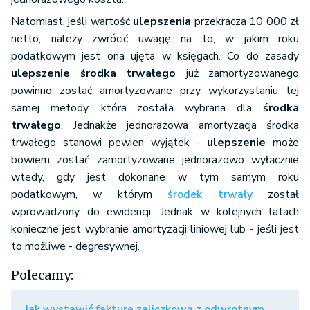
Natomiast, jeśli wartość
ulepszenia
przekracza 10 000 zł
netto, należy zwrócić uwagę na to, w jakim roku
podatkowym jest ona ujęta w księgach. Co do zasady
ulepszenie środka trwałego
już zamortyzowanego
powinno zostać amortyzowane przy wykorzystaniu tej
samej metody, która została wybrana dla
środka
trwałego
. Jednakże jednorazowa amortyzacja środka
trwałego stanowi pewien wyjątek -
ulepszenie
może
bowiem zostać zamortyzowane jednorazowo wyłącznie
wtedy, gdy jest dokonane w tym samym roku
podatkowym, w którym
środek trwały
został
wprowadzony do ewidencji. Jednak w kolejnych latach
konieczne jest wybranie amortyzacji liniowej lub - jeśli jest
to możliwe - degresywnej.
Polecamy:
Jak wystawić fakturę zaliczkową z odwrotnym