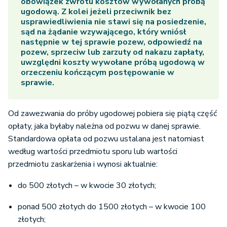
obowiązek zwrotu kosztów wywołanych próbą
ugodową. Z kolei jeżeli przeciwnik bez
usprawiedliwienia nie stawi się na posiedzenie,
sąd na żądanie wzywającego, który wniósł
następnie w tej sprawie pozew, odpowiedź na
pozew, sprzeciw lub zarzuty od nakazu zapłaty,
uwzględni koszty wywołane próbą ugodową w
orzeczeniu kończącym postępowanie w
sprawie.
Od zawezwania do próby ugodowej pobiera się piątą część
opłaty, jaka byłaby należna od pozwu w danej sprawie.
Standardowa opłata od pozwu ustalana jest natomiast
według wartości przedmiotu sporu lub wartości
przedmiotu zaskarżenia i wynosi aktualnie:
do 500 złotych – w kwocie 30 złotych;
ponad 500 złotych do 1500 złotych – w kwocie 100
złotych;