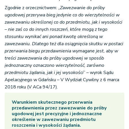
Zgodnie z orzecznictwem: „
Zawezwanie do próby
ugodowej p
rzerywa bieg jedynie co do wierzytelności w
zawezwaniu określonej co do przedmiotu, jak i wysokości
– nie zaś co do innych roszczeń, które mogą z tego
stosunku wynikać ani ponad kwotę określoną w
zawezwaniu. Dlatego też dla osiągnięcia skutku w postaci
przerwania biegu przedawnienia wymagane jest, aby w
treści zawezwania do próby ugodowej w sposób
jednoznaczny oznaczono wierzytelność, zarówno
przedmiotu żądania, jak i jej wysokości
” – wyrok Sądu
Apelacyjnego w Gdańsku – V Wydział Cywilny z 6 marca
2018 roku (V ACa 94/17).
Warunkiem skutecznego przerwania
przedawnienia przez
zawezwanie do próby
ugodowej
jest precyzyjne i jednoznaczne
określenie w zawezwaniu przedmiotu
roszczenia i wysokości żądania.