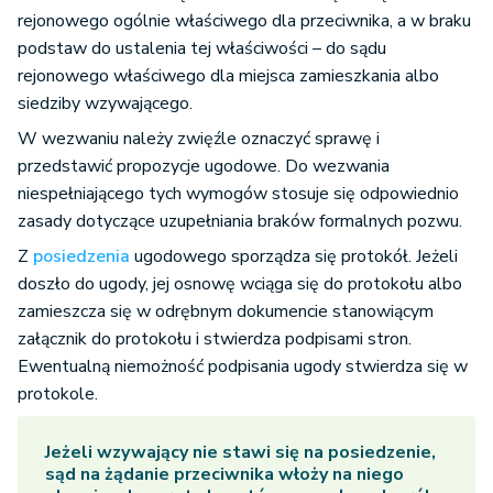
rejonowego ogólnie właściwego dla przeciwnika, a w braku
podstaw do ustalenia tej właściwości – do sądu
rejonowego właściwego dla miejsca zamieszkania albo
siedziby wzywającego.
W wezwaniu należy zwięźle oznaczyć sprawę i
przedstawić propozycje ugodowe. Do wezwania
niespełniającego tych wymogów stosuje się odpowiednio
zasady dotyczące uzupełniania braków formalnych pozwu.
Z
posiedzenia
ugodowego sporządza się protokół. Jeżeli
doszło do ugody, jej osnowę wciąga się do protokołu albo
zamieszcza się w odrębnym dokumencie stanowiącym
załącznik do protokołu i stwierdza podpisami stron.
Ewentualną niemożność podpisania ugody stwierdza się w
protokole.
Jeżeli wzywający nie stawi się na posiedzenie,
sąd na żądanie przeciwnika włoży na niego