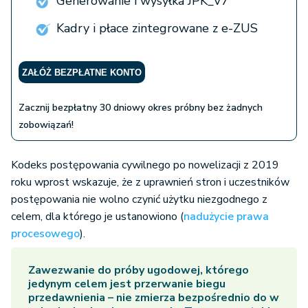
Generowanie i wysyłka JPK_V7
Kadry i płace zintegrowane z e-ZUS
ZAŁÓŻ BEZPŁATNE KONTO
Zacznij bezpłatny 30 dniowy okres próbny bez żadnych
zobowiązań!
Kodeks postępowania cywilnego po nowelizacji z 2019
roku wprost wskazuje, że z uprawnień stron i uczestników
postępowania nie wolno czynić użytku niezgodnego z
celem, dla którego je ustanowiono (
nadużycie prawa
procesowego
).
Zawezwanie do próby ugodowej
, którego
jedynym celem jest przerwanie biegu
przedawnienia – nie zmierza bezpośrednio do w