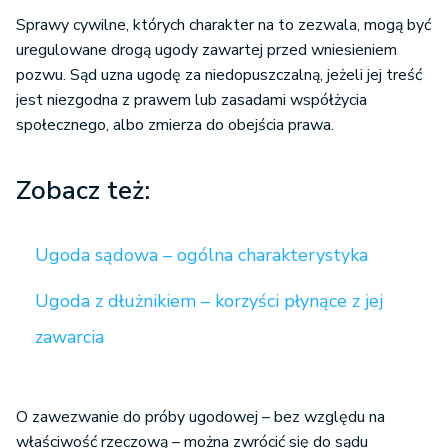
Sprawy cywilne, których charakter na to zezwala, mogą być
uregulowane drogą ugody zawartej przed wniesieniem
pozwu. Sąd uzna ugodę za niedopuszczalną, jeżeli jej treść
jest niezgodna z prawem lub zasadami współżycia
społecznego, albo zmierza do obejścia prawa.
Zobacz też:
Ugoda sądowa – ogólna charakterystyka
Ugoda z dłużnikiem – korzyści płynące z jej
zawarcia
O zawezwanie do próby ugodowej – bez względu na
właściwość rzeczową – można zwrócić się do sądu