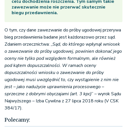
celu dochodzenia roszczenia. Tym samym takie
zawezwanie może nie przerwać skutecznie
biegu przedawnienia.
O tym, czy dane zawezwanie do próby ugodowej przerywa
bieg przedawnienia badane jest każdorazowo przez sąd.
Zdaniem orzecznictwa: „
Sąd, do którego wpłynął wniosek
o zawezwanie do próby ugodowej, powinien dokonać jego
oceny nie tylko pod względem formalnym, ale również
pod kątem dopuszczalności. W ramach oceny
dopuszczalności wniosku o zawezwanie do próby
ugodowej musi uwzględnić to, czy wystąpienie z nim nie
jest – jako nadużycie uprawnienia procesowego –
sprzeczne z dobrymi obyczajami (art. 3 kpc)
” – wyrok Sądu
Najwyższego – Izba Cywilna z 27 lipca 2018 roku (V CSK
384/17).
Polecamy: