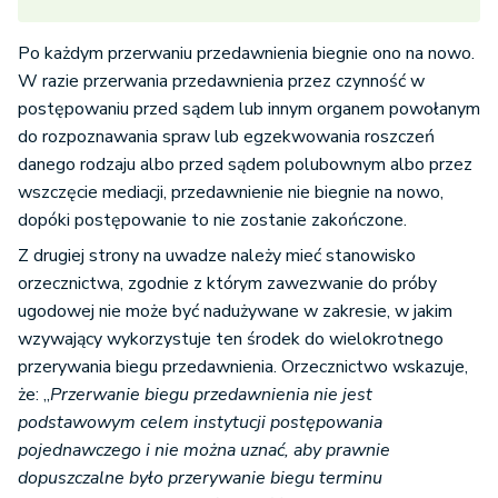
Po każdym przerwaniu przedawnienia biegnie ono na nowo.
W razie przerwania przedawnienia przez czynność w
postępowaniu przed sądem lub innym organem powołanym
do rozpoznawania spraw lub egzekwowania roszczeń
danego rodzaju albo przed sądem polubownym albo przez
wszczęcie mediacji, przedawnienie nie biegnie na nowo,
dopóki postępowanie to nie zostanie zakończone.
Z drugiej strony na uwadze należy mieć stanowisko
orzecznictwa, zgodnie z którym zawezwanie do próby
ugodowej nie może być nadużywane w zakresie, w jakim
wzywający wykorzystuje ten środek do wielokrotnego
przerywania biegu przedawnienia. Orzecznictwo wskazuje,
że: „
Przerwanie biegu przedawnienia nie jest
podstawowym celem instytucji postępowania
pojednawczego i nie można uznać, aby prawnie
dopuszczalne było przerywanie biegu terminu