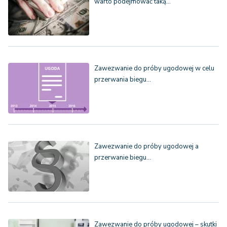
warto podejmować taką…
Zawezwanie do próby ugodowej w celu
przerwania biegu…
Zawezwanie do próby ugodowej a
przerwanie biegu…
Zawezwanie do próby ugodowej – skutki