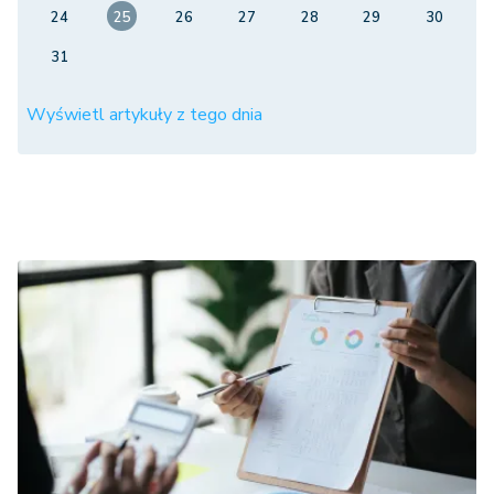
24
25
26
27
28
29
30
31
Wyświetl artykuły z tego dnia