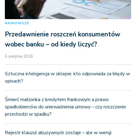
NAJNOWSZE
Przedawnienie roszczeń konsumentów
wobec banku – od kiedy liczyć?
5 sierpnia 2026
Sztuczna inteligencja w sklepie: kto odpowiada za błędy w
opisach?
Śmierć małżonka z kredytem frankowym a prawo
spadkobierców do unieważnienia umowy – czy roszczenie
przechodzi w spadku?
Rejestr klauzul abuzywnych zostaje – ale w wersji