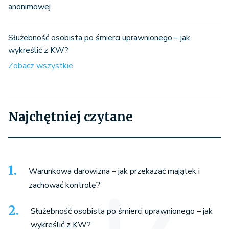
anonimowej
Służebność osobista po śmierci uprawnionego – jak
wykreślić z KW?
Zobacz wszystkie
Najchętniej czytane
Warunkowa darowizna – jak przekazać majątek i
zachować kontrolę?
Służebność osobista po śmierci uprawnionego – jak
wykreślić z KW?