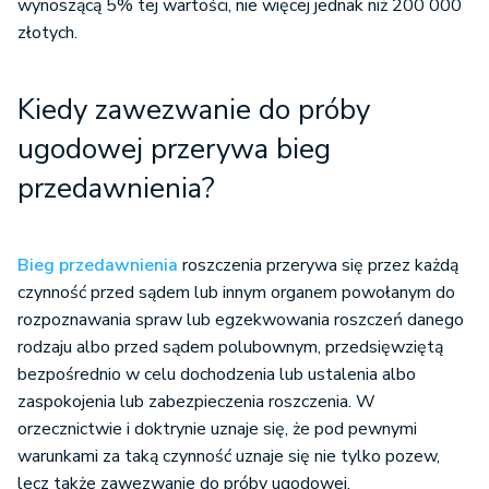
wynoszącą 5% tej wartości, nie więcej jednak niż 200 000
złotych.
Kiedy zawezwanie
do próby
ugodowej
przerywa bieg
przedawnienia?
Bieg przedawnienia
roszczenia przerywa się przez każdą
czynność przed sądem lub innym organem powołanym do
rozpoznawania spraw lub egzekwowania roszczeń danego
rodzaju albo przed sądem polubownym, przedsięwziętą
bezpośrednio w celu dochodzenia lub ustalenia albo
zaspokojenia lub zabezpieczenia roszczenia. W
orzecznictwie i doktrynie uznaje się, że pod pewnymi
warunkami za taką czynność uznaje się nie tylko pozew,
lecz także zawezwanie do próby ugodowej.