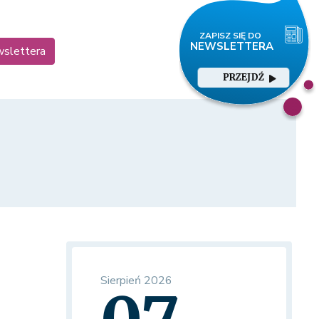
wslettera
PRZEJDŹ
Sierpień 2026