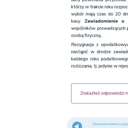
którzy w trakcie roku rozp
wybór mają czas do 20 dni
kasy.
Zawiadomienie o 
wspólników prowadzących po
osobą fizyczną.
Rezygnacja z opodatkowywa
nastąpić w drodze zawiad
każdego roku podatkoweg
rozliczania, tj. jedynie w re
Znalazłeś odpowiedzi n
Zawiadomienie o pop