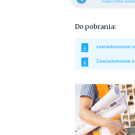
wykroczenia skarb
Do pobrania:
zawiadomienie-o-
Zawiadomienie o