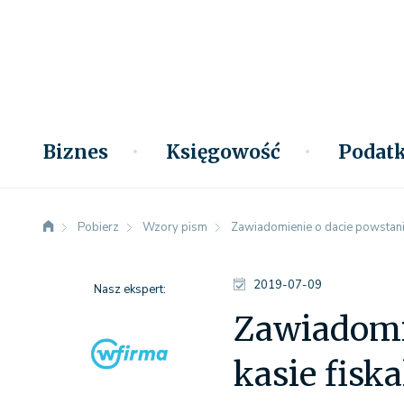
Biznes
Księgowość
Podatk
Pobierz
Wzory pism
Zawiadomienie o dacie powstania
2019-07-09
Nasz ekspert:
Zawiadomie
kasie fisk