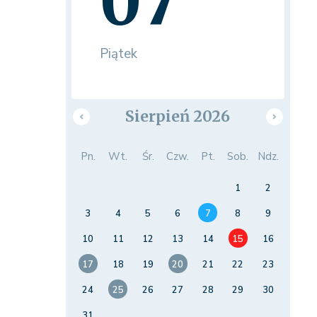
07
Piątek
Sierpień 2026
Pn.
Wt.
Śr.
Czw.
Pt.
Sob.
Ndz.
1
2
3
4
5
6
7
8
9
10
11
12
13
14
15
16
17
18
19
20
21
22
23
24
25
26
27
28
29
30
31