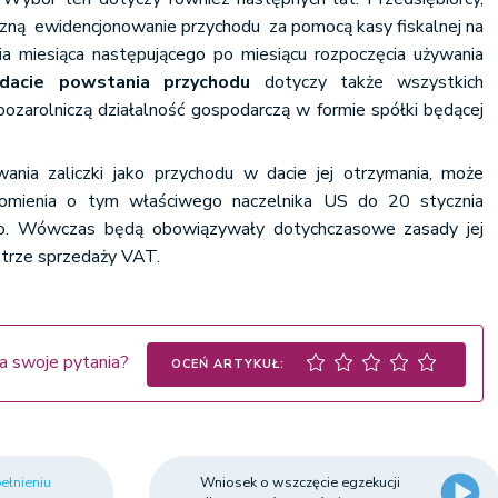
oczną ewidencjonowanie przychodu za pomocą kasy fiskalnej na
a miesiąca następującego po miesiącu rozpoczęcia używania
dacie powstania przychodu
dotyczy także wszystkich
zarolniczą działalność gospodarczą w formie spółki będącej
nia zaliczki jako przychodu w dacie jej otrzymania, może
omienia o tym właściwego naczelnika US do 20 stycznia
o. Wówczas będą obowiązywały dotychczasowe zasady jej
jestrze sprzedaży VAT.
a swoje pytania?
OCEŃ ARTYKUŁ:
ełnieniu
Wniosek o wszczęcie egzekucji