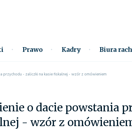
i
Prawo
Kadry
Biura ra
 przychodu - zaliczki na kasie fiskalnej - wzór z omówieniem
nie o dacie powstania pr
alnej - wzór z omówienie