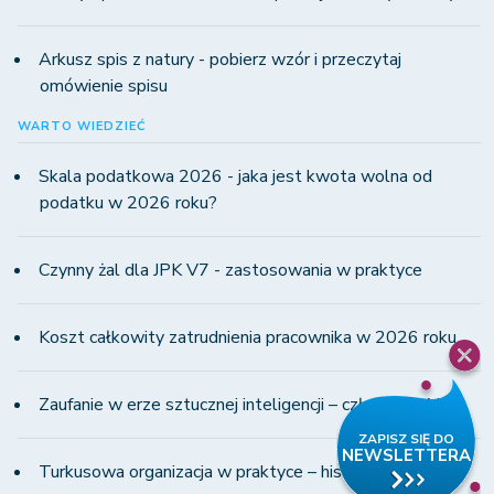
Arkusz spis z natury - pobierz wzór i przeczytaj
omówienie spisu
WARTO WIEDZIEĆ
Skala podatkowa 2026 - jaka jest kwota wolna od
podatku w 2026 roku?
Czynny żal dla JPK V7 - zastosowania w praktyce
Koszt całkowity zatrudnienia pracownika w 2026 roku
Zaufanie w erze sztucznej inteligencji – człowiek i AI
Turkusowa organizacja w praktyce – historia WINS