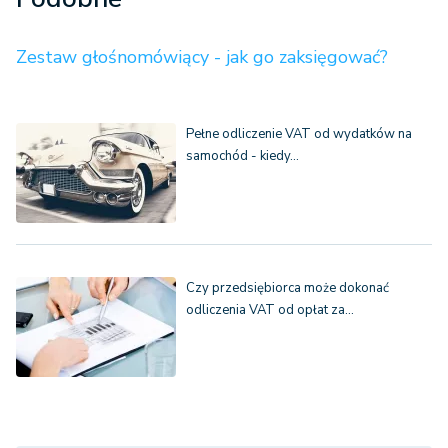
Zestaw głośnomówiący - jak go zaksięgować?
Pełne odliczenie VAT od wydatków na
samochód - kiedy…
Czy przedsiębiorca może dokonać
odliczenia VAT od opłat za…