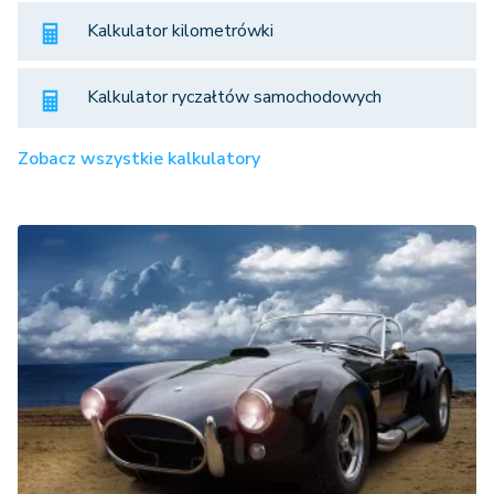
Kalkulator kilometrówki
Kalkulator ryczałtów samochodowych
Zobacz wszystkie kalkulatory