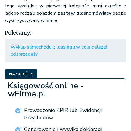
tego wydatku, w pierwszej kolejności musi określić z
jakiego rodzaju pojazdem
zestaw głośnomówiący
będzie
wykorzystywany w firmie.
Polecamy:
Wykup samochodu z leasingu w celu dalszej
odsprzedaży
NA SKRÓTY
Księgowość online -
wFirma.pl
Prowadzenie KPIR lub Ewidencji
Przychodów
Generowanie i wysyłka deklaracji