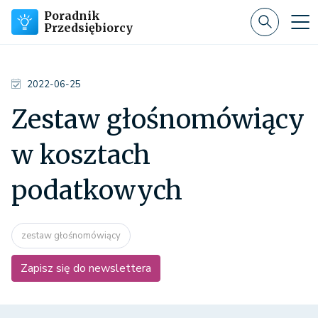
Poradnik
Przedsiębiorcy
2022-06-25
Zestaw głośnomówiący
w kosztach
podatkowych
zestaw głośnomówiący
Zapisz się do newslettera