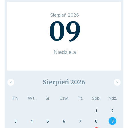
Sierpień 2026
09
Niedziela
Sierpień 2026
Pn.
Wt.
Śr.
Czw.
Pt.
Sob.
Ndz.
1
2
3
4
5
6
7
8
9