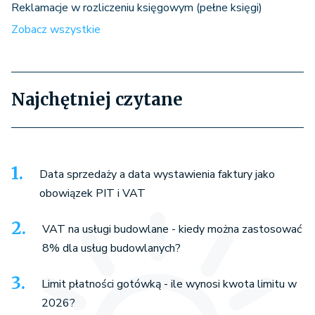
Reklamacje w rozliczeniu księgowym (pełne księgi)
Zobacz wszystkie
Najchętniej czytane
Data sprzedaży a data wystawienia faktury jako
obowiązek PIT i VAT
VAT na usługi budowlane - kiedy można zastosować
8% dla usług budowlanych?
Limit płatności gotówką - ile wynosi kwota limitu w
2026?