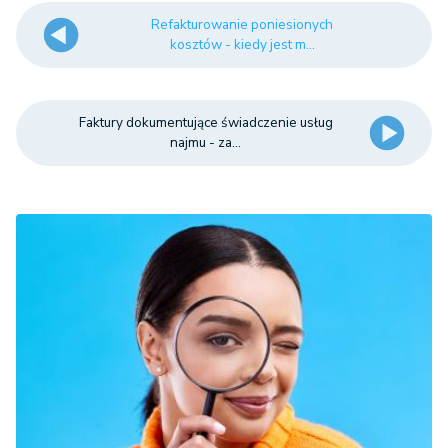
Refakturowanie poniesionych
kosztów - kiedy jest m...
Faktury dokumentujące świadczenie usług
najmu - za...