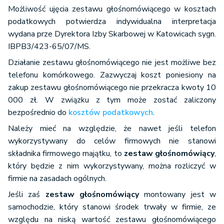
Możliwość ujęcia zestawu głośnomówiącego w kosztach
podatkowych potwierdza indywidualna interpretacja
wydana prze Dyrektora Izby Skarbowej w Katowicach sygn.
IBPB3/423-65/07/MS.
Działanie zestawu głośnomówiącego nie jest możliwe bez
telefonu komórkowego. Zazwyczaj koszt poniesiony na
zakup zestawu głośnomówiącego nie przekracza kwoty 10
000 zł. W związku z tym może zostać zaliczony
bezpośrednio do
kosztów podatkowych
.
Należy mieć na względzie, że nawet jeśli telefon
wykorzystywany do celów firmowych nie stanowi
składnika firmowego majątku, to
zestaw głośnomówiący
,
który będzie z nim wykorzystywany, można rozliczyć w
firmie na zasadach ogólnych.
Jeśli zaś
zestaw głośnomówiący
montowany jest w
samochodzie, który stanowi środek trwały w firmie, ze
względu na niską wartość zestawu głośnomówiącego