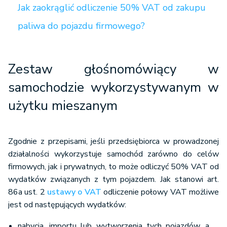
Jak zaokrąglić odliczenie 50% VAT od zakupu
paliwa do pojazdu firmowego?
Zestaw głośnomówiący w
samochodzie wykorzystywanym w
użytku mieszanym
Zgodnie z przepisami, jeśli przedsiębiorca w prowadzonej
działalności wykorzystuje samochód zarówno do celów
firmowych, jak i prywatnych, to może odliczyć 50% VAT od
wydatków związanych z tym pojazdem. Jak stanowi art.
86a ust. 2
ustawy o VAT
odliczenie połowy VAT możliwe
jest od następujących wydatków:
nabycia, importu lub wytworzenia tych pojazdów, a