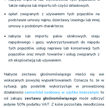
także nabycia lub importu ich części składowych,
opłat związanych z używaniem tych pojazdów na
podstawie umowy najmu, dzierżawy, leasingu lub innej
umowy o podobnym charakterze,
nabycia lub importu paliw silnikowych, oleju
napędowego i gazu, wykorzystywanych do napędu
tych pojazdów, usług naprawy lub konserwacji tych
pojazdów oraz innych towarów i usług związanych z
ich eksploatacją lub używaniem.
Nabycie zestawu głośnomówiącego mieści się we
wskazanych powyżej wypunktowaniach. Oznacza to, że w
sytuacji, gdy podatnik wykorzystuje w prowadzonej
działalności
samochód osobowy w użytku mieszanym
to
od zakupu
zestawu głośnomówiącego
może odliczyć
jedynie 50% podatku VAT. Z kolei pozostała, nieodliczona