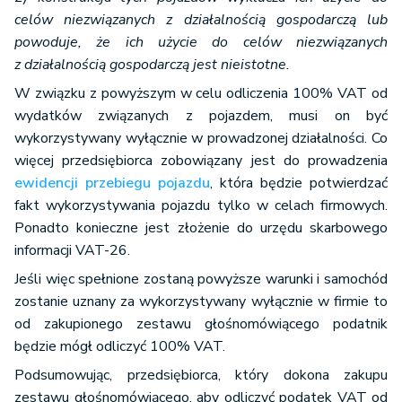
celów niezwiązanych z działalnością gospodarczą lub
powoduje, że ich użycie do celów niezwiązanych
z działalnością gospodarczą jest nieistotne.
W związku z powyższym w celu odliczenia 100% VAT od
wydatków związanych z pojazdem, musi on być
wykorzystywany wyłącznie w prowadzonej działalności. Co
więcej przedsiębiorca zobowiązany jest do prowadzenia
ewidencji przebiegu pojazdu
, która będzie potwierdzać
fakt wykorzystywania pojazdu tylko w celach firmowych.
Ponadto konieczne jest złożenie do urzędu skarbowego
informacji VAT-26.
Jeśli więc spełnione zostaną powyższe warunki i samochód
zostanie uznany za wykorzystywany wyłącznie w firmie to
od zakupionego zestawu głośnomówiącego podatnik
będzie mógł odliczyć 100% VAT.
Podsumowując, przedsiębiorca, który dokona zakupu
zestawu głośnomówiącego, aby odliczyć podatek VAT od