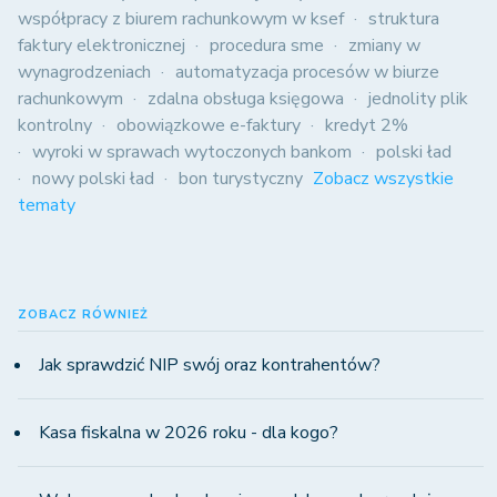
współpracy z biurem rachunkowym w ksef
struktura
faktury elektronicznej
procedura sme
zmiany w
wynagrodzeniach
automatyzacja procesów w biurze
rachunkowym
zdalna obsługa księgowa
jednolity plik
kontrolny
obowiązkowe e-faktury
kredyt 2%
wyroki w sprawach wytoczonych bankom
polski ład
nowy polski ład
bon turystyczny
Zobacz wszystkie
tematy
ZOBACZ RÓWNIEŻ
Jak sprawdzić NIP swój oraz kontrahentów?
Kasa fiskalna w 2026 roku - dla kogo?