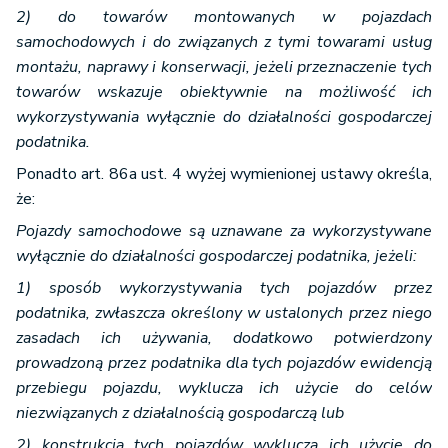
2) do towarów montowanych w pojazdach
samochodowych i do związanych z tymi towarami usług
montażu, naprawy i konserwacji, jeżeli przeznaczenie tych
towarów wskazuje obiektywnie na możliwość ich
wykorzystywania wyłącznie do działalności gospodarczej
podatnika.
Ponadto art. 86a ust. 4 wyżej wymienionej ustawy określa,
że:
Pojazdy samochodowe są uznawane za wykorzystywane
wyłącznie do działalności gospodarczej podatnika, jeżeli:
1) sposób wykorzystywania tych pojazdów przez
podatnika, zwłaszcza określony w ustalonych przez niego
zasadach ich używania, dodatkowo potwierdzony
prowadzoną przez podatnika dla tych pojazdów ewidencją
przebiegu pojazdu, wyklucza ich użycie do celów
niezwiązanych z działalnością gospodarczą lub
2) konstrukcja tych pojazdów wyklucza ich użycie do