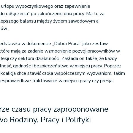
 urlopu wypoczynkowego oraz zapewnienie
o odłączenia” po zakończeniu dnia pracy. Ma to za
 lepszego balansu między życiem zawodowym a
ków.
edstawiła w dokumencie „Dobra Praca” jako zestaw
które mają za zadanie wzmocnienie pozycji pracowników w
fesji czy sektora działalności. Zakłada on także, że każdy
ilność, godność i bezpieczeństwo w miejscu pracy. Poprzez
i koalicja chce stawić czoła współczesnym wyzwaniom, takim
niesprawiedliwe traktowanie w miejscu pracy czy presja
ze czasu pracy zaproponowane
o Rodziny, Pracy i Polityki