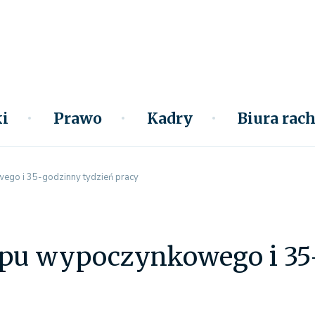
i
Prawo
Kadry
Biura ra
ego i 35-godzinny tydzień pracy
lopu wypoczynkowego i 35