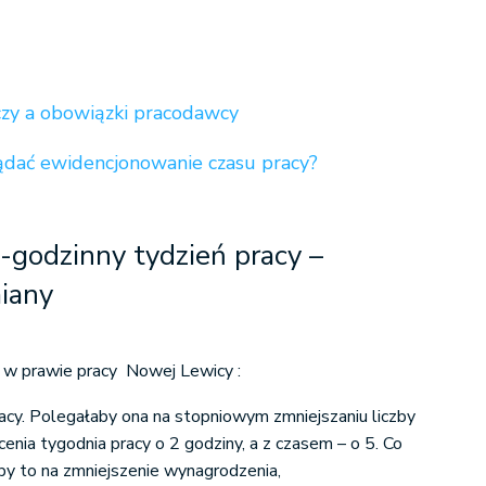
y a obowiązki pracodawcy
ądać ewidencjonowanie czasu pracy?
5-godzinny tydzień pracy –
iany
 w prawie pracy Nowej Lewicy :
racy. Polegałaby ona na stopniowym zmniejszaniu liczby
cenia tygodnia pracy o 2 godziny, a z czasem – o 5. Co
oby to na zmniejszenie wynagrodzenia,