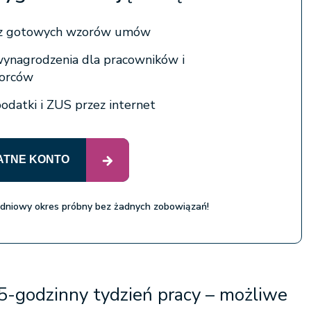
j z gotowych wzorów umów
wynagrodzenia dla pracowników i
iorców
podatki i ZUS przez internet
ATNE KONTO
 dniowy okres próbny bez żadnych zobowiązań!
5-godzinny tydzień pracy – możliwe