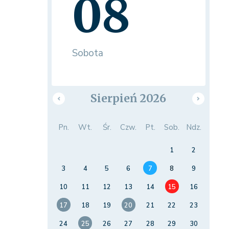
08
Sobota
Sierpień 2026
Pn.
Wt.
Śr.
Czw.
Pt.
Sob.
Ndz.
1
2
3
4
5
6
7
8
9
10
11
12
13
14
15
16
17
18
19
20
21
22
23
24
25
26
27
28
29
30