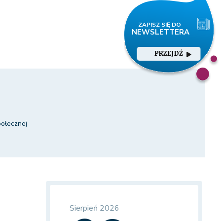
PRZEJDŹ
połecznej
Sierpień 2026