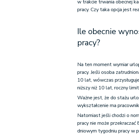
w trakcie trwania obecnej k
pracy. Czy taka opcja jest re
Ile obecnie wyno
pracy?
Na ten moment wymiar urlo
pracy. Jeśli osoba zatrudni
10 lat, wówczas przysługuje
niższy niż 10 lat, roczny li
Ważne jest, że do stażu urlop
wykształcenie ma pracownik
Natomiast jeśli chodzi o no
pracy nie może przekraczać 8
dniowym tygodniu pracy w p