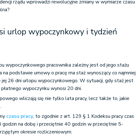
adencji rządu wprowadzi rewolucyjne zmiany w wymiarze czasu
alna?
si urlop wypoczynkowy i tydzień
pu wypoczynkowego pracownika zależny jest od jego stażu
ona na podstawie umowy o pracę ma staż wynoszący co najmniej
 jej 26 dni urlopu wypoczynkowego. W sytuacji, gdy staż jest
mit płatnego wypoczynku wynosi 20 dni.
owego wliczają się nie tylko lata pracy, lecz także to, jakie
.
rmy
czasu pracy
, to zgodnie z art. 129 § 1 Kodeksu pracy czas
 godzin na dobę i przeciętnie 40 godzin w przeciętnie 5-
rzyjętym okresie rozliczeniowym.