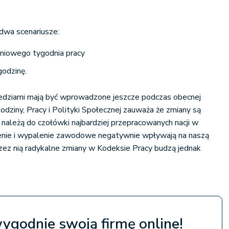
dwa scenariusze:
dniowego tygodnia pracy
godzinę.
edziami mają być wprowadzone jeszcze podczas obecnej
 Rodziny, Pracy i Polityki Społecznej zauważa że zmiany są
należą do czołówki najbardziej przepracowanych nacji w
zenie i wypalenie zawodowe negatywnie wpływają na naszą
ez nią radykalne zmiany w Kodeksie Pracy budzą jednak
wygodnie swoją firmę online!