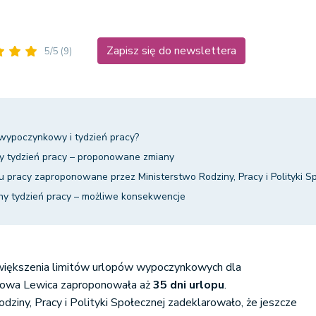
Zapisz się do newslettera
5/5
(9)
 wypoczynkowy i tydzień pracy?
ny tydzień pracy – proponowane zmiany
pracy zaproponowane przez Ministerstwo Rodziny, Pracy i Polityki S
nny tydzień pracy – możliwe konsekwencje
zwiększenia limitów urlopów wypoczynkowych dla
owa Lewica zaproponowała aż
35 dni urlopu
.
iny, Pracy i Polityki Społecznej zadeklarowało, że jeszcze