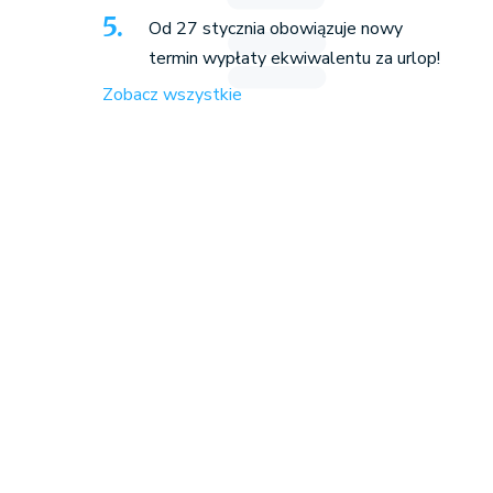
Od 27 stycznia obowiązuje nowy
termin wypłaty ekwiwalentu za urlop!
Zobacz wszystkie