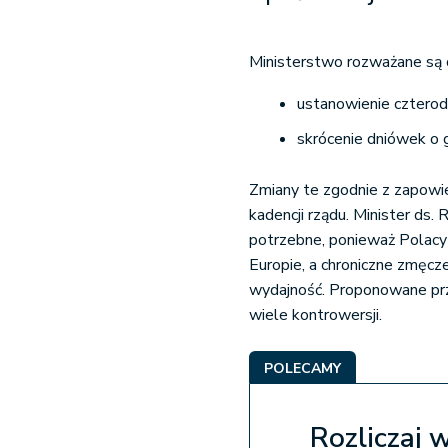
Ministerstwo rozważane są 
ustanowienie cztero
skrócenie dniówek o 
Zmiany te zgodnie z zapowi
kadencji rządu. Minister ds.
potrzebne, ponieważ Polacy 
Europie, a chroniczne zmęc
wydajność. Proponowane prz
wiele kontrowersji.
POLECAMY
Rozliczaj 