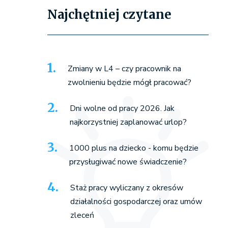
Najchętniej czytane
Zmiany w L4 – czy pracownik na
zwolnieniu będzie mógł pracować?
Dni wolne od pracy 2026. Jak
najkorzystniej zaplanować urlop?
1000 plus na dziecko - komu będzie
przysługiwać nowe świadczenie?
Staż pracy wyliczany z okresów
działalności gospodarczej oraz umów
zleceń