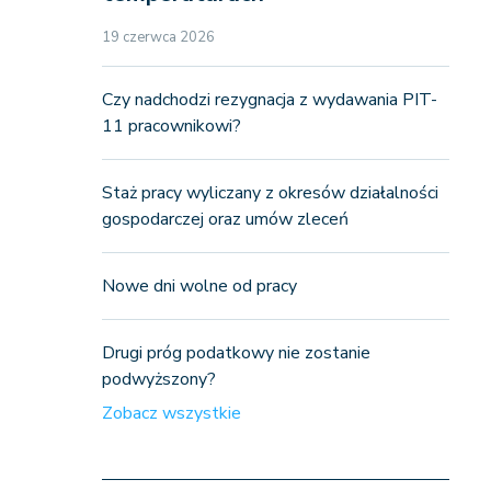
19 czerwca 2026
Czy nadchodzi rezygnacja z wydawania PIT-
11 pracownikowi?
Staż pracy wyliczany z okresów działalności
gospodarczej oraz umów zleceń
Nowe dni wolne od pracy
Drugi próg podatkowy nie zostanie
podwyższony?
Zobacz wszystkie