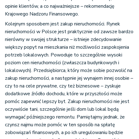
opinie klientów, a co najważniejsze – rekomendację
Krajowego Nadzoru Finansowego.
Kolejnym sposobem jest zakup nieruchomości. Rynek
nieruchomości w Polsce jest praktycznie od zawsze bardzo
nierówny w swojej strukturze – istnieje zdecydowanie
większy popyt na mieszkania niż możliwości zaspokojenia
potrzeb lokalowych. Powoduje to szczególnie wysoki
poziom cen nieruchomości (zwłaszcza budynkowych i
lokalowych). Przedsiębiorca, który może sobie pozwolić na
zakup nieruchomości, a następnie jej wynajem innej osobie –
czy to na cele prywatne, czy też biznesowe – zyskuje
dodatkowe źródło dochodu, które w przyszłości może
pomóc zapewnić lepszy byt. Zakup nieruchomości nie jest
oczywiście tani, szczególnie jeśli dom lub lokal będą
wymagać późniejszego remontu. Pamiętajmy jednak, że
czynsz najmu może pomóc w ten sposób na spłatę
zobowiązań finansowych, a po ich uregulowaniu będzie