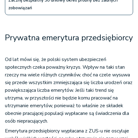
Zacznij bezpłatny 30 dniowy okres próbny bez żadnych
zobowiązań
Prywatna emerytura przedsiębiorcy
Od lat mówi się, że polski system ubezpieczeń
społecznych czeka poważny kryzys. Wpływ na taki stan
rzeczy ma wiele różnych czynników, choć na czele wysuwa
się przede wszystkim zmniejszająca się liczba urodzeń oraz
powiększająca liczba emerytów. Jeśli taki trend się
utrzyma, w przyszłości nie będzie komu pracować na
utrzymanie emerytów, ponieważ to właśnie ze składek
obecnie pracującej populacji wypłacane są świadczenia dla
osób niepracujących.
Emerytura przedsiębiorcy wypłacana z ZUS-u nie oscyluje