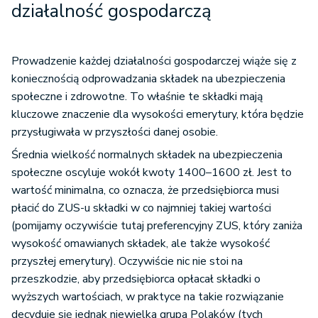
działalność gospodarczą
Prowadzenie każdej działalności gospodarczej wiąże się z
koniecznością odprowadzania składek na ubezpieczenia
społeczne i zdrowotne. To właśnie te składki mają
kluczowe znaczenie dla wysokości emerytury, która będzie
przysługiwała w przyszłości danej osobie.
Średnia wielkość normalnych składek na ubezpieczenia
społeczne oscyluje wokół kwoty 1400–1600 zł. Jest to
wartość minimalna, co oznacza, że przedsiębiorca musi
płacić do ZUS-u składki w co najmniej takiej wartości
(pomijamy oczywiście tutaj preferencyjny ZUS, który zaniża
wysokość omawianych składek, ale także wysokość
przyszłej emerytury). Oczywiście nic nie stoi na
przeszkodzie, aby przedsiębiorca opłacał składki o
wyższych wartościach, w praktyce na takie rozwiązanie
decyduje się jednak niewielka grupa Polaków (tych