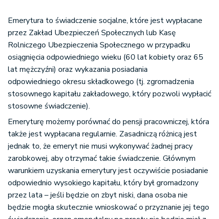
Emerytura to świadczenie socjalne, które jest wypłacane
przez Zakład Ubezpieczeń Społecznych lub Kasę
Rolniczego Ubezpieczenia Społecznego w przypadku
osiągnięcia odpowiedniego wieku (60 lat kobiety oraz 65
lat mężczyźni) oraz wykazania posiadania
odpowiedniego okresu składkowego (tj. zgromadzenia
stosownego kapitału zakładowego, który pozwoli wypłacić
stosowne świadczenie).
Emeryturę możemy porównać do pensji pracowniczej, która
także jest wypłacana regularnie. Zasadniczą różnicą jest
jednak to, że emeryt nie musi wykonywać żadnej pracy
zarobkowej, aby otrzymać takie świadczenie. Głównym
warunkiem uzyskania emerytury jest oczywiście posiadanie
odpowiednio wysokiego kapitału, który był gromadzony
przez lata – jeśli będzie on zbyt niski, dana osoba nie
będzie mogła skutecznie wnioskować o przyznanie jej tego