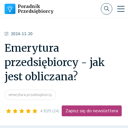
Poradnik
Przedsiębiorcy
2024-11-20
Emerytura
przedsiębiorcy - jak
jest obliczana?
emerytura przedsiębiorcy
Zapisz się do newslettera
4.92/5
(24)