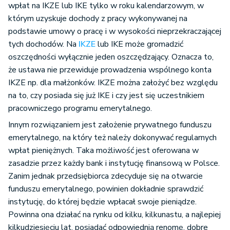
wpłat na IKZE lub IKE tylko w roku kalendarzowym, w
którym uzyskuje dochody z pracy wykonywanej na
podstawie umowy o pracę i w wysokości nieprzekraczającej
tych dochodów. Na
IKZE
lub IKE może gromadzić
oszczędności wyłącznie jeden oszczędzający. Oznacza to,
że ustawa nie przewiduje prowadzenia wspólnego konta
IKZE np. dla małżonków. IKZE można założyć bez względu
na to, czy posiada się już IKE i czy jest się uczestnikiem
pracowniczego programu emerytalnego.
Innym rozwiązaniem jest założenie prywatnego funduszu
emerytalnego, na który też należy dokonywać regularnych
wpłat pieniężnych. Taka możliwość jest oferowana w
zasadzie przez każdy bank i instytucję finansową w Polsce.
Zanim jednak przedsiębiorca zdecyduje się na otwarcie
funduszu emerytalnego, powinien dokładnie sprawdzić
instytucję, do której będzie wpłacał swoje pieniądze.
Powinna ona działać na rynku od kilku, kilkunastu, a najlepiej
kilkudziesięciu lat, posiadać odpowiednią renomę, dobre