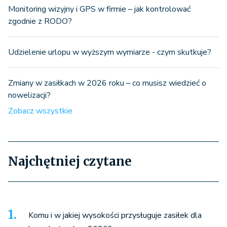
Monitoring wizyjny i GPS w firmie – jak kontrolować
zgodnie z RODO?
Udzielenie urlopu w wyższym wymiarze - czym skutkuje?
Zmiany w zasiłkach w 2026 roku – co musisz wiedzieć o
nowelizacji?
Zobacz wszystkie
Najchętniej czytane
Komu i w jakiej wysokości przysługuje zasiłek dla