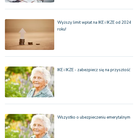
Wyższy limit wpłat na IKE i IKZE od 2024
roku!
IKE i IKZE - zabezpiecz się na przyszłość
Wszystko o ubezpieczeniu emerytalnym