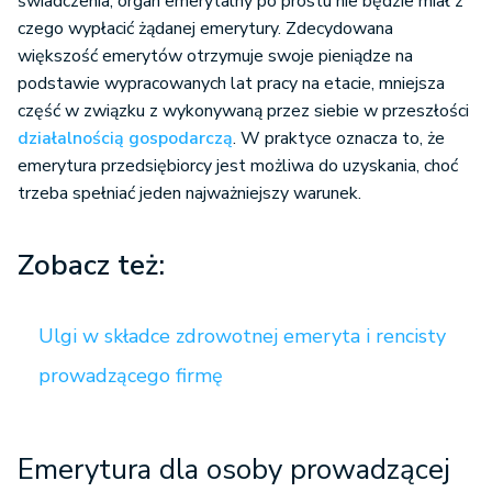
świadczenia, organ emerytalny po prostu nie będzie miał z
czego wypłacić żądanej emerytury. Zdecydowana
większość emerytów otrzymuje swoje pieniądze na
podstawie wypracowanych lat pracy na etacie, mniejsza
część w związku z wykonywaną przez siebie w przeszłości
działalnością gospodarczą
. W praktyce oznacza to, że
emerytura przedsiębiorcy jest możliwa do uzyskania, choć
trzeba spełniać jeden najważniejszy warunek.
Zobacz też:
Ulgi w składce zdrowotnej emeryta i rencisty
prowadzącego firmę
Emerytura dla osoby prowadzącej