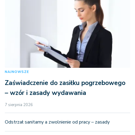
NAJNOWSZE
Zaświadczenie do zasiłku pogrzebowego
– wzór i zasady wydawania
7 sierpnia 2026
Odstrzał sanitarny a zwolnienie od pracy – zasady