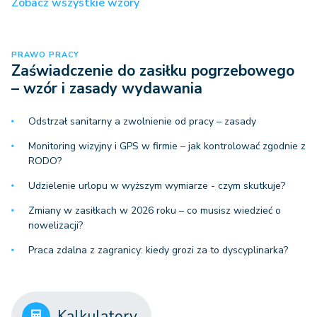
Zobacz wszystkie wzory
PRAWO PRACY
Zaświadczenie do zasiłku pogrzebowego
– wzór i zasady wydawania
Odstrzał sanitarny a zwolnienie od pracy – zasady
Monitoring wizyjny i GPS w firmie – jak kontrolować zgodnie z
RODO?
Udzielenie urlopu w wyższym wymiarze - czym skutkuje?
Zmiany w zasiłkach w 2026 roku – co musisz wiedzieć o
nowelizacji?
Praca zdalna z zagranicy: kiedy grozi za to dyscyplinarka?
Kalkulatory