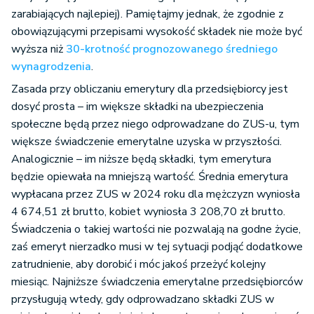
zarabiających najlepiej). Pamiętajmy jednak, że zgodnie z
obowiązującymi przepisami wysokość składek nie może być
wyższa niż
30-krotność prognozowanego średniego
wynagrodzenia
.
Zasada przy obliczaniu emerytury dla przedsiębiorcy jest
dosyć prosta – im większe składki na ubezpieczenia
społeczne będą przez niego odprowadzane do ZUS-u, tym
większe świadczenie emerytalne uzyska w przyszłości.
Analogicznie – im niższe będą składki, tym emerytura
będzie opiewała na mniejszą wartość. Średnia emerytura
wypłacana przez ZUS w 2024 roku dla mężczyzn wyniosła
4 674,51 zł brutto, kobiet wyniosła 3 208,70 zł brutto.
Świadczenia o takiej wartości nie pozwalają na godne życie,
zaś emeryt nierzadko musi w tej sytuacji podjąć dodatkowe
zatrudnienie, aby dorobić i móc jakoś przeżyć kolejny
miesiąc. Najniższe świadczenia emerytalne przedsiębiorców
przysługują wtedy, gdy odprowadzano składki ZUS w