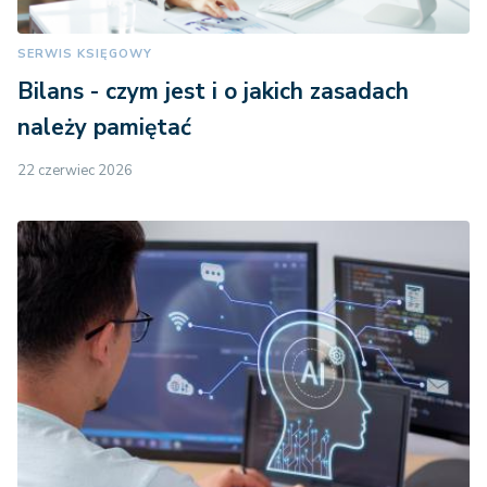
SERWIS KSIĘGOWY
Bilans - czym jest i o jakich zasadach
należy pamiętać
22 czerwiec 2026