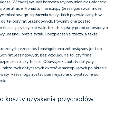
ygasa. W takiej sytuacji korzystający powinien niezwłocznie
 o jej utracie. Ponadto finansujący (leasingodawca) może
tychmiastowego zapłacenia wszystkich przewidzianych w
do tej pory rat leasingowych. Powinny one zostać
kie finansujący uzyskał wskutek ich zapłaty przed umówionym
y leasingu oraz z tytułu ubezpieczenia rzeczy, a także
toczonych przepisów leasingobiorca zobowiązany jest do
ych rat leasingowych, bez względu na to, czy firma
zpieczenie, czy też nie. Obowiązek zapłaty dotyczy
, także tych dotyczących okresów następujących po okresie,
rwały. Raty mogą zostać pomniejszone o wypłacone od
nie.
ko koszty uzyskania przychodów