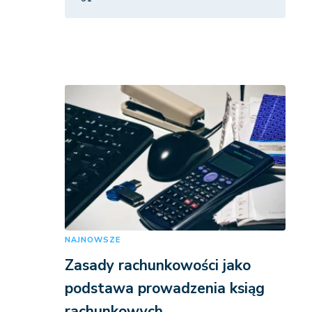
NAJNOWSZE
Zasady rachunkowości jako
podstawa prowadzenia ksiąg
rachunkowych