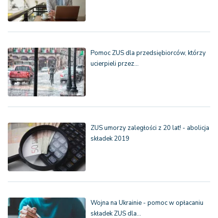
Pomoc ZUS dla przedsiębiorców, którzy
ucierpieli przez…
ZUS umorzy zaległości z 20 lat! - abolicja
składek 2019
Wojna na Ukrainie - pomoc w opłacaniu
składek ZUS dla…