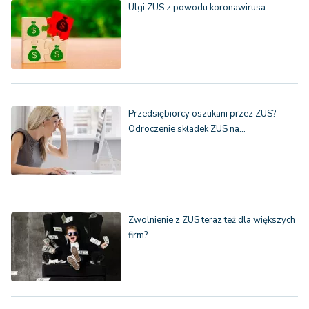
Ulgi ZUS z powodu koronawirusa
Przedsiębiorcy oszukani przez ZUS?
Odroczenie składek ZUS na…
Zwolnienie z ZUS teraz też dla większych
firm?