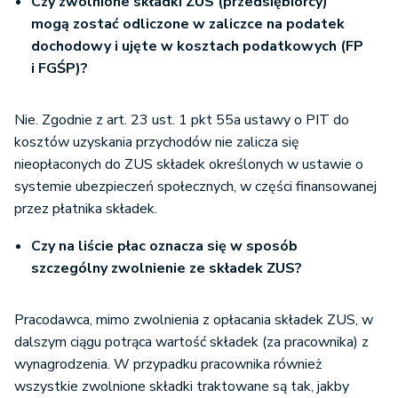
Czy zwolnione składki ZUS (przedsiębiorcy)
mogą zostać odliczone w zaliczce na podatek
dochodowy i ujęte w kosztach podatkowych (FP
i FGŚP)?
Nie. Zgodnie z art. 23 ust. 1 pkt 55a ustawy o PIT do
kosztów uzyskania przychodów nie zalicza się
nieopłaconych do ZUS składek określonych w ustawie o
systemie ubezpieczeń społecznych, w części finansowanej
przez płatnika składek.
Czy na liście płac oznacza się w sposób
szczególny zwolnienie ze składek ZUS?
Pracodawca, mimo zwolnienia z opłacania składek ZUS, w
dalszym ciągu potrąca wartość składek (za pracownika) z
wynagrodzenia. W przypadku pracownika również
wszystkie zwolnione składki traktowane są tak, jakby