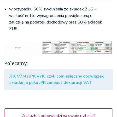
w przypadku 50% zwolnienia ze składek ZUS –
wartość netto wynagrodzenia powiększoną o
zaliczkę na podatek dochodowy oraz 50% składek
ZUS.
Polecamy:
JPK V7M i JPK V7K, czyli comiesięczny obowiązek
składania pliku JPK zamiast deklaracji VAT
Znalazłeś odpowiedzi na swoje pytania?