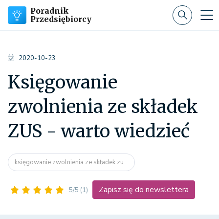
Poradnik
Przedsiębiorcy
2020-10-23
Księgowanie
zwolnienia ze składek
ZUS - warto wiedzieć
księgowanie zwolnienia ze składek zu...
Zapisz się do newslettera
5/5
(1)