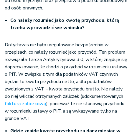
od osób fizycznych oraz przepisów o podatku dochodowym
od osób prawnych.
Co należy rozumieć jako kwotę przychodu, którą
trzeba wprowadzić we wniosku?
Dotychczas nie było uregulowane bezpośrednio w
przepisach, co należy rozumieć jako przychód. Ten problem
rozwiązała Tarcza Antykryzysowa 3.0, w której znajduje się
doprecyzowanie, że chodzi o przychód w rozumieniu ustawy
o PIT. W związku z tym dla podatników VAT czynnych
będzie to kwota przychodu netto, a dla podatników
zwolnionych z VAT – kwota przychodu brutto. Nie należy
do niej wliczać otrzymanych zaliczek (udokumentowanych
fakturą zaliczkową
), ponieważ te nie stanowią przychodu
w rozumieniu ustawy o PIT, a są wykazywane tylko na
gruncie VAT.
Gdzie znajdę kwotę przychodu za dany miesiąc w