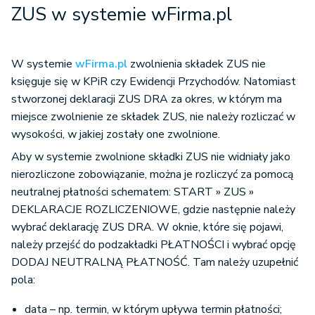
ZUS w systemie wFirma.pl
W systemie
wFirma.pl
zwolnienia składek ZUS nie
księguje się w KPiR czy Ewidencji Przychodów. Natomiast
stworzonej deklaracji ZUS DRA za okres, w którym ma
miejsce zwolnienie ze składek ZUS, nie należy rozliczać w
wysokości, w jakiej zostały one zwolnione.
Aby w systemie zwolnione składki ZUS nie widniały jako
nierozliczone zobowiązanie, można je rozliczyć za pomocą
neutralnej płatności schematem: START » ZUS »
DEKLARACJE ROZLICZENIOWE, gdzie następnie należy
wybrać deklarację ZUS DRA. W oknie, które się pojawi,
należy przejść do podzakładki PŁATNOŚCI i wybrać opcję
DODAJ NEUTRALNĄ PŁATNOŚĆ. Tam należy uzupełnić
pola:
data – np. termin, w którym upływa termin płatności;