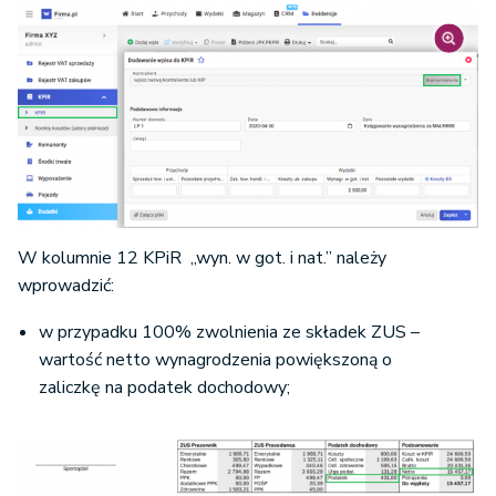
W kolumnie 12 KPiR „wyn. w got. i nat.” należy
wprowadzić:
w przypadku 100% zwolnienia ze składek ZUS –
wartość netto wynagrodzenia powiększoną o
zaliczkę na podatek dochodowy;