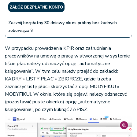
ZAŁÓŻ BEZPŁATNE KONTO
Zacznij bezpłatny 30 dniowy okres próbny bez żadnych
zobowiązań!
W przypadku prowadzenia KPiR oraz zatrudniania
pracowników na umowę o pracę w stworzonej w systemie
liście płac należy odznaczyć opcję „automatyczne
księgowanie”. W tym celu należy przejść do zakładki:
KADRY » LISTY PŁAC » ZBIORCZE, gdzie trzeba
zaznaczyć listę płac i skorzystać z opcji MODYFIKUJ »
MODYFIKUJ. W oknie, które się pojawi, należy odznaczyć
(pozostawić puste okienko) opcję „automatyczne
księgowanie”, po czym kliknąć ZAPISZ.