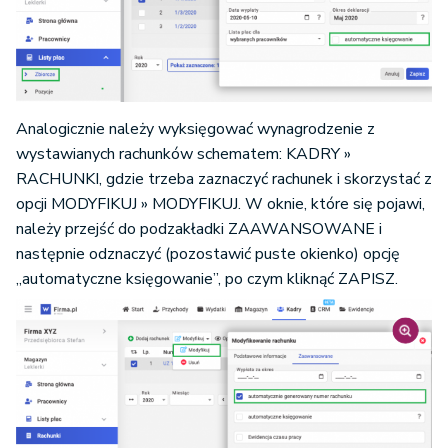
Analogicznie należy wyksięgować wynagrodzenie z
wystawianych rachunków schematem: KADRY »
RACHUNKI, gdzie trzeba zaznaczyć rachunek i skorzystać z
opcji MODYFIKUJ » MODYFIKUJ. W oknie, które się pojawi,
należy przejść do podzakładki ZAAWANSOWANE i
następnie odznaczyć (pozostawić puste okienko) opcję
„automatyczne księgowanie”, po czym kliknąć ZAPISZ.