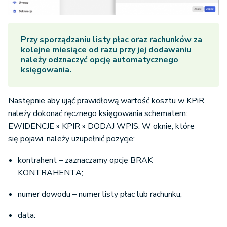
Przy sporządzaniu listy płac oraz rachunków za
kolejne miesiące od razu przy jej dodawaniu
należy odznaczyć opcję automatycznego
księgowania.
Następnie aby ująć prawidłową wartość kosztu w KPiR,
należy dokonać ręcznego księgowania schematem:
EWIDENCJE » KPIR » DODAJ WPIS. W oknie, które
się pojawi, należy uzupełnić pozycje:
kontrahent – zaznaczamy opcję BRAK
KONTRAHENTA;
numer dowodu – numer listy płac lub rachunku;
data: