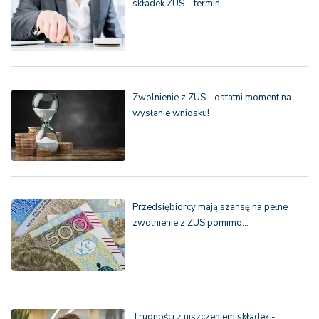
składek ZUS – termin…
Zwolnienie z ZUS - ostatni moment na
wysłanie wniosku!
Przedsiębiorcy mają szansę na pełne
zwolnienie z ZUS pomimo…
Trudności z uiszczeniem składek -