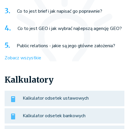
Co to jest brief i jak napisać go poprawnie?
Co to jest GEO i jak wybrać najlepszą agencję GEO?
Public relations - jakie są jego główne założenia?
Zobacz wszystkie
Kalkulatory
Kalkulator odsetek ustawowych
Kalkulator odsetek bankowych