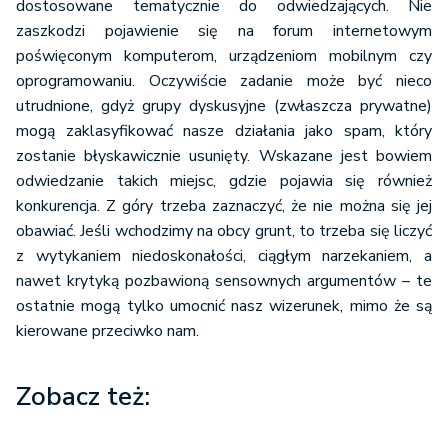
dostosowane tematycznie do odwiedzających. Nie
zaszkodzi pojawienie się na forum internetowym
poświęconym komputerom, urządzeniom mobilnym czy
oprogramowaniu. Oczywiście zadanie może być nieco
utrudnione, gdyż grupy dyskusyjne (zwłaszcza prywatne)
mogą zaklasyfikować nasze działania jako spam, który
zostanie błyskawicznie usunięty. Wskazane jest bowiem
odwiedzanie takich miejsc, gdzie pojawia się również
konkurencja. Z góry trzeba zaznaczyć, że nie można się jej
obawiać. Jeśli wchodzimy na obcy grunt, to trzeba się liczyć
z wytykaniem niedoskonałości, ciągłym narzekaniem, a
nawet krytyką pozbawioną sensownych argumentów – te
ostatnie mogą tylko umocnić nasz wizerunek, mimo że są
kierowane przeciwko nam.
Zobacz też: