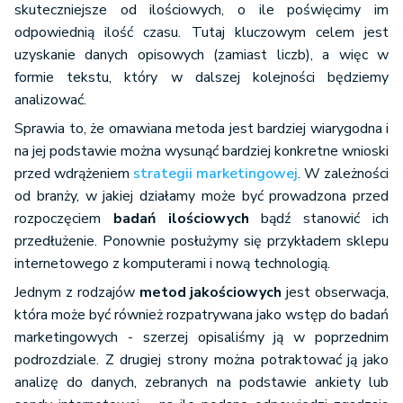
skuteczniejsze od ilościowych, o ile poświęcimy im
odpowiednią ilość czasu. Tutaj kluczowym celem jest
uzyskanie danych opisowych (zamiast liczb), a więc w
formie tekstu, który w dalszej kolejności będziemy
analizować.
Sprawia to, że omawiana metoda jest bardziej wiarygodna i
na jej podstawie można wysunąć bardziej konkretne wnioski
przed wdrążeniem
strategii marketingowej
. W zależności
od branży, w jakiej działamy może być prowadzona przed
rozpoczęciem
badań ilościowych
bądź stanowić ich
przedłużenie. Ponownie posłużymy się przykładem sklepu
internetowego z komputerami i nową technologią.
Jednym z rodzajów
metod jakościowych
jest obserwacja,
która może być również rozpatrywana jako wstęp do badań
marketingowych - szerzej opisaliśmy ją w poprzednim
podrozdziale. Z drugiej strony można potraktować ją jako
analizę do danych, zebranych na podstawie ankiety lub