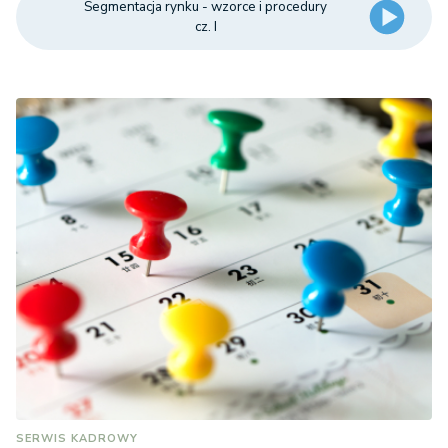
Segmentacja rynku - wzorce i procedury
cz. I
SERWIS KADROWY