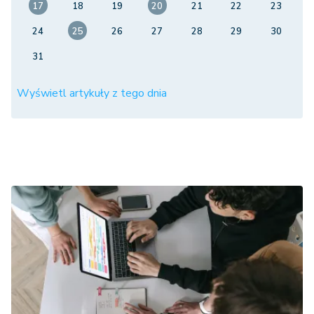
17
18
19
20
21
22
23
24
25
26
27
28
29
30
31
Wyświetl artykuły z tego dnia