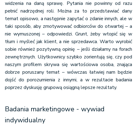
widzenia na daną sprawę. Pytania nie powinny od razu
pełnić nadrzędnej roli. Można za to przedstawiać dany
temat opisowo, a następnie zapytać o zdanie innych, ale w
taki sposób, aby zmotywować odbiorców do otwartej – a
nie wymuszonej – odpowiedzi. Grunt, żeby wtopić się w
tłum i myśleć jak klient, a nie sprzedawca. Warto wyrobić
sobie również pozytywną opinię – jeśli działamy na forach
zewnętrznych. Użytkownicy szybko zorientują się, czy pod
naszym profilem skrywa się wartościowa osoba, znająca
dobrze poruszany temat – wówczas łatwiej nam będzie
dojść do porozumienia z innymi, a w rezultacie badania
poprzez dyskusję grupową osiągną lepsze rezultaty.
Badania marketingowe - wywiad
indywidualny