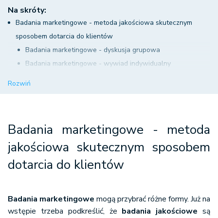
Na skróty:
Badania marketingowe - metoda jakościowa skutecznym
sposobem dotarcia do klientów
Badania marketingowe - dyskusja grupowa
Badania marketingowe - wywiad indywidualny
Badania marketingowe - pozostałe metody badań grup
Rozwiń
docelowych
Badania marketingowe typu Usage&Attitude
Badania marketingowe jakościowe - podsumowanie
Badania marketingowe - metoda
jakościowa skutecznym sposobem
dotarcia do klientów
Badania marketingowe
mogą przybrać różne formy. Już na
wstępie trzeba podkreślić, że
badania jakościowe
są