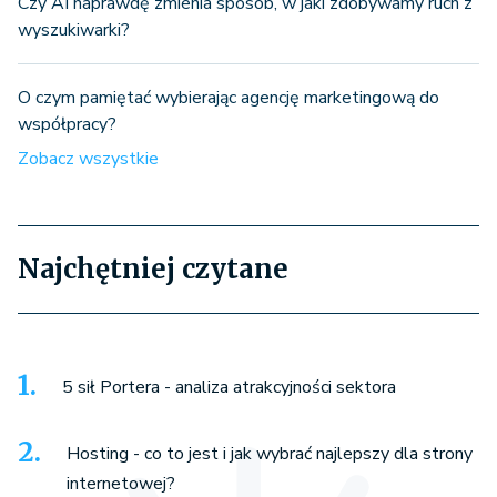
Czy AI naprawdę zmienia sposób, w jaki zdobywamy ruch z
wyszukiwarki?
O czym pamiętać wybierając agencję marketingową do
współpracy?
Zobacz wszystkie
Najchętniej czytane
5 sił Portera - analiza atrakcyjności sektora
Hosting - co to jest i jak wybrać najlepszy dla strony
internetowej?