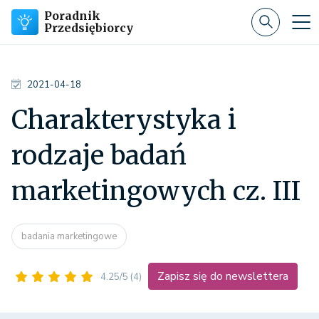
Poradnik
Przedsiębiorcy
2021-04-18
Charakterystyka i
rodzaje badań
marketingowych cz. III
badania marketingowe
Zapisz się do newslettera
4.25/5
(4)