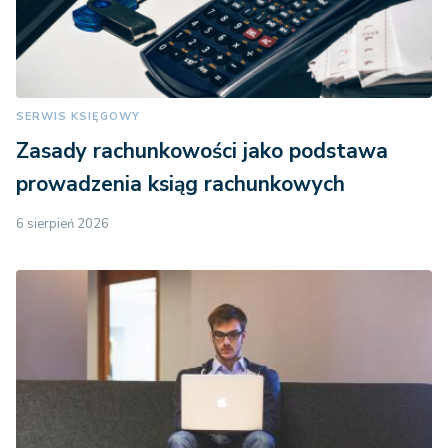
SERWIS KSIĘGOWY
Zasady rachunkowości jako podstawa
prowadzenia ksiąg rachunkowych
6 sierpień 2026