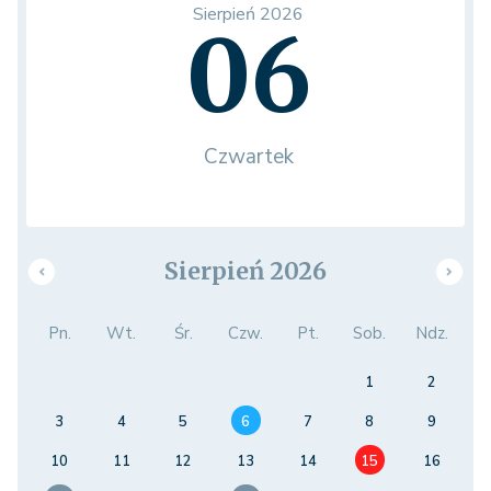
Sierpień 2026
06
Czwartek
Sierpień 2026
Pn.
Wt.
Śr.
Czw.
Pt.
Sob.
Ndz.
1
2
3
4
5
6
7
8
9
10
11
12
13
14
15
16