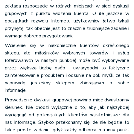
zakłada rozpoczęcie w różnych miejscach w sieci dyskusji
grupowych z punktu widzenia klienta. O ile jeszcze w
początkach rozwoju Internetu użytkownicy łatwo łykali
przynętę, tak obecnie jest to znacznie trudniejsze zadanie i
wymaga dobrego przygotowania.
Wcielenie się w niekoniecznie klientów określonego
sklepu, ale miłośników wybranych towarów i usług
(oferowanych w naszym punkcie) może być wykonywane
przez większą liczbę osób – uwiarygodni to faktyczne
zainteresowanie produktem i odsunie na bok myśli, że tak
naprawdę jesteśmy sklepem zbierającym o sobie
informacje.
Prowadzenie dyskusji grupowej powinno mieć dwustronny
kierunek. Nie chodzi wyłącznie o to, aby jak najszybciej
wyciągnąć od potencjalnych klientów najistotniejsze dla
nas informacje. Szybko przekonamy się, że nie będzie to
takie proste zadanie, gdyż każdy odbiorca ma inny punkt