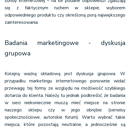
sondy internetowej – na ile podane odpowiedzi zgadzają
się z faktycznym ruchem w sklepie, wyborem
odpowiedniego produktu czy określoną porą największego
zainteresowania.
Badania marketingowe - dyskusja
grupowa
Kolejną ważną składową jest dyskusja grupowa. W
przypadku marketingu internetowego ponownie widać
przewagę tej formy ze względu na możliwość szybkiego
dotarcia do klienta. Należy tu jednak podkreślić, że badania
w sieci niekoniecznie muszą mieć miejsce na stronie
naszego sklepu czy w jego obrębie (serwisy
społecznościowe, autorskie forum). Warto wybrać takie
miejsca, które pozostają neutralne, a jednocześnie są