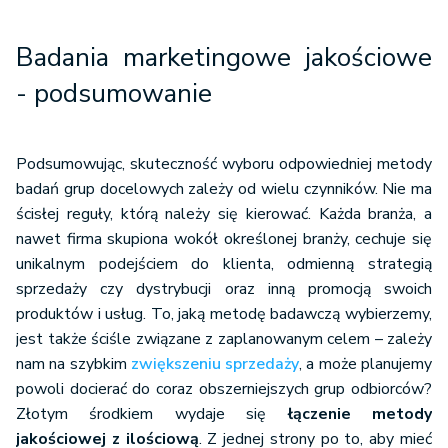
Badania marketingowe jakościowe
- podsumowanie
Podsumowując, skuteczność wyboru odpowiedniej metody
badań grup docelowych zależy od wielu czynników. Nie ma
ścisłej reguły, którą należy się kierować. Każda branża, a
nawet firma skupiona wokół określonej branży, cechuje się
unikalnym podejściem do klienta, odmienną strategią
sprzedaży czy dystrybucji oraz inną promocją swoich
produktów i usług. To, jaką metodę badawczą wybierzemy,
jest także ściśle związane z zaplanowanym celem – zależy
nam na szybkim
zwiększeniu sprzedaży
, a może planujemy
powoli docierać do coraz obszerniejszych grup odbiorców?
Złotym środkiem wydaje się
łączenie metody
jakościowej z ilościową
. Z jednej strony po to, aby mieć