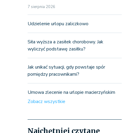
7 sierpnia 2026
Udzielenie urlopu zaliczkowo
Siła wyższa a zasiłek chorobowy. Jak
wyliczyć podstawę zasiłku?
Jak unikać sytuacji, gdy powstaje spór
pomiędzy pracownikami?
Umowa zlecenie na urlopie macierzyńskim
Zobacz wszystkie
Najchętniej czytane