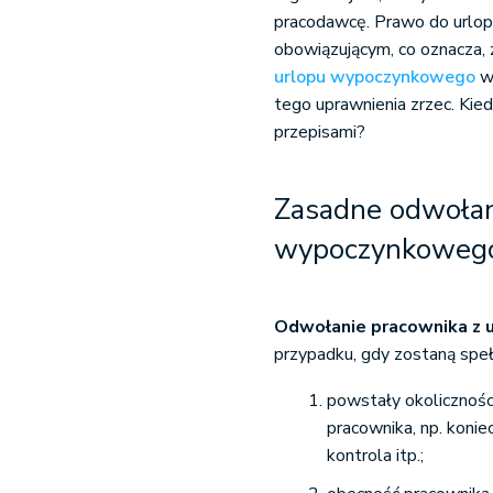
pracodawcę. Prawo do urlo
obowiązującym, co oznacza,
urlopu wypoczynkowego
w 
tego uprawnienia zrzec. Kie
przepisami?
Zasadne odwołan
wypoczynkoweg
Odwołanie pracownika z
przypadku, gdy zostaną speł
powstały okoliczności
pracownika, np. konie
kontrola itp.;