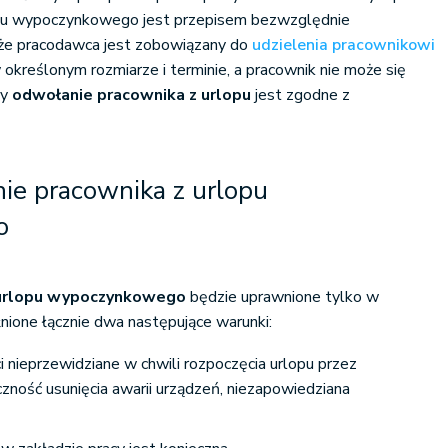
pu wypoczynkowego jest przepisem bezwzględnie
 że pracodawca jest zobowiązany do
udzielenia pracownikowi
określonym rozmiarze i terminie, a pracownik nie może się
dy
odwołanie pracownika z urlopu
jest zgodne z
ie pracownika z urlopu
o
 urlopu wypoczynkowego
będzie uprawnione tylko w
nione łącznie dwa następujące warunki:
 nieprzewidziane w chwili rozpoczęcia urlopu przez
czność usunięcia awarii urządzeń, niezapowiedziana