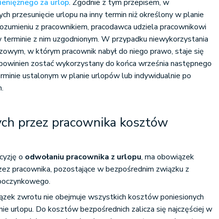
ieniężnego za urlop
. Zgodnie z tym przepisem, w
ych przesunięcie urlopu na inny termin niż określony w planie
rozumieniu z pracownikiem, pracodawca udziela pracownikowi
 terminie z nim uzgodnionym. W przypadku niewykorzystania
zowym, w którym pracownik nabył do niego prawo, staje się
 powinien zostać wykorzystany do końca września następnego
rminie ustalonym w planie urlopów lub indywidualnie po
.
ych przez pracownika kosztów
cyzję o
odwołaniu pracownika z urlopu
, ma obowiązek
rzez pracownika, pozostające w bezpośrednim związku z
ypoczynkowego.
ązek zwrotu nie obejmuje wszystkich kosztów poniesionych
ie urlopu. Do kosztów bezpośrednich zalicza się najczęściej w