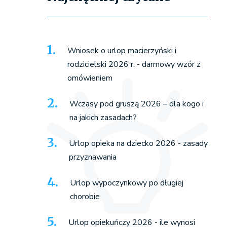
Wniosek o urlop macierzyński i
rodzicielski 2026 r. - darmowy wzór z
omówieniem
Wczasy pod gruszą 2026 – dla kogo i
na jakich zasadach?
Urlop opieka na dziecko 2026 - zasady
przyznawania
Urlop wypoczynkowy po długiej
chorobie
Urlop opiekuńczy 2026 - ile wynosi