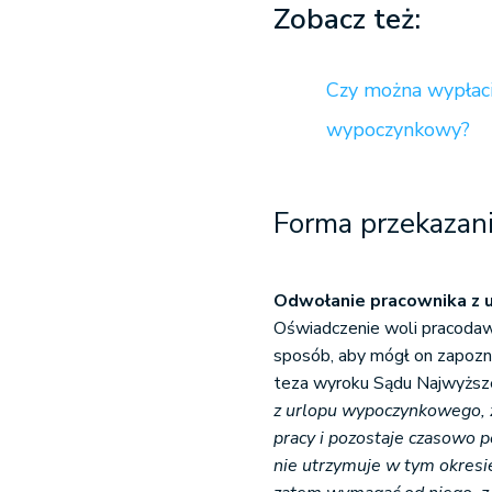
Zobacz też:
Czy można wypłaci
wypoczynkowy?
Forma przekazani
Odwołanie pracownika z 
Oświadczenie woli pracodaw
sposób, aby mógł on zapozna
teza wyroku Sądu Najwyższe
z urlopu wypoczynkowego, 
pracy i pozostaje czasowo 
nie utrzymuje w tym okresi