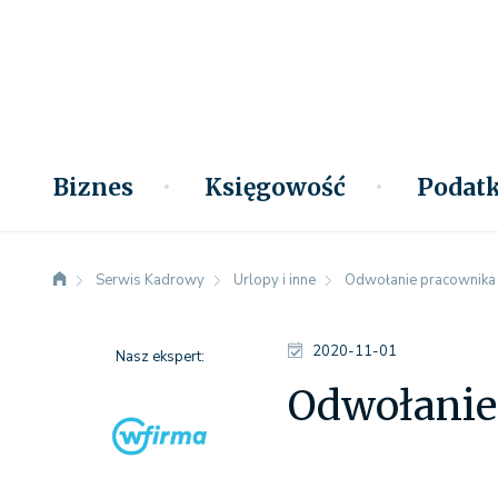
Biznes
Księgowość
Podatk
Serwis Kadrowy
Urlopy i inne
Odwołanie pracownika
2020-11-01
Nasz ekspert:
Odwołanie