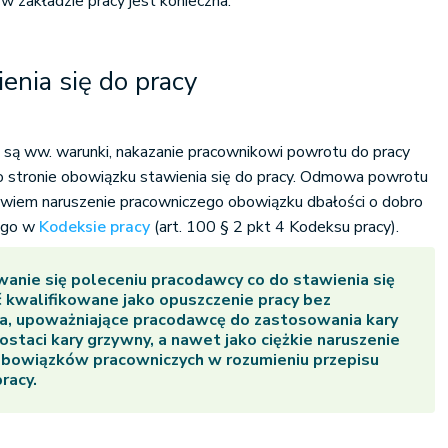
w zakładzie pracy jest konieczna.
nia się do pracy
 są ww. warunki, nakazanie pracownikowi powrotu do pracy
 stronie obowiązku stawienia się do pracy. Odmowa powrotu
owiem naruszenie pracowniczego obowiązku dbałości o dobro
ego w
Kodeksie pracy
(art. 100 § 2 pkt 4 Kodeksu pracy).
nie się poleceniu pracodawcy co do stawienia się
 kwalifikowane jako opuszczenie pracy bez
ia, upoważniające pracodawcę do zastosowania kary
staci kary grzywny, a nawet jako ciężkie naruszenie
owiązków pracowniczych w rozumieniu przepisu
racy.