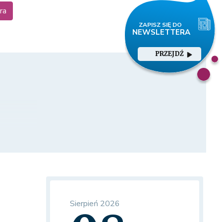
ra
PRZEJDŹ
Sierpień 2026