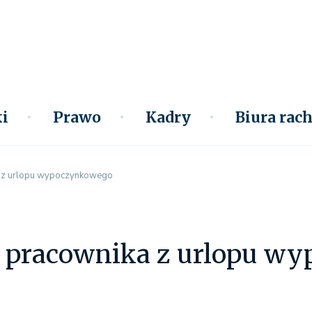
i
Prawo
Kadry
Biura ra
 z urlopu wypoczynkowego
 pracownika z urlopu w