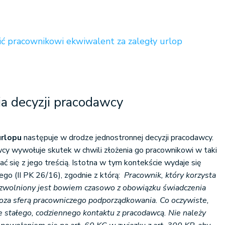
ć pracownikowi ekwiwalent za zaległy urlop
a decyzji pracodawcy
urlopu
następuje w drodze jednostronnej decyzji pracodawcy.
cy wywołuje skutek w chwili złożenia go pracownikowi w taki
ć się z jego treścią. Istotna w tym kontekście wydaje się
go (II PK 26/16), zgodnie z którą:
Pracownik, który korzysta
zwolniony jest bowiem czasowo z obowiązku świadczenia
poza sferą pracowniczego podporządkowania. Co oczywiste,
e stałego, codziennego kontaktu z pracodawcą. Nie należy