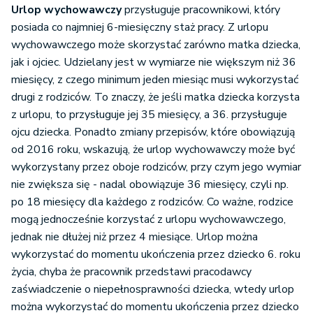
Urlop wychowawczy
przysługuje pracownikowi, który
posiada co najmniej 6-miesięczny staż pracy. Z urlopu
wychowawczego może skorzystać zarówno matka dziecka,
jak i ojciec. Udzielany jest w wymiarze nie większym niż 36
miesięcy, z czego minimum jeden miesiąc musi wykorzystać
drugi z rodziców. To znaczy, że jeśli matka dziecka korzysta
z urlopu, to przysługuje jej 35 miesięcy, a 36. przysługuje
ojcu dziecka. Ponadto zmiany przepisów, które obowiązują
od 2016 roku, wskazują, że urlop wychowawczy może być
wykorzystany przez oboje rodziców, przy czym jego wymiar
nie zwiększa się - nadal obowiązuje 36 miesięcy, czyli np.
po 18 miesięcy dla każdego z rodziców. Co ważne, rodzice
mogą jednocześnie korzystać z urlopu wychowawczego,
jednak nie dłużej niż przez 4 miesiące. Urlop można
wykorzystać do momentu ukończenia przez dziecko 6. roku
życia, chyba że pracownik przedstawi pracodawcy
zaświadczenie o niepełnosprawności dziecka, wtedy urlop
można wykorzystać do momentu ukończenia przez dziecko