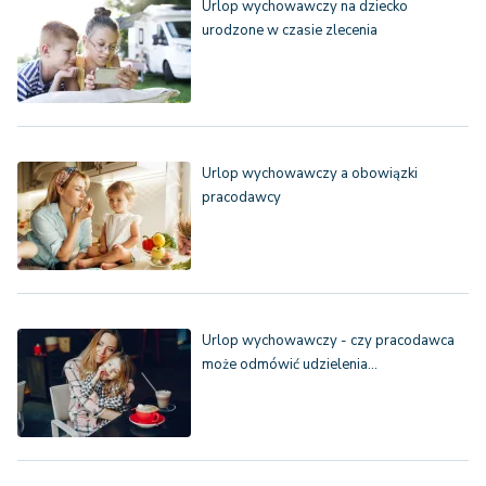
Urlop wychowawczy na dziecko
urodzone w czasie zlecenia
Urlop wychowawczy a obowiązki
pracodawcy
Urlop wychowawczy - czy pracodawca
może odmówić udzielenia…