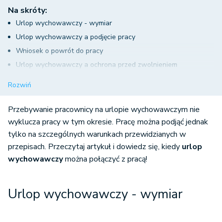
Na skróty:
Urlop wychowawczy - wymiar
Urlop wychowawczy a podjęcie pracy
Wniosek o powrót do pracy
Urlop wychowawczy a ochrona przed zwolnieniem
Praca na urlopie rodzicielskim
Rozwiń
Przebywanie pracownicy na urlopie wychowawczym nie
wyklucza pracy w tym okresie. Pracę można podjąć jednak
tylko na szczególnych warunkach przewidzianych w
przepisach. Przeczytaj artykuł i dowiedz się, kiedy
urlop
wychowawczy
można połączyć z pracą!
Urlop wychowawczy - wymiar