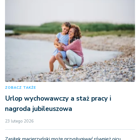
ZOBACZ TAKŻE
Urlop wychowawczy a staż pracy i
nagroda jubileuszowa
23 lutego 2026
Zasiłek macierzyński może przysługiwać również ojcu