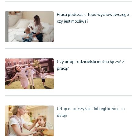
Praca podczas urlopu wychowawczego -
czy jest możliwa?
Czy urlop rodzicielski można łączyć z
pracą?
Urlop macierzyński dobiegł końca i co
dalej?