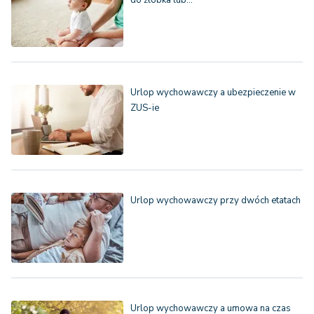
do żłobka lub…
Urlop wychowawczy a ubezpieczenie w
ZUS-ie
Urlop wychowawczy przy dwóch etatach
Urlop wychowawczy a umowa na czas