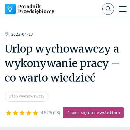
Poradnik
Przedsiębiorcy
2022-04-13
Urlop wychowawczy a
wykonywanie pracy –
co warto wiedzieć
urlop wychowawczy
Zapisz się do newslettera
4.57/5
(28)