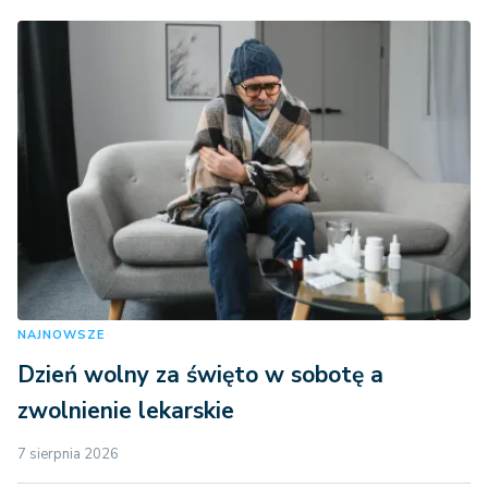
NAJNOWSZE
Dzień wolny za święto w sobotę a
zwolnienie lekarskie
7 sierpnia 2026