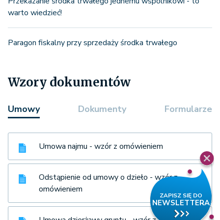
Przekazanie środka trwałego jednemu wspólnikowi - to
warto wiedzieć!
Paragon fiskalny przy sprzedaży środka trwałego
Wzory dokumentów
Umowy
Dokumenty
Formularze
Umowa najmu - wzór z omówieniem
Odstąpienie od umowy o dzieło - wzór z
omówieniem
Umowa dzierżawy gruntu - wzór z