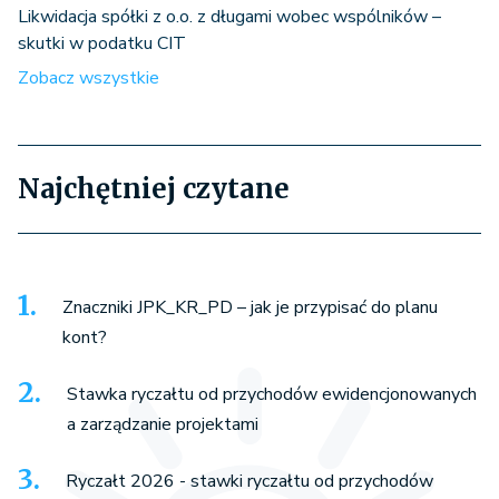
Likwidacja spółki z o.o. z długami wobec wspólników –
skutki w podatku CIT
Zobacz wszystkie
Najchętniej czytane
Znaczniki JPK_KR_PD – jak je przypisać do planu
kont?
Stawka ryczałtu od przychodów ewidencjonowanych
a zarządzanie projektami
Ryczałt 2026 - stawki ryczałtu od przychodów