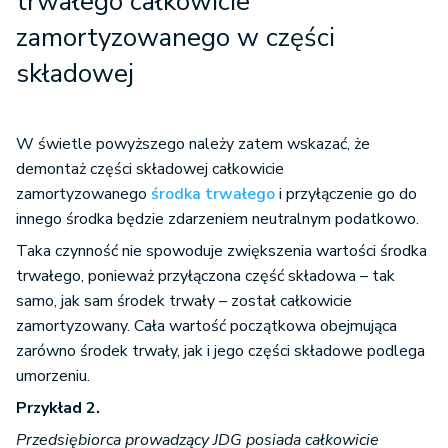
trwałego całkowicie
zamortyzowanego w części
składowej
W świetle powyższego należy zatem wskazać, że
demontaż części składowej całkowicie
zamortyzowanego
środka trwałego
i przyłączenie go do
innego środka będzie zdarzeniem neutralnym podatkowo.
Taka czynność nie spowoduje zwiększenia wartości środka
trwałego, ponieważ przyłączona część składowa – tak
samo, jak sam środek trwały – został całkowicie
zamortyzowany. Cała wartość początkowa obejmująca
zarówno środek trwały, jak i jego części składowe podlega
umorzeniu.
Przykład 2.
Przedsiębiorca prowadzący JDG posiada całkowicie