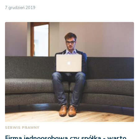
7 grudzień 2019
SERWIS PRAWNY
Firma jednoosobowa czy spółka - warto