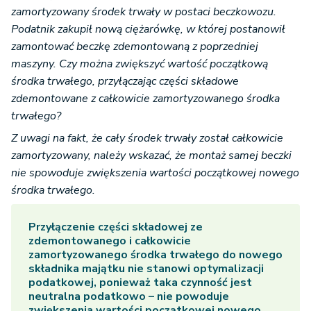
zamortyzowany środek trwały w postaci beczkowozu.
Podatnik zakupił nową ciężarówkę, w której postanowił
zamontować beczkę zdemontowaną z poprzedniej
maszyny. Czy można zwiększyć wartość początkową
środka trwałego, przyłączając części składowe
zdemontowane z całkowicie zamortyzowanego środka
trwałego?
Z uwagi na fakt, że cały środek trwały został całkowicie
zamortyzowany, należy wskazać, że montaż samej beczki
nie spowoduje zwiększenia wartości początkowej nowego
środka trwałego.
Przyłączenie części składowej ze
zdemontowanego i całkowicie
zamortyzowanego środka trwałego do nowego
składnika majątku nie stanowi optymalizacji
podatkowej, ponieważ taka czynność jest
neutralna podatkowo – nie powoduje
zwiększenia wartości początkowej nowego