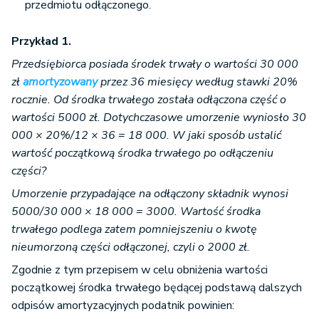
przedmiotu odłączonego.
Przykład 1.
Przedsiębiorca posiada środek trwały o wartości 30 000
zł
amortyzowany
przez 36 miesięcy według stawki 20%
rocznie. Od środka trwałego została odłączona część o
wartości 5000 zł. Dotychczasowe umorzenie wyniosło 30
000 × 20%/12 × 36 = 18 000.
W jaki sposób ustalić
wartość początkową środka trwałego po odłączeniu
części?
Umorzenie przypadające na odłączony składnik wynosi
5000/30 000 × 18 000 = 3000.
Wartość środka
trwałego podlega zatem pomniejszeniu o kwotę
nieumorzoną części odłączonej, czyli o 2000 zł.
Zgodnie z tym przepisem w celu obniżenia wartości
początkowej środka trwałego będącej podstawą dalszych
odpisów amortyzacyjnych podatnik powinien: