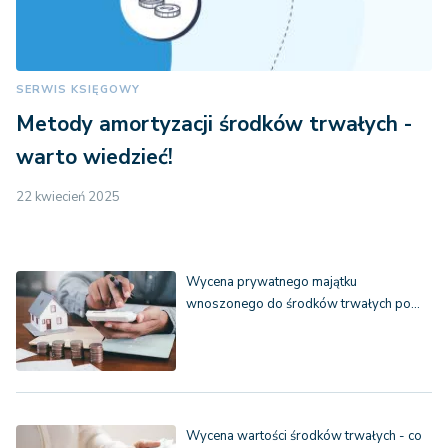
SERWIS KSIĘGOWY
Metody amortyzacji środków trwałych -
warto wiedzieć!
22 kwiecień 2025
Wycena prywatnego majątku
wnoszonego do środków trwałych po…
Wycena wartości środków trwałych - co