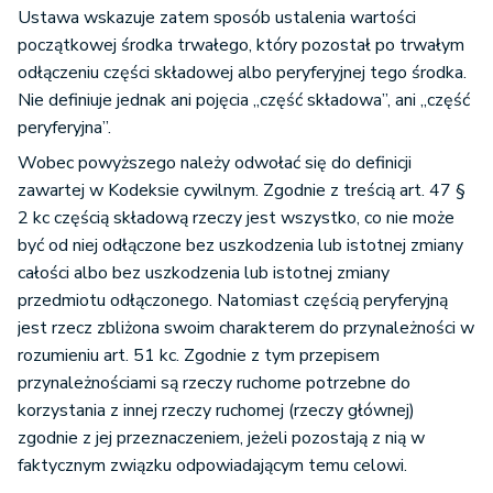
Ustawa wskazuje zatem sposób ustalenia wartości
początkowej środka trwałego, który pozostał po trwałym
odłączeniu części składowej albo peryferyjnej tego środka.
Nie definiuje jednak ani pojęcia „część składowa”, ani „część
peryferyjna”.
Wobec powyższego należy odwołać się do definicji
zawartej w Kodeksie cywilnym. Zgodnie z treścią art. 47 §
2 kc częścią składową rzeczy jest wszystko, co nie może
być od niej odłączone bez uszkodzenia lub istotnej zmiany
całości albo bez uszkodzenia lub istotnej zmiany
przedmiotu odłączonego. Natomiast częścią peryferyjną
jest rzecz zbliżona swoim charakterem do przynależności w
rozumieniu art. 51 kc. Zgodnie z tym przepisem
przynależnościami są rzeczy ruchome potrzebne do
korzystania z innej rzeczy ruchomej (rzeczy głównej)
zgodnie z jej przeznaczeniem, jeżeli pozostają z nią w
faktycznym związku odpowiadającym temu celowi.