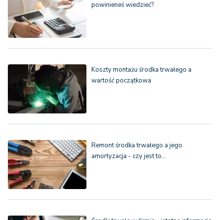
powinieneś wiedzieć?
Koszty montażu środka trwałego a
wartość początkowa
Remont środka trwałego a jego
amortyzacja - czy jest to…