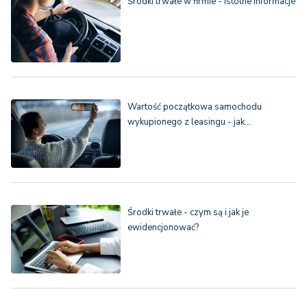
Środki trwałe w firmie - istotne informacje
Wartość początkowa samochodu
wykupionego z leasingu - jak…
Środki trwałe - czym są i jak je
ewidencjonować?