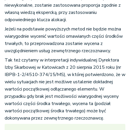
niewykonalne, zostanie zastosowana proporcja zgodnie z
własną wiedzą ekspercką, przy zastosowaniu
odpowiedniego klucza alokacji.
Jeżeli na podstawie powyższych metod nie będzie można
wiarygodnie wycenić wartości omawianych części środków
trwałych, to przeprowadzona zostanie wycena z
uwzględnieniem usług zewnętrznego rzeczoznawcy.
Tak też czytamy w interpretacji indywidualnej Dyrektora
Izby Skarbowej w Katowicach z 20 sierpnia 2015 roku (nr
IBPB-1-2/4510-374/15/MS), w której potwierdzono, że w
wielu sytuacjach nie jest możliwe ustalenie dokładnej
wartości początkowej odłączanego elementu. W
przypadku gdy brak jest możliwości wiarygodnej wyceny
wartości części środka trwałego, wycena ta (podział
wartości początkowej środka trwałego) może być
dokonywana przez zewnętrznego rzeczoznawcę.