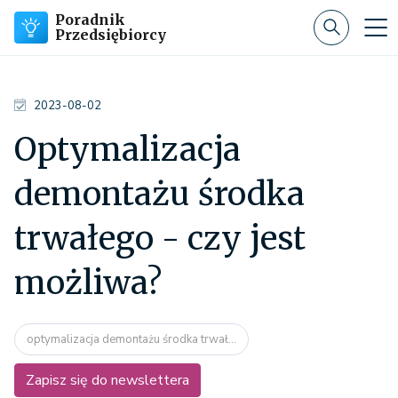
Poradnik
Przedsiębiorcy
2023-08-02
Optymalizacja
demontażu środka
trwałego - czy jest
możliwa?
optymalizacja demontażu środka trwał...
Zapisz się do newslettera