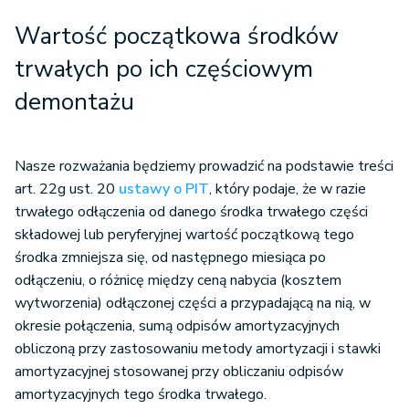
Wartość początkowa środków
trwałych po ich częściowym
demontażu
Nasze rozważania będziemy prowadzić na podstawie treści
art. 22g ust. 20
ustawy o PIT
, który podaje, że w razie
trwałego odłączenia od danego środka trwałego części
składowej lub peryferyjnej wartość początkową tego
środka zmniejsza się, od następnego miesiąca po
odłączeniu, o różnicę między ceną nabycia (kosztem
wytworzenia) odłączonej części a przypadającą na nią, w
okresie połączenia, sumą odpisów amortyzacyjnych
obliczoną przy zastosowaniu metody amortyzacji i stawki
amortyzacyjnej stosowanej przy obliczaniu odpisów
amortyzacyjnych tego środka trwałego.