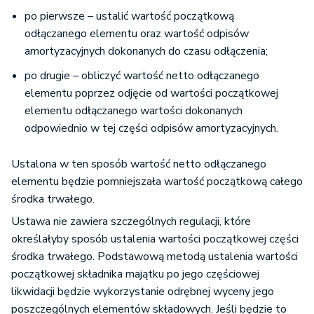
po pierwsze – ustalić wartość początkową
odłączanego elementu oraz wartość odpisów
amortyzacyjnych dokonanych do czasu odłączenia;
po drugie – obliczyć wartość netto odłączanego
elementu poprzez odjęcie od wartości początkowej
elementu odłączanego wartości dokonanych
odpowiednio w tej części odpisów amortyzacyjnych.
Ustalona w ten sposób wartość netto odłączanego
elementu będzie pomniejszała wartość początkową całego
środka trwałego.
Ustawa nie zawiera szczególnych regulacji, które
określałyby sposób ustalenia wartości początkowej części
środka trwałego. Podstawową metodą ustalenia wartości
początkowej składnika majątku po jego częściowej
likwidacji będzie wykorzystanie odrębnej wyceny jego
poszczególnych elementów składowych. Jeśli będzie to