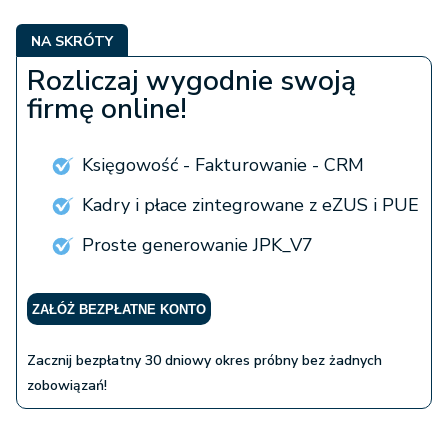
NA SKRÓTY
Rozliczaj wygodnie swoją
firmę online!
Księgowość - Fakturowanie - CRM
Kadry i płace zintegrowane z eZUS i PUE
Proste generowanie JPK_V7
ZAŁÓŻ BEZPŁATNE KONTO
Zacznij bezpłatny 30 dniowy okres próbny bez żadnych
zobowiązań!