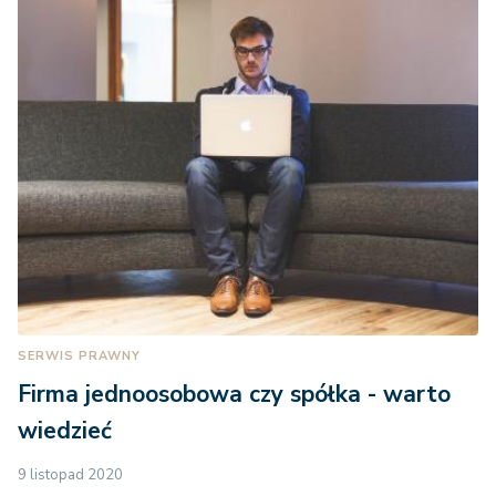
SERWIS PRAWNY
Firma jednoosobowa czy spółka - warto
wiedzieć
9 listopad 2020