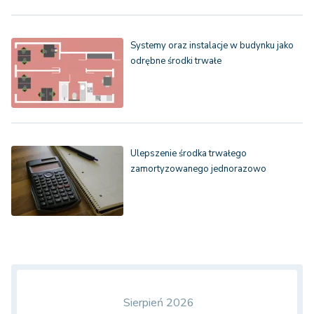
Systemy oraz instalacje w budynku jako
odrębne środki trwałe
Ulepszenie środka trwałego
zamortyzowanego jednorazowo
Sierpień 2026