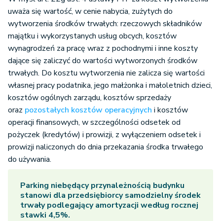
uważa się wartość, w cenie nabycia, zużytych do
wytworzenia środków trwałych: rzeczowych składników
majątku i wykorzystanych usług obcych, kosztów
wynagrodzeń za pracę wraz z pochodnymi i inne koszty
dające się zaliczyć do wartości wytworzonych środków
trwałych. Do kosztu wytworzenia nie zalicza się wartości
własnej pracy podatnika, jego małżonka i małoletnich dzieci,
kosztów ogólnych zarządu, kosztów sprzedaży
oraz
pozostałych kosztów operacyjnych
i kosztów
operacji finansowych, w szczególności odsetek od
pożyczek (kredytów) i prowizji, z wyłączeniem odsetek i
prowizji naliczonych do dnia przekazania środka trwałego
do używania.
Parking niebędący przynależnością budynku
stanowi dla przedsiębiorcy samodzielny środek
trwały podlegający amortyzacji według rocznej
stawki 4,5%.