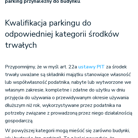
parking przynależny do budynku
.
Kwalifikacja parkingu do
odpowiedniej kategorii środków
trwałych
Przypomnijmy, że w myśl art. 22a
ustawy PIT
za środek
trwały uważane są składniki majątku stanowiące własność
lub współwłasność podatnika, nabyte lub wytworzone we
własnym zakresie, kompletne i zdatne do użytku w dniu
przyjęcia do używania o przewidywanym okresie używania
dłuższym niż rok, wykorzystywane przez podatnika na
potrzeby związane z prowadzoną przez niego działalnością
gospodarczą.
W powyższej kategorii mogą mieścić się zarówno budynki,