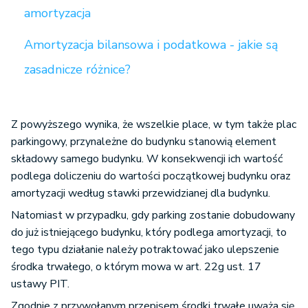
amortyzacja
Amortyzacja bilansowa i podatkowa - jakie są
zasadnicze różnice?
Z powyższego wynika, że wszelkie place, w tym także plac
parkingowy, przynależne do budynku stanowią element
składowy samego budynku. W konsekwencji ich wartość
podlega doliczeniu do wartości początkowej budynku oraz
amortyzacji według stawki przewidzianej dla budynku.
Natomiast w przypadku, gdy parking zostanie dobudowany
do już istniejącego budynku, który podlega amortyzacji, to
tego typu działanie należy potraktować jako ulepszenie
środka trwałego, o którym mowa w art. 22g ust. 17
ustawy PIT.
Zgodnie z przywołanym przepisem środki trwałe uważa się