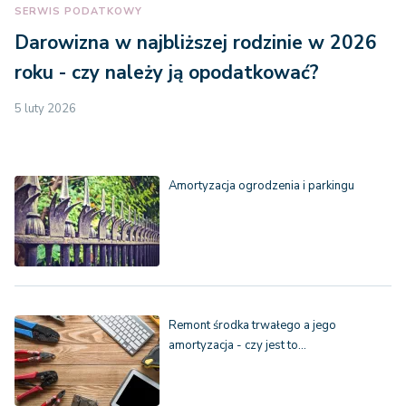
SERWIS PODATKOWY
Darowizna w najbliższej rodzinie w 2026
roku - czy należy ją opodatkować?
5 luty 2026
Amortyzacja ogrodzenia i parkingu
Remont środka trwałego a jego
amortyzacja - czy jest to…