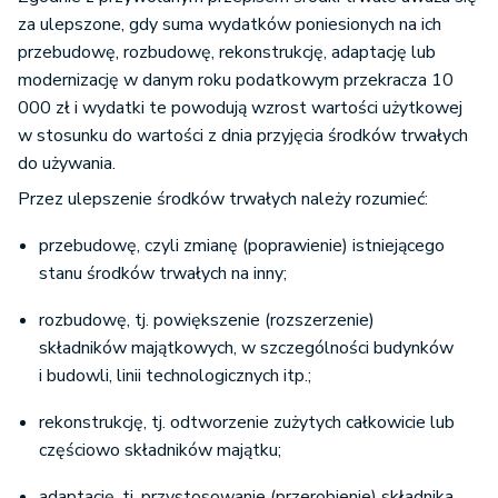
za ulepszone, gdy suma wydatków poniesionych na ich
przebudowę, rozbudowę, rekonstrukcję, adaptację lub
modernizację w danym roku podatkowym przekracza 10
000 zł i wydatki te powodują wzrost wartości użytkowej
w stosunku do wartości z dnia przyjęcia środków trwałych
do używania.
Przez ulepszenie środków trwałych należy rozumieć:
przebudowę, czyli zmianę (poprawienie) istniejącego
stanu środków trwałych na inny;
rozbudowę, tj. powiększenie (rozszerzenie)
składników majątkowych, w szczególności budynków
i budowli, linii technologicznych itp.;
rekonstrukcję, tj. odtworzenie zużytych całkowicie lub
częściowo składników majątku;
adaptację, tj. przystosowanie (przerobienie) składnika