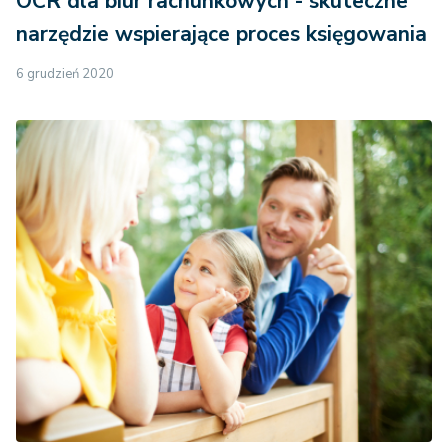
OCR dla biur rachunkowych - skuteczne
narzędzie wspierające proces księgowania
6 grudzień 2020