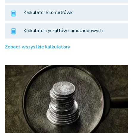
Kalkulator kilometrówki
Kalkulator ryczałtów samochodowych
Zobacz wszystkie kalkulatory