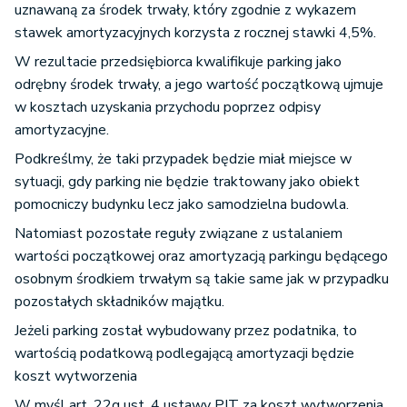
uznawaną za środek trwały, który zgodnie z wykazem
stawek amortyzacyjnych korzysta z rocznej stawki 4,5%.
W rezultacie przedsiębiorca kwalifikuje parking jako
odrębny środek trwały, a jego wartość początkową ujmuje
w kosztach uzyskania przychodu poprzez odpisy
amortyzacyjne.
Podkreślmy, że taki przypadek będzie miał miejsce w
sytuacji, gdy parking nie będzie traktowany jako obiekt
pomocniczy budynku lecz jako samodzielna budowla.
Natomiast pozostałe reguły związane z ustalaniem
wartości początkowej oraz amortyzacją parkingu będącego
osobnym środkiem trwałym są takie same jak w przypadku
pozostałych składników majątku.
Jeżeli parking został wybudowany przez podatnika, to
wartością podatkową podlegającą amortyzacji będzie
koszt wytworzenia
W myśl art. 22g ust. 4 ustawy PIT za koszt wytworzenia