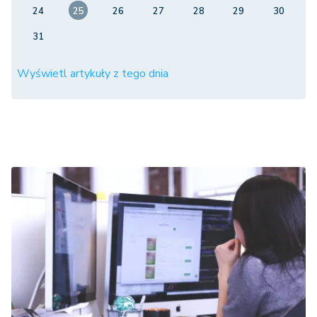
24
25
26
27
28
29
30
31
Wyświetl artykuły z tego dnia