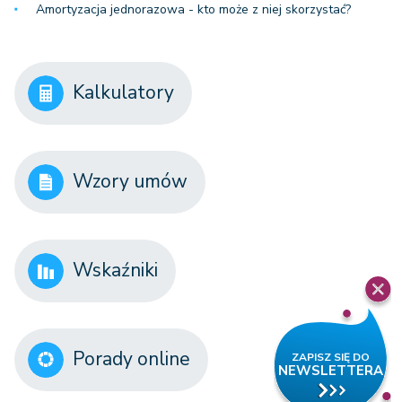
Amortyzacja jednorazowa - kto może z niej skorzystać?
Kalkulatory
Wzory umów
Wskaźniki
Porady online