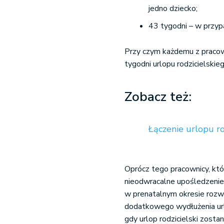
jedno dziecko;
43 tygodni – w przy
Przy czym każdemu z pracow
tygodni urlopu rodzicielskie
Zobacz też:
Łączenie urlopu ro
Oprócz tego pracownicy, któ
nieodwracalne upośledzenie 
w prenatalnym okresie rozwo
dodatkowego wydłużenia url
gdy urlop rodzicielski zost