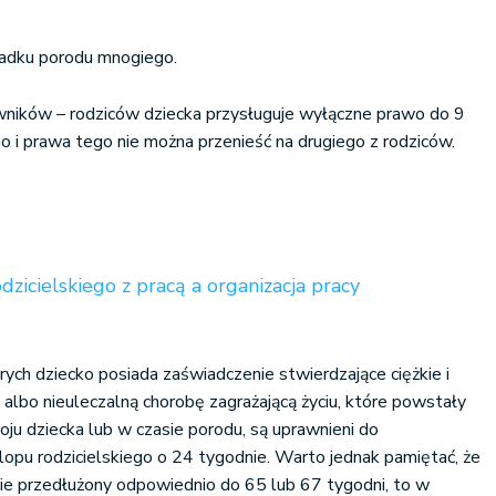
padku porodu mnogiego.
ników – rodziców dziecka przysługuje wyłączne prawo do 9
go i prawa tego nie można przenieść na drugiego z rodziców.
dzicielskiego z pracą a organizacja pracy
rych dziecko posiada zaświadczenie stwierdzające ciężkie i
albo nieuleczalną chorobę zagrażającą życiu, które powstały
ju dziecka lub w czasie porodu, są uprawnieni do
opu rodzicielskiego o 24 tygodnie. Warto jednak pamiętać, że
anie przedłużony odpowiednio do 65 lub 67 tygodni, to w