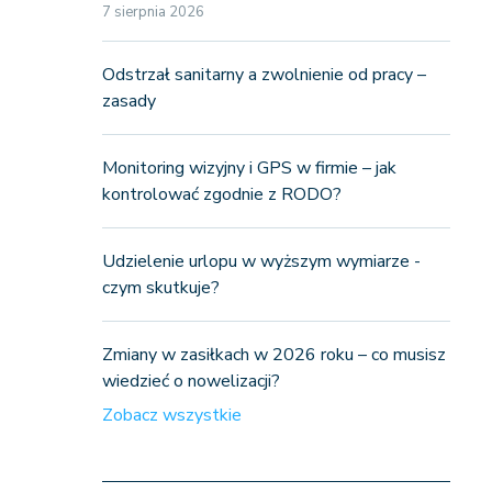
7 sierpnia 2026
Odstrzał sanitarny a zwolnienie od pracy –
zasady
Monitoring wizyjny i GPS w firmie – jak
kontrolować zgodnie z RODO?
Udzielenie urlopu w wyższym wymiarze -
czym skutkuje?
Zmiany w zasiłkach w 2026 roku – co musisz
wiedzieć o nowelizacji?
Zobacz wszystkie