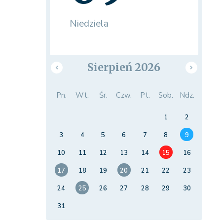
Niedziela
Sierpień 2026
Pn.
Wt.
Śr.
Czw.
Pt.
Sob.
Ndz.
1
2
3
4
5
6
7
8
9
10
11
12
13
14
15
16
17
18
19
20
21
22
23
24
25
26
27
28
29
30
31