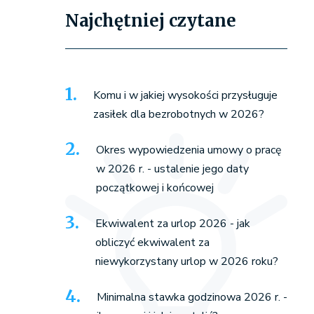
Najchętniej czytane
Komu i w jakiej wysokości przysługuje
zasiłek dla bezrobotnych w 2026?
Okres wypowiedzenia umowy o pracę
w 2026 r. - ustalenie jego daty
początkowej i końcowej
Ekwiwalent za urlop 2026 - jak
obliczyć ekwiwalent za
niewykorzystany urlop w 2026 roku?
Minimalna stawka godzinowa 2026 r. -