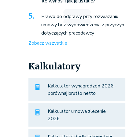
ile wynosi i jak ją ustalić?
Prawo do odprawy przy rozwiązaniu
umowy bez wypowiedzenia z przyczyn
dotyczących pracodawcy
Zobacz wszystkie
Kalkulatory
Kalkulator wynagrodzeń 2026 -
porównaj brutto netto
Kalkulator umowa zlecenie
2026
Kalkulator składki zdrowotnej