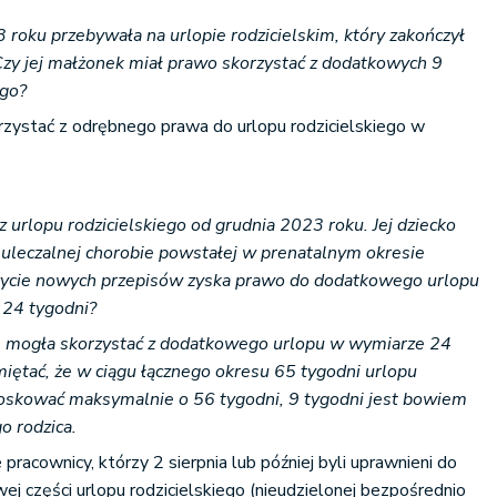
3 roku przebywała na urlopie rodzicielskim, który zakończył
Czy jej małżonek miał prawo skorzystać z dodatkowych 9
ego?
orzystać z odrębnego prawa do urlopu rodzicielskiego w
z urlopu rodzicielskiego od grudnia 2023 roku. Jej dziecko
euleczalnej chorobie powstałej w prenatalnym okresie
 życie nowych przepisów zyska prawo do dodatkowego urlopu
 24 tygodni?
ie mogła skorzystać z dodatkowego urlopu w wymiarze 24
miętać, że w ciągu łącznego okresu 65 tygodni urlopu
ioskować maksymalnie o 56 tygodni, 9 tygodni jest bowiem
o rodzica.
pracownicy, którzy 2 sierpnia lub później byli uprawnieni do
j części urlopu rodzicielskiego (nieudzielonej bezpośrednio