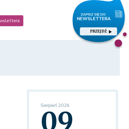
ewslettera
PRZEJDŹ
Sierpień 2026
09