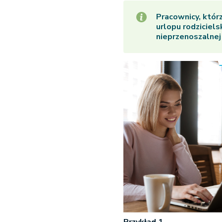
Pracownicy, którz
urlopu rodziciels
nieprzenoszalnej