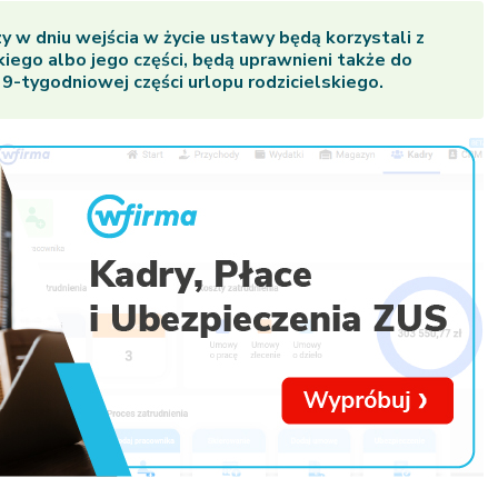
y w dniu wejścia w życie ustawy będą korzystali z
kiego albo jego części, będą uprawnieni także do
 9-tygodniowej części urlopu rodzicielskiego.