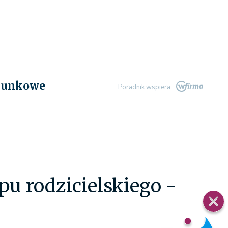
chunkowe
Poradnik wspiera
pu rodzicielskiego -