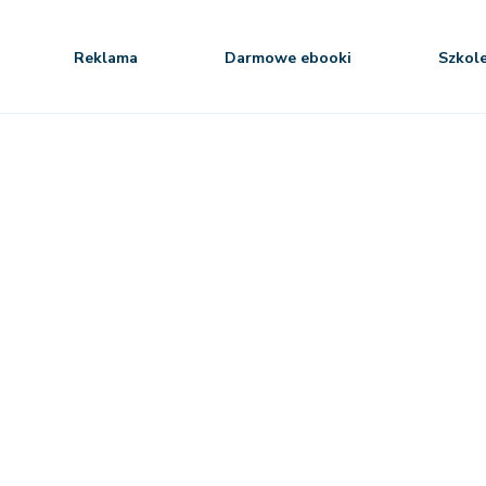
Reklama
Darmowe ebooki
Szkol