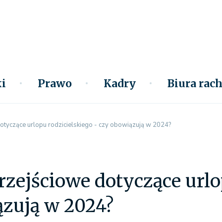
i
Prawo
Kadry
Biura ra
otyczące urlopu rodzicielskiego - czy obowiązują w 2024?
rzejściowe dotyczące urlo
ązują w 2024?