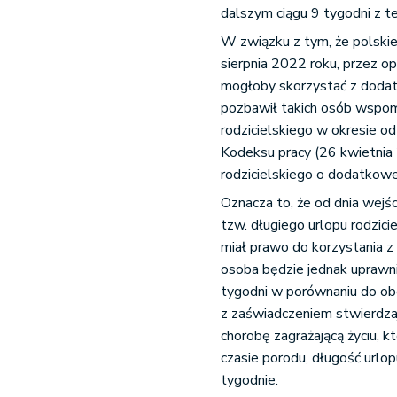
dalszym ciągu 9 tygodni z t
W związku z tym, że polski
sierpnia 2022 roku, przez o
mogłoby skorzystać z dodat
pozbawił takich osób wspom
rodzicielskiego w okresie od
Kodeksu pracy (26 kwietnia 
rodzicielskiego o dodatkowe
Oznacza to, że od dnia wejś
tzw. długiego urlopu rodzici
miał prawo do korzystania z
osoba będzie jednak uprawni
tygodni w porównaniu do ob
z zaświadczeniem stwierdzaj
chorobę zagrażającą życiu, 
czasie porodu, długość urlo
tygodnie.