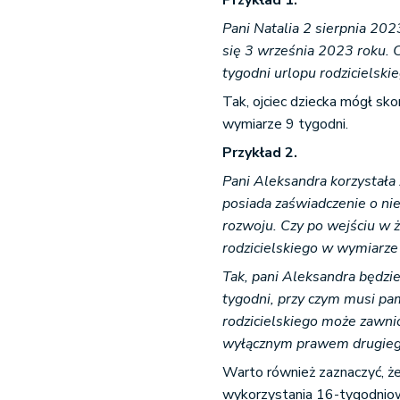
Przykład 1.
Pani Natalia 2 sierpnia 202
się 3 września 2023 roku. 
tygodni urlopu rodzicielski
Tak, ojciec dziecka mógł sk
wymiarze 9 tygodni.
Przykład 2.
Pani Aleksandra korzystała 
posiada zaświadczenie o ni
rozwoju. Czy po wejściu w
rodzicielskiego w wymiarze
Tak, pani Aleksandra będz
tygodni, przy czym musi pa
rodzicielskiego może zawn
wyłącznym prawem drugieg
Warto również zaznaczyć, że 
wykorzystania 16-tygodniowe