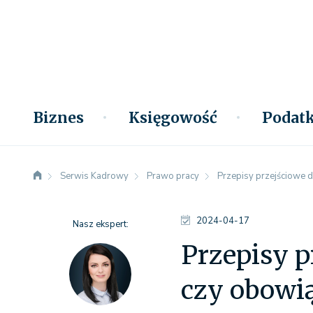
Biznes
Księgowość
Podatk
Serwis Kadrowy
Prawo pracy
Przepisy przejściowe d
2024-04-17
Nasz ekspert:
Przepisy p
czy obowi