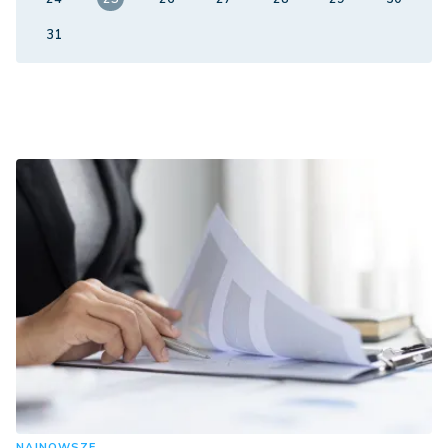
31
NAJNOWSZE