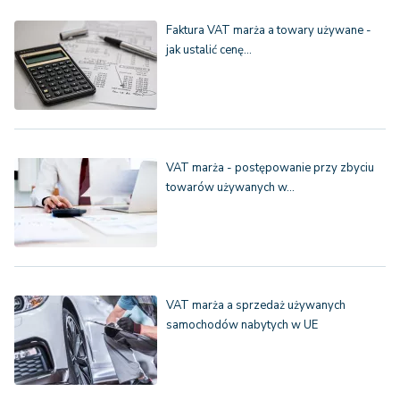
Faktura VAT marża a towary używane -
jak ustalić cenę…
VAT marża - postępowanie przy zbyciu
towarów używanych w…
VAT marża a sprzedaż używanych
samochodów nabytych w UE