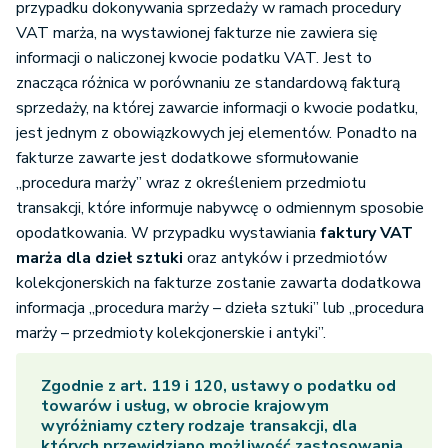
przypadku dokonywania sprzedaży w ramach procedury
VAT marża, na wystawionej fakturze nie zawiera się
informacji o naliczonej kwocie podatku VAT. Jest to
znacząca różnica w porównaniu ze standardową fakturą
sprzedaży, na której zawarcie informacji o kwocie podatku,
jest jednym z obowiązkowych jej elementów. Ponadto na
fakturze zawarte jest dodatkowe sformułowanie
„procedura marży” wraz z określeniem przedmiotu
transakcji, które informuje nabywcę o odmiennym sposobie
opodatkowania. W przypadku wystawiania
faktury VAT
marża dla dzieł sztuki
oraz antyków i przedmiotów
kolekcjonerskich na fakturze zostanie zawarta dodatkowa
informacja „procedura marży – dzieła sztuki” lub „procedura
marży – przedmioty kolekcjonerskie i antyki”.
Zgodnie z art. 119 i 120, ustawy o podatku od
towarów i usług, w obrocie krajowym
wyróżniamy cztery rodzaje transakcji, dla
których przewidziano możliwość zastosowania