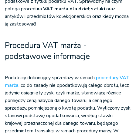
podatkowe z tytułu podatku VAT. Sprawdźmy na czym
polega procedura
VAT marża dla dzieł sztuki
oraz
antyków i przedmiotów kolekcjonerskich oraz kiedy można
ją zastosować!
Procedura VAT marża -
podstawowe informacje
Podatnicy dokonujący sprzedaży w ramach
procedury VAT
marża
, co do zasady nie opodatkowują całego obrotu, lecz
jedynie osiągnięty zysk, czyli marżę, stanowiącą różnice
pomiędzy ceną nabycia danego towaru, a ceną jego
sprzedaży, pomniejszoną o kwotę podatku. Wyliczony zysk
stanowi podstawę opodatkowania, według stawki
krajowej przeznaczonej dla danego towaru, będącego
przedmiotem transakcji w ramach procedury marży. W