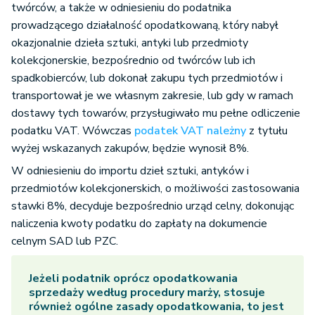
twórców, a także w odniesieniu do podatnika
prowadzącego działalność opodatkowaną, który nabył
okazjonalnie dzieła sztuki, antyki lub przedmioty
kolekcjonerskie, bezpośrednio od twórców lub ich
spadkobierców, lub dokonał zakupu tych przedmiotów i
transportował je we własnym zakresie, lub gdy w ramach
dostawy tych towarów, przysługiwało mu pełne odliczenie
podatku VAT. Wówczas
podatek VAT należny
z tytułu
wyżej wskazanych zakupów, będzie wynosił 8%.
W odniesieniu do importu dzieł sztuki, antyków i
przedmiotów kolekcjonerskich, o możliwości zastosowania
stawki 8%, decyduje bezpośrednio urząd celny, dokonując
naliczenia kwoty podatku do zapłaty na dokumencie
celnym SAD lub PZC.
Jeżeli podatnik oprócz opodatkowania
sprzedaży według procedury marży, stosuje
również ogólne zasady opodatkowania, to jest