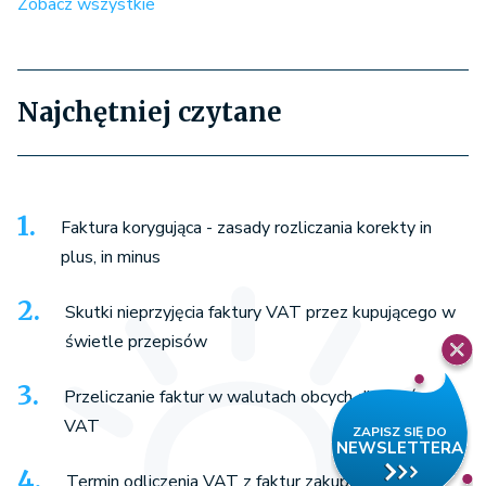
Zobacz wszystkie
Najchętniej czytane
Faktura korygująca - zasady rozliczania korekty in
plus, in minus
Skutki nieprzyjęcia faktury VAT przez kupującego w
świetle przepisów
Przeliczanie faktur w walutach obcych dla celów
VAT
Termin odliczenia VAT z faktur zakupu - warto