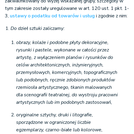
zakwalifikowany do wyżej wskazanej grupy, szczegóły w
tym zakresie zostały uregulowane w art. 120 ust. 1 pkt. 1-
3,
ustawy o podatku od towarów i usług
i zgodnie z nim:
Do dzieł sztuki zaliczamy:
obrazy, kolaże i podobne płyty dekoracyjne,
rysunki i pastele, wykonane w całości przez
artystę, z wyłączeniem planów i rysunków do
celów architektonicznych, inżynieryjnych,
przemysłowych, komercyjnych, topograficznych
lub podobnych, ręcznie zdobionych produktów
rzemiosła artystycznego, tkanin malowanych
dla scenografii teatralnej, do wystroju pracowni
artystycznych lub im podobnych zastosowań,
oryginalne sztychy, druki i litografie,
sporządzone w ograniczonej liczbie
egzemplarzy, czarno-białe lub kolorowe,