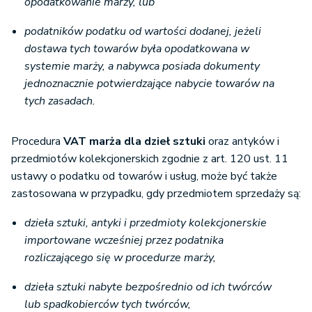
opodatkowanie marży, lub
podatników podatku od wartości dodanej, jeżeli
dostawa tych towarów była opodatkowana w
systemie marży, a nabywca posiada dokumenty
jednoznacznie potwierdzające nabycie towarów na
tych zasadach.
Procedura
VAT marża dla dzieł sztuki
oraz antyków i
przedmiotów kolekcjonerskich zgodnie z art. 120 ust. 11
ustawy o podatku od towarów i usług, może być także
zastosowana w przypadku, gdy przedmiotem sprzedaży są:
dzieła sztuki, antyki i przedmioty kolekcjonerskie
importowane wcześniej przez podatnika
rozliczającego się w procedurze marży,
dzieła sztuki nabyte bezpośrednio od ich twórców
lub spadkobierców tych twórców,