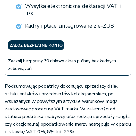
Wysyłka elektroniczna deklaracji VAT i
JPK
Kadry i płace zintegrowane z e-ZUS
ZAŁÓŻ BEZPŁATNE KONTO
Zacznij bezpłatny 30 dniowy okres próbny bez żadnych
zobowiązań!
Podsumowując podatnicy dokonujący sprzedaży dzieł
sztuki, antyków i przedmiotów kolekcjonerskich, po
wskazanych w powyższym artykule warunków, mogą
zastosować procedurę VAT marża. W zależności od
statusu podatnika i nabywcy oraz rodzaju sprzedaży (ciągła
czy okazjonalna) opodatkowanie marży następuje w oparciu
o stawkę VAT 0%, 8% lub 23%.