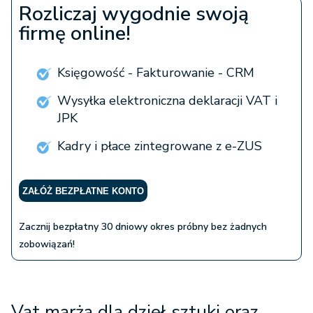
Rozliczaj wygodnie swoją
firmę online!
Księgowość - Fakturowanie - CRM
Wysyłka elektroniczna deklaracji VAT i
JPK
Kadry i płace zintegrowane z e-ZUS
ZAŁÓŻ BEZPŁATNE KONTO
Zacznij bezpłatny 30 dniowy okres próbny bez żadnych
zobowiązań!
Vat marża dla dzieł sztuki oraz