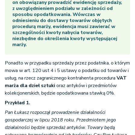
on obowiązany prowadzić ewidencję sprzedaży,
z uwzględnieniem podziału w zależności od
sposobu opodatkowania. Wówczas w
odniesieniu do dostawy towarów objętych
procedurą marży, ewidencja musi zawierać w
szczególności kwoty nabycia towarów,
niezbędne do określenia kwoty występującej
marży.
Ponadto w przypadku sprzedaży przez podatnika, o którym
mowa w art. 120 ust 4 i 5 ustawy o podatku od towarów i
usług, na rzecz zagranicznego kontrahenta procedura
VAT
marża dla dzieł sztuki
oraz antyków i przedmiotów
kolekcjonerskich, będzie opodatkowana stawką 0%.
Przykład 1.
Pan Łukasz rozpoczął prowadzenie działalności
gospodarczej w lipcu 2018 roku. Przedmiotem jego
działalności będzie sprzedaż antyków. Towary będą