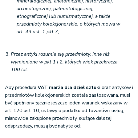
mineralogicznej, anatomicznej, historycznej,
archeologicznej, paleontologicznej,
etnograficznej lub numizmatycznej, a także
przedmioty kolekcjonerskie, o których mowa w
art. 43 ust. 1 pkt 7;
Przez antyki rozumie się przedmioty, inne niż
wymienione w pkt 1 i 2, których wiek przekracza
100 lat.
Aby procedura
VAT marża dla dzieł sztuki
oraz antyków i
przedmiotów kolekcjonerskich została zastosowana, musi
być spełniony łącznie jeszcze jeden warunek wskazany w
art. 120 ust. 10, ustawy o podatku od towarów i usług,
mianowicie zakupione przedmioty, służące dalszej
odsprzedaży, muszą być nabyte od: