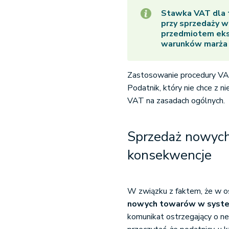
Stawka VAT dla 
przy sprzedaży w
przedmiotem eks
warunków marża
Zastosowanie procedury VA
Podatnik, który nie chce z
VAT na zasadach ogólnych.
Sprzedaż nowyc
konsekwencje
W związku z faktem, że w 
nowych towarów w syste
komunikat ostrzegający o n