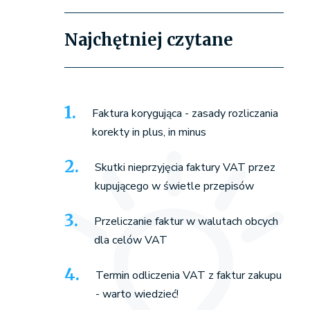
Najchętniej czytane
Faktura korygująca - zasady rozliczania
korekty in plus, in minus
Skutki nieprzyjęcia faktury VAT przez
kupującego w świetle przepisów
Przeliczanie faktur w walutach obcych
dla celów VAT
Termin odliczenia VAT z faktur zakupu
- warto wiedzieć!