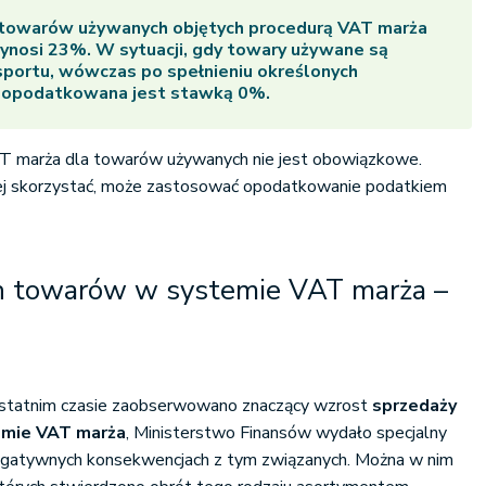
towarów używanych objętych procedurą VAT marża
ynosi 23%. W sytuacji, gdy towary używane są
portu, wówczas po spełnieniu określonych
 opodatkowana jest stawką 0%.
T marża dla towarów używanych nie jest obowiązkowe.
 niej skorzystać, może zastosować opodatkowanie podatkiem
h towarów w systemie VAT marża –
ostatnim czasie zaobserwowano znaczący wzrost
sprzedaży
mie VAT marża
, Ministerstwo Finansów wydało specjalny
egatywnych konsekwencjach z tym związanych. Można w nim