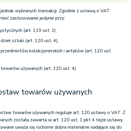
ednak wybranych transakcji. Zgodnie z ustawą o VAT
ieć zastosowanie jedynie przy:
ystycznych (art. 119 ust. 1),
ieł sztuki (art. 120 ust. 4),
rzedmiotów kolekcjonerskich i antyków (art. 120 ust.
owarów używanych (art. 120 ust. 4).
dostaw towarów używanych
ostaw towarów używanych reguluje art. 120 ustawy o VAT. Z
wanych została zawarta w art. 120 ust. 1 pkt 4 tejże ustawy,
żywane uważa się ruchome dobra materialne nadające się do