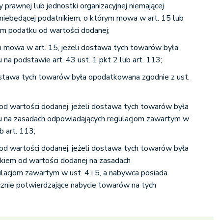
y prawnej lub jednostki organizacyjnej niemającej
niebędącej podatnikiem, o którym mowa w art. 15 lub
em podatku od wartości dodanej;
h mowa w art. 15, jeżeli dostawa tych towarów była
na podstawie art. 43 ust. 1 pkt 2 lub art. 113;
ostawa tych towarów była opodatkowana zgodnie z ust.
d wartości dodanej, jeżeli dostawa tych towarów była
u na zasadach odpowiadających regulacjom zawartym w
ub art. 113;
d wartości dodanej, jeżeli dostawa tych towarów była
iem od wartości dodanej na zasadach
lacjom zawartym w ust. 4 i 5, a nabywca posiada
znie potwierdzające nabycie towarów na tych