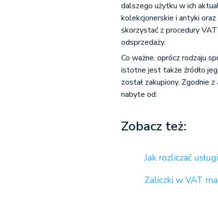
dalszego użytku w ich aktual
kolekcjonerskie i antyki or
skorzystać z procedury VAT 
odsprzedaży.
Co ważne, oprócz rodzaju 
istotne jest także źródło j
został zakupiony. Zgodnie z 
nabyte od:
Zobacz też:
Jak rozliczać usł
Zaliczki w VAT m