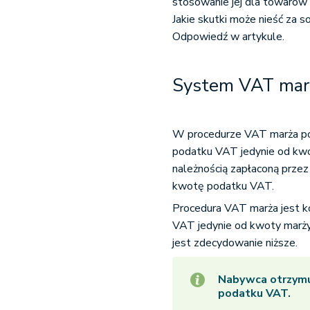
stosowanie jej dla towarów
Jakie skutki może nieść za 
Odpowiedź w artykule.
System VAT marż
W procedurze VAT marża pod
podatku VAT jedynie od kwo
należnością zapłaconą przez
kwotę podatku VAT.
Procedura VAT marża jest ko
VAT jedynie od kwoty marży,
jest zdecydowanie niższe.
Nabywca otrzym
podatku VAT.