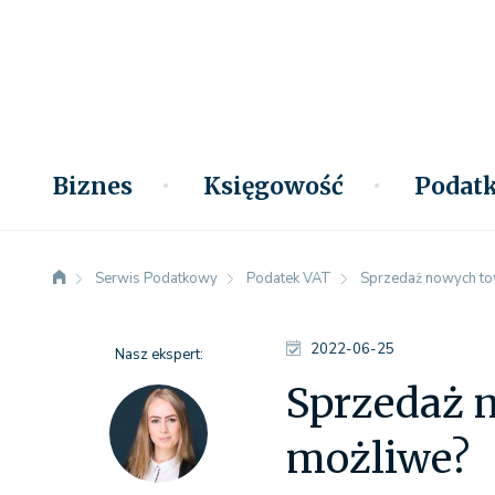
Biznes
Księgowość
Podatk
Serwis Podatkowy
Podatek VAT
Sprzedaż nowych to
2022-06-25
Nasz ekspert:
Sprzedaż 
możliwe?