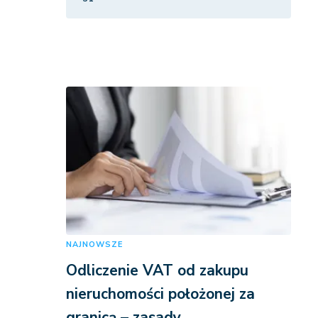
NAJNOWSZE
Odliczenie VAT od zakupu
nieruchomości położonej za
granicą – zasady