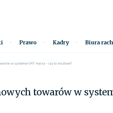
i
Prawo
Kadry
Biura ra
warów w systemie VAT marża – czy to możliwe?
nowych towarów w system