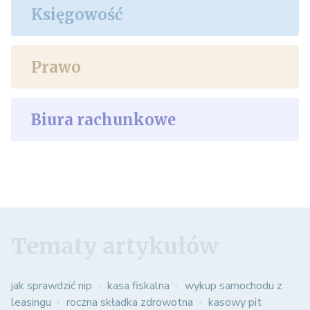
Księgowość
Prawo
Biura rachunkowe
Tematy artykułów
jak sprawdzić nip
kasa fiskalna
wykup samochodu z
leasingu
roczna składka zdrowotna
kasowy pit