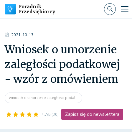
Poradnik
Przedsiębiorcy
2021-10-13
Wniosek o umorzenie
zaległości podatkowej
- wzór z omówieniem
wniosek o umorzenie zaległości podat...
Zapisz się do newslettera
4.7/5
(30)