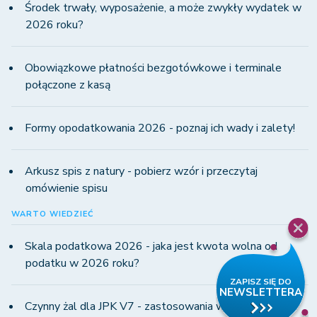
Środek trwały, wyposażenie, a może zwykły wydatek w
2026 roku?
Obowiązkowe płatności bezgotówkowe i terminale
połączone z kasą
Formy opodatkowania 2026 - poznaj ich wady i zalety!
Arkusz spis z natury - pobierz wzór i przeczytaj
omówienie spisu
WARTO WIEDZIEĆ
Skala podatkowa 2026 - jaka jest kwota wolna od
podatku w 2026 roku?
Czynny żal dla JPK V7 - zastosowania w praktyce