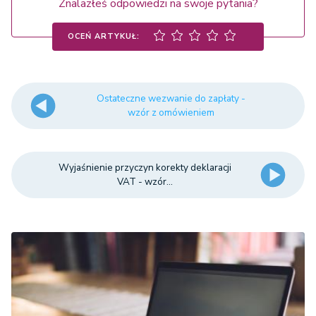
Znalazłeś odpowiedzi na swoje pytania?
OCEŃ ARTYKUŁ:
Ostateczne wezwanie do zapłaty -
wzór z omówieniem
Wyjaśnienie przyczyn korekty deklaracji
VAT - wzór...