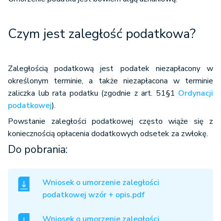
Czym jest zaległość podatkowa?
Zaległością podatkową jest podatek niezapłacony w
określonym terminie, a także niezapłacona w terminie
zaliczka lub rata podatku (zgodnie z art. 51§1
Ordynacji
podatkowej
).
Powstanie zaległości podatkowej często wiąże się z
koniecznością opłacenia dodatkowych odsetek za zwłokę.
Do pobrania:
Wniosek o umorzenie zaległości
podatkowej wzór + opis.pdf
Wniosek o umorzenie zaległości