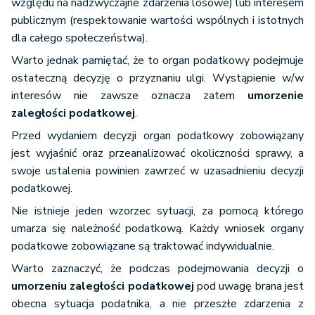
względu na nadzwyczajne zdarzenia losowe) lub interesem
publicznym (respektowanie wartości wspólnych i istotnych
dla całego społeczeństwa).
Warto jednak pamiętać, że to organ podatkowy podejmuje
ostateczną decyzję o przyznaniu ulgi. Wystąpienie w/w
interesów nie zawsze oznacza zatem
umorzenie
zaległości podatkowej
.
Przed wydaniem decyzji organ podatkowy zobowiązany
jest wyjaśnić oraz przeanalizować okoliczności sprawy, a
swoje ustalenia powinien zawrzeć w uzasadnieniu decyzji
podatkowej.
Nie istnieje jeden wzorzec sytuacji, za pomocą którego
umarza się należność podatkową. Każdy wniosek organy
podatkowe zobowiązane są traktować indywidualnie.
Warto zaznaczyć, że podczas podejmowania decyzji o
umorzeniu zaległości podatkowej
pod uwagę brana jest
obecna sytuacja podatnika, a nie przeszłe zdarzenia z