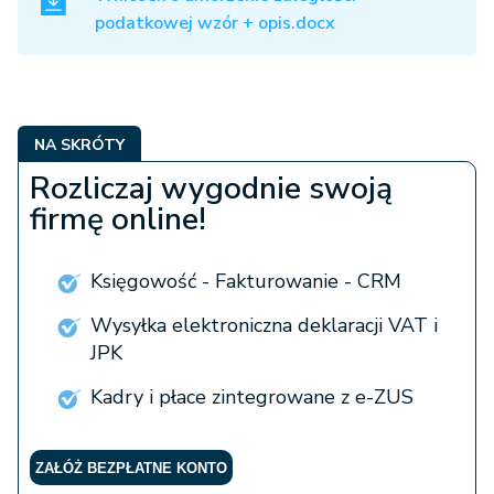
podatkowej wzór + opis.docx
NA SKRÓTY
Rozliczaj wygodnie swoją
firmę online!
Księgowość - Fakturowanie - CRM
Wysyłka elektroniczna deklaracji VAT i
JPK
Kadry i płace zintegrowane z e-ZUS
ZAŁÓŻ BEZPŁATNE KONTO