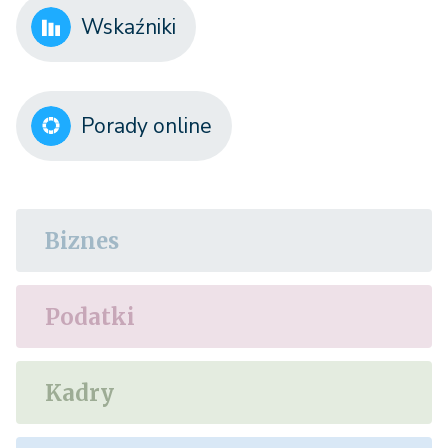
Wskaźniki
Porady online
Biznes
Podatki
Kadry