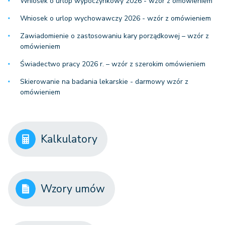
Wniosek o urlop wypoczynkowy 2026 - wzór z omówieniem
Wniosek o urlop wychowawczy 2026 - wzór z omówieniem
Zawiadomienie o zastosowaniu kary porządkowej – wzór z
omówieniem
Świadectwo pracy 2026 r. – wzór z szerokim omówieniem
Skierowanie na badania lekarskie - darmowy wzór z
omówieniem
Kalkulatory
Wzory umów