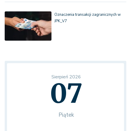
Oznaczenia transakcji zagranicznych w
JPK_V7
Sierpień 2026
07
Piątek