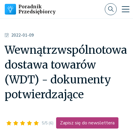
Poradnik
Przedsiębiorcy
2022-01-09
Wewnątrzwspólnotowa
dostawa towarów
(WDT) - dokumenty
potwierdzające
Zapisz się do newslettera
5/5
(6)