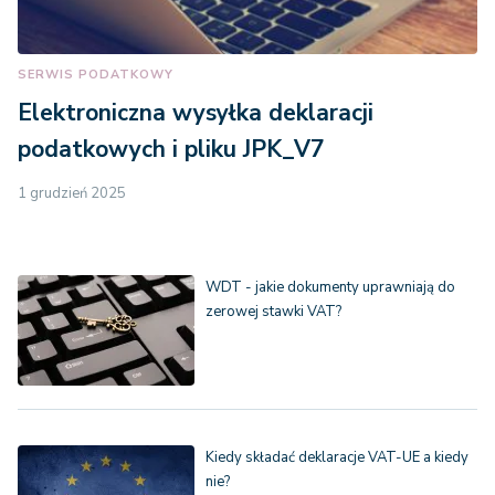
SERWIS PODATKOWY
Elektroniczna wysyłka deklaracji
podatkowych i pliku JPK_V7
1 grudzień 2025
WDT - jakie dokumenty uprawniają do
zerowej stawki VAT?
Kiedy składać deklaracje VAT-UE a kiedy
nie?