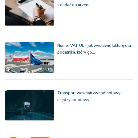
składać do urzędu…
Numer VAT UE - jak wystawić fakturę dla
podatnika, który go…
Transport wewnątrzwspólnotowy i
międzynarodowy