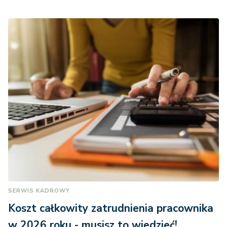
SERWIS KADROWY
Koszt całkowity zatrudnienia pracownika
w 2026 roku - musisz to wiedzieć!