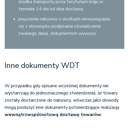
środka transportu poza terytorium kraju w
terminie 14 dni od dnia dostawy,
pouczenie nabywcy o skutkach niewywiązania
się z obowiązku podpisania oświadczenia
zwanego dalej „dokumentem wywozu”.
Inne dokumenty WDT
W przypadku gdy opisane wcześniej dokumenty nie
wystarczają do jednoznacznego stwierdzenia, że towary
zostały dostarczone do nabywcy, wówczas jako dowody
mogą posłużyć inne dokumenty potwierdzające realizację
wewnątrzwspólnotową dostawę towarów
: