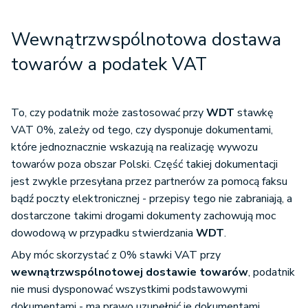
Wewnątrzwspólnotowa dostawa
towarów a podatek VAT
To, czy podatnik może zastosować przy
WDT
stawkę
VAT 0%, zależy od tego, czy dysponuje dokumentami,
które jednoznacznie wskazują na realizację wywozu
towarów poza obszar Polski. Część takiej dokumentacji
jest zwykle przesyłana przez partnerów za pomocą faksu
bądź poczty elektronicznej - przepisy tego nie zabraniają, a
dostarczone takimi drogami dokumenty zachowują moc
dowodową w przypadku stwierdzania
WDT
.
Aby móc skorzystać z 0% stawki VAT przy
wewnątrzwspólnotowej dostawie towarów
, podatnik
nie musi dysponować wszystkimi podstawowymi
dokumentami - ma prawo uzupełnić je dokumentami