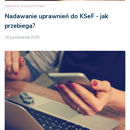
SERWIS PODATKOWY
Nadawanie uprawnień do KSeF - jak
przebiega?
20 październik 2025