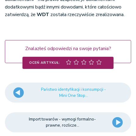
dodatkowymi bądź innymi dowodami, które całościowo
zatwierdzą, że
WDT
została rzeczywiście zrealizowana.
Znalazłeś odpowiedzi na swoje pytania?
OCEŃ ARTYKUŁ:
Państwo identyfikacji i konsumpcji -
Mini One Stop...
Import towarów - wymogi formalno-
prawne, rozlicze...