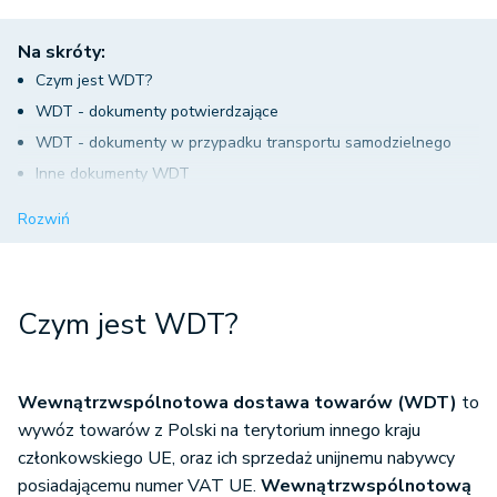
Na skróty:
Czym jest WDT?
WDT - dokumenty potwierdzające
WDT - dokumenty w przypadku transportu samodzielnego
Inne dokumenty WDT
Wewnątrzwspólnotowa dostawa towarów a podatek VAT
Rozwiń
Czym jest WDT?
Wewnątrzwspólnotowa dostawa towarów (WDT)
to
wywóz towarów z Polski na terytorium innego kraju
członkowskiego UE, oraz ich sprzedaż unijnemu nabywcy
posiadającemu numer VAT UE.
Wewnątrzwspólnotową