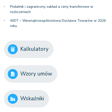
Podatnik i zagraniczny zakład a ceny transferowe w
rozliczeniach
WDT – Wewnątrzwspólnotowa Dostawa Towarów w 2026
roku
Kalkulatory
Wzory umów
Wskaźniki