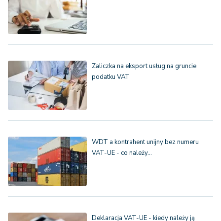
Zaliczka na eksport usług na gruncie
podatku VAT
WDT a kontrahent unijny bez numeru
VAT-UE - co należy…
Deklaracja VAT-UE - kiedy należy ją