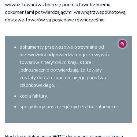
wywóz towarów zleca się podmiotowi trzeciemu,
dokumentami potwierdzającymi wewnątrzwspólnotową
dostawę towarów są posiadane równocześnie:
dokumenty przewozowe otrzymane od
przewoźnika odpowiedzialnego za wywóz
towarów z terytorium kraju, które
jednoznacznie potwierdzają, że towary
zostały dostarczone do innego państwa
członkowskiego,
kopia faktury,
specyfikacja poszczególnych sztuk załadunku.
Podatnicy dokonujący
WDT
dysponują zazwyczaj kopią