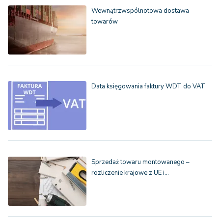
Wewnątrzwspólnotowa dostawa
towarów
Data księgowania faktury WDT do VAT
Sprzedaż towaru montowanego –
rozliczenie krajowe z UE i…