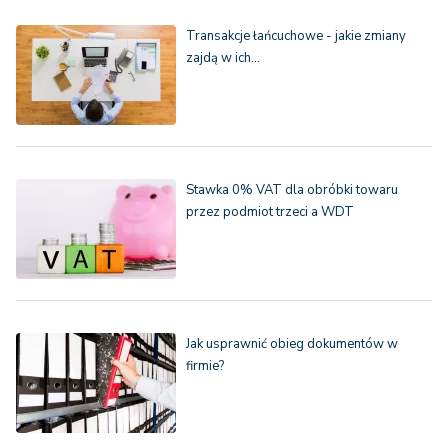
Transakcje łańcuchowe - jakie zmiany
zajdą w ich…
Stawka 0% VAT dla obróbki towaru
przez podmiot trzeci a WDT
Jak usprawnić obieg dokumentów w
firmie?