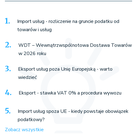
Import usług - rozliczenie na gruncie podatku od
towarów i usług
WDT – Wewnątrzwspólnotowa Dostawa Towarów
w 2026 roku
Eksport usług poza Unię Europejską - warto
wiedzieć
Eksport - stawka VAT 0% a procedura wywozu
Import usług spoza UE - kiedy powstaje obowiązek
podatkowy?
Zobacz wszystkie