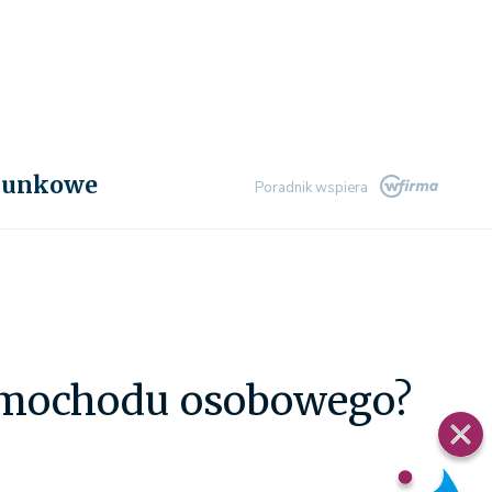
chunkowe
Poradnik wspiera
samochodu osobowego?