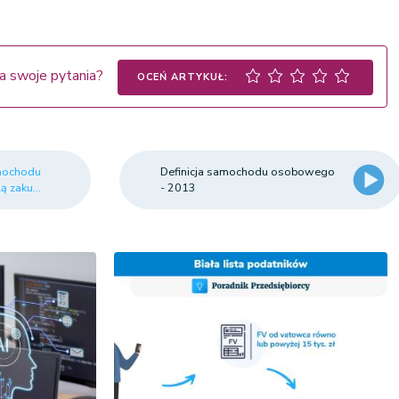
a swoje pytania?
OCEŃ ARTYKUŁ:
amochodu
Definicja samochodu osobowego
ą zaku...
- 2013