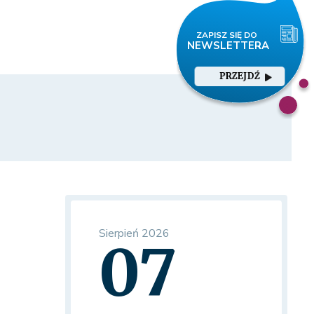
PRZEJDŹ
Sierpień 2026
07