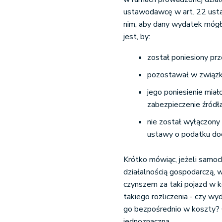
ustawodawcę w art. 22 ust
nim, aby dany wydatek mógł
jest, by:
został poniesiony prz
pozostawał w związku
jego poniesienie mia
zabezpieczenie źródł
nie został wyłączony
ustawy o podatku do
Krótko mówiąc, jeżeli samo
działalnością gospodarczą,
czynszem za taki pojazd w ko
takiego rozliczenia - czy wy
go bezpośrednio w koszty? O
jednoznaczna.