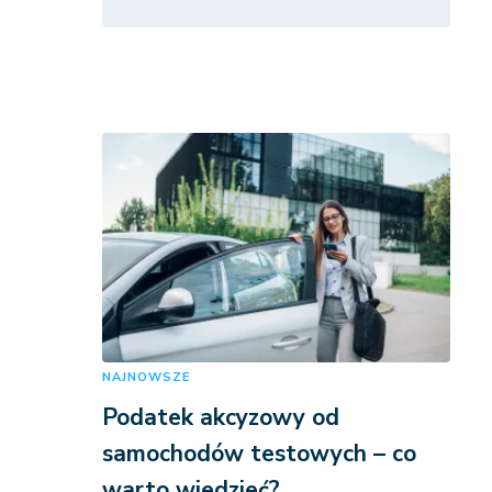
NAJNOWSZE
Podatek akcyzowy od
samochodów testowych – co
warto wiedzieć?