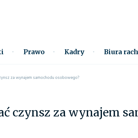
i
Prawo
Kadry
Biura ra
 czynsz za wynajem samochodu osobowego?
czać czynsz za wynajem 