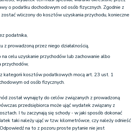
awy o podatku dochodowym od osób fizycznych. Zgodnie z
 zostać wliczony do kosztów uzyskania przychodu, konieczne
ez podatnika,
 z prowadzoną przez niego działalnością,
ło na celu uzyskanie przychodów lub zachowanie albo
a przychodów,
 z kategorii kosztów podatkowych mocą art. 23 ust. 1
chodowym od osób fizycznych.
chód został wynajęty do celów związanych z prowadzoną
 wówczas przedsiębiorca może ująć wydatek związany z
sztach. I tu zaczynają się schody - w jaki sposób dokonać
datek taki należy ująć w tzw. kilometrówce, czy należy odnieść
dpowiedź na to z pozoru proste pytanie nie jest