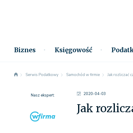
Biznes
Księgowość
Podatk
Serwis Podatkowy
Samochód w firmie
Jak rozliczać
2020-04-03
Nasz ekspert:
Jak rozli