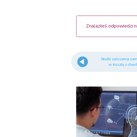
Znalazłeś odpowiedzi n
Skutki zaliczenia s
w koszty z chwil