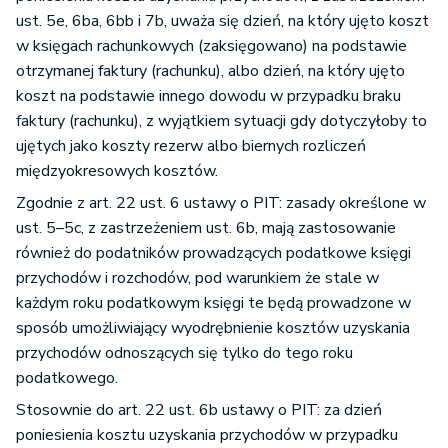
ust. 5e, 6ba, 6bb i 7b, uważa się dzień, na który ujęto koszt
w księgach rachunkowych (zaksięgowano) na podstawie
otrzymanej faktury (rachunku), albo dzień, na który ujęto
koszt na podstawie innego dowodu w przypadku braku
faktury (rachunku), z wyjątkiem sytuacji gdy dotyczyłoby to
ujętych jako koszty rezerw albo biernych rozliczeń
międzyokresowych kosztów.
Zgodnie z art. 22 ust. 6 ustawy o PIT: zasady określone w
ust. 5–5c, z zastrzeżeniem ust. 6b, mają zastosowanie
również do podatników prowadzących podatkowe księgi
przychodów i rozchodów, pod warunkiem że stale w
każdym roku podatkowym księgi te będą prowadzone w
sposób umożliwiający wyodrębnienie kosztów uzyskania
przychodów odnoszących się tylko do tego roku
podatkowego.
Stosownie do art. 22 ust. 6b ustawy o PIT: za dzień
poniesienia kosztu uzyskania przychodów w przypadku