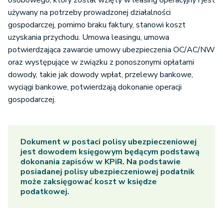
osobowego, który został wzięty w leasing operacyjny i jest
używany na potrzeby prowadzonej działalności
gospodarczej, pomimo braku faktury, stanowi koszt
uzyskania przychodu. Umowa leasingu, umowa
potwierdzająca zawarcie umowy ubezpieczenia OC/AC/NW
oraz występujące w związku z ponoszonymi opłatami
dowody, takie jak dowody wpłat, przelewy bankowe,
wyciągi bankowe, potwierdzają dokonanie operacji
gospodarczej.
Dokument w postaci polisy ubezpieczeniowej
jest dowodem księgowym będącym podstawą
dokonania zapisów w KPiR. Na podstawie
posiadanej polisy ubezpieczeniowej podatnik
może zaksięgować koszt w księdze
podatkowej.