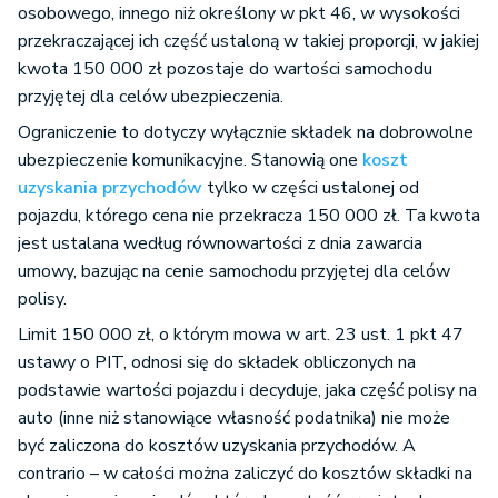
osobowego, innego niż określony w pkt 46, w wysokości
przekraczającej ich część ustaloną w takiej proporcji, w jakiej
kwota 150 000 zł pozostaje do wartości samochodu
przyjętej dla celów ubezpieczenia.
Ograniczenie to dotyczy wyłącznie składek na dobrowolne
ubezpieczenie komunikacyjne. Stanowią one
koszt
uzyskania przychodów
tylko w części ustalonej od
pojazdu, którego cena nie przekracza 150 000 zł. Ta kwota
jest ustalana według równowartości z dnia zawarcia
umowy, bazując na cenie samochodu przyjętej dla celów
polisy.
Limit 150 000 zł, o którym mowa w art. 23 ust. 1 pkt 47
ustawy o PIT, odnosi się do składek obliczonych na
podstawie wartości pojazdu i decyduje, jaka część polisy na
auto (inne niż stanowiące własność podatnika) nie może
być zaliczona do kosztów uzyskania przychodów. A
contrario – w całości można zaliczyć do kosztów składki na