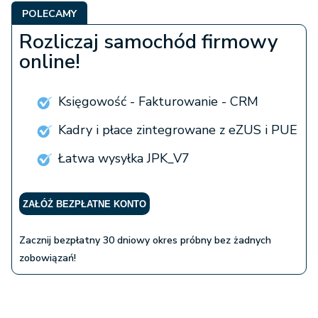
POLECAMY
Rozliczaj samochód firmowy
online!
Księgowość - Fakturowanie - CRM
Kadry i płace zintegrowane z eZUS i PUE
Łatwa wysyłka JPK_V7
ZAŁÓŻ BEZPŁATNE KONTO
Zacznij bezpłatny 30 dniowy okres próbny bez żadnych
zobowiązań!