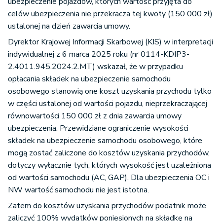
ubezpieczenie pojazdów, których wartość przyjęta do
celów ubezpieczenia nie przekracza tej kwoty (150 000 zł)
ustalonej na dzień zawarcia umowy.
Dyrektor Krajowej Informacji Skarbowej (KIS) w interpretacji
indywidualnej z 6 marca 2025 roku (nr 0114-KDIP3-
2.4011.945.2024.2.MT) wskazał, że w przypadku
opłacania składek na ubezpieczenie samochodu
osobowego stanowią one koszt uzyskania przychodu tylko
w części ustalonej od wartości pojazdu, nieprzekraczającej
równowartości 150 000 zł z dnia zawarcia umowy
ubezpieczenia. Przewidziane ograniczenie wysokości
składek na ubezpieczenie samochodu osobowego, które
mogą zostać zaliczone do kosztów uzyskania przychodów,
dotyczy wyłącznie tych, których wysokość jest uzależniona
od wartości samochodu (AC, GAP). Dla ubezpieczenia OC i
NW wartość samochodu nie jest istotna.
Zatem do kosztów uzyskania przychodów podatnik może
zaliczyć 100% wydatków poniesionych na składkę na