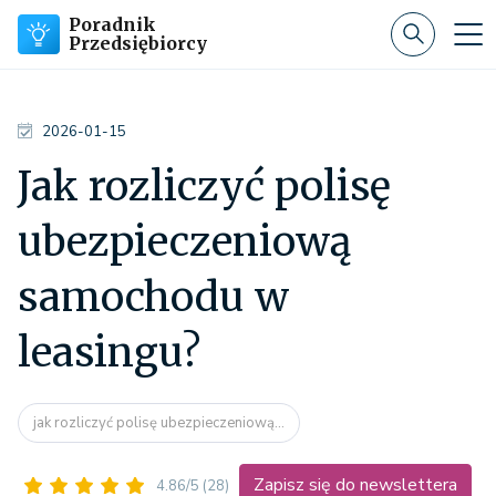
Poradnik
Przedsiębiorcy
2026-01-15
Jak rozliczyć polisę
ubezpieczeniową
samochodu w
leasingu?
jak rozliczyć polisę ubezpieczeniową...
Zapisz się do newslettera
4.86/5
(28)