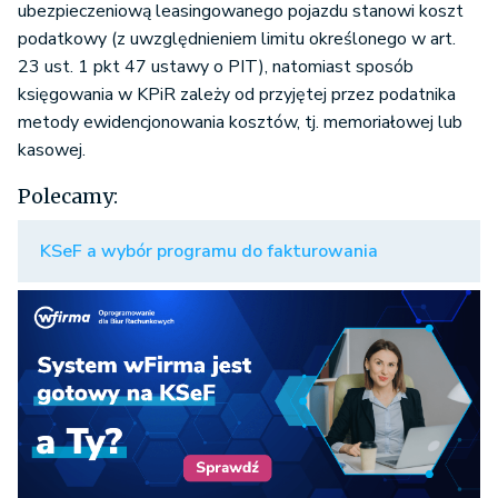
ubezpieczeniową leasingowanego pojazdu stanowi koszt
podatkowy (z uwzględnieniem limitu określonego w art.
23 ust. 1 pkt 47 ustawy o PIT), natomiast sposób
księgowania w KPiR zależy od przyjętej przez podatnika
metody ewidencjonowania kosztów, tj. memoriałowej lub
kasowej.
Polecamy:
KSeF a wybór programu do fakturowania