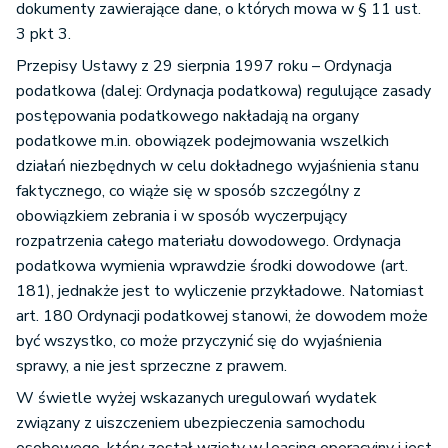
dokumenty zawierające dane, o których mowa w § 11 ust.
3 pkt 3.
Przepisy Ustawy z 29 sierpnia 1997 roku – Ordynacja
podatkowa (dalej: Ordynacja podatkowa) regulujące zasady
postępowania podatkowego nakładają na organy
podatkowe m.in. obowiązek podejmowania wszelkich
działań niezbędnych w celu dokładnego wyjaśnienia stanu
faktycznego, co wiąże się w sposób szczególny z
obowiązkiem zebrania i w sposób wyczerpujący
rozpatrzenia całego materiału dowodowego. Ordynacja
podatkowa wymienia wprawdzie środki dowodowe (art.
181), jednakże jest to wyliczenie przykładowe. Natomiast
art. 180 Ordynacji podatkowej stanowi, że dowodem może
być wszystko, co może przyczynić się do wyjaśnienia
sprawy, a nie jest sprzeczne z prawem.
W świetle wyżej wskazanych uregulowań wydatek
związany z uiszczeniem ubezpieczenia samochodu