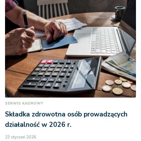
SERWIS KADROWY
Składka zdrowotna osób prowadzących
działalność w 2026 r.
23 styczeń 2026