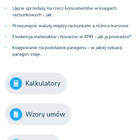
Ujęcie sprzedaży na rzecz konsumentów w księgach
rachunkowych - jak…
Przesunięcie waluty między rachunkami a różnice kursowe
Ewidencja materiałów i towarów w KPiR – jak ją prowadzić?
Księgowanie na podstawie paragonu – w jakiej sytuacji
paragon staje…
Kalkulatory
Wzory umów