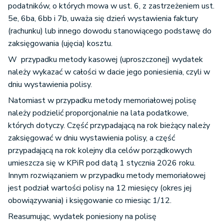
podatników, o których mowa w ust. 6, z zastrzeżeniem ust.
5e, 6ba, 6bb i 7b, uważa się dzień wystawienia faktury
(rachunku) lub innego dowodu stanowiącego podstawę do
zaksięgowania (ujęcia) kosztu.
W przypadku metody kasowej (uproszczonej) wydatek
należy wykazać w całości w dacie jego poniesienia, czyli w
dniu wystawienia polisy.
Natomiast w przypadku metody memoriałowej polisę
należy podzielić proporcjonalnie na lata podatkowe,
których dotyczy. Część przypadającą na rok bieżący należy
zaksięgować w dniu wystawienia polisy, a część
przypadającą na rok kolejny dla celów porządkowych
umieszcza się w KPiR pod datą 1 stycznia 2026 roku.
Innym rozwiązaniem w przypadku metody memoriałowej
jest podział wartości polisy na 12 miesięcy (okres jej
obowiązywania) i księgowanie co miesiąc 1/12.
Reasumując, wydatek poniesiony na polisę