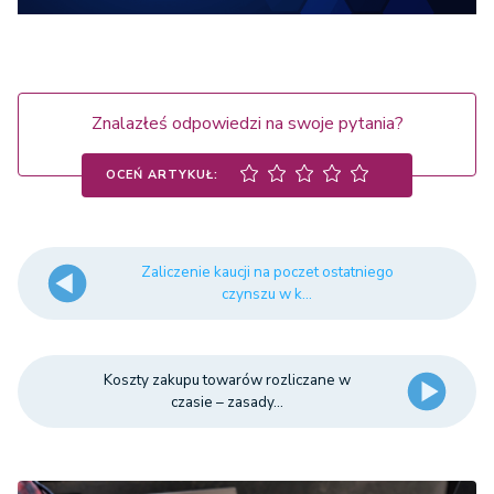
Znalazłeś odpowiedzi na swoje pytania?
OCEŃ ARTYKUŁ:
Zaliczenie kaucji na poczet ostatniego
czynszu w k...
Koszty zakupu towarów rozliczane w
czasie – zasady...