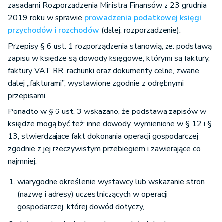
zasadami Rozporządzenia Ministra Finansów z 23 grudnia
2019 roku w sprawie
prowadzenia podatkowej księgi
przychodów i rozchodów
(dalej: rozporządzenie).
Przepisy § 6 ust. 1 rozporządzenia stanowią, że: podstawą
zapisu w księdze są dowody księgowe, którymi są faktury,
faktury VAT RR, rachunki oraz dokumenty celne, zwane
dalej „fakturami”, wystawione zgodnie z odrębnymi
przepisami.
Ponadto w § 6 ust. 3 wskazano, że podstawą zapisów w
księdze mogą być też: inne dowody, wymienione w § 12 i §
13, stwierdzające fakt dokonania operacji gospodarczej
zgodnie z jej rzeczywistym przebiegiem i zawierające co
najmniej:
wiarygodne określenie wystawcy lub wskazanie stron
(nazwę i adresy) uczestniczących w operacji
gospodarczej, której dowód dotyczy,