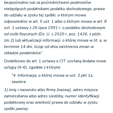
bezpośrednio lub za pośrednictwem podmiotów
niebędących podatnikami podatku dochodowego, prawa
do udziału w zysku tej spółki, o którym mowa
odpowiednio w art. 5 ust. 1 albo o którym mowa w art. 8
ust. 1 ustawy z 26 lipca 1991 r. o podatku dochodowym
od osób fizycznych (Dz. U. z 2020 r. poz. 1426, z późn.
zm.2) lub aktualizacji informacji, o której mowa w lit. a, w
terminie 14 dni, licząc od dnia zaistnienia zmian w
składzie podatników”
.
Dodatkowo do art. 1 ustawy o CIT zostaną dodane nowe
ustępy (4–6), zgodnie z którymi:
"4. Informacja, o której mowa w ust. 3 pkt 1a,
zawiera:
1) imię i nazwisko albo firmę (nazwę), adres miejsca
zamieszkania albo adres siedziby, numer identyfikacji
podatkowej oraz wielkość prawa do udziału w zysku
spółki jawnej: