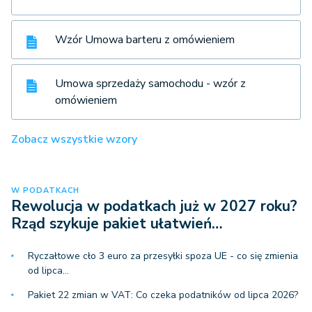
Wzór Umowa barteru z omówieniem
Umowa sprzedaży samochodu - wzór z
omówieniem
Zobacz wszystkie wzory
W PODATKACH
Rewolucja w podatkach już w 2027 roku?
Rząd szykuje pakiet ułatwień…
Ryczałtowe cło 3 euro za przesyłki spoza UE - co się zmienia
od lipca…
Pakiet 22 zmian w VAT: Co czeka podatników od lipca 2026?