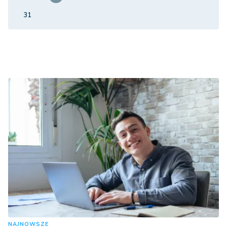
31
NAJNOWSZE