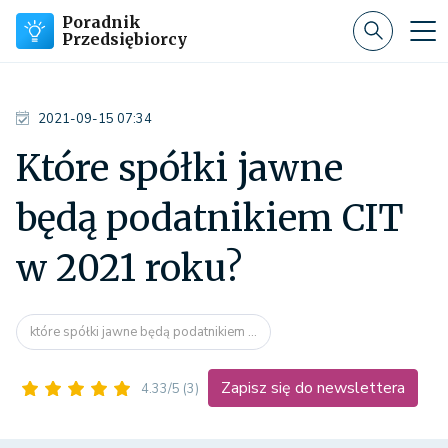
Poradnik
Przedsiębiorcy
2021-09-15 07:34
Które spółki jawne
będą podatnikiem CIT
w 2021 roku?
które spółki jawne będą podatnikiem ...
Zapisz się do newslettera
4.33/5
(3)