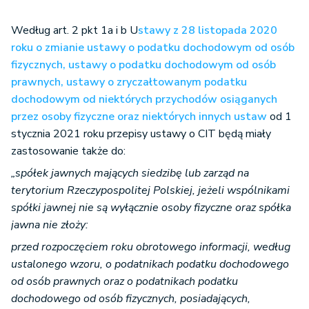
Według art. 2 pkt 1a i b U
stawy z 28 listopada 2020
roku o zmianie ustawy o podatku dochodowym od osób
fizycznych, ustawy o podatku dochodowym od osób
prawnych, ustawy o zryczałtowanym podatku
dochodowym od niektórych przychodów osiąganych
przez osoby fizyczne oraz niektórych innych ustaw
od 1
stycznia 2021 roku przepisy ustawy o CIT będą miały
zastosowanie także do:
„spółek jawnych mających siedzibę lub zarząd na
terytorium Rzeczypospolitej Polskiej, jeżeli wspólnikami
spółki jawnej nie są wyłącznie osoby fizyczne oraz spółka
jawna nie złoży:
przed rozpoczęciem roku obrotowego informacji, według
ustalonego wzoru, o podatnikach podatku dochodowego
od osób prawnych oraz o podatnikach podatku
dochodowego od osób fizycznych, posiadających,