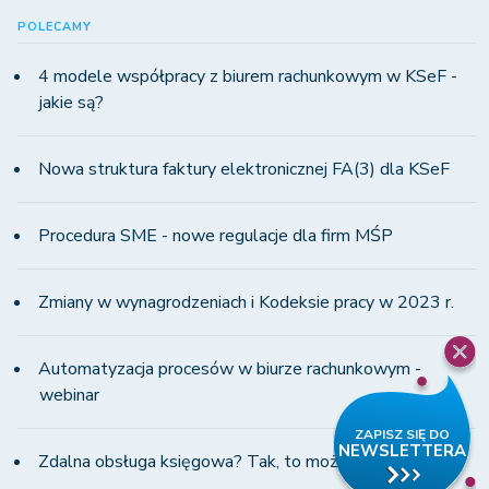
POLECAMY
4 modele współpracy z biurem rachunkowym w KSeF -
jakie są?
Nowa struktura faktury elektronicznej FA(3) dla KSeF
Procedura SME - nowe regulacje dla firm MŚP
Zmiany w wynagrodzeniach i Kodeksie pracy w 2023 r.
Automatyzacja procesów w biurze rachunkowym -
webinar
Zdalna obsługa księgowa? Tak, to możliwe!