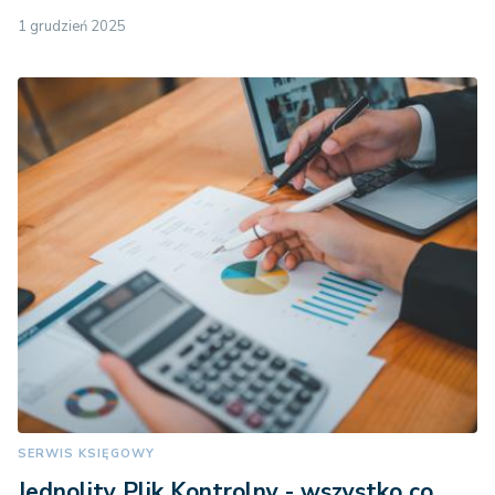
1 grudzień 2025
SERWIS KSIĘGOWY
Jednolity Plik Kontrolny - wszystko co