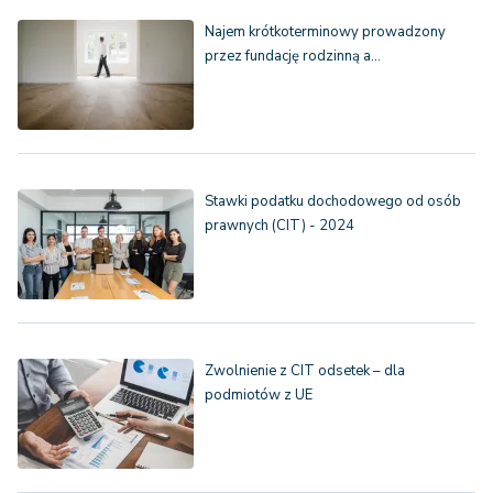
Najem krótkoterminowy prowadzony
przez fundację rodzinną a…
Stawki podatku dochodowego od osób
prawnych (CIT) - 2024
Zwolnienie z CIT odsetek – dla
podmiotów z UE