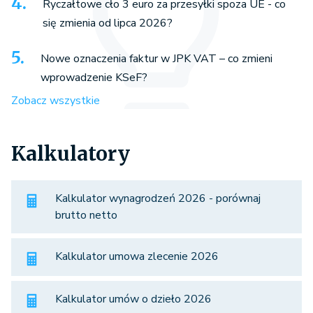
Ryczałtowe cło 3 euro za przesyłki spoza UE - co
się zmienia od lipca 2026?
Nowe oznaczenia faktur w JPK VAT – co zmieni
wprowadzenie KSeF?
Zobacz wszystkie
Kalkulatory
Kalkulator wynagrodzeń 2026 - porównaj
brutto netto
Kalkulator umowa zlecenie 2026
Kalkulator umów o dzieło 2026