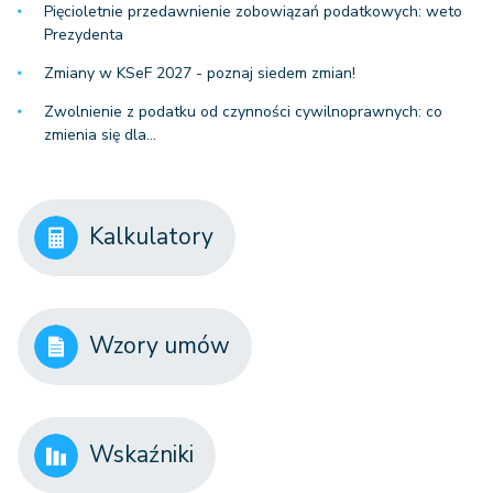
Pięcioletnie przedawnienie zobowiązań podatkowych: weto
Prezydenta
Zmiany w KSeF 2027 - poznaj siedem zmian!
Zwolnienie z podatku od czynności cywilnoprawnych: co
zmienia się dla…
Kalkulatory
Wzory umów
Wskaźniki