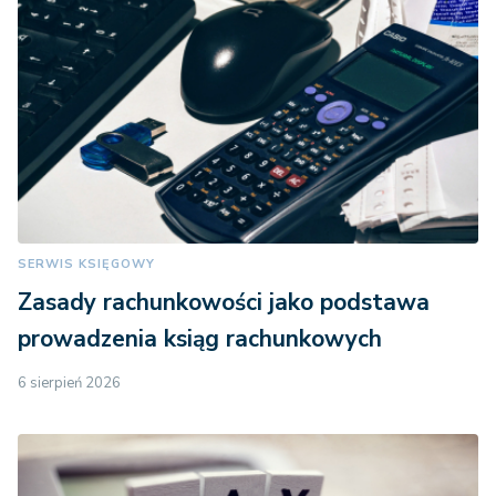
SERWIS KSIĘGOWY
Zasady rachunkowości jako podstawa
prowadzenia ksiąg rachunkowych
6 sierpień 2026