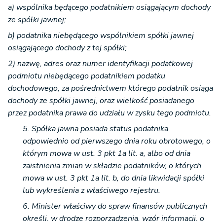
a) wspólnika będącego podatnikiem osiągającym dochody
ze spółki jawnej;
b) podatnika niebędącego wspólnikiem spółki jawnej
osiągającego dochody z tej spółki;
2) nazwę, adres oraz numer identyfikacji podatkowej
podmiotu niebędącego podatnikiem podatku
dochodowego, za pośrednictwem którego podatnik osiąga
dochody ze spółki jawnej, oraz wielkość posiadanego
przez podatnika prawa do udziału w zysku tego podmiotu.
5. Spółka jawna posiada status podatnika
odpowiednio od pierwszego dnia roku obrotowego, o
którym mowa w ust. 3 pkt 1a lit. a, albo od dnia
zaistnienia zmian w składzie podatników, o których
mowa w ust. 3 pkt 1a lit. b, do dnia likwidacji spółki
lub wykreślenia z właściwego rejestru.
6. Minister właściwy do spraw finansów publicznych
określi, w drodze rozporządzenia, wzór informacji, o