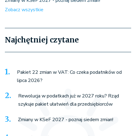
Zmiany w KSeF 2027 - poznaj siedem zmian!
Zobacz wszystkie
Najchętniej czytane
Pakiet 22 zmian w VAT: Co czeka podatników od
lipca 2026?
Rewolucja w podatkach już w 2027 roku? Rząd
szykuje pakiet ułatwień dla przedsiębiorców
Zmiany w KSeF 2027 - poznaj siedem zmian!