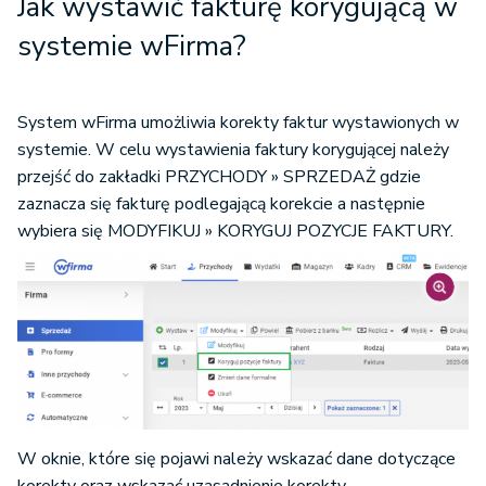
Jak wystawić fakturę korygującą w
systemie wFirma?
System wFirma umożliwia korekty faktur wystawionych w
systemie. W celu wystawienia faktury korygującej należy
przejść do zakładki PRZYCHODY » SPRZEDAŻ gdzie
zaznacza się fakturę podlegającą korekcie a następnie
wybiera się MODYFIKUJ » KORYGUJ POZYCJE FAKTURY.
W oknie, które się pojawi należy wskazać dane dotyczące