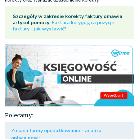
korekty oraz wskazać uzasadnienie korekty.
Szczegóły w zakresie korekty faktury omawia
artykuł pomocy:
Faktura korygująca pozycje
faktury - jak wystawić?
Polecamy:
Zmiana formy opodatkowania – analiza
opłacalności