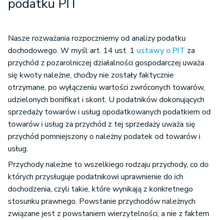
podatku PIT
Nasze rozważania rozpoczniemy od analizy podatku
dochodowego. W myśl art. 14 ust. 1
ustawy o PIT
za
przychód z pozarolniczej działalności gospodarczej uważa
się kwoty należne, choćby nie zostały faktycznie
otrzymane, po wyłączeniu wartości zwróconych towarów,
udzielonych bonifikat i skont. U podatników dokonujących
sprzedaży towarów i usług opodatkowanych podatkiem od
towarów i usług za przychód z tej sprzedaży uważa się
przychód pomniejszony o należny podatek od towarów i
usług.
Przychody należne to wszelkiego rodzaju przychody, co do
których przysługuje podatnikowi uprawnienie do ich
dochodzenia, czyli takie, które wynikają z konkretnego
stosunku prawnego. Powstanie przychodów należnych
związane jest z powstaniem wierzytelności, a nie z faktem