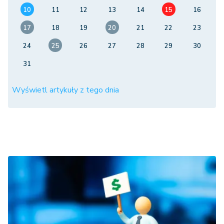
10
11
12
13
14
15
16
17
18
19
20
21
22
23
24
25
26
27
28
29
30
31
Wyświetl artykuły z tego dnia