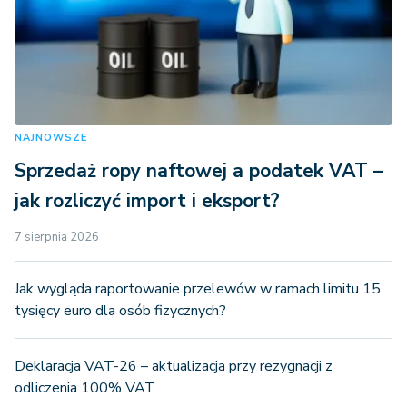
NAJNOWSZE
Sprzedaż ropy naftowej a podatek VAT –
jak rozliczyć import i eksport?
7 sierpnia 2026
Jak wygląda raportowanie przelewów w ramach limitu 15
tysięcy euro dla osób fizycznych?
Deklaracja VAT-26 – aktualizacja przy rezygnacji z
odliczenia 100% VAT