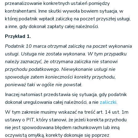
przeanalizowanie konkretnych ustaleń pomiędzy
kontrahentami. Inne skutki wywoła bowiem sytuacja, w
której podatnik wpłacił zaliczkę na poczet przyszłej usługi,
a inne, gdy dokonał zapłaty całej należności.
Przykład 1.
Podatnik 10 marca otrzymał zaliczkę na poczet wykonania
usługi. Usługa nie została wykonana. W tym przypadku
należy zaznaczyć, że otrzymana zaliczka nie stanowi
przychodu podatkowego. Niewykonanie usługi nie
spowoduje zatem konieczności korekty przychodu,
ponieważ taki w ogóle nie powstał.
Inaczej natomiast przedstawia się sytuacja, gdy podatnik
dokonał uregulowania całej należności, a nie
zaliczki
.
W tym zakresie musimy wskazać na treść art. 14 ust. 1m
ustawy o PIT, który stanowi, że jeżeli korekta przychodu
nie jest spowodowana błędem rachunkowym lub inną
oczywistą omyłką, korekty dokonuje się poprzez