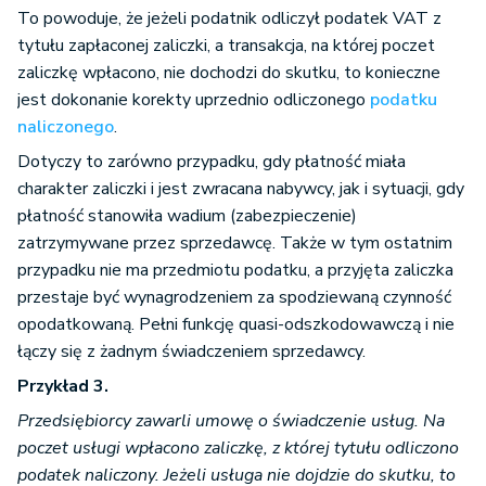
To powoduje, że jeżeli podatnik odliczył podatek VAT z
tytułu zapłaconej zaliczki, a transakcja, na której poczet
zaliczkę wpłacono, nie dochodzi do skutku, to konieczne
jest dokonanie korekty uprzednio odliczonego
podatku
naliczonego
.
Dotyczy to zarówno przypadku, gdy płatność miała
charakter zaliczki i jest zwracana nabywcy, jak i sytuacji, gdy
płatność stanowiła wadium (zabezpieczenie)
zatrzymywane przez sprzedawcę. Także w tym ostatnim
przypadku nie ma przedmiotu podatku, a przyjęta zaliczka
przestaje być wynagrodzeniem za spodziewaną czynność
opodatkowaną. Pełni funkcję quasi-odszkodowawczą i nie
łączy się z żadnym świadczeniem sprzedawcy.
Przykład 3.
Przedsiębiorcy zawarli umowę o świadczenie usług. Na
poczet usługi wpłacono zaliczkę, z której tytułu odliczono
podatek naliczony. Jeżeli usługa nie dojdzie do skutku, to