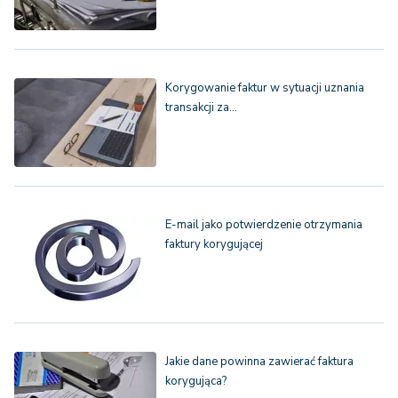
Korygowanie faktur w sytuacji uznania
transakcji za…
E-mail jako potwierdzenie otrzymania
faktury korygującej
Jakie dane powinna zawierać faktura
korygująca?