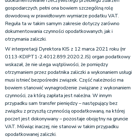
udokumentowanie rzeczywistego przebiegu zdarzeń
gospodarczych, pełni ona bowiem szczególną rolę
dowodową w prawidłowym wymiarze podatku VAT.
Reguła ta w takim samym zakresie dotyczy zarówno
dokumentowania czynności opodatkowanych, jak i
otrzymania zaliczki.
W interpretacji Dyrektora KIS z 12 marca 2021 roku (nr
0113-KDIPT1-2.4012.899.2020.2.JS) organ podatkowy
wskazał, że nie ulega wątpliwości, że pomiędzy
otrzymaniem przez podatnika zaliczki a wykonaniem usługi
musi istnieć bezpośredni związek. Część należności ma
bowiem stanowić wynagrodzenie związane z wykonaniem
czynności, za którą zapłata jest należna. W innym
przypadku sam transfer pieniędzy – następujący bez
związku z przyszłą czynnością opodatkowaną, na której
poczet jest dokonywany – pozostaje obojętny na gruncie
VAT. Mówiąc inaczej, nie stanowi w takim przypadku
opodatkowanej zaliczki.