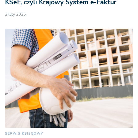
KSeF, czyli Krajowy System e-Faktur
2 luty 2026
SERWIS KSIĘGOWY