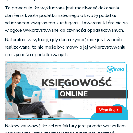
To powoduje, że wykluczona jest możliwość dokonania
obniżenia kwoty podatku należnego o kwotę podatku
naliczonego związanego z usługami i towarami, które nie są
w ogóle wykorzystywane do czynności opodatkowanych.
Naturalnie w sytuacji, gdy dana czynność nie jest w ogóle
realizowana, to nie może być mowy o jej wykorzystywaniu
do czynności opodatkowanych.
Należy zauważyć, że celem faktury jest przede wszystkim