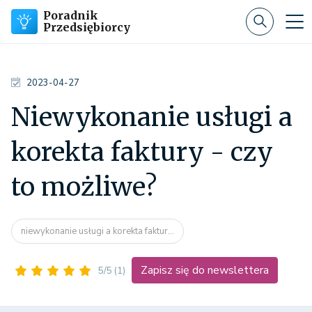
Poradnik
Przedsiębiorcy
2023-04-27
Niewykonanie usługi a
korekta faktury - czy
to możliwe?
niewykonanie usługi a korekta faktur...
Zapisz się do newslettera
5/5
(1)