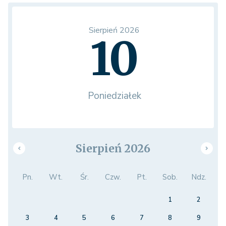
Sierpień 2026
10
Poniedziałek
Sierpień 2026
Pn.
Wt.
Śr.
Czw.
Pt.
Sob.
Ndz.
1
2
3
4
5
6
7
8
9