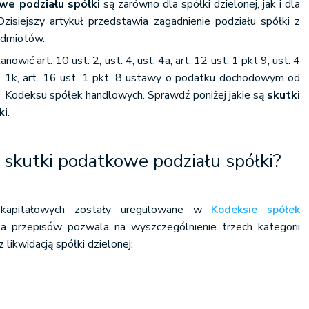
we podziału spółki
są zarówno dla spółki dzielonej, jak i dla
isiejszy artykuł przedstawia zagadnienie podziału spółki z
odmiotów.
ić art. 10 ust. 2, ust. 4, ust. 4a, art. 12 ust. 1 pkt 9, ust. 4
st. 1k, art. 16 ust. 1 pkt. 8 ustawy o podatku dochodowym od
9 Kodeksu spółek handlowych. Sprawdź poniżej jakie są
skutki
ki
.
 skutki podatkowe podziału spółki?
 kapitałowych zostały uregulowane w
Kodeksie spółek
iza przepisów pozwala na wyszczególnienie trzech kategorii
 likwidacją spółki dzielonej: