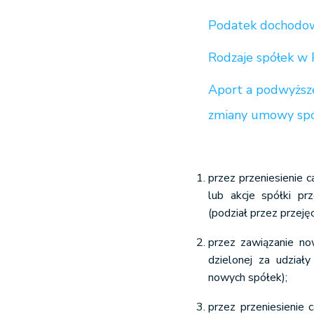
Podatek dochodow
Rodzaje spółek w 
Aport a podwyższe
zmiany umowy spó
przez przeniesienie c
lub akcje spółki prz
(podział przez przejęc
przez zawiązanie no
dzielonej za udział
nowych spółek);
przez przeniesienie c