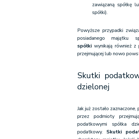
zawiązaną spółkę lu
spółki).
Powyższe przypadki związan
posiadanego majątku s
spółki
wynikają również z 
przejmującej lub nowo powst
Skutki podatkow
dzielonej
Jak już zostało zaznaczone, p
przez podmioty przejmuj
podatkowymi spółka dzi
podatkowy.
Skutki poda