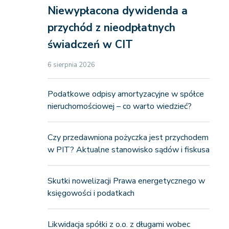
Niewypłacona dywidenda a
przychód z nieodpłatnych
świadczeń w CIT
6 sierpnia 2026
Podatkowe odpisy amortyzacyjne w spółce
nieruchomościowej – co warto wiedzieć?
Czy przedawniona pożyczka jest przychodem
w PIT? Aktualne stanowisko sądów i fiskusa
Skutki nowelizacji Prawa energetycznego w
księgowości i podatkach
Likwidacja spółki z o.o. z długami wobec