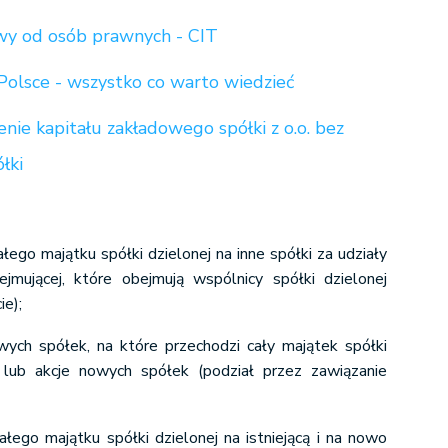
y od osób prawnych - CIT
Polsce - wszystko co warto wiedzieć
nie kapitału zakładowego spółki z o.o. bez
łki
ałego majątku spółki dzielonej na inne spółki za udziały
ejmującej, które obejmują wspólnicy spółki dzielonej
ie);
wych spółek, na które przechodzi cały majątek spółki
y lub akcje nowych spółek (podział przez zawiązanie
ałego majątku spółki dzielonej na istniejącą i na nowo