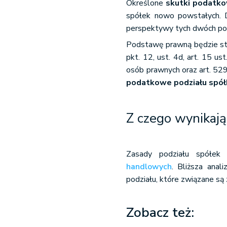
Określone
skutki podatko
spółek nowo powstałych. Dz
perspektywy tych dwóch p
Podstawę prawną będzie stanow
pkt. 12, ust. 4d, art. 15 u
osób prawnych oraz art. 52
podatkowe podziału spół
Z czego wynikają
Zasady podziału spółek
handlowych
. Bliższa anal
podziału, które związane są z
Zobacz też: