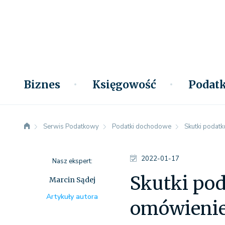
Biznes
Księgowość
Podatk
Serwis Podatkowy
Podatki dochodowe
Skutki podatk
2022-01-17
Nasz ekspert:
Skutki pod
Marcin Sądej
Artykuły autora
omówienie 