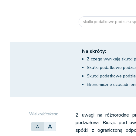
skutki podatkowe podziału s
Na skróty:
Z czego wynikają skutki 
Skutki podatkowe podziału
Skutki podatkowe podział
Ekonomiczne uzasadnienie
Wielkość tekstu:
Z uwagi na różnorodne pr
podziałowi. Biorąc pod u
A
A
spółki z ograniczoną odpo