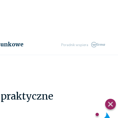
chunkowe
Poradnik wspiera
 praktyczne