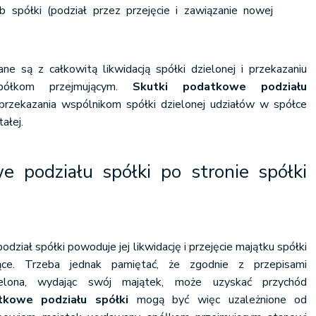
b spółki (podział przez przejęcie i zawiązanie nowej
e są z całkowitą likwidacją spółki dzielonej i przekazaniu
półkom przejmującym.
Skutki podatkowe podziału
przekazania wspólnikom spółki dzielonej udziałów w spółce
ałej.
e podziału spółki po stronie spółki
odział spółki powoduje jej likwidację i przejęcie majątku spółki
ące. Trzeba jednak pamiętać, że zgodnie z przepisami
elona, wydając swój majątek, może uzyskać przychód
tkowe podziału spółki
mogą być więc uzależnione od