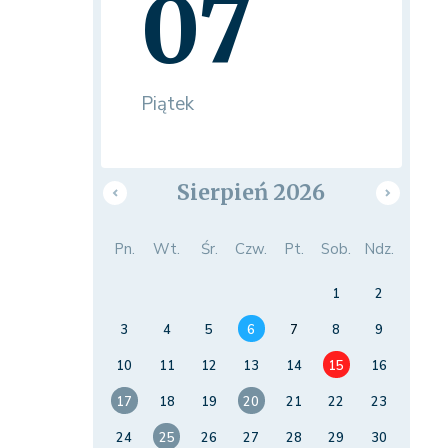
07
Piątek
Sierpień 2026
Pn.
Wt.
Śr.
Czw.
Pt.
Sob.
Ndz.
1
2
3
4
5
6
7
8
9
10
11
12
13
14
15
16
17
18
19
20
21
22
23
24
25
26
27
28
29
30