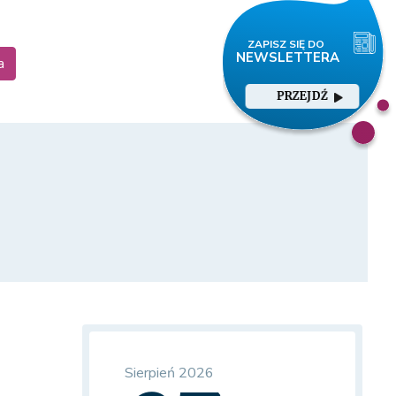
a
PRZEJDŹ
Sierpień 2026