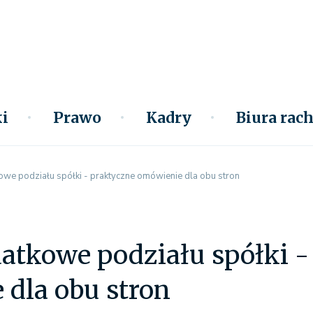
i
Prawo
Kadry
Biura ra
owe podziału spółki - praktyczne omówienie dla obu stron
atkowe podziału spółki -
dla obu stron