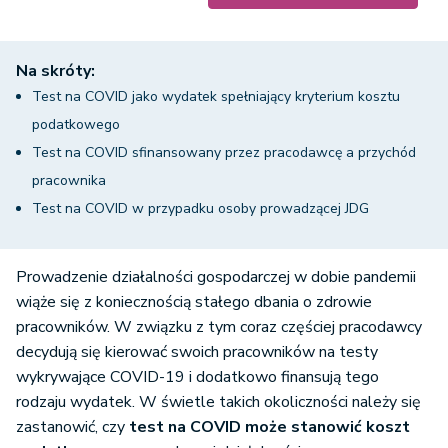
Na skróty:
Test na COVID jako wydatek spełniający kryterium kosztu
podatkowego
Test na COVID sfinansowany przez pracodawcę a przychód
pracownika
Test na COVID w przypadku osoby prowadzącej JDG
Prowadzenie działalności gospodarczej w dobie pandemii
wiąże się z koniecznością stałego dbania o zdrowie
pracowników. W związku z tym coraz częściej pracodawcy
decydują się kierować swoich pracowników na testy
wykrywające COVID-19 i dodatkowo finansują tego
rodzaju wydatek. W świetle takich okoliczności należy się
zastanowić, czy
test na COVID może stanowić koszt