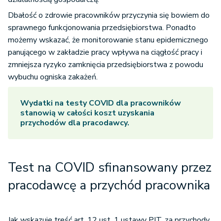
Dbałość o zdrowie pracowników przyczynia się bowiem do
sprawnego funkcjonowania przedsiębiorstwa. Ponadto
możemy wskazać, że monitorowanie stanu epidemicznego
panującego w zakładzie pracy wpływa na ciągłość pracy i
zmniejsza ryzyko zamknięcia przedsiębiorstwa z powodu
wybuchu ogniska zakażeń.
Wydatki na
testy COVID
dla pracowników
stanowią w całości koszt uzyskania
przychodów dla pracodawcy.
Test na COVID sfinansowany przez
pracodawcę a przychód pracownika
Jak wskazuje treść art. 12 ust. 1 ustawy PIT, za przychody