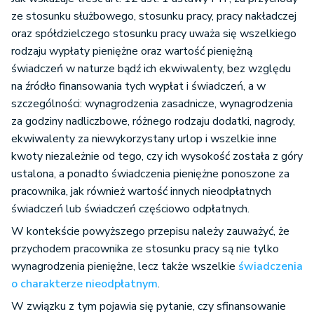
ze stosunku służbowego, stosunku pracy, pracy nakładczej
oraz spółdzielczego stosunku pracy uważa się wszelkiego
rodzaju wypłaty pieniężne oraz wartość pieniężną
świadczeń w naturze bądź ich ekwiwalenty, bez względu
na źródło finansowania tych wypłat i świadczeń, a w
szczególności: wynagrodzenia zasadnicze, wynagrodzenia
za godziny nadliczbowe, różnego rodzaju dodatki, nagrody,
ekwiwalenty za niewykorzystany urlop i wszelkie inne
kwoty niezależnie od tego, czy ich wysokość została z góry
ustalona, a ponadto świadczenia pieniężne ponoszone za
pracownika, jak również wartość innych nieodpłatnych
świadczeń lub świadczeń częściowo odpłatnych.
W kontekście powyższego przepisu należy zauważyć, że
przychodem pracownika ze stosunku pracy są nie tylko
wynagrodzenia pieniężne, lecz także wszelkie
świadczenia
o charakterze nieodpłatnym
.
W związku z tym pojawia się pytanie, czy sfinansowanie