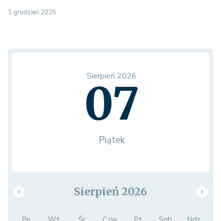
1 grudzień 2025
Sierpień 2026
07
Piątek
Sierpień 2026
Pn.
Wt.
Śr.
Czw.
Pt.
Sob.
Ndz.