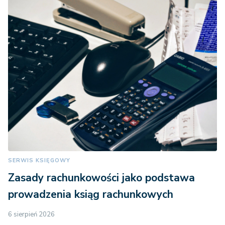
SERWIS KSIĘGOWY
Zasady rachunkowości jako podstawa
prowadzenia ksiąg rachunkowych
6 sierpień 2026