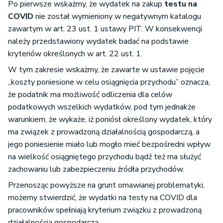
Po pierwsze wskażmy, że wydatek na zakup
testu na
COVID
nie został wymieniony w negatywnym katalogu
zawartym w art. 23 ust. 1 ustawy PIT. W konsekwencji
należy przedstawiony wydatek badać na podstawie
kryteriów określonych w art. 22 ust. 1.
W tym zakresie wskażmy, że zawarte w ustawie pojęcie
„koszty poniesione w celu osiągnięcia przychodu” oznacza,
że podatnik ma możliwość odliczenia dla celów
podatkowych wszelkich wydatków, pod tym jednakże
warunkiem, że wykaże, iż poniósł określony wydatek, który
ma związek z prowadzoną działalnością gospodarczą, a
jego poniesienie miało lub mogło mieć bezpośredni wpływ
na wielkość osiągniętego przychodu bądź też ma służyć
zachowaniu lub zabezpieczeniu źródła przychodów.
Przenosząc powyższe na grunt omawianej problematyki,
możemy stwierdzić, że wydatki na testy na COVID dla
pracowników spełniają kryterium związku z prowadzoną
działalnością gospodarczą.