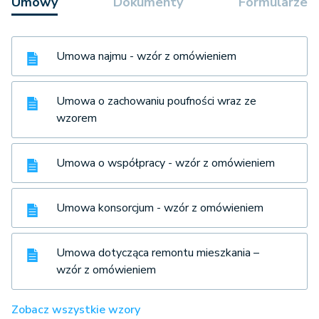
Umowy
Dokumenty
Formularze
Umowa najmu - wzór z omówieniem
Umowa o zachowaniu poufności wraz ze
wzorem
Umowa o współpracy - wzór z omówieniem
Umowa konsorcjum - wzór z omówieniem
Umowa dotycząca remontu mieszkania –
wzór z omówieniem
Zobacz wszystkie wzory