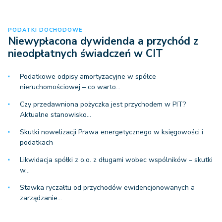
PODATKI DOCHODOWE
Niewypłacona dywidenda a przychód z
nieodpłatnych świadczeń w CIT
Podatkowe odpisy amortyzacyjne w spółce
nieruchomościowej – co warto…
Czy przedawniona pożyczka jest przychodem w PIT?
Aktualne stanowisko…
Skutki nowelizacji Prawa energetycznego w księgowości i
podatkach
Likwidacja spółki z o.o. z długami wobec wspólników – skutki
w…
Stawka ryczałtu od przychodów ewidencjonowanych a
zarządzanie…