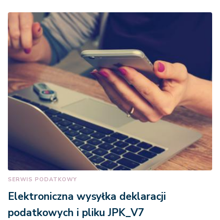
SERWIS PODATKOWY
Elektroniczna wysyłka deklaracji
podatkowych i pliku JPK_V7