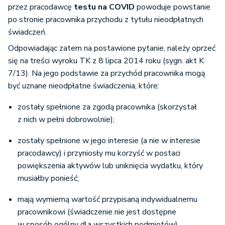
przez pracodawcę
testu na COVID
powoduje powstanie
po stronie pracownika przychodu z tytułu nieodpłatnych
świadczeń.
Odpowiadając zatem na postawione pytanie, należy oprzeć
się na treści wyroku TK z 8 lipca 2014 roku (sygn. akt K
7/13). Na jego podstawie za przychód pracownika mogą
być uznane nieodpłatne świadczenia, które:
zostały spełnione za zgodą pracownika (skorzystał
z nich w pełni dobrowolnie);
zostały spełnione w jego interesie (a nie w interesie
pracodawcy) i przyniosły mu korzyść w postaci
powiększenia aktywów lub uniknięcia wydatku, który
musiałby ponieść;
mają wymierną wartość przypisaną indywidualnemu
pracownikowi (świadczenie nie jest dostępne
w sposób ogólny dla wszystkich podmiotów).