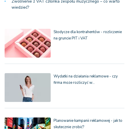
Zwolnienie z VAT członka zespołu muzycznego – co warto
wiedzieć?
Słodycze dla kontrahentów - rozliczenie
na gruncie PIT i VAT
Wydatki na działania reklamowe - czy
firma może rozliczyć w…
Planowanie kampanii reklamowej - jak to
skutecznie zrobić?