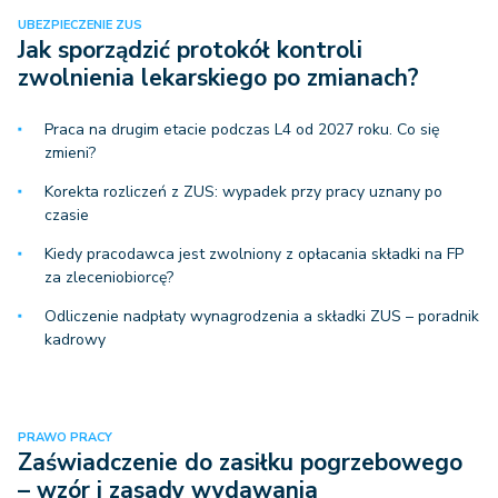
UBEZPIECZENIE ZUS
Jak sporządzić protokół kontroli
zwolnienia lekarskiego po zmianach?
Praca na drugim etacie podczas L4 od 2027 roku. Co się
zmieni?
Korekta rozliczeń z ZUS: wypadek przy pracy uznany po
czasie
Kiedy pracodawca jest zwolniony z opłacania składki na FP
za zleceniobiorcę?
Odliczenie nadpłaty wynagrodzenia a składki ZUS – poradnik
kadrowy
PRAWO PRACY
Zaświadczenie do zasiłku pogrzebowego
– wzór i zasady wydawania