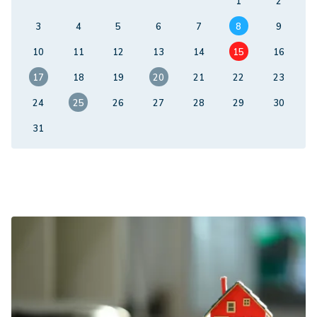
1
2
3
4
5
6
7
8
9
10
11
12
13
14
15
16
17
18
19
20
21
22
23
24
25
26
27
28
29
30
31