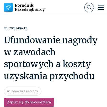
Poradnik
Przedsiębiorcy
2018-06-19
Ufundowanie nagrody
w zawodach
sportowych a koszty
uzyskania przychodu
ufundowanie nagrody
Zapisz się do newslettera