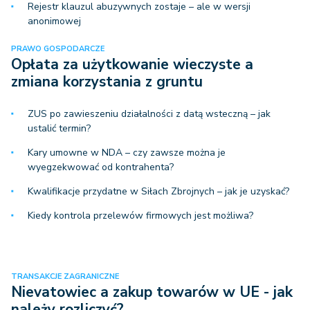
Rejestr klauzul abuzywnych zostaje – ale w wersji
anonimowej
PRAWO GOSPODARCZE
Opłata za użytkowanie wieczyste a
zmiana korzystania z gruntu
ZUS po zawieszeniu działalności z datą wsteczną – jak
ustalić termin?
Kary umowne w NDA – czy zawsze można je
wyegzekwować od kontrahenta?
Kwalifikacje przydatne w Siłach Zbrojnych – jak je uzyskać?
Kiedy kontrola przelewów firmowych jest możliwa?
TRANSAKCJE ZAGRANICZNE
Nievatowiec a zakup towarów w UE - jak
należy rozliczyć?