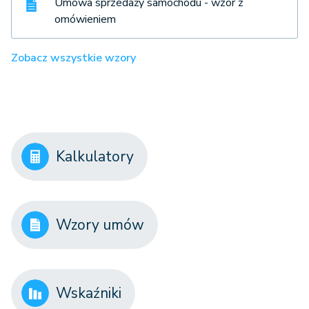
Umowa sprzedaży samochodu - wzór z
omówieniem
Zobacz wszystkie wzory
Kalkulatory
Wzory umów
Wskaźniki