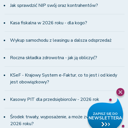
Jak sprawdzić NIP swój oraz kontrahentów?
Kasa fiskalna w 2026 roku - dla kogo?
Wykup samochodu z leasingu a dalsza odsprzedaż
Roczna składka zdrowotna - jak ją obliczyć?
KSeF - Krajowy System e-Faktur, co to jest i od kiedy
jest obowiązkowy?
Kasowy PIT dla przedsiębiorców - 2026 rok
Środek trwały, wyposażenie, a może zwykły wydatek w
2026 roku?