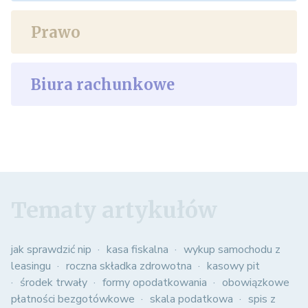
Prawo
Biura rachunkowe
Tematy artykułów
jak sprawdzić nip
kasa fiskalna
wykup samochodu z
leasingu
roczna składka zdrowotna
kasowy pit
środek trwały
formy opodatkowania
obowiązkowe
płatności bezgotówkowe
skala podatkowa
spis z