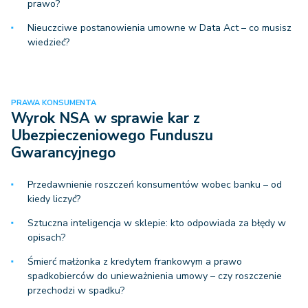
prawo?
Nieuczciwe postanowienia umowne w Data Act – co musisz
wiedzieć?
PRAWA KONSUMENTA
Wyrok NSA w sprawie kar z
Ubezpieczeniowego Funduszu
Gwarancyjnego
Przedawnienie roszczeń konsumentów wobec banku – od
kiedy liczyć?
Sztuczna inteligencja w sklepie: kto odpowiada za błędy w
opisach?
Śmierć małżonka z kredytem frankowym a prawo
spadkobierców do unieważnienia umowy – czy roszczenie
przechodzi w spadku?