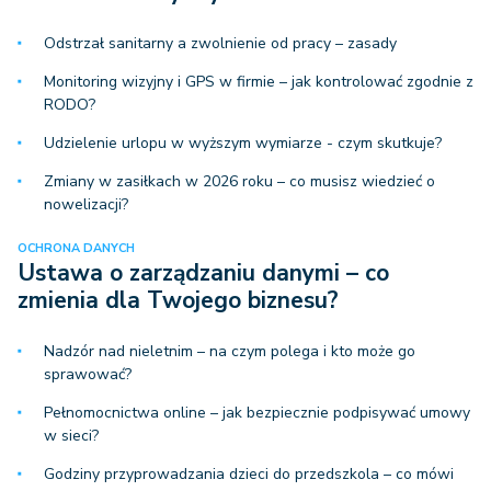
Odstrzał sanitarny a zwolnienie od pracy – zasady
Monitoring wizyjny i GPS w firmie – jak kontrolować zgodnie z
RODO?
Udzielenie urlopu w wyższym wymiarze - czym skutkuje?
Zmiany w zasiłkach w 2026 roku – co musisz wiedzieć o
nowelizacji?
OCHRONA DANYCH
Ustawa o zarządzaniu danymi – co
zmienia dla Twojego biznesu?
Nadzór nad nieletnim – na czym polega i kto może go
sprawować?
Pełnomocnictwa online – jak bezpiecznie podpisywać umowy
w sieci?
Godziny przyprowadzania dzieci do przedszkola – co mówi