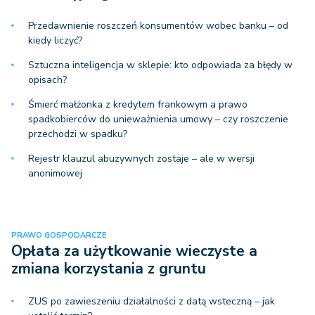
Przedawnienie roszczeń konsumentów wobec banku – od
kiedy liczyć?
Sztuczna inteligencja w sklepie: kto odpowiada za błędy w
opisach?
Śmierć małżonka z kredytem frankowym a prawo
spadkobierców do unieważnienia umowy – czy roszczenie
przechodzi w spadku?
Rejestr klauzul abuzywnych zostaje – ale w wersji
anonimowej
PRAWO GOSPODARCZE
Opłata za użytkowanie wieczyste a
zmiana korzystania z gruntu
ZUS po zawieszeniu działalności z datą wsteczną – jak