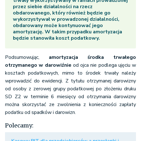
trwały wykorzystywany w ramach prowadzonej
przez siebie działalności na rzecz
obdarowanego, który również będzie go
wykorzystywał w prowadzonej działalności,
obdarowany może kontynuować jego
amortyzację. W takim przypadku amortyzacja
będzie stanowiła koszt podatkowy.
Podsumowując,
amortyzacja środka trwałego
otrzymanego w darowiźnie
od ojca nie podlega ujęciu w
kosztach podatkowych, mimo to środek trwały należy
wprowadzić do ewidencji. Z tytułu otrzymanej darowizny
od osoby z zerowej grupy podatkowej po złożeniu druku
SD Z2 w terminie 6 miesięcy od otrzymania darowizny
można skorzystać ze zwolnienia z konieczności zapłaty
podatku od spadków i darowizn.
Polecamy: