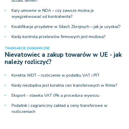
ustalić termin?
Kary umowne w NDA – czy zawsze można je
wyegzekwować od kontrahenta?
Kwalifikacje przydatne w Siłach Zbrojnych – jak je uzyskać?
Kiedy kontrola przelewów firmowych jest możliwa?
TRANSAKCJE ZAGRANICZNE
Nievatowiec a zakup towarów w UE - jak
należy rozliczyć?
Korekta WDT – rozliczenie w podatku VAT i PIT
Kiedy niezbędna jest korekta cen transferowych w firmie?
Eksport - stawka VAT 0% a procedura wywozu
Podatnik i zagraniczny zakład a ceny transferowe w
rozliczeniach