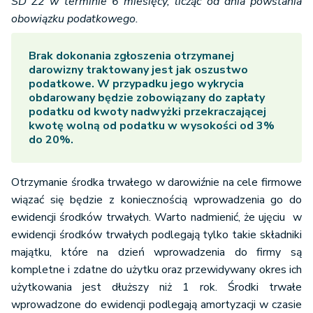
SD Z2 w terminie 6 miesięcy, licząc od dnia powstania
obowiązku podatkowego.
Brak dokonania zgłoszenia otrzymanej
darowizny traktowany jest jak oszustwo
podatkowe. W przypadku jego wykrycia
obdarowany będzie zobowiązany do zapłaty
podatku od kwoty nadwyżki przekraczającej
kwotę wolną od podatku w wysokości od 3%
do 20%.
Otrzymanie środka trwałego w darowiźnie na cele firmowe
wiązać się będzie z koniecznością wprowadzenia go do
ewidencji środków trwałych. Warto nadmienić, że ujęciu w
ewidencji środków trwałych podlegają tylko takie składniki
majątku, które na dzień wprowadzenia do firmy są
kompletne i zdatne do użytku oraz przewidywany okres ich
użytkowania jest dłuższy niż 1 rok. Środki trwałe
wprowadzone do ewidencji podlegają amortyzacji w czasie