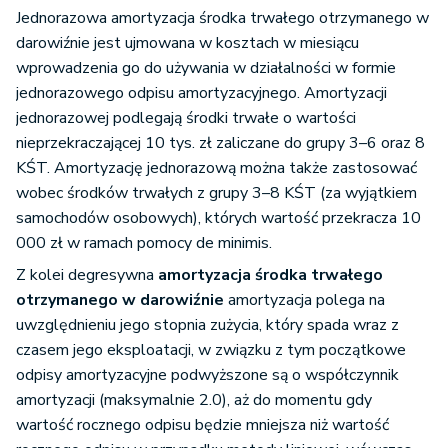
Jednorazowa amortyzacja środka trwałego otrzymanego w
darowiźnie jest ujmowana w kosztach w miesiącu
wprowadzenia go do używania w działalności w formie
jednorazowego odpisu amortyzacyjnego. Amortyzacji
jednorazowej podlegają środki trwałe o wartości
nieprzekraczającej 10 tys. zł zaliczane do grupy 3–6 oraz 8
KŚT. Amortyzację jednorazową można także zastosować
wobec środków trwałych z grupy 3–8 KŚT (za wyjątkiem
samochodów osobowych), których wartość przekracza 10
000 zł w ramach pomocy de minimis.
Z kolei degresywna
amortyzacja środka trwałego
otrzymanego w darowiźnie
amortyzacja polega na
uwzględnieniu jego stopnia zużycia, który spada wraz z
czasem jego eksploatacji, w związku z tym początkowe
odpisy amortyzacyjne podwyższone są o współczynnik
amortyzacji (maksymalnie 2.0), aż do momentu gdy
wartość rocznego odpisu będzie mniejsza niż wartość