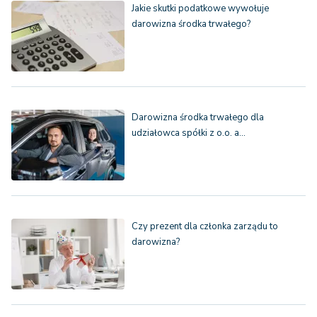
Jakie skutki podatkowe wywołuje
darowizna środka trwałego?
Darowizna środka trwałego dla
udziałowca spółki z o.o. a…
Czy prezent dla członka zarządu to
darowizna?