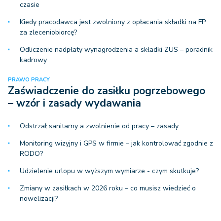
czasie
Kiedy pracodawca jest zwolniony z opłacania składki na FP
za zleceniobiorcę?
Odliczenie nadpłaty wynagrodzenia a składki ZUS – poradnik
kadrowy
PRAWO PRACY
Zaświadczenie do zasiłku pogrzebowego
– wzór i zasady wydawania
Odstrzał sanitarny a zwolnienie od pracy – zasady
Monitoring wizyjny i GPS w firmie – jak kontrolować zgodnie z
RODO?
Udzielenie urlopu w wyższym wymiarze - czym skutkuje?
Zmiany w zasiłkach w 2026 roku – co musisz wiedzieć o
nowelizacji?