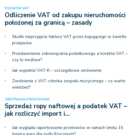
PODATEK VAT
Odliczenie VAT od zakupu nieruchomości
położonej za granicą – zasady
Skutki nieprzyjęcia faktury VAT przez kupującego w świetle
przepisów
Przedawnienie zobowiązania podatkowego a korekta VAT –
czy to możliwe?
Jak wypełnić VAT-R – szczegółowe omówienie
Zwolnienie z VAT członka zespołu muzycznego – co warto
wiedzieć?
ORDYNACJA PODATKOWA
Sprzedaż ropy naftowej a podatek VAT –
jak rozliczyć import i…
Jak wygląda raportowanie przelewów w ramach limitu 15
tysięcy euro dla osób fizycznych?