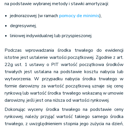
na podstawie wybranej metody i stawki amortyzacji:
jednorazowej (w ramach
pomocy de minimis
),
degresywnej,
liniowej indywidualnej lub przyspieszonej.
Podczas wprowadzania środka trwałego do ewidencji
istotne jest ustalenie wartości początkowej. Zgodnie z art.
22g ust. 1 ustawy o PIT wartość początkowa środków
trwałych jest ustalana na podstawie kosztu nabycia lub
wytworzenia. W przypadku nabycia środka trwałego w
formie darowizny za wartość początkową uznaje się cenę
rynkową lub wartość środka trwałego wskazaną w umowie
darowizny, jeśli jest ona niższa od wartości rynkowej.
Dokonując wyceny środka trwałego na podstawie ceny
rynkowej, należy przyjąć wartość takiego samego środka
trwałego, z uwzględnieniem stopnia jego zużycia na dzień,