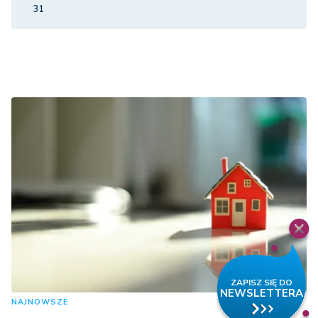
31
NAJNOWSZE