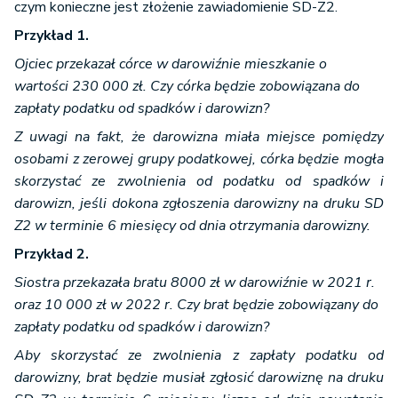
czym konieczne jest złożenie zawiadomienie SD-Z2.
Przykład 1.
Ojciec przekazał córce w darowiźnie mieszkanie o
wartości 230 000 zł. Czy córka będzie zobowiązana do
zapłaty podatku od spadków i darowizn?
Z uwagi na fakt, że darowizna miała miejsce pomiędzy
osobami z zerowej grupy podatkowej, córka będzie mogła
skorzystać ze zwolnienia od podatku od spadków i
darowizn, jeśli dokona zgłoszenia darowizny na druku SD
Z2 w terminie 6 miesięcy od dnia otrzymania darowizny.
Przykład 2.
Siostra przekazała bratu 8000 zł w darowiźnie w 2021 r.
oraz 10 000 zł w 2022 r. Czy brat będzie zobowiązany do
zapłaty podatku od spadków i darowizn?
Aby skorzystać ze zwolnienia z zapłaty podatku od
darowizny, brat będzie musiał zgłosić darowiznę na druku