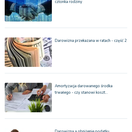
członka rodziny
Darowizna przekazana w ratach - część 2
Amortyzacja darowanego środka
trwałego - czy stanowi koszt…
Darowizna a obniżenie podatku