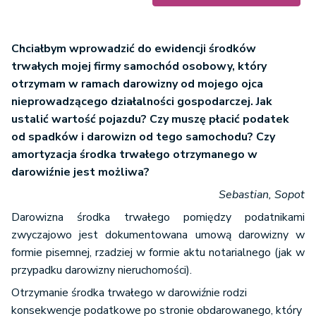
Chciałbym wprowadzić do ewidencji środków
trwałych mojej firmy samochód osobowy, który
otrzymam w ramach darowizny od mojego ojca
nieprowadzącego działalności gospodarczej. Jak
ustalić wartość pojazdu? Czy muszę płacić podatek
od spadków i darowizn od tego samochodu? Czy
amortyzacja środka trwałego otrzymanego w
darowiźnie jest możliwa?
Sebastian, Sopot
Darowizna środka trwałego pomiędzy podatnikami
zwyczajowo jest dokumentowana umową darowizny w
formie pisemnej, rzadziej w formie aktu notarialnego (jak w
przypadku darowizny nieruchomości).
Otrzymanie środka trwałego w darowiźnie rodzi
konsekwencje podatkowe po stronie obdarowanego, który