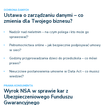
OCHRONA DANYCH
Ustawa o zarządzaniu danymi – co
zmienia dla Twojego biznesu?
Nadzór nad nieletnim – na czym polega i kto może go
sprawować?
Pełnomocnictwa online – jak bezpiecznie podpisywać umowy
w sieci?
Godziny przyprowadzania dzieci do przedszkola – co mówi
prawo?
Nieuczciwe postanowienia umowne w Data Act – co musisz
wiedzieć?
PRAWA KONSUMENTA
Wyrok NSA w sprawie kar z
Ubezpieczeniowego Funduszu
Gwarancyjnego