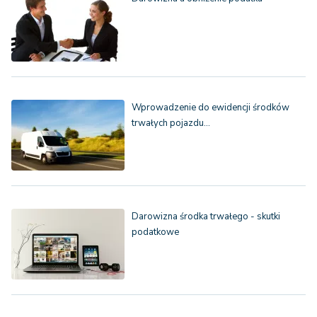
Wprowadzenie do ewidencji środków
trwałych pojazdu…
Darowizna środka trwałego - skutki
podatkowe