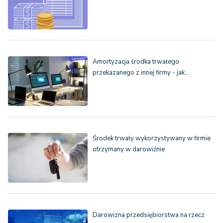
Amortyzacja środka trwałego
przekazanego z innej firmy - jak…
Środek trwały wykorzystywany w firmie
otrzymany w darowiźnie
Darowizna przedsiębiorstwa na rzecz