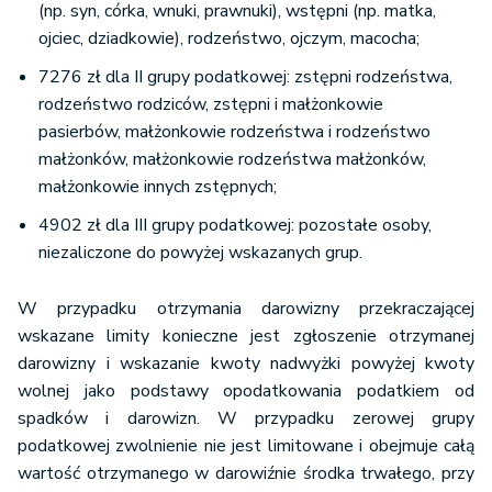
(np. syn, córka, wnuki, prawnuki), wstępni (np. matka,
ojciec, dziadkowie), rodzeństwo, ojczym, macocha;
7276 zł dla II grupy podatkowej: zstępni rodzeństwa,
rodzeństwo rodziców, zstępni i małżonkowie
pasierbów, małżonkowie rodzeństwa i rodzeństwo
małżonków, małżonkowie rodzeństwa małżonków,
małżonkowie innych zstępnych;
4902 zł dla III grupy podatkowej: pozostałe osoby,
niezaliczone do powyżej wskazanych grup.
W przypadku otrzymania darowizny przekraczającej
wskazane limity konieczne jest zgłoszenie otrzymanej
darowizny i wskazanie kwoty nadwyżki powyżej kwoty
wolnej jako podstawy opodatkowania podatkiem od
spadków i darowizn. W przypadku zerowej grupy
podatkowej zwolnienie nie jest limitowane i obejmuje całą
wartość otrzymanego w darowiźnie środka trwałego, przy