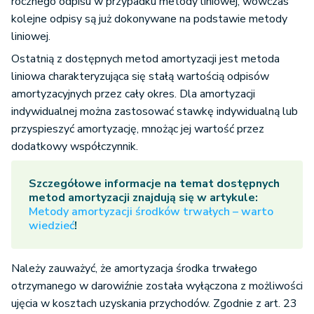
rocznego odpisu w przypadku metody liniowej, wówczas
kolejne odpisy są już dokonywane na podstawie metody
liniowej.
Ostatnią z dostępnych metod amortyzacji jest metoda
liniowa charakteryzująca się stałą wartością odpisów
amortyzacyjnych przez cały okres. Dla amortyzacji
indywidualnej można zastosować stawkę indywidualną lub
przyspieszyć amortyzację, mnożąc jej wartość przez
dodatkowy współczynnik.
Szczegółowe informacje na temat dostępnych
metod amortyzacji znajdują się w artykule:
Metody amortyzacji środków trwałych – warto
wiedzieć
!
Należy zauważyć, że amortyzacja środka trwałego
otrzymanego w darowiźnie została wyłączona z możliwości
ujęcia w kosztach uzyskania przychodów. Zgodnie z art. 23