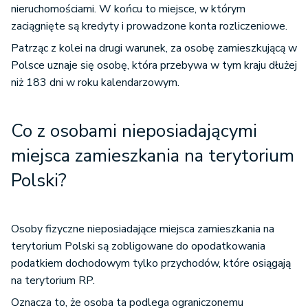
nieruchomościami. W końcu to miejsce, w którym
zaciągnięte są kredyty i prowadzone konta rozliczeniowe.
Patrząc z kolei na drugi warunek, za osobę zamieszkującą w
Polsce uznaje się osobę, która przebywa w tym kraju dłużej
niż 183 dni w roku kalendarzowym.
Co z osobami nieposiadającymi
miejsca zamieszkania na terytorium
Polski?
Osoby fizyczne nieposiadające miejsca zamieszkania na
terytorium Polski są zobligowane do opodatkowania
podatkiem dochodowym tylko przychodów, które osiągają
na terytorium RP.
Oznacza to, że osoba ta podlega ograniczonemu