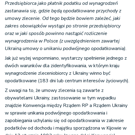
Przedsiębiorca jako płatnik podatku od wynagrodzeń
zastanawia się, gdzie będą opodatkowane przychody z
umowy zlecenie. Od tego będzie bowiem zależeć, jaki
zakres obowiązków wystąpi po stronie przedsiębiorcy
oraz w jaki sposób powinno nastąpić rozliczenie
wynagrodzenia w Polsce (z uwzględnieniem zawartej
Ukrainą umowy o unikaniu podwójnego opodatkowania).
Jak już wyżej wspomniano, wystarczy spełnienie jednego z
dwóch warunków dla zidentyfikowania, w którym kraju
wynagrodzenie zleceniobiorcy z Ukrainy winno być
opodatkowane (183 dni lub centrum interesów życiowych).
Z uwagi na to, że umowy zlecenia są zawarte z
obywatelami Ukrainy, zastosowanie w tym wypadku
znajdzie Konwencja między Rządem RP a Rządem Ukrainy
w sprawie unikania podwójnego opodatkowania i
zapobiegania uchylaniu się od opodatkowania w zakresie
podatków od dochodu i majątku sporządzona w Kijowie w