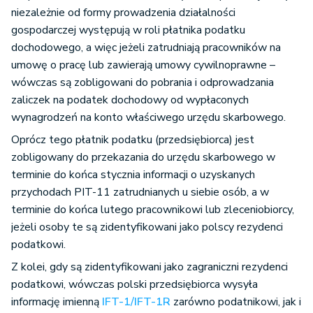
mowa w art. 30da.
niezależnie od formy prowadzenia działalności
gospodarczej występują w roli płatnika podatku
dochodowego, a więc jeżeli zatrudniają pracowników na
umowę o pracę lub zawierają umowy cywilnoprawne –
wówczas są zobligowani do pobrania i odprowadzania
zaliczek na podatek dochodowy od wypłaconych
wynagrodzeń na konto właściwego urzędu skarbowego.
Oprócz tego płatnik podatku (przedsiębiorca) jest
zobligowany do przekazania do urzędu skarbowego w
terminie do końca stycznia informacji o uzyskanych
przychodach PIT-11 zatrudnianych u siebie osób, a w
terminie do końca lutego pracownikowi lub zleceniobiorcy,
jeżeli osoby te są zidentyfikowani jako polscy rezydenci
podatkowi.
Z kolei, gdy są zidentyfikowani jako zagraniczni rezydenci
podatkowi, wówczas polski przedsiębiorca wysyła
informację imienną
IFT-1/IFT-1R
zarówno podatnikowi, jak i