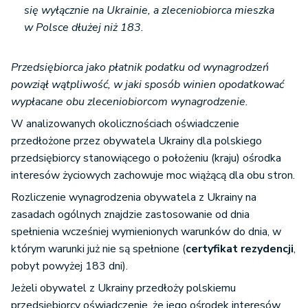
się wyłącznie na Ukrainie, a zleceniobiorca mieszka
w Polsce dłużej niż 183.
Przedsiębiorca jako płatnik podatku od wynagrodzeń
powziął wątpliwość, w jaki sposób winien opodatkować
wypłacane obu zleceniobiorcom wynagrodzenie.
W analizowanych okolicznościach oświadczenie
przedłożone przez obywatela Ukrainy dla polskiego
przedsiębiorcy stanowiącego o położeniu (kraju) ośrodka
interesów życiowych zachowuje moc wiążącą dla obu stron.
Rozliczenie wynagrodzenia obywatela z Ukrainy na
zasadach ogólnych znajdzie zastosowanie od dnia
spełnienia wcześniej wymienionych warunków do dnia, w
którym warunki już nie są spełnione (
certyfikat rezydencji
,
pobyt powyżej 183 dni).
Jeżeli obywatel z Ukrainy przedłoży polskiemu
przedsiębiorcy oświadczenie, że jego ośrodek interesów