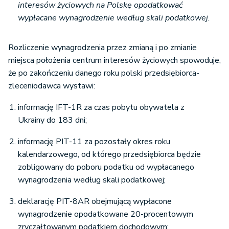
interesów życiowych na Polskę opodatkować
wypłacane wynagrodzenie według skali podatkowej.
Rozliczenie wynagrodzenia przez zmianą i po zmianie
miejsca położenia centrum interesów życiowych spowoduje,
że po zakończeniu danego roku polski przedsiębiorca-
zleceniodawca wystawi:
informację IFT-1R za czas pobytu obywatela z
Ukrainy do 183 dni;
informację PIT-11 za pozostały okres roku
kalendarzowego, od którego przedsiębiorca będzie
zobligowany do poboru podatku od wypłacanego
wynagrodzenia według skali podatkowej;
deklarację PIT-8AR obejmującą wypłacone
wynagrodzenie opodatkowane 20-procentowym
zryczałtowanym podatkiem dochodowym;