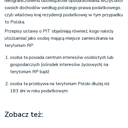
nieograniczonemu obowiązkowi opodatkowania wszystkich
swoich dochodów według polskiego prawa podatkowego,
czyli właściwy kraj rezydencji podatkowej w tym przypadku
to Polska.
Przepisy ustawy o PIT objaśniają również, kogo należy
utożsamiać jako osobę mającą miejsce zamieszkania na
terytorium RP:
osoba ta posiada centrum interesów osobistych lub
gospodarczych (ośrodek interesów życiowych) na
terytorium RP bądź
osoba ta przebywa na terytorium Polski dłużej niż
183 dni w roku podatkowym.
Zobacz też: