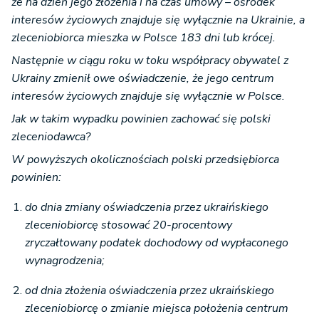
że na dzień jego złożenia i na czas umowy – ośrodek
interesów życiowych znajduje się wyłącznie na Ukrainie, a
zleceniobiorca mieszka w Polsce 183 dni lub krócej.
Następnie w ciągu roku w toku współpracy obywatel z
Ukrainy zmienił owe oświadczenie, że jego centrum
interesów życiowych znajduje się wyłącznie w Polsce.
Jak w takim wypadku powinien zachować się polski
zleceniodawca?
W powyższych okolicznościach polski przedsiębiorca
powinien:
do dnia zmiany oświadczenia przez ukraińskiego
zleceniobiorcę stosować 20-procentowy
zryczałtowany podatek dochodowy od wypłaconego
wynagrodzenia;
od dnia złożenia oświadczenia przez ukraińskiego
zleceniobiorcę o zmianie miejsca położenia centrum