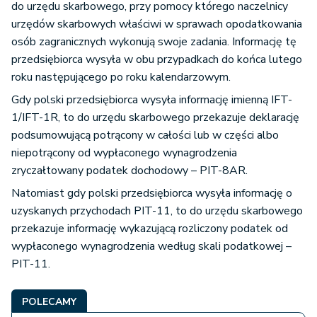
do urzędu skarbowego, przy pomocy którego naczelnicy
urzędów skarbowych właściwi w sprawach opodatkowania
osób zagranicznych wykonują swoje zadania. Informację tę
przedsiębiorca wysyła w obu przypadkach do końca lutego
roku następującego po roku kalendarzowym.
Gdy polski przedsiębiorca wysyła informację imienną IFT-
1/IFT-1R, to do urzędu skarbowego przekazuje deklarację
podsumowującą potrącony w całości lub w części albo
niepotrącony od wypłaconego wynagrodzenia
zryczałtowany podatek dochodowy – PIT-8AR.
Natomiast gdy polski przedsiębiorca wysyła informację o
uzyskanych przychodach PIT-11, to do urzędu skarbowego
przekazuje informację wykazującą rozliczony podatek od
wypłaconego wynagrodzenia według skali podatkowej –
PIT-11.
POLECAMY