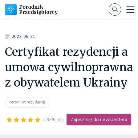
Poradnik
Przedsiębiorcy
2022-05-21
Certyfikat rezydencji a
umowa cywilnoprawna
z obywatelem Ukrainy
certyfikat rezydencji
Zapisz się do newslettera
4.98/5
(42)