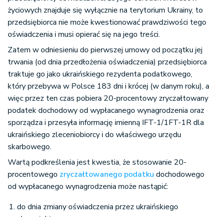
życiowych znajduje się wyłącznie na terytorium Ukrainy, to
przedsiębiorca nie może kwestionować prawdziwości tego
oświadczenia i musi opierać się na jego treści.
Zatem w odniesieniu do pierwszej umowy od początku jej
trwania (od dnia przedłożenia oświadczenia) przedsiębiorca
traktuje go jako ukraińskiego rezydenta podatkowego,
który przebywa w Polsce 183 dni i krócej (w danym roku), a
więc przez ten czas pobiera 20-procentowy zryczałtowany
podatek dochodowy od wypłacanego wynagrodzenia oraz
sporządza i przesyła informację imienną IFT-1/1FT-1R dla
ukraińskiego zleceniobiorcy i do właściwego urzędu
skarbowego.
Wartą podkreślenia jest kwestia, że stosowanie 20-
procentowego
zryczałtowanego podatku
dochodowego
od wypłacanego wynagrodzenia może nastąpić:
do dnia zmiany oświadczenia przez ukraińskiego