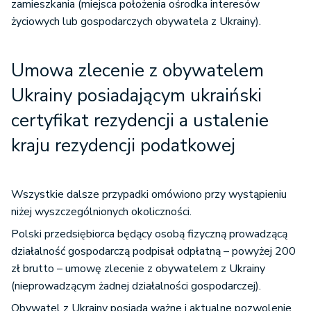
zamieszkania (miejsca położenia ośrodka interesów
życiowych lub gospodarczych obywatela z Ukrainy).
Umowa zlecenie z obywatelem
Ukrainy posiadającym ukraiński
certyfikat rezydencji a ustalenie
kraju rezydencji podatkowej
Wszystkie dalsze przypadki omówiono przy wystąpieniu
niżej wyszczególnionych okoliczności.
Polski przedsiębiorca będący osobą fizyczną prowadzącą
działalność gospodarczą podpisał odpłatną – powyżej 200
zł brutto – umowę zlecenie z obywatelem z Ukrainy
(nieprowadzącym żadnej działalności gospodarczej).
Obywatel z Ukrainy posiada ważne i aktualne pozwolenie