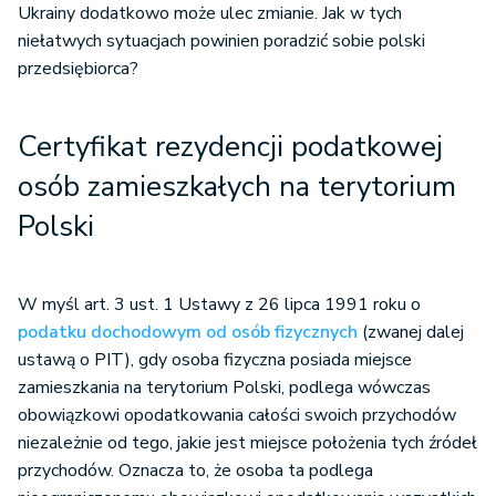
Ukrainy dodatkowo może ulec zmianie. Jak w tych
Zmiana treści oświadczenia przedłożonego przez
niełatwych sytuacjach powinien poradzić sobie polski
zleceniobiorcę z Ukrainy
przedsiębiorca?
Certyfikat rezydencji podatkowej
osób zamieszkałych na terytorium
Polski
W myśl art. 3 ust. 1 Ustawy z 26 lipca 1991 roku o
podatku dochodowym od osób fizycznych
(zwanej dalej
ustawą o PIT), gdy osoba fizyczna posiada miejsce
zamieszkania na terytorium Polski, podlega wówczas
obowiązkowi opodatkowania całości swoich przychodów
niezależnie od tego, jakie jest miejsce położenia tych źródeł
przychodów. Oznacza to, że osoba ta podlega