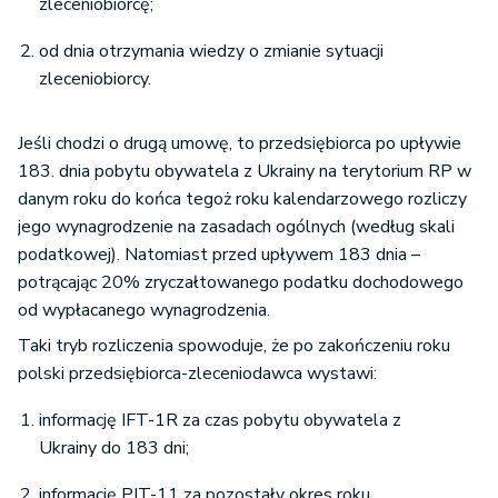
zleceniobiorcę;
od dnia otrzymania wiedzy o zmianie sytuacji
zleceniobiorcy.
Jeśli chodzi o drugą umowę, to przedsiębiorca po upływie
183. dnia pobytu obywatela z Ukrainy na terytorium RP w
danym roku do końca tegoż roku kalendarzowego rozliczy
jego wynagrodzenie na zasadach ogólnych (według skali
podatkowej). Natomiast przed upływem 183 dnia –
potrącając 20% zryczałtowanego podatku dochodowego
od wypłacanego wynagrodzenia.
Taki tryb rozliczenia spowoduje, że po zakończeniu roku
polski przedsiębiorca-zleceniodawca wystawi:
informację IFT-1R za czas pobytu obywatela z
Ukrainy do 183 dni;
informację PIT-11 za pozostały okres roku