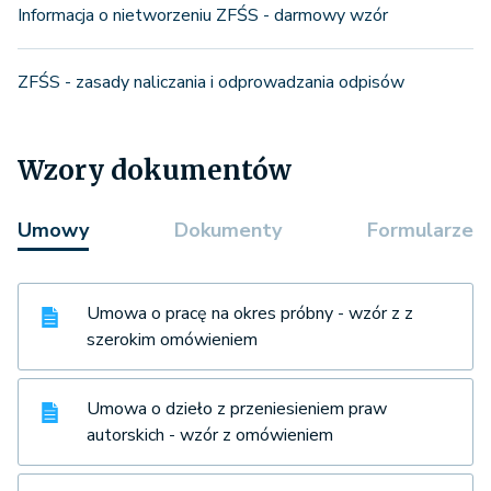
Informacja o nietworzeniu ZFŚS - darmowy wzór
ZFŚS - zasady naliczania i odprowadzania odpisów
Wzory dokumentów
Umowy
Dokumenty
Formularze
Umowa o pracę na okres próbny - wzór z z
szerokim omówieniem
Umowa o dzieło z przeniesieniem praw
autorskich - wzór z omówieniem