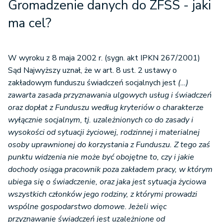
Gromadzenie danych do ZFŚS - jaki
ma cel?
W wyroku z 8 maja 2002 r. (sygn. akt IPKN 267/2001)
Sąd Najwyższy uznał, że w art. 8 ust. 2 ustawy o
zakładowym funduszu świadczeń socjalnych jest
(…)
zawarta zasada przyznawania ulgowych usług i świadczeń
oraz dopłat z Funduszu według kryteriów o charakterze
wyłącznie socjalnym, tj. uzależnionych co do zasady i
wysokości od sytuacji życiowej, rodzinnej i materialnej
osoby uprawnionej do korzystania z Funduszu. Z tego zaś
punktu widzenia nie może być obojętne to, czy i jakie
dochody osiąga pracownik poza zakładem pracy, w którym
ubiega się o świadczenie, oraz jaka jest sytuacja życiowa
wszystkich członków jego rodziny, z którymi prowadzi
wspólne gospodarstwo domowe. Jeżeli więc
przyznawanie świadczeń jest uzależnione od