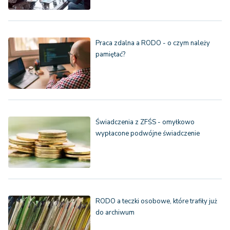
Praca zdalna a RODO - o czym należy
pamiętać?
Świadczenia z ZFŚS - omyłkowo
wypłacone podwójne świadczenie
RODO a teczki osobowe, które trafiły już
do archiwum