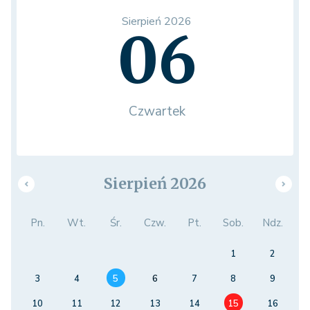
Sierpień 2026
06
Czwartek
Sierpień 2026
Pn.
Wt.
Śr.
Czw.
Pt.
Sob.
Ndz.
1
2
3
4
5
6
7
8
9
10
11
12
13
14
15
16