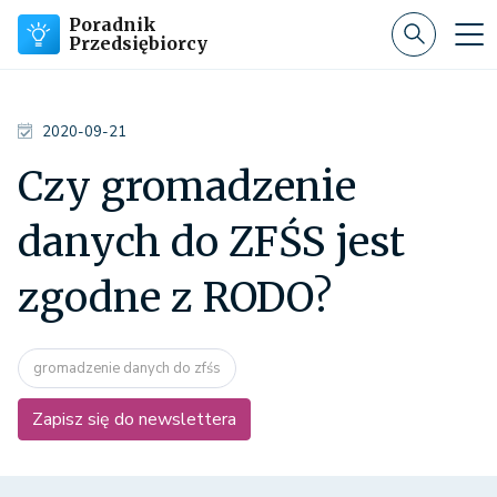
Poradnik
Przedsiębiorcy
2020-09-21
Czy gromadzenie
danych do ZFŚS jest
zgodne z RODO?
gromadzenie danych do zfśs
Zapisz się do newslettera