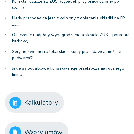
Korekta rozliczeń z ZUS: wypadek przy pracy uznany po
czasie
Kiedy pracodawca jest zwolniony z opłacania składki na FP
za…
Odliczenie nadpłaty wynagrodzenia a składki ZUS – poradnik
kadrowy
Seryjne zwolnienia lekarskie – kiedy pracodawca może je
podważyć?
Jakie są podatkowe konsekwencje przekroczenia rocznego
limitu…
Kalkulatory
Wzory umów