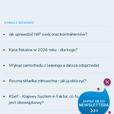
ZOBACZ RÓWNIEŻ
Jak sprawdzić NIP swój oraz kontrahentów?
Kasa fiskalna w 2026 roku - dla kogo?
Wykup samochodu z leasingu a dalsza odsprzedaż
Roczna składka zdrowotna - jak ją obliczyć?
KSeF - Krajowy System e-Faktur, co to jest i od kiedy
jest obowiązkowy?