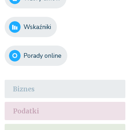
Wskaźniki
Porady online
Biznes
Podatki