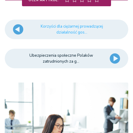
OCEŃ ARTYKUŁ:
Korzyści dla ciężarnej prowadzącej
działalność gos...
Ubezpieczenia społeczne Polaków
zatrudnionych za g...