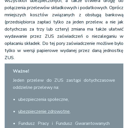
wszystkich ubezpieczonych, a także otwiera drogę do
połączenia przelewów składkowych i podatkowych. Oprócz
mniejszych kosztów związanych z obsługą bankową
(przedsiębiorca zapłaci tylko za jeden przelew, a nie jak
dotychczas za trzy lub cztery) zmiana ma także ułatwić
wydawanie przez ZUS zaświadczeń o niezaleganiu w
opłacaniu składek. Do tej pory zaświadczenie możliwe było
tylko w wersji papierowe wydanej przez daną jednostkę
ZUS.
Ważne!
Jeden przelew do ZUS zastąpi dotychczasowe
oddzielne przelewy na:
ubezpieczenia społeczne,
ubezpieczenie zdrowotne
,
Fundusz Pracy i Fundusz Gwarantowanych