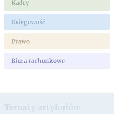
Kadry
Księgowość
Prawo
Biura rachunkowe
Tematy artykułów