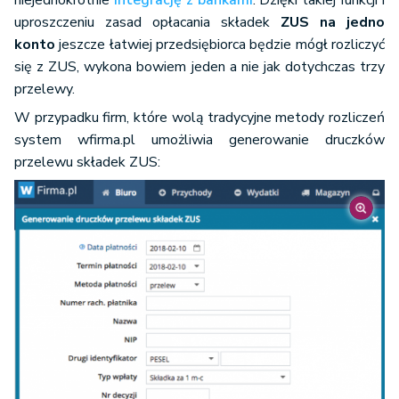
niejednokrotnie
integrację z bankami
. Dzięki takiej funkcji i
uproszczeniu zasad opłacania składek
ZUS na jedno
konto
jeszcze łatwiej przedsiębiorca będzie mógł rozliczyć
się z ZUS, wykona bowiem jeden a nie jak dotychczas trzy
przelewy.
W przypadku firm, które wolą tradycyjne metody rozliczeń
system wfirma.pl umożliwia generowanie druczków
przelewu składek ZUS: