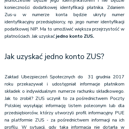
jednocześnie będzie jego identyfikatorem i nie będzie
konieczności dodatkowej identyfikacji płatnika. Zdaniem
Zus-u w numerze konta będzie ukryty numer
identyfikacyjny przedsiębiorcy, np. jego numer identyfikacji
podatkowej NIP. Ma to umożliwić większa przejrzystość w
płatnościach. Jak uzyskać
jedno konto ZUS.
Jak uzyskać jedno konto ZUS?
Zakład Ubezpieczeń Społecznych do 31 grudnia 2017
roku przekazywał i udostępniał informacje płatnikom
składek o indywidualnym numerze rachunku składkowego.
Jak to zrobił? ZUS uczynił to za pośrednictwem Poczty
Polskiej wysyłając informację listem poleconym lub dla
przedsiębiorców, którzy utworzyli profil informacyjny PUE
na platformie ZUS - za pośrednictwem informacji na ich
profilu. W sytuacji, gdy taka informacja nie dotarła w