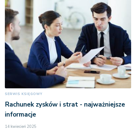
SERWIS KSIĘGOWY
Rachunek zysków i strat - najważniejsze
informacje
14 kwiecień 2025